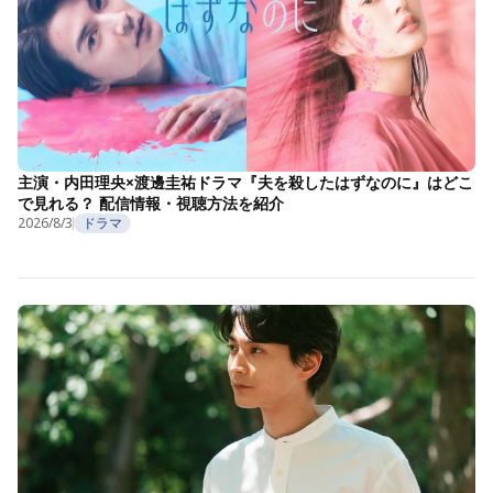
主演・内田理央×渡邊圭祐ドラマ『夫を殺したはずなのに』はどこ
で見れる？ 配信情報・視聴方法を紹介
2026/8/3
ドラマ