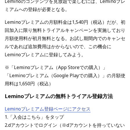
Leminoのコンテンツを見放題で楽しむには、Leminoプレ
ミアムへの登録が必要となる。
Leminoプレミアムの月額料金は1,540円（税込）だが、初
回加入に限り無料トライアルキャンペーンを実施しており
月額使用料が初月無料となる。お試し期間内でのキャンセ
ルであれば追加費用はかからないので、この機会に
Leminoプレミアムに登録してみよう。
※「Leminoプレミアム（App Storeでの購入）」
「Leminoプレミアム（Google Playでの購入）」の月額使
用料は1,650円（税込）
Leminoプレミアムの無料トライアル登録方法
Leminoプレミアム登録ページにアクセス
1.「入会はこちら」をタップ
2.dアカウントでログイン（※dアカウントを持っていない