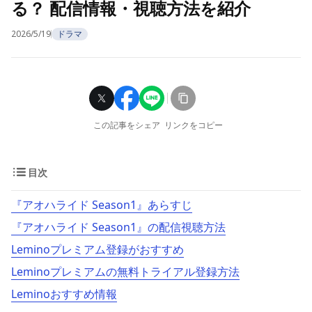
る？ 配信情報・視聴方法を紹介
2026/5/19
ドラマ
この記事をシェア
リンクをコピー
目次
『アオハライド Season1』あらすじ
『アオハライド Season1』の配信視聴方法
Leminoプレミアム登録がおすすめ
Leminoプレミアムの無料トライアル登録方法
Leminoおすすめ情報