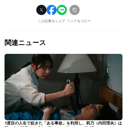
この記事をシェア
リンクをコピー
関連ニュース
1度目の人生で起きた「ある事故」を利用し、莉乃（内田理央）は