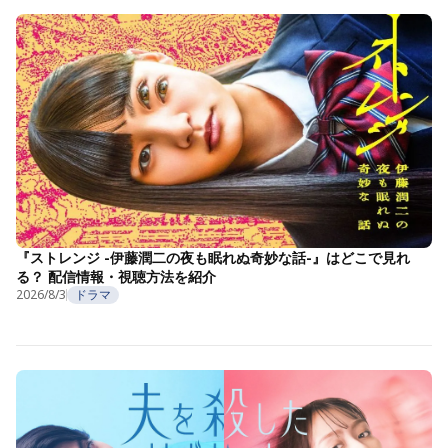
『ストレンジ -伊藤潤二の夜も眠れぬ奇妙な話-』はどこで見れ
る？ 配信情報・視聴方法を紹介
2026/8/3
ドラマ