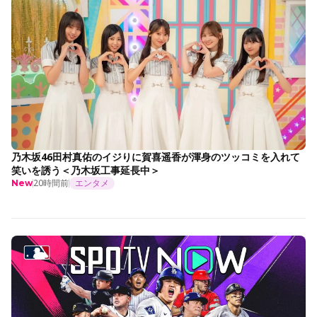
乃木坂46田村真佑のイジりに賀喜遥香が渾身のツッコミを入れて
笑いを誘う＜乃木坂工事延長中＞
20時間前
エンタメ
New