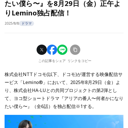
たい僕ら〜』を8月29日（金）正午よ
りLemino独占配信！
2025/8/8
ドラマ
この記事をシェア
リンクをコピー
株式会社NTTドコモ(以下、ドコモ)が運営する映像配信サ
ービス「Lemino®」において、2025年8月29日（金）よ
り、株式会社HA-LUとの共同プロジェクトの第2弾とし
て、ヨコ型ショートドラマ『アリアの番人〜何者かになり
たい僕ら〜』（全6話）を独占配信※1する。