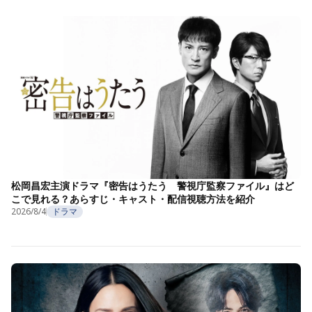
松岡昌宏主演ドラマ『密告はうたう 警視庁監察ファイル』はど
こで見れる？あらすじ・キャスト・配信視聴方法を紹介
2026/8/4
ドラマ