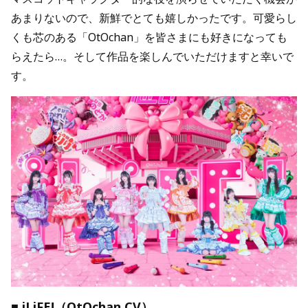
あまりないので、新鮮でとても嬉しかったです。可愛らし
くも芯のある「OtOchan」を皆さまにも好きになっても
らえたら…。そして作品を楽しんでいただけますと幸いで
す。
■ iLiFE!（OtOchan CV）