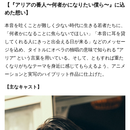
【『アリアの番人〜何者かになりたい僕ら〜』に込
めた想い】
本音を吐くことが難しく少ない時代に生きる若者たちに、
「何者かになることに焦らないでほしい」「本音に耳を貸
してくれる人にきっと出会える日が来る」などのメッセー
ジを込め、タイトルにオペラの独唱の意味で知られる “ア
リア“ という言葉を用いている。そして、ともすれば重た
くなりがちなテーマを身近に感じてもらえるよう、アニメ
ーションと実写のハイブリット作品に仕上げた。
【主なキャスト】