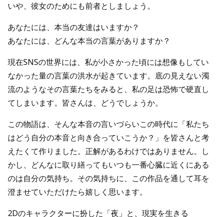
いや、彼女のためにも前者としましょう。
あなたには、本当の友達はいますか？
あなたには、どんな本当の言葉がありますか？
現在SNSの世界には、私が小さかった頃には想像もしてい
なかった量の言葉の洪水が起きています。底の見えない濁
流のようなその言葉たちをみると、私の足は恐怖で硬直し
てしまいます。皆さんは、どうでしょうか。
この物語は、そんな本音の言いづらいこの時代に「私たち
はどう自分の本音と向き合っていこうか？」を皆さんと考
えたくて作りました。正解があるわけではありません。し
かし、どんなに取り繕ってもいつも一番心臓に近くにある
のは自分の気持ち。その気持ちに、この作品を通して耳を
澄ませていただけたら嬉しく思います。
2Dのキャラクターに扮した「夜」と、現実を生きる