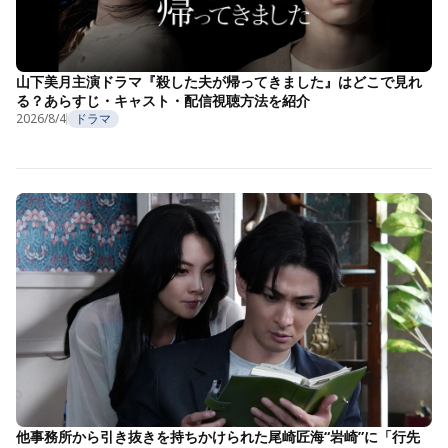
山下美月主演ドラマ『殺した夫が帰ってきました』はどこで見れ
る？あらすじ・キャスト・配信視聴方法を紹介
2026/8/4
ドラマ
他事務所から引き抜きを持ちかけられた尾崎匠海“岩崎”に「行先