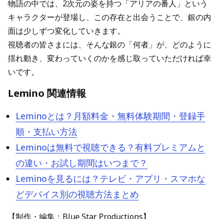
物語の中では、2次元の姿を持つ「アリアの番人」という
キャラクターが登場し、この存在と出会うことで、銀の内
面は少しずつ変化していきます。
視聴者の皆さまには、そんな銀の「何者」が、どのように
揺れ動き、変わっていくのかを感じ取っていただければ幸
いです。
Lemino 関連情報
Leminoとは？月額料金・無料体験期間・登録手
順・支払い方法
Leminoは無料で視聴できる？有料プレミアムと
の違い・お試し期間はいつまで？
Leminoを見るには？テレビ・アプリ・スマホな
どデバイス別の視聴方法まとめ
【制作・編集：Blue Star Productions】