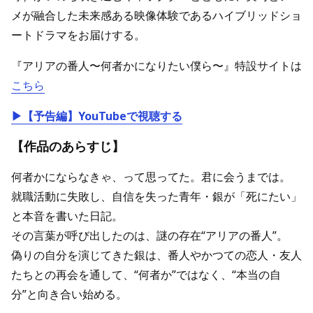
メが融合した未来感ある映像体験であるハイブリッドショ
ートドラマをお届けする。
『アリアの番人〜何者かになりたい僕ら〜』特設サイトは
こちら
▶【予告編】YouTube
で視聴する
【作品のあらすじ】
何者かにならなきゃ、って思ってた。君に会うまでは。
就職活動に失敗し、自信を失った青年・銀が「死にたい」
と本音を書いた日記。
その言葉が呼び出したのは、謎の存在“アリアの番人”。
偽りの自分を演じてきた銀は、番人やかつての恋人・友人
たちとの再会を通して、“何者か”ではなく、“本当の自
分”と向き合い始める。