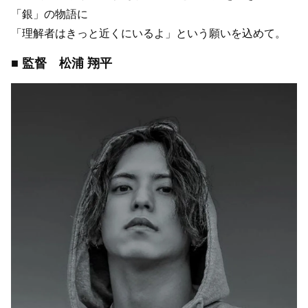
「銀」の物語に
「理解者はきっと近くにいるよ」という願いを込めて。
■ 監督 松浦 翔平