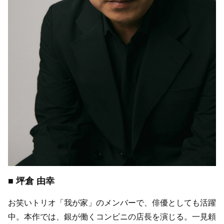
■ 坪倉 由幸
お笑いトリオ「我が家」のメンバーで、俳優としても活躍
中。本作では、銀が働くコンビニの店長を演じる。一見頼