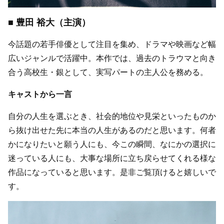
■ 豊田 裕大（主演）
今話題の若手俳優として注目を集め、ドラマや映画など幅
広いジャンルで活躍中。本作では、過去のトラウマと向き
合う高校生・銀として、実写パートの主人公を務める。
キャストから一言
自分の人生を選ぶとき、社会的地位や見栄といったものか
ら抜け出せた先に本当の人生があるのだと思います。何者
かになりたいと願う人にも、今この瞬間、なにかの選択に
迷っている人にも、大事な場所に立ち戻らせてくれる様な
作品になっていると思います。是非ご覧頂けると嬉しいで
す。