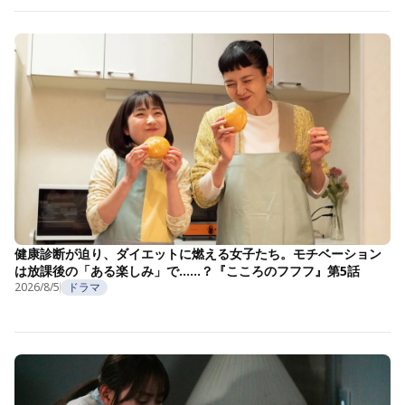
健康診断が迫り、ダイエットに燃える女子たち。モチベーション
は放課後の「ある楽しみ」で……？『こころのフフフ』第5話
2026/8/5
ドラマ