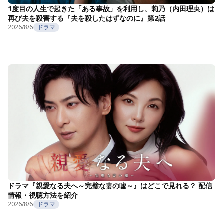
1度目の人生で起きた「ある事故」を利用し、莉乃（内田理央）は
再び夫を殺害する『夫を殺したはずなのに』第2話
2026/8/6
ドラマ
ドラマ『親愛なる夫へ～完璧な妻の嘘～』はどこで見れる？ 配信
情報・視聴方法を紹介
2026/8/6
ドラマ