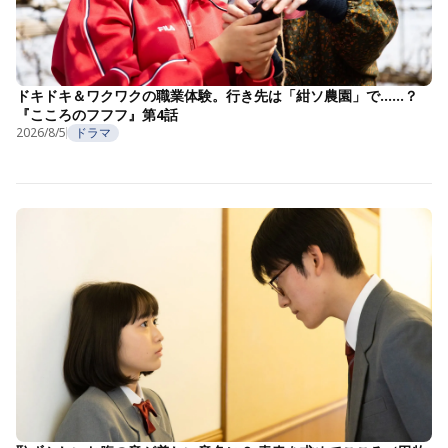
ドキドキ＆ワクワクの職業体験。行き先は「紺ソ農園」で……？
『こころのフフフ』第4話
2026/8/5
ドラマ