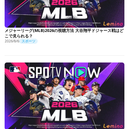
メジャーリーグ(MLB)2026の視聴方法 大谷翔平ドジャース戦はど
こで見られる？
2026/8/6
スポーツ