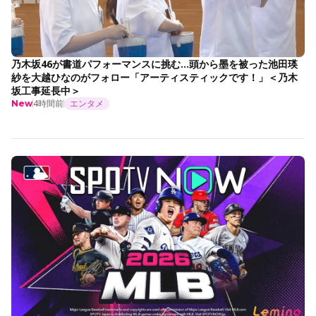
乃木坂46が書道パフォーマンスに挑む…頭から墨を被った池田瑛
紗を大越ひなのがフォロー「アーティスティックです！」＜乃木
坂工事延長中＞
4時間前
エンタメ
New