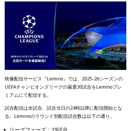
映像配信サービス『Lemino』では、2025-26シーズンの
UEFAチャンピオンズリーグの厳選30試合をLeminoプレ
ミアムにて配信する。
試合配信は全試合、試合当日の24時以降に配信開始とな
る。Leminoのラウンド別配信試合数は以下の通り。
リーグフェーズ：19試合