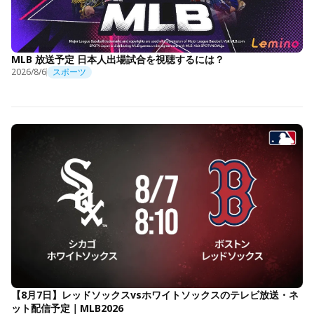
MLB 放送予定 日本人出場試合を視聴するには？
2026/8/6
スポーツ
【8月7日】レッドソックスvsホワイトソックスのテレビ放送・ネ
ット配信予定｜MLB2026