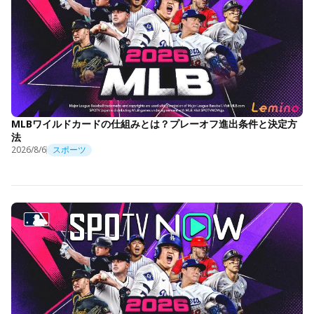
MLBワイルドカードの仕組みとは？プレーオフ進出条件と決定方
法
2026/8/6
スポーツ