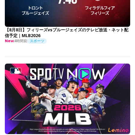
【8月8日】フィリーズvsブルージェイズのテレビ放送・ネット配
信予定｜MLB2026
4時間前
スポーツ
New