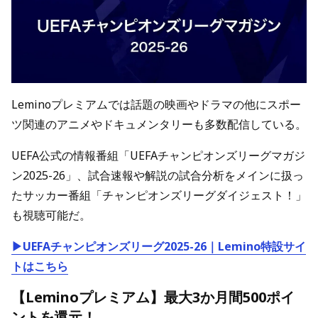
Leminoプレミアムでは話題の映画やドラマの他にスポー
ツ関連のアニメやドキュメンタリーも多数配信している。
UEFA公式の情報番組「UEFAチャンピオンズリーグマガジ
ン2025-26」、試合速報や解説の試合分析をメインに扱っ
たサッカー番組「チャンピオンズリーグダイジェスト！」
も視聴可能だ。
▶UEFAチャンピオンズリーグ2025-26｜Lemino特設サイ
トはこちら
【Leminoプレミアム】最大3か月間500ポイ
ントを還元！