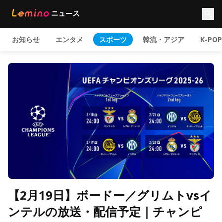
お知らせ
エンタメ
スポーツ
韓流・アジア
K-POP
【2月19日】ボードー／グリムトvsイ
ンテルの放送・配信予定｜チャンピ