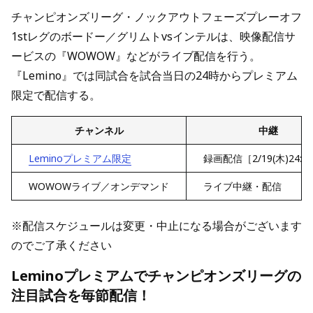
チャンピオンズリーグ・ノックアウトフェーズプレーオフ
1stレグのボードー／グリムトvsインテルは、映像配信サ
ービスの『WOWOW』などがライブ配信を行う。
『Lemino』では同試合を試合当日の24時からプレミアム
限定で配信する。
チャンネル
中継
Leminoプレミアム限定
録画配信［2/19(木)24:0
WOWOWライブ／オンデマンド
ライブ中継・配信
※配信スケジュールは変更・中止になる場合がございます
のでご了承ください
Leminoプレミアムでチャンピオンズリーグの
注目試合を毎節配信！