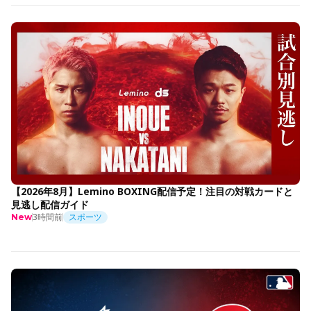
【2026年8月】Lemino BOXING配信予定！注目の対戦カードと
見逃し配信ガイド
3時間前
スポーツ
New