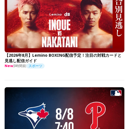
【2026年8月】Lemino BOXING配信予定！注目の対戦カードと
見逃し配信ガイド
3時間前
スポーツ
New