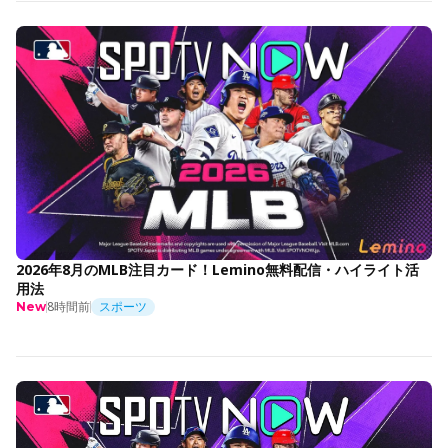
2026年8月のMLB注目カード！Lemino無料配信・ハイライト活
用法
8時間前
スポーツ
New