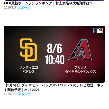
MLB最新ホームランランキング｜村上宗隆や大谷翔平は？
2026/8/5
スポーツ
【8月6日】ダイヤモンドバックスvsパドレスのテレビ放送・ネッ
ト配信予定｜MLB2026
2026/8/5
スポーツ