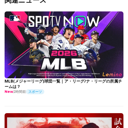
MLB(メジャーリーグ)球団一覧｜ア・リーグ/ナ・リーグの所属チ
ームは？
2時間前
スポーツ
New