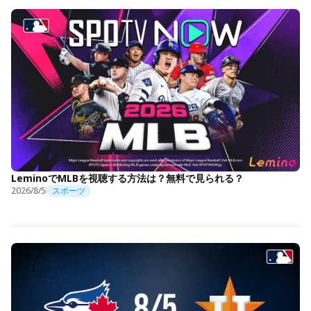
LeminoでMLBを視聴する方法は？無料で見られる？
2026/8/5
スポーツ