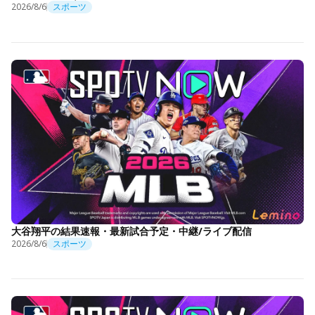
2026/8/6
スポーツ
大谷翔平の結果速報・最新試合予定・中継/ライブ配信
2026/8/6
スポーツ