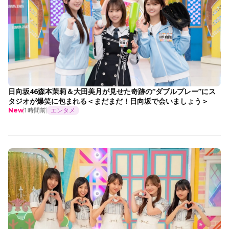
日向坂46森本茉莉＆大田美月が見せた奇跡の“ダブルプレー”にス
タジオが爆笑に包まれる＜まだまだ！日向坂で会いましょう＞
1時間前
エンタメ
New