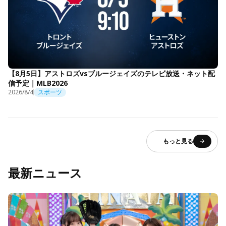
【8月5日】アストロズvsブルージェイズのテレビ放送・ネット配
信予定｜MLB2026
2026/8/4
スポーツ
もっと見る
最新ニュース