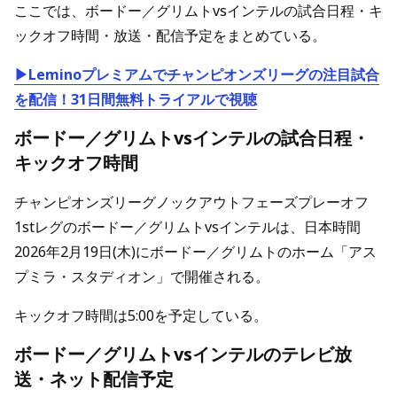
ここでは、ボードー／グリムトvsインテルの試合日程・キ
ックオフ時間・放送・配信予定をまとめている。
▶Leminoプレミアムでチャンピオンズリーグの注目試合
を配信！31日間無料トライアルで視聴
ボードー／グリムトvsインテルの試合日程・
キックオフ時間
チャンピオンズリーグノックアウトフェーズプレーオフ
1stレグのボードー／グリムトvsインテルは、日本時間
2026年2月19日(木)にボードー／グリムトのホーム「アス
プミラ・スタディオン」で開催される。
キックオフ時間は5:00を予定している。
ボードー／グリムトvsインテルのテレビ放
送・ネット配信予定