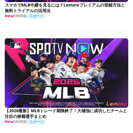
スマホでMLB中継を見るには？Leminoプレミアムの登録方法と
無料トライアルの活用法
5時間前
スポーツ
New
【2026最新】MLBトレード期限終了！大補強に成功したチームと
注目の移籍選手まとめ
5時間前
スポーツ
New