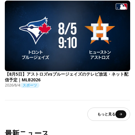
【8月5日】アストロズvsブルージェイズのテレビ放送・ネット配
信予定｜MLB2026
2026/8/4
スポーツ
もっと見る
最新ニュース