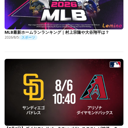
MLB最新ホームランランキング｜村上宗隆や大谷翔平は？
2026/8/5
スポーツ