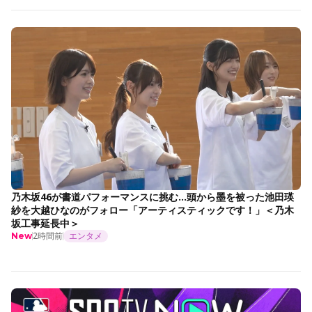
乃木坂46が書道パフォーマンスに挑む…頭から墨を被った池田瑛
紗を大越ひなのがフォロー「アーティスティックです！」＜乃木
坂工事延長中＞
2時間前
エンタメ
New