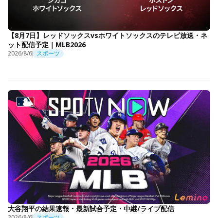
【8月7日】レッドソックスvsホワイトソックスのテレビ放送・ネ
ット配信予定｜MLB2026
2026/8/6
スポーツ
大谷翔平の結果速報・最新試合予定・中継/ライブ配信
2026/8/6
スポーツ