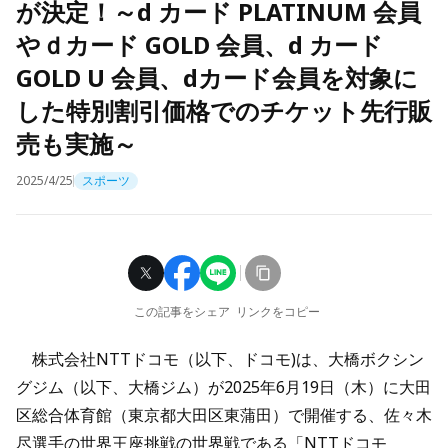
が決定！～d カード PLATINUM 会員
やｄカード GOLD 会員、d カード
GOLD U 会員、dカード会員を対象に
した特別割引価格でのチケット先行販
売も実施～
2025/4/25
スポーツ
この記事をシェア
リンクをコピー
株式会社NTTドコモ（以下、ドコモ)は、大橋ボクシン
グジム（以下、大橋ジム）が2025年6月19日（木）に大田
区総合体育館（東京都大田区東蒲田）で開催する、佐々木
尽選手の世界王座挑戦の世界戦である「NTTドコモ