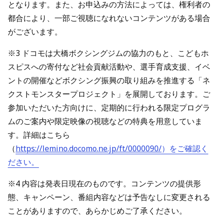
となります。また、お申込みの方法によっては、権利者の
都合により、一部ご視聴になれないコンテンツがある場合
がございます。
※3 ドコモは大橋ボクシングジムの協力のもと、こどもホ
スピスへの寄付など社会貢献活動や、選手育成支援、イベ
ントの開催などボクシング振興の取り組みを推進する「ネ
クストモンスタープロジェクト」を展開しております。ご
参加いただいた方向けに、定期的に行われる限定プログラ
ムのご案内や限定映像の視聴などの特典を用意していま
す。詳細はこちら
（
https://lemino.docomo.ne.jp/ft/0000090/
）をご確認く
ださい。
※4 内容は発表日現在のものです。コンテンツの提供形
態、キャンペーン、番組内容などは予告なしに変更される
ことがありますので、あらかじめご了承ください。