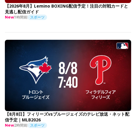
【2026年8月】Lemino BOXING配信予定！注目の対戦カードと
見逃し配信ガイド
1時間前
スポーツ
New
【8月8日】フィリーズvsブルージェイズのテレビ放送・ネット配
信予定｜MLB2026
2時間前
スポーツ
New