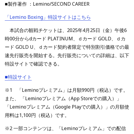
■製作著作 ：Lemino/SECOND CAREER
「Lemino Boxing」特設サイトはこちら
本試合の観戦チケットは、2025年4月25日（金）午後6
時00分からdカード PLATINUM、ｄカード GOLD、ｄカ
ード GOLD U、ｄカード契約者限定で特別割引価格での最
速先行販売を開始する。先行販売についての詳細は、以下
特設サイトで確認できる。
■特設サイト
※1 「Leminoプレミアム」は月額990円（税込）です。
また、 「Leminoプレミアム（App Storeでの購入）」
「Leminoプレミアム（Google Playでの購入）」の月額使
用料は1,100円（税込）です。
※2 一部コンテンツは、「Leminoプレミアム」での配信