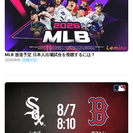
MLB 放送予定 日本人出場試合を視聴するには？
2026/8/6
スポーツ