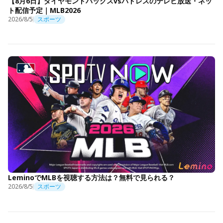
【8月6日】ダイヤモンドバックスvsパドレスのテレビ放送・ネッ
ト配信予定｜MLB2026
2026/8/5
スポーツ
LeminoでMLBを視聴する方法は？無料で見られる？
2026/8/5
スポーツ