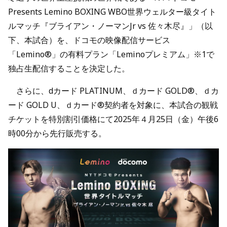
Presents Lemino BOXING WBO世界ウェルター級タイト
ルマッチ『ブライアン・ノーマンJr vs 佐々木尽』」（以
下、本試合）を、ドコモの映像配信サービス
「Lemino®」の有料プラン「Leminoプレミアム」※1で
独占生配信することを決定した。
さらに、dカード PLATINUM、ｄカード GOLD®、ｄカ
ード GOLD U、ｄカード®契約者を対象に、本試合の観戦
チケットを特別割引価格にて2025年４月25日（金）午後6
時00分から先行販売する。