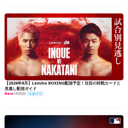
【2026年8月】Lemino BOXING配信予定！注目の対戦カードと
見逃し配信ガイド
1時間前
スポーツ
New