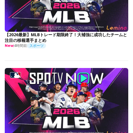
【2026最新】MLBトレード期限終了！大補強に成功したチームと
注目の移籍選手まとめ
4時間前
スポーツ
New