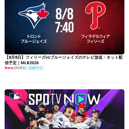
【8月8日】フィリーズvsブルージェイズのテレビ放送・ネット配
信予定｜MLB2026
2時間前
スポーツ
New