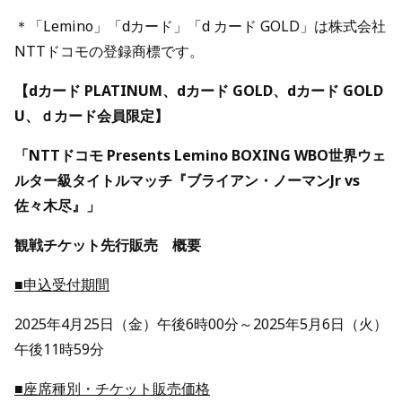
＊「Lemino」「dカード」「d カード GOLD」は株式会社
NTTドコモの登録商標です。
【dカード PLATINUM、dカード GOLD、dカード GOLD
U、ｄカード会員限定】
「NTTドコモ Presents Lemino BOXING WBO世界ウェ
ルター級タイトルマッチ『ブライアン・ノーマンJr vs
佐々木尽』」
観戦チケット先行販売 概要
■申込受付期間
2025年4月25日（金）午後6時00分～2025年5月6日（火）
午後11時59分
■座席種別・チケット販売価格