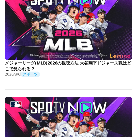
メジャーリーグ(MLB)2026の視聴方法 大谷翔平ドジャース戦はど
こで見られる？
2026/8/6
スポーツ