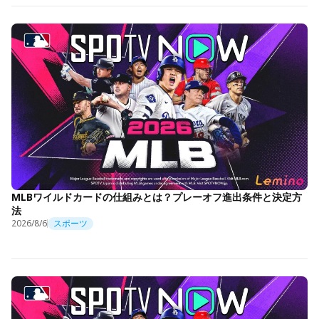
MLBワイルドカードの仕組みとは？プレーオフ進出条件と決定方
法
2026/8/6
スポーツ