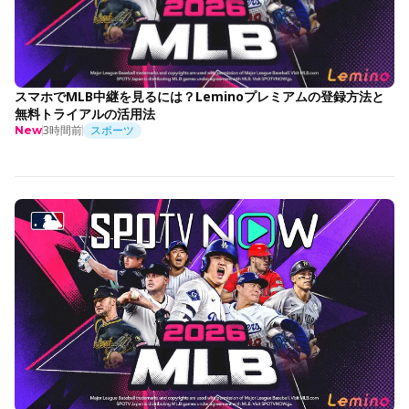
スマホでMLB中継を見るには？Leminoプレミアムの登録方法と
無料トライアルの活用法
3時間前
スポーツ
New