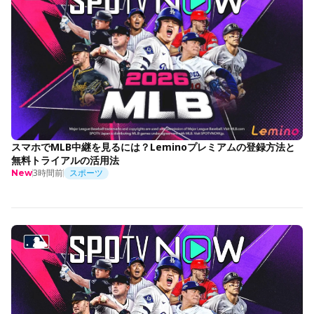
スマホでMLB中継を見るには？Leminoプレミアムの登録方法と
無料トライアルの活用法
3時間前
スポーツ
New