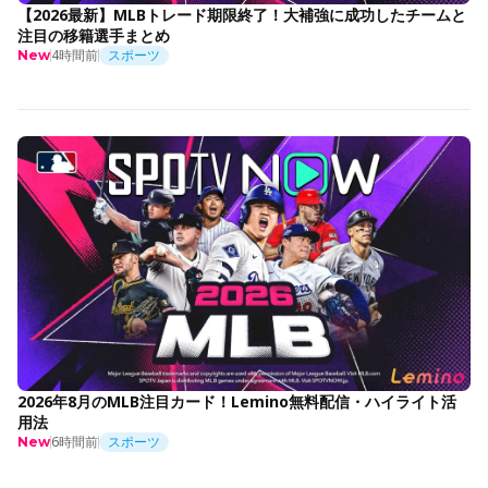
【2026最新】MLBトレード期限終了！大補強に成功したチームと
注目の移籍選手まとめ
4時間前
スポーツ
New
2026年8月のMLB注目カード！Lemino無料配信・ハイライト活
用法
6時間前
スポーツ
New