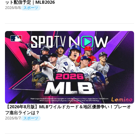
ット配信予定｜MLB2026
2026/8/8
スポーツ
【2026年8月版】MLBワイルドカード＆地区優勝争い！プレーオ
フ進出ラインは？
2026/8/7
スポーツ