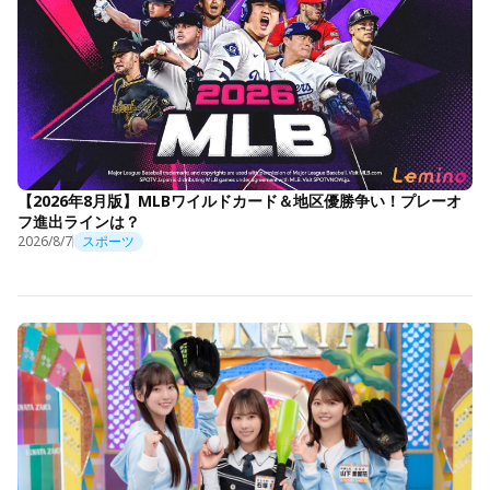
【2026年8月版】MLBワイルドカード＆地区優勝争い！プレーオ
フ進出ラインは？
2026/8/7
スポーツ