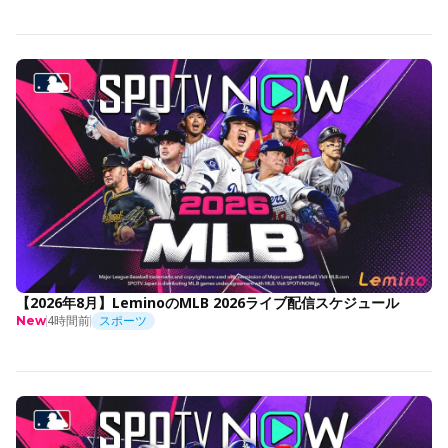
【2026年8月】LeminoのMLB 2026ライブ配信スケジュール
4時間前
スポーツ
New