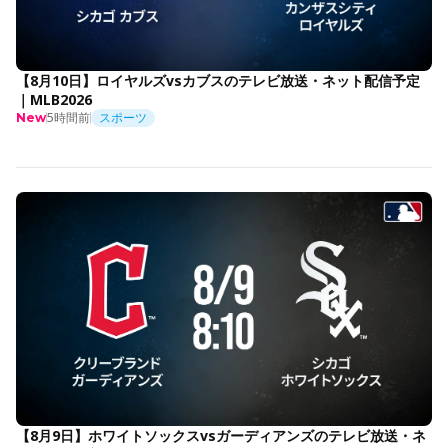
【8月10日】ロイヤルズvsカブスのテレビ放送・ネット配信予定
｜MLB2026
5時間前
スポーツ
New
【8月9日】ホワイトソックスvsガーディアンズのテレビ放送・ネ