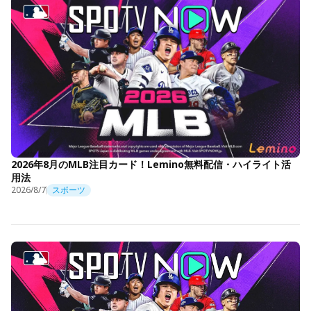
2026年8月のMLB注目カード！Lemino無料配信・ハイライト活
用法
2026/8/7
スポーツ