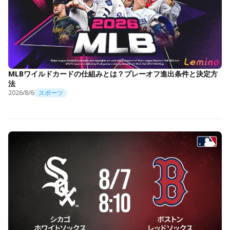
MLBワイルドカードの仕組みとは？プレーオフ進出条件と決定方
法
2026/8/6
スポーツ