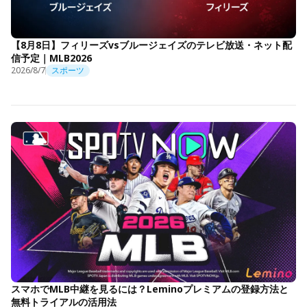
【8月8日】フィリーズvsブルージェイズのテレビ放送・ネット配
信予定｜MLB2026
2026/8/7
スポーツ
スマホでMLB中継を見るには？Leminoプレミアムの登録方法と
無料トライアルの活用法