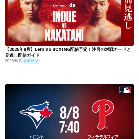
【2026年8月】Lemino BOXING配信予定！注目の対戦カードと
見逃し配信ガイド
2026/8/7
スポーツ