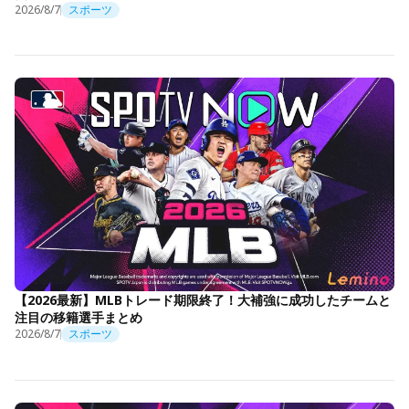
2026/8/7
スポーツ
【2026最新】MLBトレード期限終了！大補強に成功したチームと
注目の移籍選手まとめ
2026/8/7
スポーツ