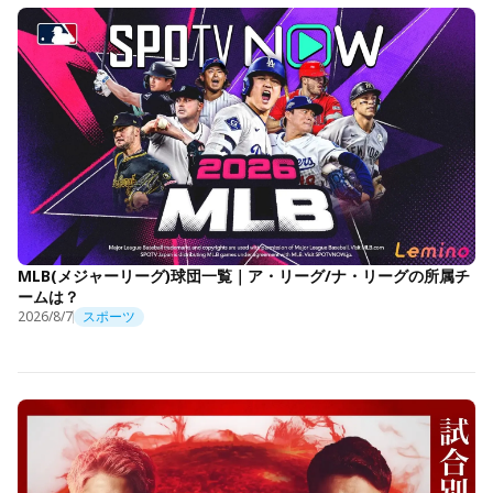
MLB(メジャーリーグ)球団一覧｜ア・リーグ/ナ・リーグの所属チ
ームは？
2026/8/7
スポーツ