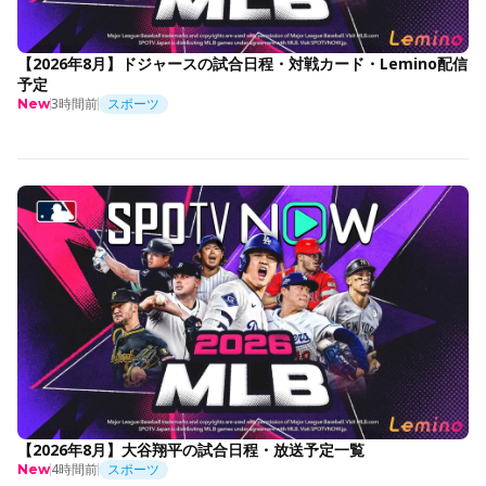
【2026年8月】ドジャースの試合日程・対戦カード・Lemino配信
予定
3時間前
スポーツ
New
【2026年8月】大谷翔平の試合日程・放送予定一覧
4時間前
スポーツ
New