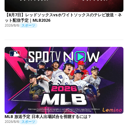
【8月7日】レッドソックスvsホワイトソックスのテレビ放送・ネ
ット配信予定｜MLB2026
2026/8/6
スポーツ
MLB 放送予定 日本人出場試合を視聴するには？
2026/8/6
スポーツ