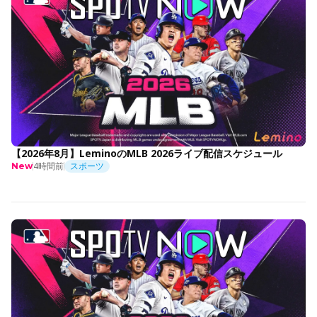
【2026年8月】LeminoのMLB 2026ライブ配信スケジュール
4時間前
スポーツ
New