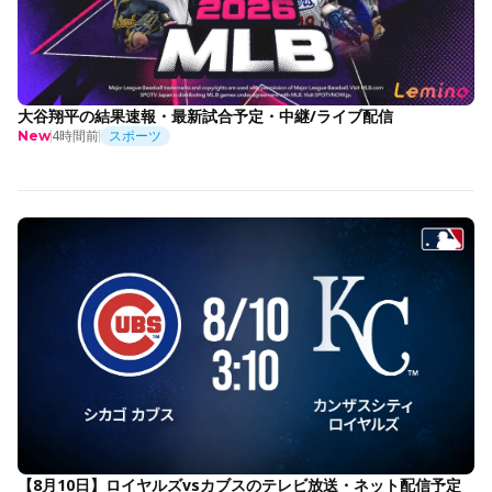
大谷翔平の結果速報・最新試合予定・中継/ライブ配信
4時間前
スポーツ
New
【8月10日】ロイヤルズvsカブスのテレビ放送・ネット配信予定