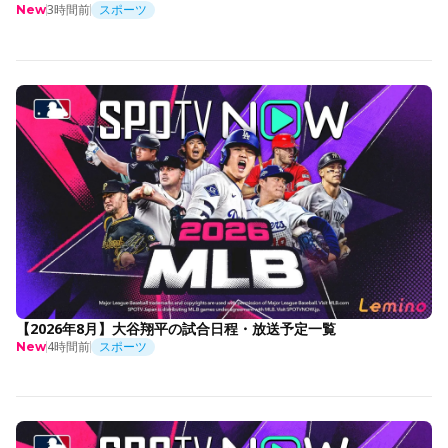
3時間前
スポーツ
New
【2026年8月】大谷翔平の試合日程・放送予定一覧
4時間前
スポーツ
New