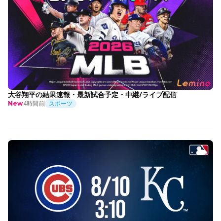
大谷翔平の結果速報・最新試合予定・中継/ライブ配信
4時間前
スポーツ
New