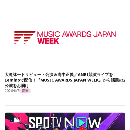
大滝詠一トリビュート公演＆高中正義／ANRI競演ライブを
Leminoで配信！『MUSIC AWARDS JAPAN WEEK』から話題の2
公演をお届け
2026/8/7
音楽