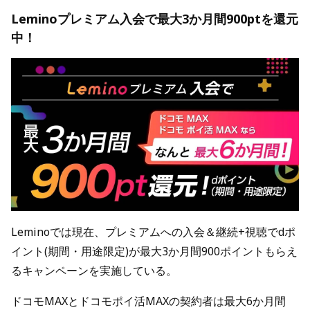
Leminoプレミアム入会で最大3か月間900ptを還元
中！
Leminoでは現在、プレミアムへの入会＆継続+視聴でdポ
イント(期間・用途限定)が最大3か月間900ポイントもらえ
るキャンペーンを実施している。
ドコモMAXとドコモポイ活MAXの契約者は最大6か月間