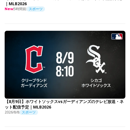
｜MLB2026
5時間前
スポーツ
New
【8月9日】ホワイトソックスvsガーディアンズのテレビ放送・ネ
ット配信予定｜MLB2026
2026/8/8
スポーツ