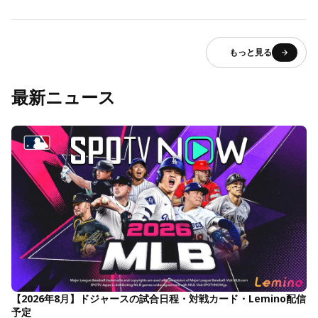
もっと見る
最新ニュース
【2026年8月】ドジャースの試合日程・対戦カード・Lemino配信
予定