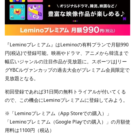
『Leminoプレミアム』はLeminoの有料プランで月額990
円(税込)で登録可能。映画やドラマ、アニメから韓流まで
幅広いジャンルの注目作品が見放題に。スポーツはJリー
グYBCルヴァンカップの過去大会がプレミアム会員限定で
見放題となる。
初回登録であれば31日間の無料トライアルが付いてくる
ので、この機会にLeminoプレミアムに登録してみよう。
※「Leminoプレミアム（App Storeでの購入）」
「Leminoプレミアム（Google Playでの購入）」の月額使
用料は1100円（税込）