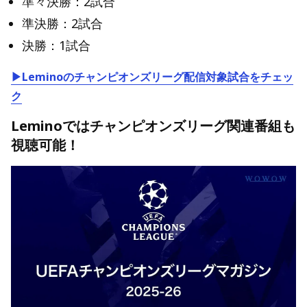
準々決勝：2試合
準決勝：2試合
決勝：1試合
▶Leminoのチャンピオンズリーグ配信対象試合をチェッ
ク
Leminoではチャンピオンズリーグ関連番組も
視聴可能！