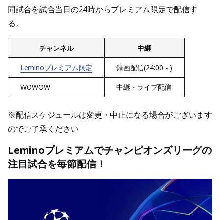
同試合を試合当日の24時からプレミアム限定で配信す
る。
チャンネル
中継
Leminoプレミアム限定
録画配信(24:00～)
WOWOW
中継・ライブ配信
※配信スケジュールは変更・中止になる場合がございます
のでご了承ください
Leminoプレミアムでチャンピオンズリーグの
注目試合を毎節配信！