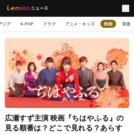
アジア
K-POP
ドラマ
アニメ・キッズ
映画
音楽
広瀬すず主演 映画『ちはやふる』の
見る順番は？どこで見れる？あらす