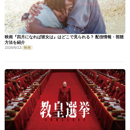
映画『四月になれば彼女は』はどこで見られる？ 配信情報・視聴
方法を紹介
2026/6/22
映画