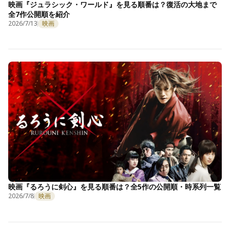
映画『ジュラシック・ワールド』を見る順番は？復活の大地まで
全7作公開順を紹介
2026/7/13
映画
映画『るろうに剣心』を見る順番は？全5作の公開順・時系列一覧
2026/7/8
映画