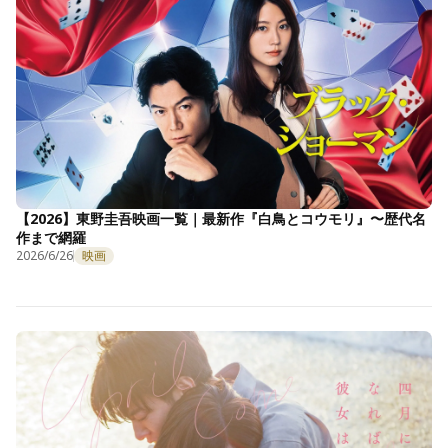
【2026】東野圭吾映画一覧｜最新作『白鳥とコウモリ』〜歴代名
作まで網羅
2026/6/26
映画