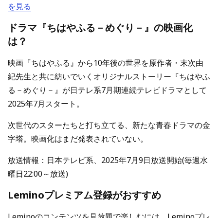
を見る
ドラマ『ちはやふる－めぐり－』の映画化
は？
映画『ちはやふる』から10年後の世界を原作者・末次由
紀先生と共に紡いでいくオリジナルストーリー『ちはやふ
る－めぐり－』が日テレ系7月期連続テレビドラマとして
2025年7月スタート。
次世代のスターたちと打ち立てる、新たな青春ドラマの金
字塔。映画化はまだ発表されていない。
放送情報：日本テレビ系、2025年7月9日放送開始(毎週水
曜日22:00～放送)
Leminoプレミアム登録がおすすめ
Leminoのコンテンツを見放題で楽しむには、Leminoプレ