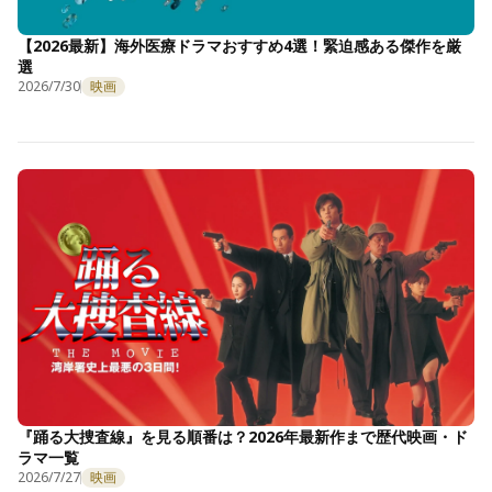
【2026最新】海外医療ドラマおすすめ4選！緊迫感ある傑作を厳
選
2026/7/30
映画
『踊る大捜査線』を見る順番は？2026年最新作まで歴代映画・ド
ラマ一覧
2026/7/27
映画