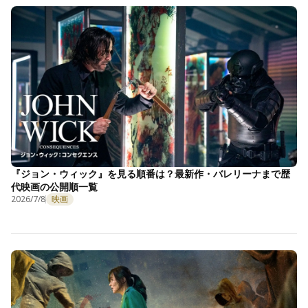
『ジョン・ウィック』を見る順番は？最新作・バレリーナまで歴
代映画の公開順一覧
2026/7/8
映画