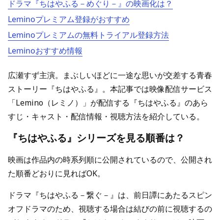
ドラマ『ちはやふる－めぐり－』の映画化は？
Leminoプレミアム登録がおすすめ
Leminoプレミアムの無料トライアル登録方法
Leminoおすすめ情報
広瀬すず主演。まぶしいほどに一途な思いが交差する青春
ストーリー『ちはやふる』。本記事では映像配信サービス
「Lemino（レミノ）」が配信する『ちはやふる』のあら
すじ・キャスト・配信情報・視聴方法を紹介している。
『ちはやふる』シリーズを見る順番は？
映画は作品内の時系列順に公開されているので、公開され
た順番どおりに見ればOK。
ドラマ『ちはやふる－繋ぐ－』は、前日譚にあたるスピン
オフドラマのため、視聴する場合は結びの前に視聴するの