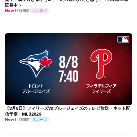
延長中＞
13時間前
エンタメ
New
【8月8日】フィリーズvsブルージェイズのテレビ放送・ネット配
信予定｜MLB2026
14時間前
スポーツ
New