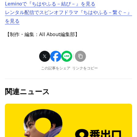
Leminoで『ちはやふる－結び－』を見る
レンタル配信でスピンオフドラマ『ちはやふる－繋ぐ－』
を見る
【制作・編集：All About編集部】
この記事をシェア
リンクをコピー
関連ニュース