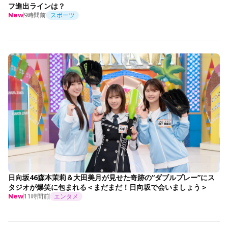
フ進出ラインは？
9時間前
スポーツ
New
日向坂46森本茉莉＆大田美月が見せた奇跡の“ダブルプレー”にス
タジオが爆笑に包まれる＜まだまだ！日向坂で会いましょう＞
11時間前
エンタメ
New