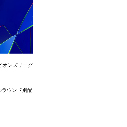
ンピオンズリーグ
のラウンド別配