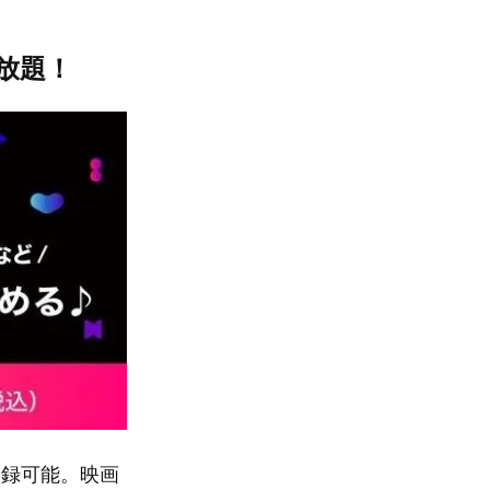
放題！
で登録可能。映画