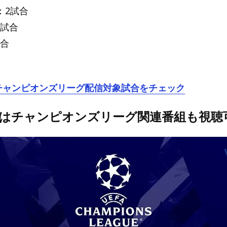
：2試合
2試合
試合
oのチャンピオンズリーグ配信対象試合をチェック
oではチャンピオンズリーグ関連番組も視聴