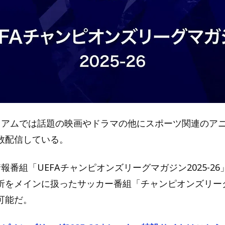
プレミアムでは話題の映画やドラマの他にスポーツ関連のア
数配信している。
情報番組「UEFAチャンピオンズリーグマガジン2025-2
析をメインに扱ったサッカー番組「チャンピオンズリー
可能だ。