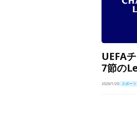
UEF
7節のL
2026/1/20
スポーツ