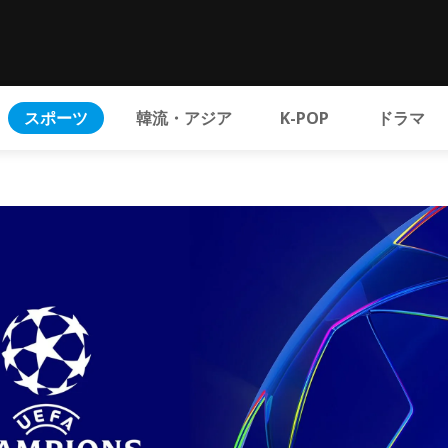
スポーツ
韓流・アジア
K-POP
ドラマ