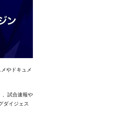
ニメやドキュメ
6」、試合速報や
グダイジェス