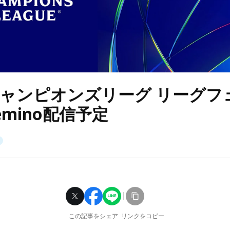
Aチャンピオンズリーグ リーグフ
emino配信予定
この記事をシェア
リンクをコピー