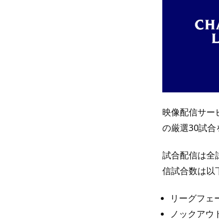
映像配信サービ
の厳選30試合
試合配信は全試
信試合数は以
リーグフェー
ノックアウ