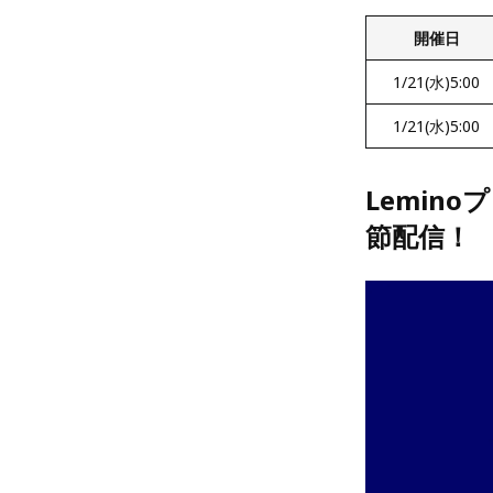
開催日
1/21(水)5:00
1/21(水)5:00
Lemin
節配信！