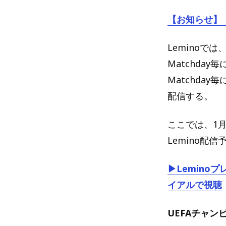
【お知らせ】
Leminoで
Matchday
Matchda
配信する。
ここでは、1月
Lemino
▶Lemin
イアルで視聴
UEFAチャン