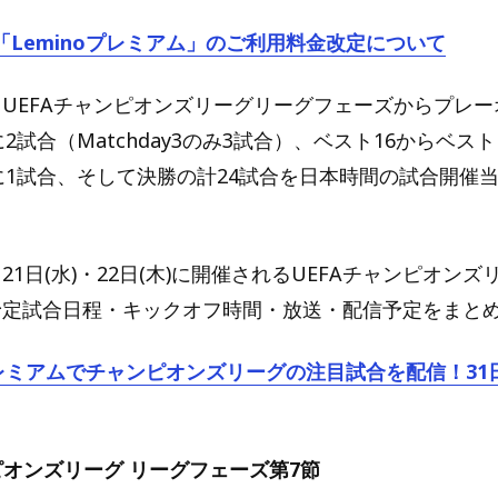
「Leminoプレミアム」のご利用料金改定について
は、UEFAチャンピオンズリーグリーグフェーズからプレ
毎に2試合（Matchday3のみ3試合）、ベスト16からベス
y毎に1試合、そして決勝の計24試合を日本時間の試合開催当日
21日(水)・22日(木)に開催されるUEFAチャンピオンズ
配信予定試合日程・キックオフ時間・放送・配信予定をまと
oプレミアムでチャンピオンズリーグの注目試合を配信！31
ピオンズリーグ リーグフェーズ第7節