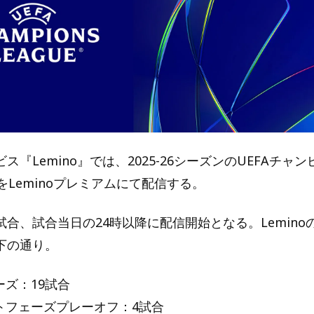
ス『Lemino』では、2025-26シーズンのUEFAチャ
をLeminoプレミアムにて配信する。
合、試合当日の24時以降に配信開始となる。Lemino
下の通り。
ズ：19試合
トフェーズプレーオフ：4試合