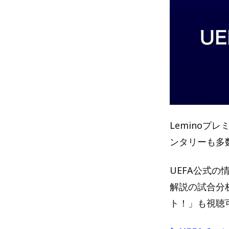
Lemino
ンタリーも多
UEFA公式の
解説の試合分
ト！」も視聴