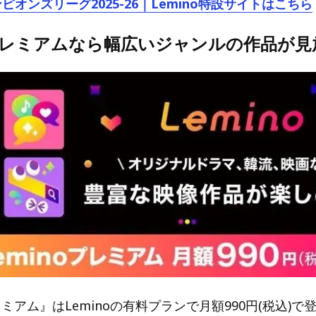
ンピオンズリーグ2025-26｜Lemino特設サイトはこちら
oプレミアムなら幅広いジャンルの作品が見
プレミアム』はLeminoの有料プランで月額990円(税込)