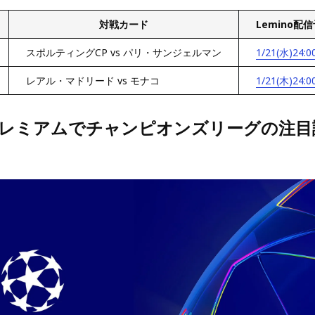
対戦カード
Lemino配
スポルティングCP vs パリ・サンジェルマン
1/21(水)24:0
レアル・マドリード vs モナコ
1/21(木)24:0
oプレミアムでチャンピオンズリーグの注