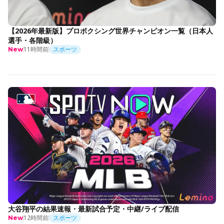
【2026年最新版】プロボクシング世界チャンピオン一覧（日本人
選手・各階級）
11時間前
スポーツ
New
大谷翔平の結果速報・最新試合予定・中継/ライブ配信
12時間前
スポーツ
New