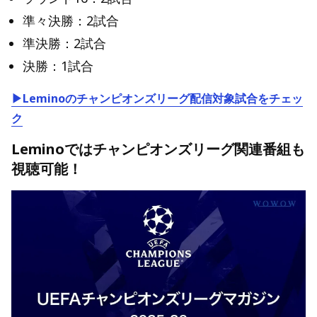
準々決勝：2試合
準決勝：2試合
決勝：1試合
▶Leminoのチャンピオンズリーグ配信対象試合をチェッ
ク
Leminoではチャンピオンズリーグ関連番組も
視聴可能！