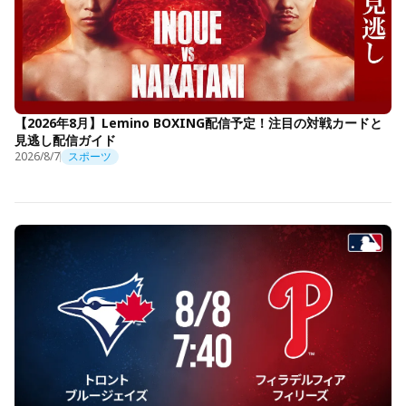
【2026年8月】Lemino BOXING配信予定！注目の対戦カードと
見逃し配信ガイド
2026/8/7
スポーツ