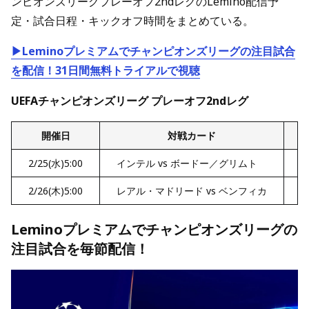
ンピオンズリーグプレーオフ2ndレグのLemino配信予
定・試合日程・キックオフ時間をまとめている。
▶Leminoプレミアムでチャンピオンズリーグの注目試合
を配信！31日間無料トライアルで視聴
UEFAチャンピオンズリーグ プレーオフ2ndレグ
開催日
対戦カード
L
2/25(水)5:00
インテル vs ボードー／グリムト
2
2/26(木)5:00
レアル・マドリード vs ベンフィカ
2
Leminoプレミアムでチャンピオンズリーグの
注目試合を毎節配信！