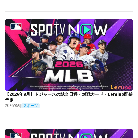
【2026年8月】ドジャースの試合日程・対戦カード・Lemino配信
予定
2026/8/9
スポーツ