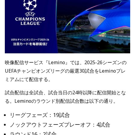
映像配信サービス『Lemino』では、2025-26シーズンの
UEFAチャンピオンズリーグの厳選30試合をLeminoプレ
ミアムにて配信する。
試合配信は全試合、試合当日の24時以降に配信開始とな
る。Leminoのラウンド別配信試合数は以下の通り。
リーグフェーズ：19試合
ノックアウトフェーズプレーオフ：4試合
ラウンド16：2試合