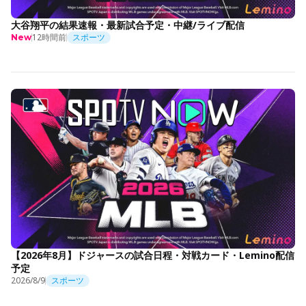
大谷翔平の結果速報・最新試合予定・中継/ライブ配信
12時間前
スポーツ
New
【2026年8月】ドジャースの試合日程・対戦カード・Lemino配信
予定
2026/8/9
スポーツ