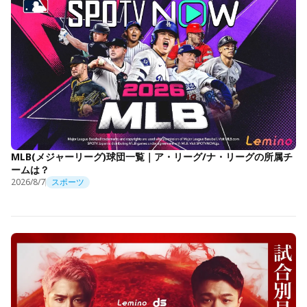
MLB(メジャーリーグ)球団一覧｜ア・リーグ/ナ・リーグの所属チ
ームは？
2026/8/7
スポーツ