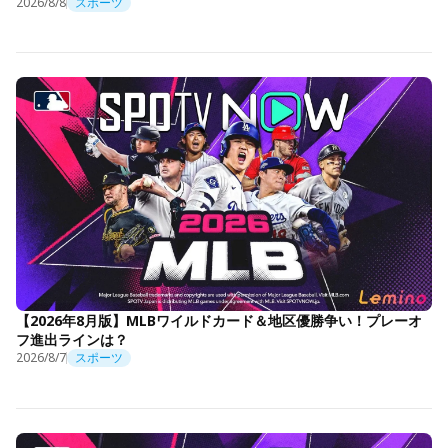
2026/8/8
スポーツ
【2026年8月版】MLBワイルドカード＆地区優勝争い！プレーオ
フ進出ラインは？
2026/8/7
スポーツ