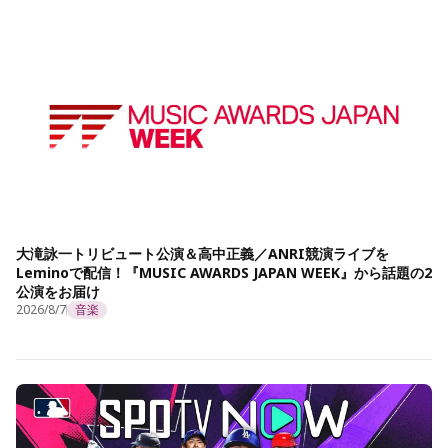
大滝詠一トリビュート公演＆高中正義／ANRI競演ライブを
Leminoで配信！『MUSIC AWARDS JAPAN WEEK』から話題の2
公演をお届け
2026/8/7
音楽