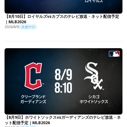
【8月10日】ロイヤルズvsカブスのテレビ放送・ネット配信予定
｜MLB2026
2026/8/9
スポーツ
【8月9日】ホワイトソックスvsガーディアンズのテレビ放送・ネ
ット配信予定｜MLB2026