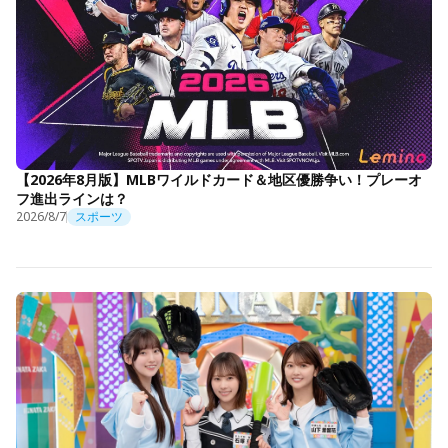
【2026年8月版】MLBワイルドカード＆地区優勝争い！プレーオ
フ進出ラインは？
2026/8/7
スポーツ