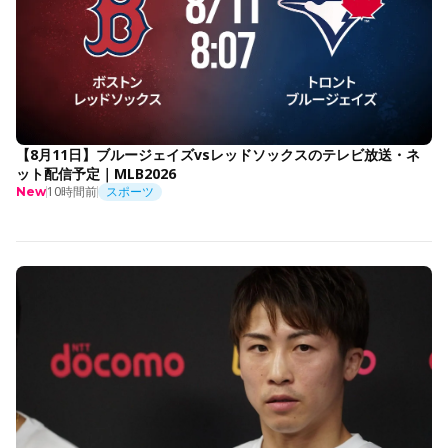
【8月11日】ブルージェイズvsレッドソックスのテレビ放送・ネ
ット配信予定｜MLB2026
10時間前
スポーツ
New