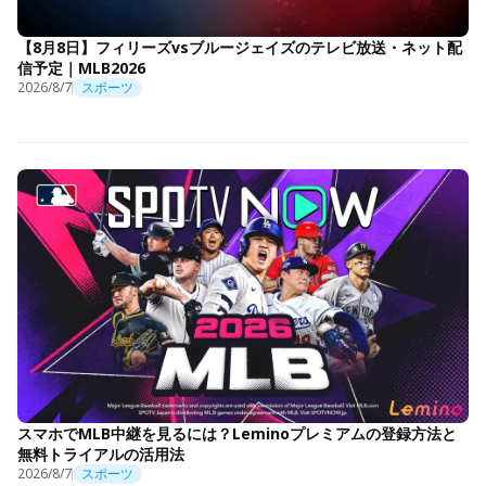
【8月8日】フィリーズvsブルージェイズのテレビ放送・ネット配
信予定｜MLB2026
2026/8/7
スポーツ
スマホでMLB中継を見るには？Leminoプレミアムの登録方法と
無料トライアルの活用法
2026/8/7
スポーツ