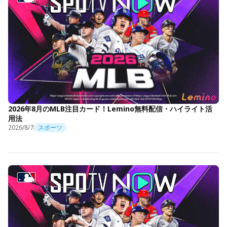
2026年8月のMLB注目カード！Lemino無料配信・ハイライト活
用法
2026/8/7
スポーツ