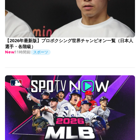
【2026年最新版】プロボクシング世界チャンピオン一覧（日本人
選手・各階級）
11時間前
スポーツ
New