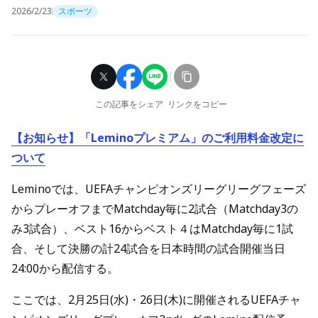
2026/2/23
スポーツ
この記事をシェア
リンクをコピー
【お知らせ】「Leminoプレミアム」のご利用料金改定に
ついて
Leminoでは、UEFAチャンピオンズリーグリーグフェーズ
からプレーオフまでMatchday毎に2試合（Matchday3の
み3試合）、ベスト16からベスト４はMatchday毎に1試
合、そして決勝の計24試合を日本時間の試合開催当日
24:00から配信する。
ここでは、2月25日(水)・26日(木)に開催されるUEFAチャ