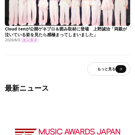
Cloud tenが公開ゲネプロ＆囲み取材に登場 上野誠治「両親が
泣いている姿を見たら感極まってしまいました」
2026/8/3
エンタメ
もっと見る
最新ニュース