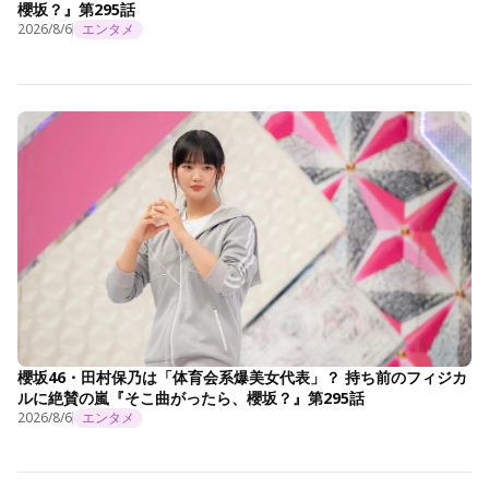
櫻坂？』第295話
2026/8/6
エンタメ
櫻坂46・田村保乃は「体育会系爆美女代表」？ 持ち前のフィジカ
ルに絶賛の嵐『そこ曲がったら、櫻坂？』第295話
2026/8/6
エンタメ