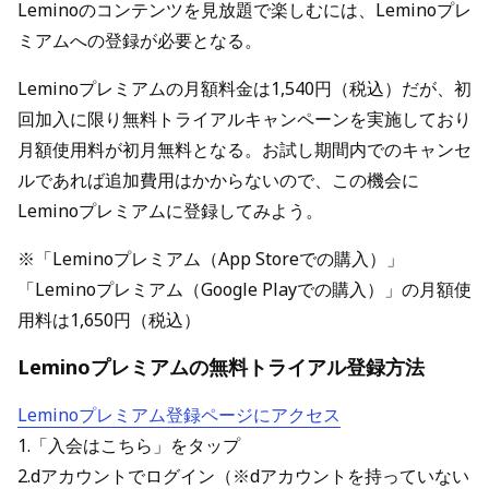
Leminoのコンテンツを見放題で楽しむには、Leminoプレ
ミアムへの登録が必要となる。
Leminoプレミアムの月額料金は1,540円（税込）だが、初
回加入に限り無料トライアルキャンペーンを実施しており
月額使用料が初月無料となる。お試し期間内でのキャンセ
ルであれば追加費用はかからないので、この機会に
Leminoプレミアムに登録してみよう。
※「Leminoプレミアム（App Storeでの購入）」
「Leminoプレミアム（Google Playでの購入）」の月額使
用料は1,650円（税込）
Leminoプレミアムの無料トライアル登録方法
Leminoプレミアム登録ページにアクセス
1.「入会はこちら」をタップ
2.dアカウントでログイン（※dアカウントを持っていない