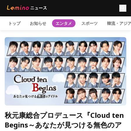
トップ
お知らせ
エンタメ
スポーツ
韓流・アジ
秋元康総合プロデュース『Cloud ten
Begins～あなたが見つける無色のア