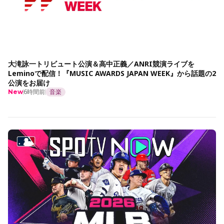
大滝詠一トリビュート公演＆高中正義／ANRI競演ライブを
Leminoで配信！『MUSIC AWARDS JAPAN WEEK』から話題の2
公演をお届け
6時間前
音楽
New