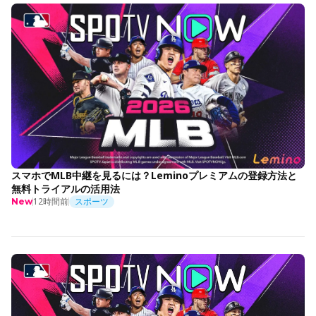
スマホでMLB中継を見るには？Leminoプレミアムの登録方法と
無料トライアルの活用法
12時間前
スポーツ
New