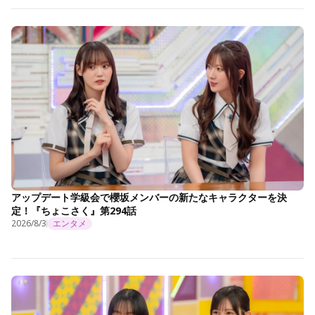
アップデート学級会で櫻坂メンバーの新たなキャラクターを決
定！『ちょこさく』第294話
2026/8/3
エンタメ