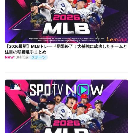
【2026最新】MLBトレード期限終了！大補強に成功したチームと
注目の移籍選手まとめ
13時間前
スポーツ
New