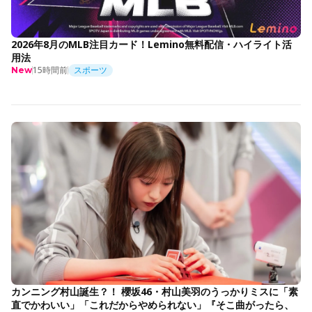
2026年8月のMLB注目カード！Lemino無料配信・ハイライト活
用法
15時間前
スポーツ
New
カンニング村山誕生？！ 櫻坂46・村山美羽のうっかりミスに「素
直でかわいい」「これだからやめられない」『そこ曲がったら、