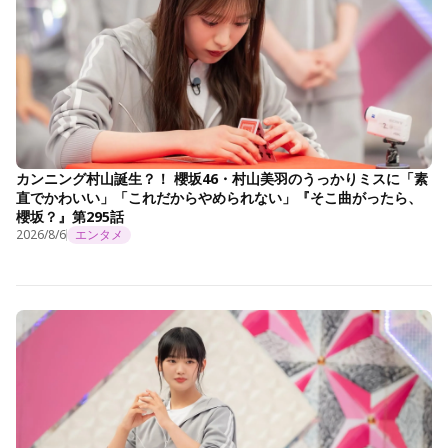
カンニング村山誕生？！ 櫻坂46・村山美羽のうっかりミスに「素
直でかわいい」「これだからやめられない」『そこ曲がったら、
櫻坂？』第295話
2026/8/6
エンタメ