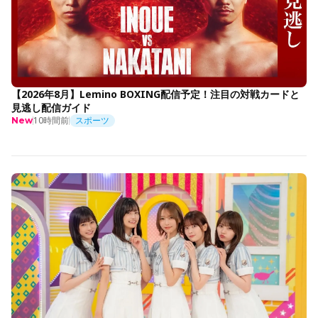
【2026年8月】Lemino BOXING配信予定！注目の対戦カードと
見逃し配信ガイド
10時間前
スポーツ
New