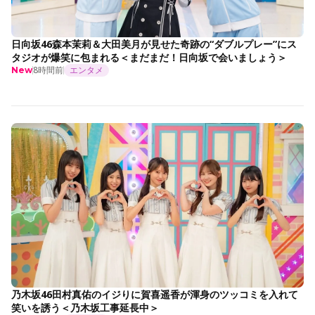
日向坂46森本茉莉＆大田美月が見せた奇跡の“ダブルプレー”にス
タジオが爆笑に包まれる＜まだまだ！日向坂で会いましょう＞
8時間前
エンタメ
New
乃木坂46田村真佑のイジりに賀喜遥香が渾身のツッコミを入れて
笑いを誘う＜乃木坂工事延長中＞