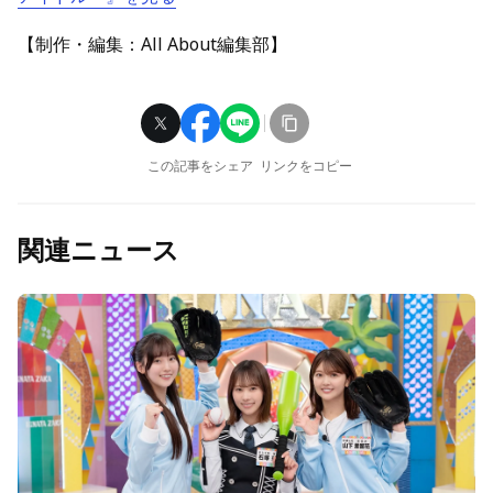
【制作・編集：All About編集部】
この記事をシェア
リンクをコピー
関連ニュース