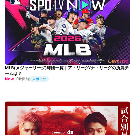
MLB(メジャーリーグ)球団一覧｜ア・リーグ/ナ・リーグの所属チ
ームは？
10時間前
スポーツ
New