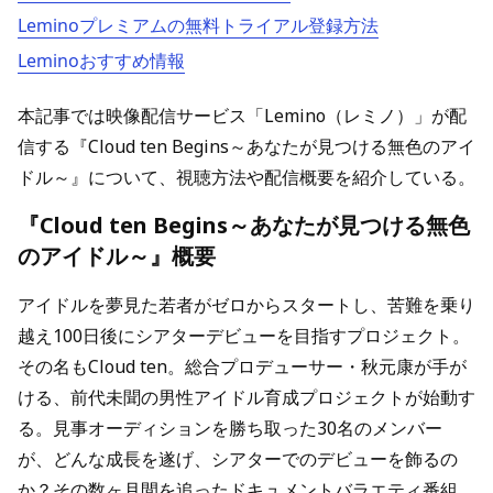
Leminoプレミアムの無料トライアル登録方法
Leminoおすすめ情報
本記事では映像配信サービス「Lemino（レミノ）」が配
信する『Cloud ten Begins～あなたが見つける無色のアイ
ドル～』について、視聴方法や配信概要を紹介している。
『Cloud ten Begins～あなたが見つける無色
のアイドル～』概要
アイドルを夢見た若者がゼロからスタートし、苦難を乗り
越え100日後にシアターデビューを目指すプロジェクト。
その名もCloud ten。総合プロデューサー・秋元康が手が
ける、前代未聞の男性アイドル育成プロジェクトが始動す
る。見事オーディションを勝ち取った30名のメンバー
が、どんな成長を遂げ、シアターでのデビューを飾るの
か？その数ヶ月間を追ったドキュメントバラエティ番組