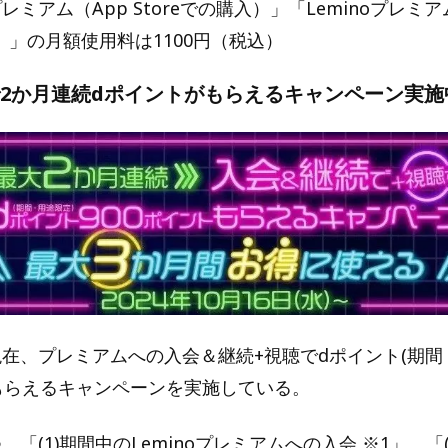
プレミアム（App Storeでの購入）」「Leminoプレミアム
入）」の月額使用料は1100円（税込）
で2か月連続dポイントがもらえるキャンペーン実施
は現在、プレミアムへの入会＆継続+視聴でdポイント(期間
トもらえるキャンペーンを実施している。
。「(1)期間中のLeminoプレミアムへの入会 ※1」、「