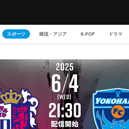
スポーツ
韓流・アジア
K-POP
ドラマ