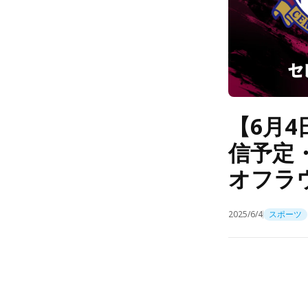
【6月4
信予定
オフラ
2025/6/4
スポーツ