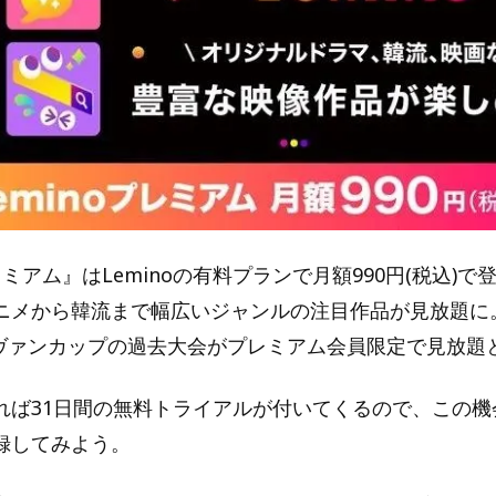
プレミアム』はLeminoの有料プランで月額990円(税込)
ニメから韓流まで幅広いジャンルの注目作品が見放題に
ルヴァンカップの過去大会がプレミアム会員限定で見放題
ば31日間の無料トライアルが付いてくるので、この機会に
録してみよう。