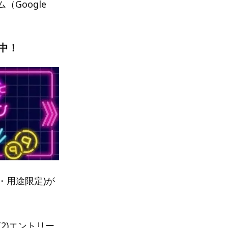
（Google
中！
・用途限定)が
(2)エントリー