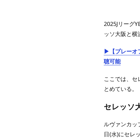
2025Jリー
ッソ大阪と横
▶【プレーオフ
聴可能
ここでは、セ
とめている。
セレッソ大
ルヴァンカップ
日(水)にセ