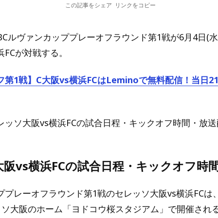
この記事をシェア
リンクをコピー
グYBCルヴァンカッププレーオフラウンド第1戦が6月4日(
浜FCが対戦する。
第1戦】C大阪vs横浜FCはLeminoで無料配信！当日2
レッソ大阪vs横浜FCの試合日程・キックオフ時間・放
阪vs横浜FCの試合日程・キックオフ時
プレーオフラウンド第1戦のセレッソ大阪vs横浜FCは、2
レッソ大阪のホーム「ヨドコウ桜スタジアム」で開催され