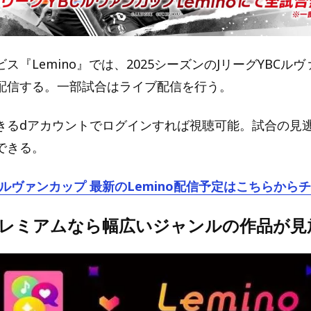
ス『Lemino』では、2025シーズンのJリーグYBCル
配信する。一部試合はライブ配信を行う。
きるdアカウントでログインすれば視聴可能。試合の見逃
できる。
Cルヴァンカップ 最新のLemino配信予定はこちらから
oプレミアムなら幅広いジャンルの作品が見