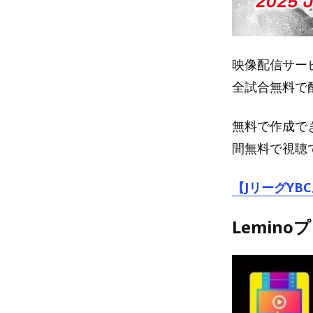
映像配信サービ
全試合無料で
無料で作成で
間無料で視聴
【JリーグYB
Lemin