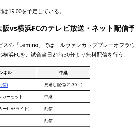
は19:00を予定している。
阪vs横浜FCのテレビ放送・ネット配信
ビスの『Lemino』では、ルヴァンカッププレーオフラ
s横浜FCを、試合当日21時30分より無料配信を行う。
ンネル
中継
配信)
見逃し配信(21:30～)
ッカーセット
中継
カーLIVEライト)
配信
配信