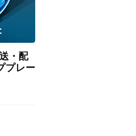
放送・配
ププレー