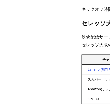
キックオフ時間
セレッソ大
映像配信サー
セレッソ大阪v
チャ
Lemino (無料
スカパー！サ
Amazon(サッ
SPOOX