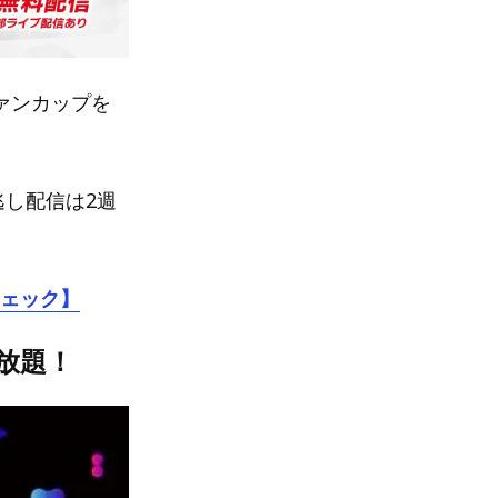
ヴァンカップを
し配信は2週
チェック】
放題！