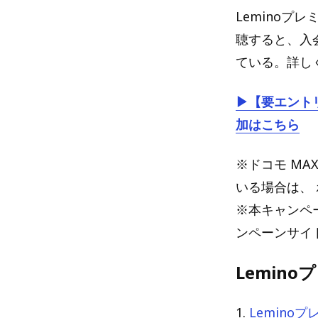
Leminoプ
聴すると、入
ている。詳し
▶【要エントリ
加はこちら
※ドコモ MA
いる場合は、
※本キャンペ
ンペーンサイ
Lemin
1.
Lemino