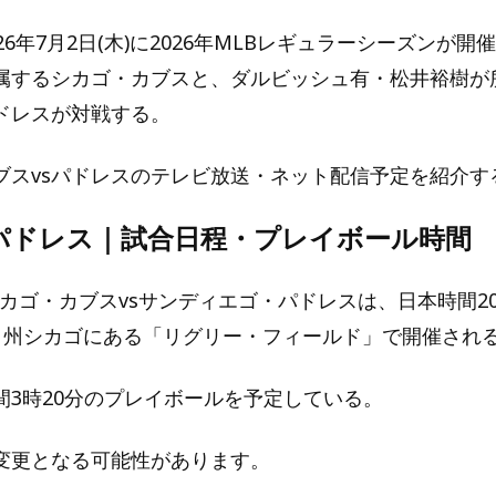
6年7月2日(木)に2026年MLBレギュラーシーズンが開
属するシカゴ・カブスと、ダルビッシュ有・松井裕樹が
ドレスが対戦する。
ブスvsパドレスのテレビ放送・ネット配信予定を紹介す
sパドレス｜試合日程・プレイボール時間
のシカゴ・カブスvsサンディエゴ・パドレスは、日本時間20
ノイ州シカゴにある「リグリー・フィールド」で開催され
間3時20分のプレイボールを予定している。
変更となる可能性があります。