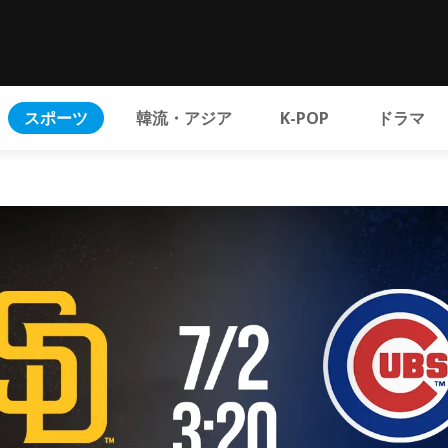
スポーツ
韓流・アジア
K-POP
ドラマ