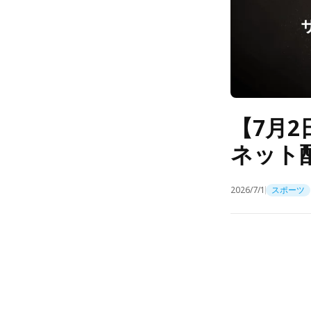
【7月
ネット配
2026/7/1
スポーツ