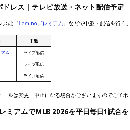
sパドレス｜テレビ放送・ネット配信予定
レスは『
Leminoプレミアム
』などで中継・配信を行う
ル
中継
ミアム
ライブ配信
ライブ配信
ライブ配信
ュールは変更・中止になる場合がございますのでご了承
oプレミアムでMLB 2026を平日毎日1試合