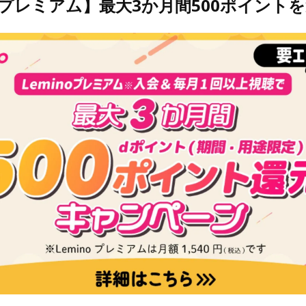
noプレミアム】最大3か月間500ポイント