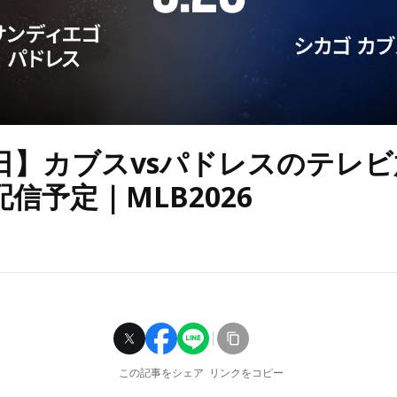
2日】カブスvsパドレスのテレ
信予定｜MLB2026
この記事をシェア
リンクをコピー