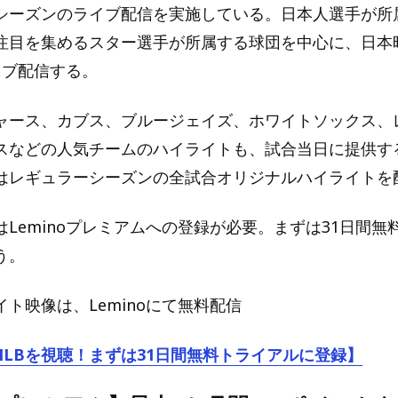
シーズンのライブ配信を実施している。日本人選手が所
注目を集めるスター選手が所属する球団を中心に、日本
イブ配信する。
ャース、カブス、ブルージェイズ、ホワイトソックス、
スなどの人気チームのハイライトも、試合当日に提供す
はレギュラーシーズンの全試合オリジナルハイライトを
Leminoプレミアムへの登録が必要。まずは31日間無
う。
ト映像は、Leminoにて無料配信
でMLBを視聴！まずは31日間無料トライアルに登録】