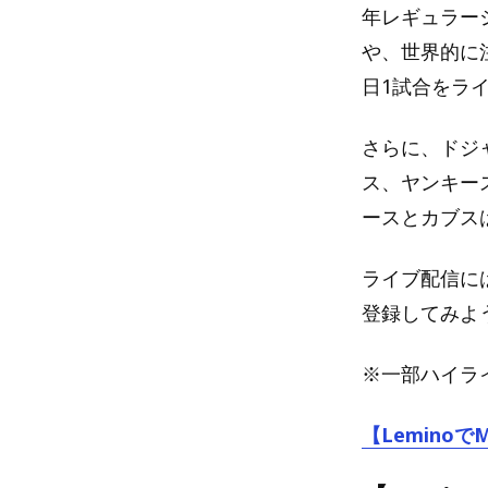
年レギュラー
や、世界的に
日1試合をラ
さらに、ドジ
ス、ヤンキー
ースとカブス
ライブ配信には
登録してみよ
※一部ハイライ
【Lemino