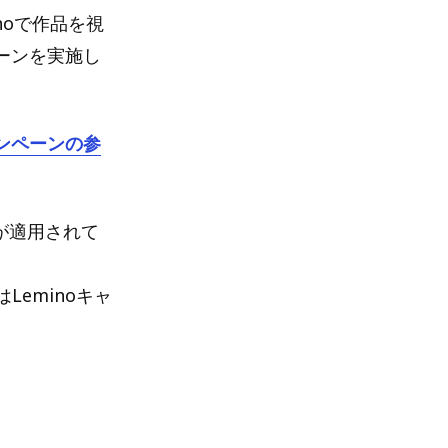
noで作品を視
ペーンを実施し
ャンペーンの参
oが適用されて
eminoキャ