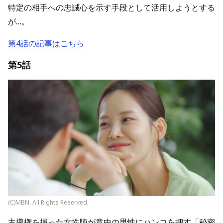
特定の相手への忠誠心を示す手段として活用しようとする
が…。
第4話の記事はこちら
第5話
(C)MBN. All Rights Reserved.
主導権を握った女性陣が意中の男性にハンコを押す「秘密