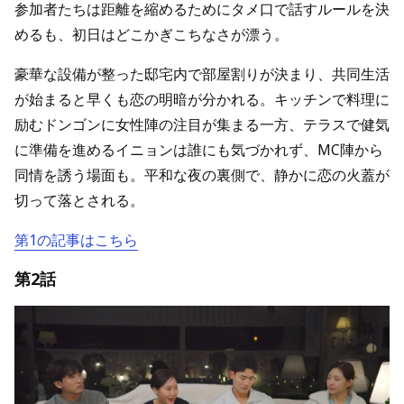
参加者たちは距離を縮めるためにタメ口で話すルールを決
めるも、初日はどこかぎこちなさが漂う。
豪華な設備が整った邸宅内で部屋割りが決まり、共同生活
が始まると早くも恋の明暗が分かれる。キッチンで料理に
励むドンゴンに女性陣の注目が集まる一方、テラスで健気
に準備を進めるイニョンは誰にも気づかれず、MC陣から
同情を誘う場面も。平和な夜の裏側で、静かに恋の火蓋が
切って落とされる。
第1の記事はこちら
第2話