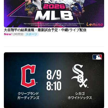
大谷翔平の結果速報・最新試合予定・中継/ライブ配信
12時間前
スポーツ
New