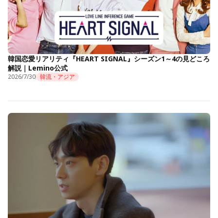
韓国恋愛リアリティ『HEART SIGNAL』シーズン1～4の見どころ
解説｜Lemino公式
2026/7/30
韓流・アジア