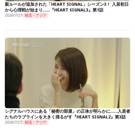
新ルールが追加された「HEART SIGNAL」シーズン3！ 入居初日
から心理戦が始まり……『HEART SIGNAL3』第1話
2026/7/27
韓流・アジア
シグナルハウスにある「秘密の部屋」の正体が明らかに……入居者
たちのラブラインを大きく揺るがす『HEART SIGNAL2』第3話
2026/7/27
韓流・アジア