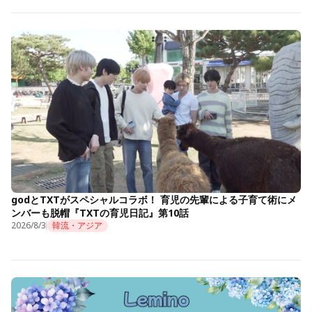
godとTXTがスペシャルコラボ！ 育児の先輩による子育て術にメ
ンバーも脱帽『TXTの育児日記』第10話
2026/8/3
韓流・アジア