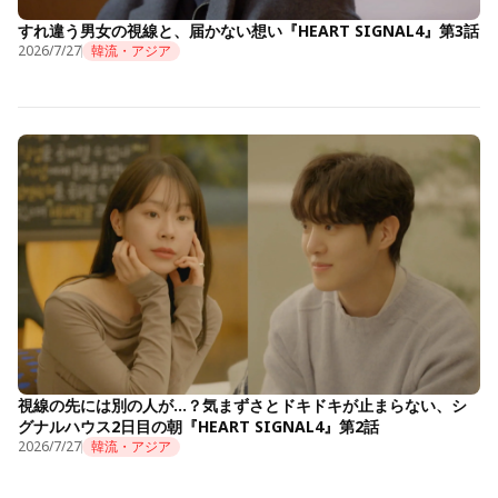
すれ違う男女の視線と、届かない想い『HEART SIGNAL4』第3話
2026/7/27
韓流・アジア
視線の先には別の人が…？気まずさとドキドキが止まらない、シ
グナルハウス2日目の朝『HEART SIGNAL4』第2話
2026/7/27
韓流・アジア