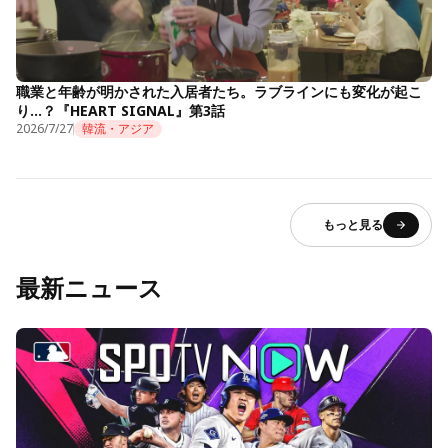
職業と年齢が明かされた入居者たち。ラブラインにも変化が起こ
り…？『HEART SIGNAL』第3話
2026/7/27
韓流・アジア
もっと見る
最新ニュース