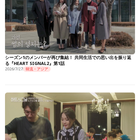
シーズン1のメンバーが再び集結！ 共同生活での思い出を振り返
る『HEART SIGNAL2』第1話
2026/7/27
韓流・アジア