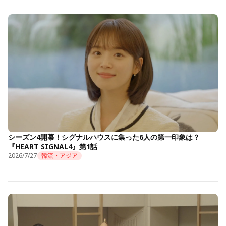
シーズン4開幕！シグナルハウスに集った6人の第一印象は？
『HEART SIGNAL4』第1話
2026/7/27
韓流・アジア