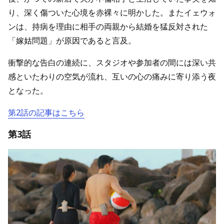
り、深く傷ついた心境を赤裸々に明かした。またイェウォ
ンは、持病を理由に相手の両親から結婚を猛反対された
「嫁姑問題」が原因であると言及。
衝撃的な告白の連続に、スタジオや参加者の間には深い共
感といたわりの空気が流れ、互いの心の痛みに寄り添う夜
となった。
第2話の記事はこちら
第3話