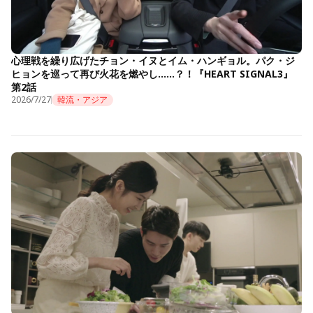
心理戦を繰り広げたチョン・イヌとイム・ハンギョル。パク・ジ
ヒョンを巡って再び火花を燃やし……？！『HEART SIGNAL3』
第2話
2026/7/27
韓流・アジア