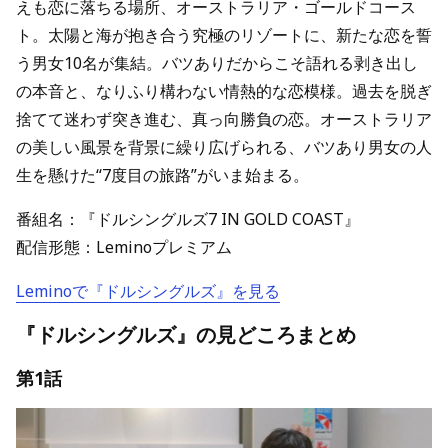
えも恋に落ちる場所、オーストラリア・ゴールドコース
ト。太陽と海が抱き合う究極のリゾートに、新たな恋を誓
う男女10名が集結。バツありだからこそ語れる剥き出し
の本音と、なりふり構わない情熱的な恋模様。過去を脱ぎ
捨てて迷わず突き進む、真っ向勝負の恋。オーストラリア
の美しい風景を背景に繰り広げられる、バツあり男女の人
生を懸けた“7度目の旅路”がいま始まる。
番組名：『ドルシングルズ7 IN GOLD COAST』
配信形態：Leminoプレミアム
Leminoで『ドルシングルズ』を見る
『ドルシングルズ』の見どころまとめ
第1話