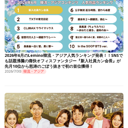
2026年6月のLemino韓流・アジア人気ランキング発表！！SNSで
も話題沸騰の痛快オフィスファンタジー『新入社員カン会長』が
先月10位から怒涛のごぼう抜きで初の首位獲得！
2026/7/30
韓流・アジア