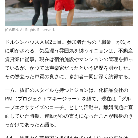
(C)MBN. All Rights Reserved.
ドルシンハウス入居2日目。参加者たちの「職業」が次々
に明かされる。気品漂う雰囲気を纏うイニョンは、不動産
賃貸業に従事。現在は宿泊施設やマンションの管理を担っ
ているが、かつては声楽家だったという経歴を明かした。
その際立った声質の良さに、参加者一同は深く納得する。
一方、抜群のスタイルを持つヒジョンは、化粧品会社の
PM（プロジェクトマネージャー）を経て、現在は「グル
ープエクササイズのコーチ」として活動中。離婚問題に直
面していた時期、運動が心の支えになったことが転身のき
っかけであったと語る。