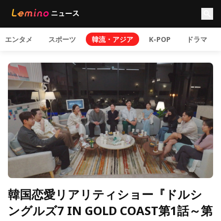
エンタメ
スポーツ
韓流・アジア
K-POP
ドラマ
韓国恋愛リアリティショー『ドルシ
ングルズ7 IN GOLD COAST第1話～第