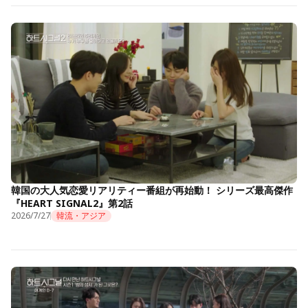
韓国の大人気恋愛リアリティー番組が再始動！ シリーズ最高傑作
『HEART SIGNAL2』第2話
2026/7/27
韓流・アジア