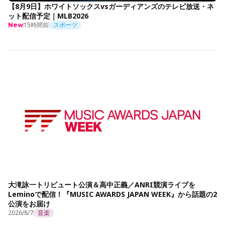
【8月9日】ホワイトソックスvsガーディアンズのテレビ放送・ネ
ット配信予定｜MLB2026
15時間前
スポーツ
New
大滝詠一トリビュート公演＆高中正義／ANRI競演ライブを
Leminoで配信！『MUSIC AWARDS JAPAN WEEK』から話題の2
公演をお届け
2026/8/7
音楽