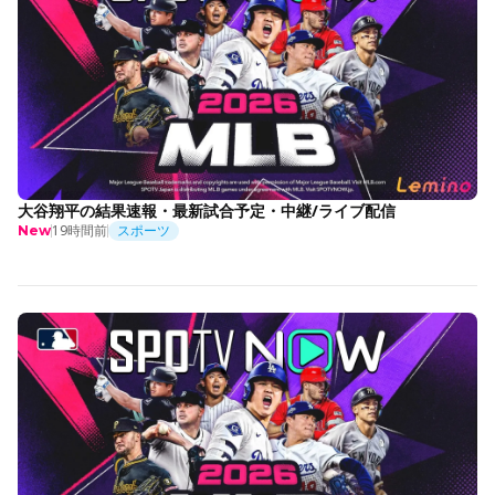
大谷翔平の結果速報・最新試合予定・中継/ライブ配信
19時間前
スポーツ
New