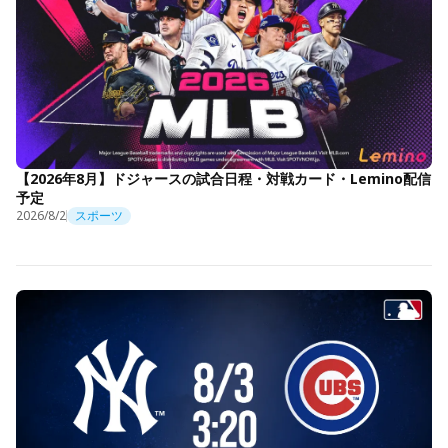
【2026年8月】ドジャースの試合日程・対戦カード・Lemino配信
予定
2026/8/2
スポーツ