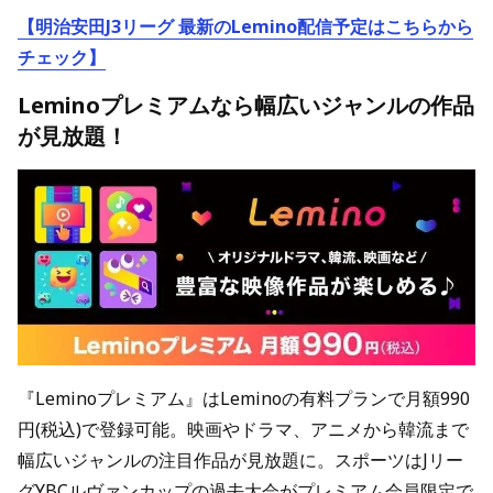
【明治安田J3リーグ 最新のLemino配信予定はこちらから
チェック】
Leminoプレミアムなら幅広いジャンルの作品
が見放題！
『Leminoプレミアム』はLeminoの有料プランで月額990
円(税込)で登録可能。映画やドラマ、アニメから韓流まで
幅広いジャンルの注目作品が見放題に。スポーツはJリー
グYBCルヴァンカップの過去大会がプレミアム会員限定で