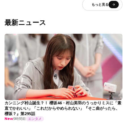
もっと見る
最新ニュース
カンニング村山誕生？！ 櫻坂46・村山美羽のうっかりミスに「素
直でかわいい」「これだからやめられない」『そこ曲がったら、
櫻坂？』第295話
9時間前
エンタメ
New