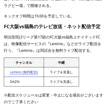
ラグビー場」で開催される。
キックオフ時間は15:00を予定している。
FC大阪vs福島のテレビ放送・ネット配信予定
明治安田J3リーグ第17節のFC大阪vs福島ユナイテッドFC
は、映像配信サービスの『Lemino』などがライブ配信を
行う。『Lemino』は同試合を無料ライブ配信する。
チャンネル
中継
Lemino (無料配信)
ライブ＆見逃し
DAZN
ライブ＆見逃し
※配信スケジュールは変更・中止になる場合がございます
のでご了承ください