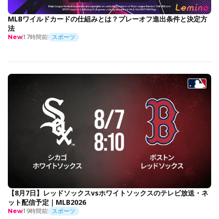
MLBワイルドカードの仕組みとは？プレーオフ進出条件と決定方
法
17時間前
スポーツ
New
【8月7日】レッドソックスvsホワイトソックスのテレビ放送・ネ
ット配信予定｜MLB2026
19時間前
スポーツ
New