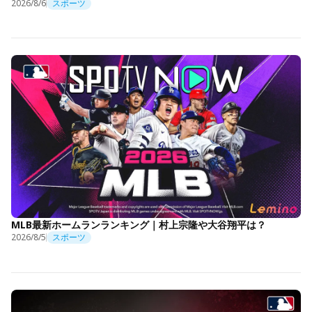
2026/8/6
スポーツ
MLB最新ホームランランキング｜村上宗隆や大谷翔平は？
2026/8/5
スポーツ