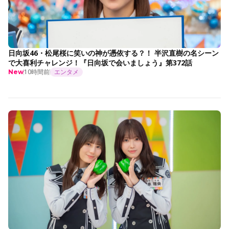
日向坂46・松尾桜に笑いの神が憑依する？！ 半沢直樹の名シーン
で大喜利チャレンジ！『日向坂で会いましょう』第372話
10時間前
エンタメ
New