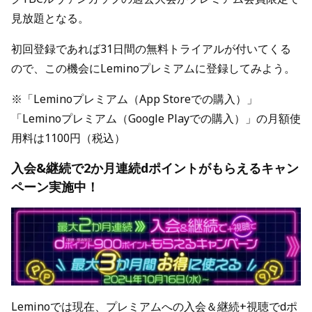
見放題となる。
初回登録であれば31日間の無料トライアルが付いてくる
ので、この機会にLeminoプレミアムに登録してみよう。
※「Leminoプレミアム（App Storeでの購入）」
「Leminoプレミアム（Google Playでの購入）」の月額使
用料は1100円（税込）
入会&継続で2か月連続dポイントがもらえるキャン
ペーン実施中！
Leminoでは現在、プレミアムへの入会＆継続+視聴でdポ