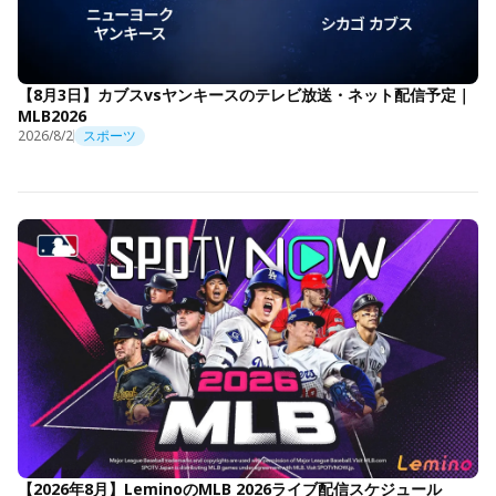
【8月3日】カブスvsヤンキースのテレビ放送・ネット配信予定｜
MLB2026
2026/8/2
スポーツ
【2026年8月】LeminoのMLB 2026ライブ配信スケジュール