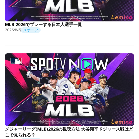
MLB 2026でプレーする日本人選手一覧
2026/8/6
スポーツ
メジャーリーグ(MLB)2026の視聴方法 大谷翔平ドジャース戦はど
こで見られる？