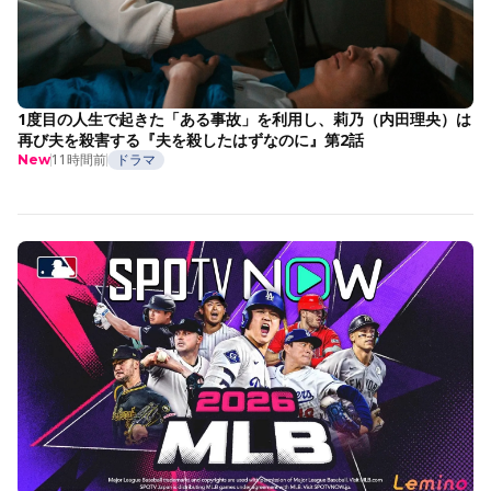
1度目の人生で起きた「ある事故」を利用し、莉乃（内田理央）は
再び夫を殺害する『夫を殺したはずなのに』第2話
11時間前
ドラマ
New