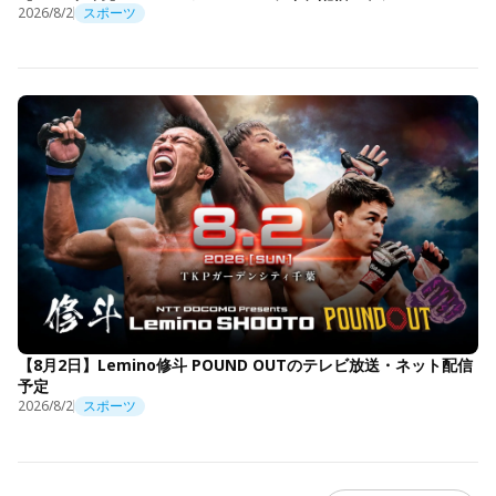
2026/8/2
スポーツ
【8月2日】Lemino修斗 POUND OUTのテレビ放送・ネット配信
予定
2026/8/2
スポーツ