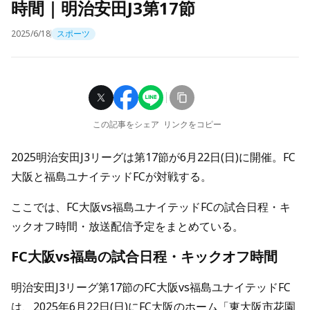
時間｜明治安田J3第17節
2025/6/18
スポーツ
この記事をシェア
リンクをコピー
2025明治安田J3リーグは第17節が6月22日(日)に開催。FC
大阪と福島ユナイテッドFCが対戦する。
ここでは、FC大阪vs福島ユナイテッドFCの試合日程・キ
ックオフ時間・放送配信予定をまとめている。
FC大阪vs福島の試合日程・キックオフ時間
明治安田J3リーグ第17節のFC大阪vs福島ユナイテッドFC
は、2025年6月22日(日)にFC大阪のホーム「東大阪市花園