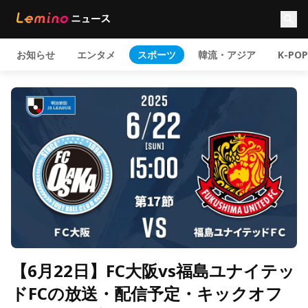
お知らせ
エンタメ
スポーツ
韓流・アジア
K-POP
【6月22日】FC大阪vs福島ユナイテッ
ドFCの放送・配信予定・キックオフ