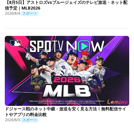
【8月5日】アストロズvsブルージェイズのテレビ放送・ネット配
信予定｜MLB2026
2026/8/4
スポーツ
ドジャース戦のネット中継・放送を安く見る方法！無料配信サイ
トやアプリの料金比較
2026/8/3
スポーツ