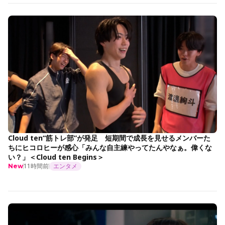
Cloud ten“筋トレ部”が発足 短期間で成長を見せるメンバーた
ちにヒコロヒーが感心「みんな自主練やってたんやなぁ。偉くな
い？」＜Cloud ten Begins＞
11時間前
エンタメ
New