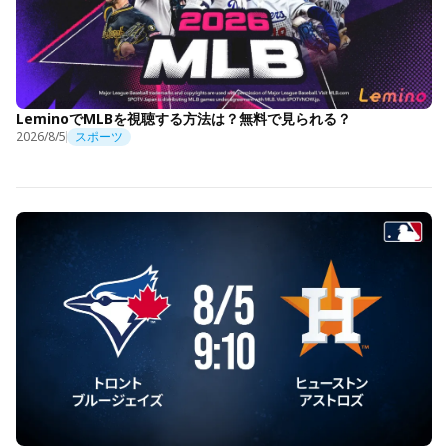
LeminoでMLBを視聴する方法は？無料で見られる？
2026/8/5
スポーツ