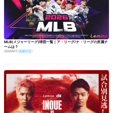
MLB(メジャーリーグ)球団一覧｜ア・リーグ/ナ・リーグの所属チ
ームは？
2026/8/7
スポーツ