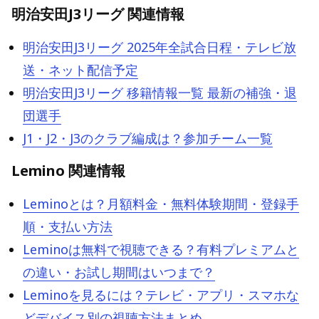
明治安田J3リーグ 関連情報
明治安田J3リーグ 2025年全試合日程・テレビ放
送・ネット配信予定
明治安田J3リーグ 移籍情報一覧 最新の補強・退
団選手
J1・J2・J3のクラブ編成は？参加チーム一覧
Lemino 関連情報
Leminoとは？月額料金・無料体験期間・登録手
順・支払い方法
Leminoは無料で視聴できる？有料プレミアムと
の違い・お試し期間はいつまで？
Leminoを見るには？テレビ・アプリ・スマホな
どデバイス別の視聴方法まとめ