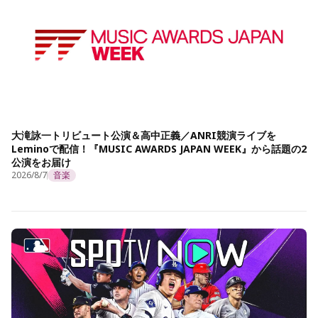
大滝詠一トリビュート公演＆高中正義／ANRI競演ライブを
Leminoで配信！『MUSIC AWARDS JAPAN WEEK』から話題の2
公演をお届け
2026/8/7
音楽