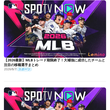
【2026最新】MLBトレード期限終了！大補強に成功したチームと
注目の移籍選手まとめ
2026/8/7
スポーツ