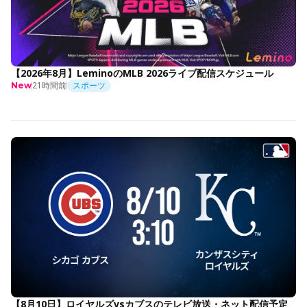
【2026年8月】LeminoのMLB 2026ライブ配信スケジュール
21時間前
スポーツ
New
【8月10日】ロイヤルズvsカブスのテレビ放送・ネット配信予定