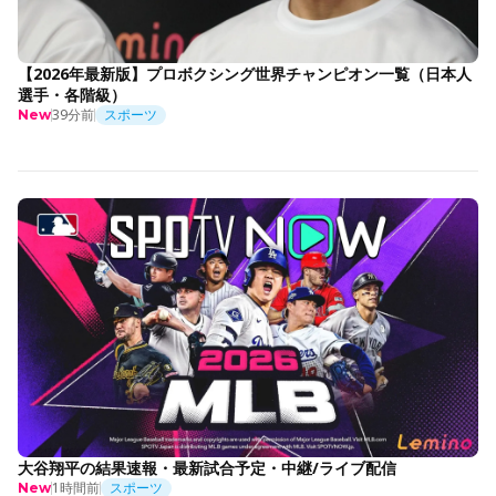
【2026年最新版】プロボクシング世界チャンピオン一覧（日本人
選手・各階級）
39分前
スポーツ
New
大谷翔平の結果速報・最新試合予定・中継/ライブ配信
1時間前
スポーツ
New