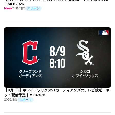
｜MLB2026
23時間前
スポーツ
New
【8月9日】ホワイトソックスvsガーディアンズのテレビ放送・ネ
ット配信予定｜MLB2026
2026/8/8
スポーツ