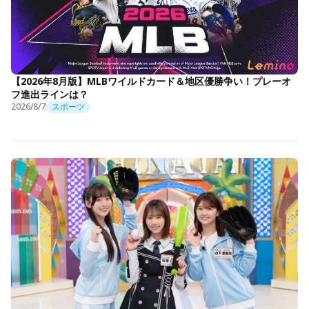
【2026年8月版】MLBワイルドカード＆地区優勝争い！プレーオ
フ進出ラインは？
2026/8/7
スポーツ