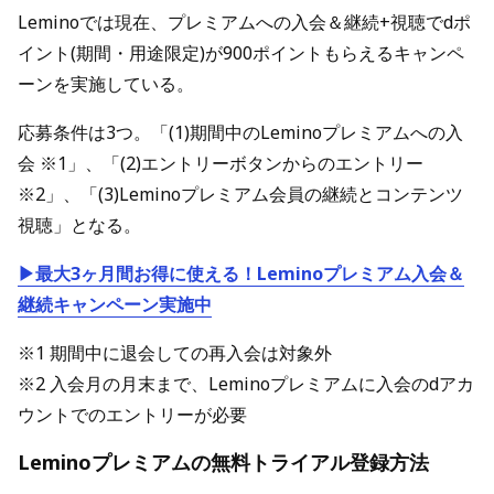
Leminoでは現在、プレミアムへの入会＆継続+視聴でdポ
イント(期間・用途限定)が900ポイントもらえるキャンペ
ーンを実施している。
応募条件は3つ。「(1)期間中のLeminoプレミアムへの入
会 ※1」、「(2)エントリーボタンからのエントリー
※2」、「(3)Leminoプレミアム会員の継続とコンテンツ
視聴」となる。
▶最大3ヶ月間お得に使える！Leminoプレミアム入会＆
継続キャンペーン実施中
※1 期間中に退会しての再入会は対象外
※2 入会月の月末まで、Leminoプレミアムに入会のdアカ
ウントでのエントリーが必要
Leminoプレミアムの無料トライアル登録方法