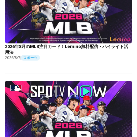
2026年8月のMLB注目カード！Lemino無料配信・ハイライト活
用法
2026/8/7
スポーツ