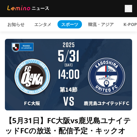
お知らせ
エンタメ
スポーツ
韓流・アジア
K-POP
【5月31日】FC大阪vs鹿児島ユナイテ
ッドFCの放送・配信予定・キックオ