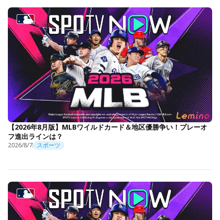
【2026年8月版】MLBワイルドカード＆地区優勝争い！プレーオ
フ進出ラインは？
2026/8/7
スポーツ