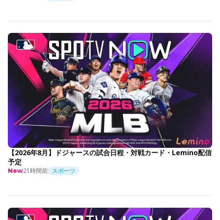
【2026年8月】ドジャースの試合日程・対戦カード・Lemino配信
予定
21時間前
スポーツ
New