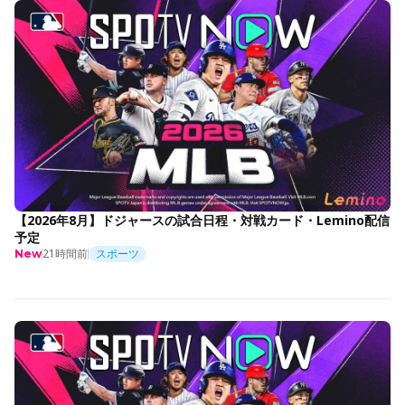
【2026年8月】ドジャースの試合日程・対戦カード・Lemino配信
予定
21時間前
スポーツ
New