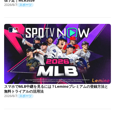
信予定｜MLB2026
2026/8/7
スポーツ
スマホでMLB中継を見るには？Leminoプレミアムの登録方法と
無料トライアルの活用法
2026/8/7
スポーツ