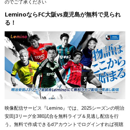
のでご了承ください
LeminoならFC大阪vs鹿児島が無料で見られ
る！
映像配信サービス『Lemino』では、2025シーズンの明治
安田J3リーグ全380試合を無料ライブ＆見逃し配信を行
う。無料で作成できるdアカウントでログインすれば視聴