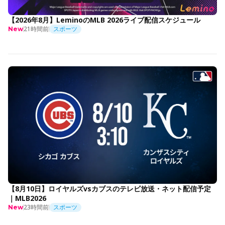
【2026年8月】LeminoのMLB 2026ライブ配信スケジュール
21時間前
スポーツ
New
【8月10日】ロイヤルズvsカブスのテレビ放送・ネット配信予定
｜MLB2026
23時間前
スポーツ
New