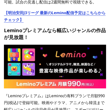
可能。試合の見逃し配信は2週間無料で視聴できる。
【明治安田J3リーグ 最新のLemino配信予定はこちらから
チェック】
Leminoプレミアムなら幅広いジャンルの作品
が見放題！
『Leminoプレミアム』はLeminoの有料プランで月額990
円(税込)で登録可能。映画やドラマ、アニメから韓流まで
幅広いジャンルの注目作品が見放題に。スポーツはJリー