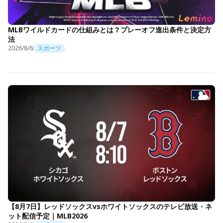
MLBワイルドカードの仕組みとは？プレーオフ進出条件と決定方
法
2026/8/6
スポーツ
【8月7日】レッドソックスvsホワイトソックスのテレビ放送・ネ
ット配信予定｜MLB2026