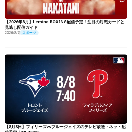
【2026年8月】Lemino BOXING配信予定！注目の対戦カードと
見逃し配信ガイド
2026/8/7
スポーツ
【8月8日】フィリーズvsブルージェイズのテレビ放送・ネット配