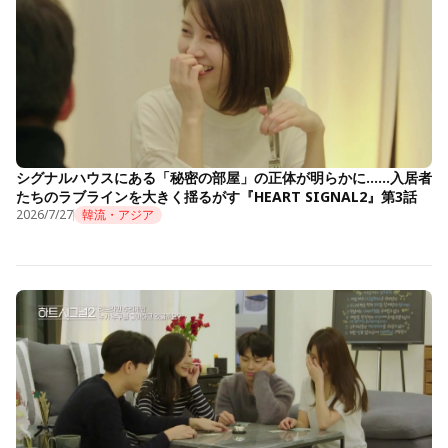
シグナルハウスにある「秘密の部屋」の正体が明らかに……入居者
たちのラブラインを大きく揺るがす『HEART SIGNAL2』第3話
2026/7/27
韓流・アジア