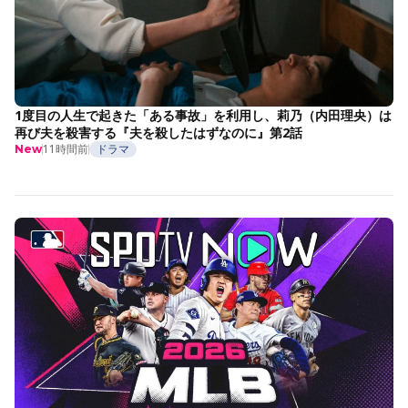
1度目の人生で起きた「ある事故」を利用し、莉乃（内田理央）は
再び夫を殺害する『夫を殺したはずなのに』第2話
11時間前
ドラマ
New