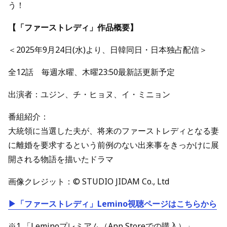
う！
【「ファーストレディ」作品概要】
＜2025年9月24日(水)より、日韓同日・日本独占配信＞
全12話 毎週水曜、木曜23:50最新話更新予定
出演者：ユジン、チ・ヒョヌ、イ・ミニョン
番組紹介：
大統領に当選した夫が、将来のファーストレディとなる妻
に離婚を要求するという前例のない出来事をきっかけに展
開される物語を描いたドラマ
画像クレジット：© STUDIO JIDAM Co., Ltd
▶「ファーストレディ」Lemino視聴ページはこちらから
※1 「Leminoプレミアム（App Storeでの購入）」