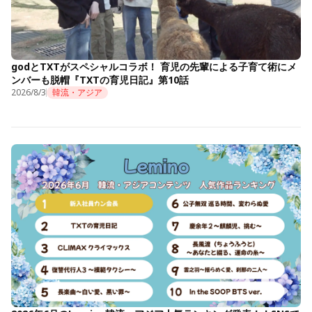
godとTXTがスペシャルコラボ！ 育児の先輩による子育て術にメ
ンバーも脱帽『TXTの育児日記』第10話
2026/8/3
韓流・アジア