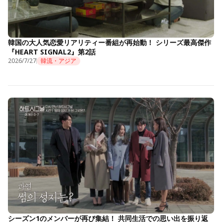
韓国の大人気恋愛リアリティー番組が再始動！ シリーズ最高傑作
『HEART SIGNAL2』第2話
2026/7/27
韓流・アジア
シーズン1のメンバーが再び集結！ 共同生活での思い出を振り返