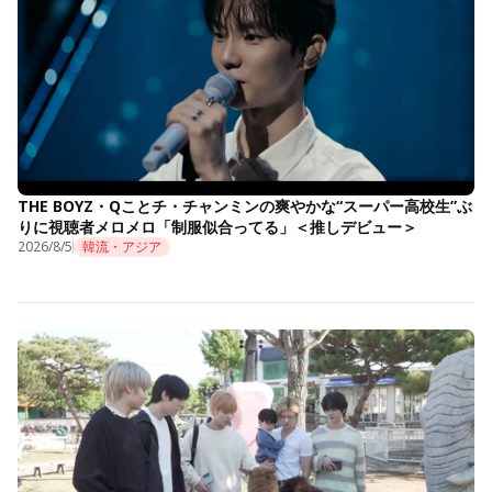
THE BOYZ・Qことチ・チャンミンの爽やかな“スーパー高校生”ぶ
りに視聴者メロメロ「制服似合ってる」＜推しデビュー＞
2026/8/5
韓流・アジア