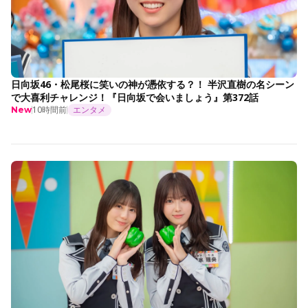
日向坂46・松尾桜に笑いの神が憑依する？！ 半沢直樹の名シーン
で大喜利チャレンジ！『日向坂で会いましょう』第372話
10時間前
エンタメ
New