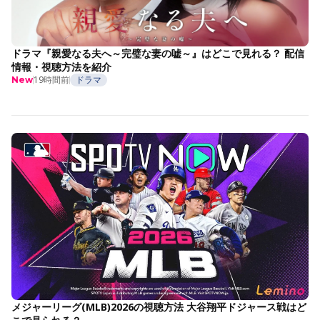
ドラマ『親愛なる夫へ～完璧な妻の嘘～』はどこで見れる？ 配信
情報・視聴方法を紹介
19時間前
ドラマ
New
メジャーリーグ(MLB)2026の視聴方法 大谷翔平ドジャース戦はど