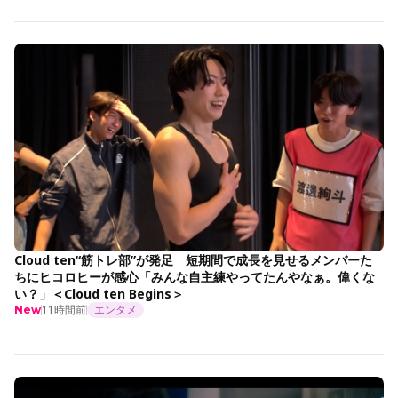
Cloud ten“筋トレ部”が発足 短期間で成長を見せるメンバーた
ちにヒコロヒーが感心「みんな自主練やってたんやなぁ。偉くな
い？」＜Cloud ten Begins＞
11時間前
エンタメ
New