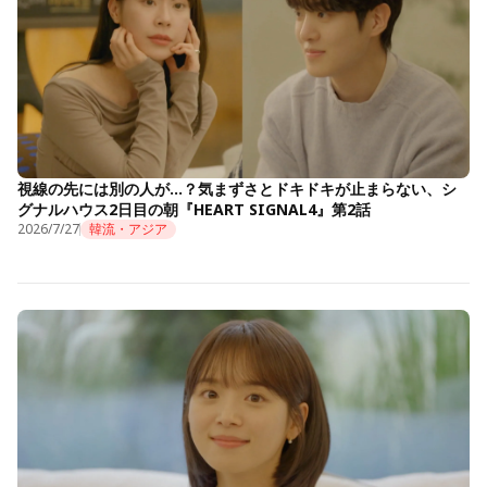
視線の先には別の人が…？気まずさとドキドキが止まらない、シ
グナルハウス2日目の朝『HEART SIGNAL4』第2話
2026/7/27
韓流・アジア