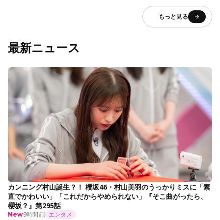
もっと見る
最新ニュース
カンニング村山誕生？！ 櫻坂46・村山美羽のうっかりミスに「素
直でかわいい」「これだからやめられない」『そこ曲がったら、
櫻坂？』第295話
9時間前
エンタメ
New