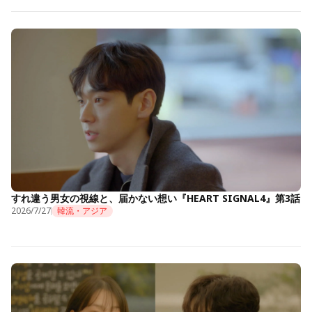
すれ違う男女の視線と、届かない想い『HEART SIGNAL4』第3話
2026/7/27
韓流・アジア