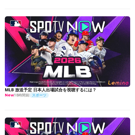
MLB 放送予定 日本人出場試合を視聴するには？
18時間前
スポーツ
New