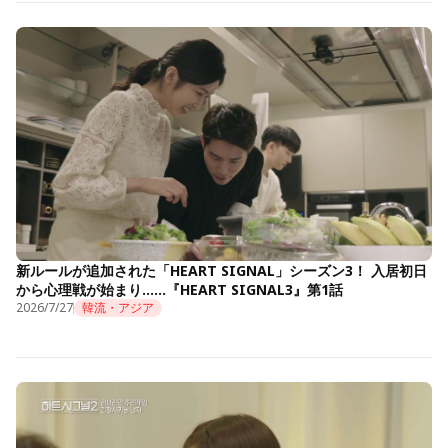
新ルールが追加された「HEART SIGNAL」シーズン3！ 入居初日
から心理戦が始まり……『HEART SIGNAL3』第1話
2026/7/27
韓流・アジア