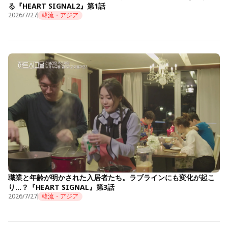
る『HEART SIGNAL2』第1話
2026/7/27
韓流・アジア
職業と年齢が明かされた入居者たち。ラブラインにも変化が起こ
り…？『HEART SIGNAL』第3話
2026/7/27
韓流・アジア