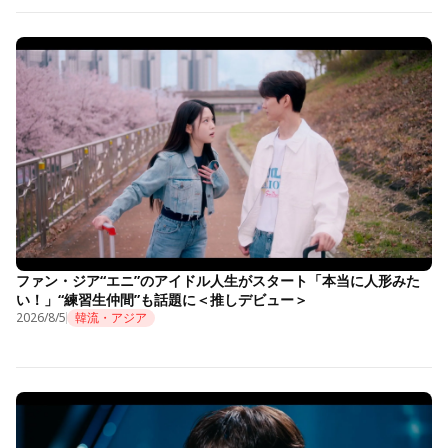
ファン・ジア“エニ”のアイドル人生がスタート「本当に人形みた
い！」“練習生仲間”も話題に＜推しデビュー＞
2026/8/5
韓流・アジア