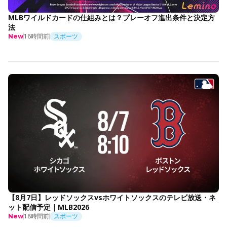
MLBワイルドカードの仕組みとは？プレーオフ進出条件と決定方
法
16時間前
スポーツ
New
【8月7日】レッドソックスvsホワイトソックスのテレビ放送・ネ
ット配信予定｜MLB2026
18時間前
スポーツ
New