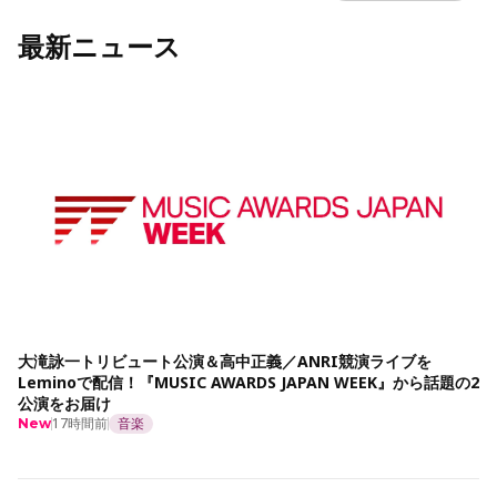
最新ニュース
大滝詠一トリビュート公演＆高中正義／ANRI競演ライブを
Leminoで配信！『MUSIC AWARDS JAPAN WEEK』から話題の2
公演をお届け
17時間前
音楽
New