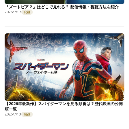
『ズートピア２』はどこで見れる？ 配信情報・視聴方法を紹介
2026/7/17
映画
【2026年最新作】スパイダーマンを見る順番は？歴代映画の公開
順一覧
2026/7/13
映画