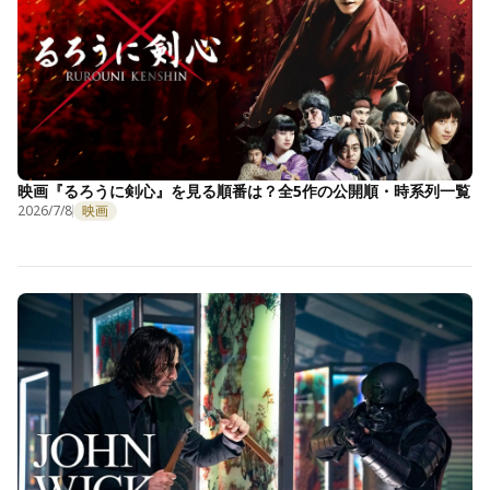
映画『るろうに剣心』を見る順番は？全5作の公開順・時系列一覧
2026/7/8
映画