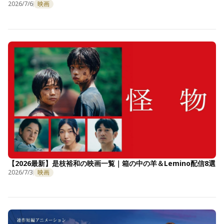
2026/7/6
映画
【2026最新】是枝裕和の映画一覧｜箱の中の羊＆Lemino配信8選
2026/7/3
映画