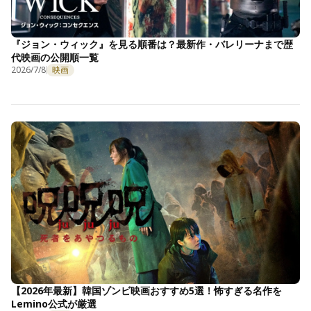
『ジョン・ウィック』を見る順番は？最新作・バレリーナまで歴
代映画の公開順一覧
2026/7/8
映画
【2026年最新】韓国ゾンビ映画おすすめ5選！怖すぎる名作を
Lemino公式が厳選