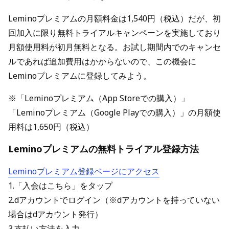
Leminoプレミアムの月額料金は1,540円（税込）だが、初
回加入に限り無料トライアルキャンペーンを実施しており
月額使用料が初月無料となる。お試し期間内でのキャンセ
ルであれば追加費用はかからないので、この機会に
Leminoプレミアムに登録してみよう。
※「Leminoプレミアム（App Storeでの購入）」
「Leminoプレミアム（Google Playでの購入）」の月額使
用料は1,650円（税込）
Leminoプレミアムの無料トライアル登録方法
Leminoプレミアム登録ページにアクセス
1.「入会はこちら」をタップ
2.dアカウントでログイン（※dアカウントを持っていない
場合はdアカウント発行）
3.支払い方法を入力