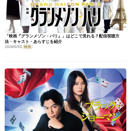
「映画『グランメゾン・パリ』」はどこで見れる？配信視聴方
法・キャスト・あらすじを紹介
2026/6/30
映画