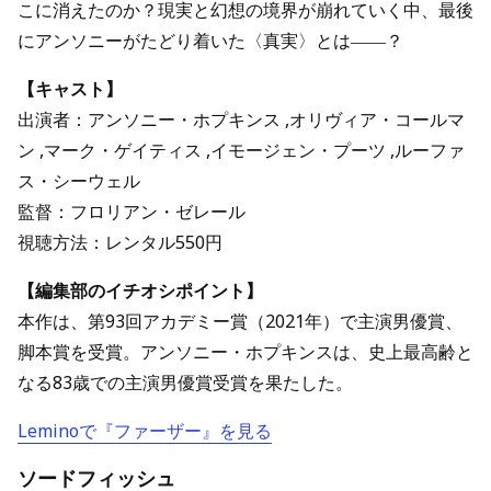
こに消えたのか？現実と幻想の境界が崩れていく中、最後
にアンソニーがたどり着いた〈真実〉とは――？
【キャスト】
出演者：アンソニー・ホプキンス ,オリヴィア・コールマ
ン ,マーク・ゲイティス ,イモージェン・プーツ ,ルーファ
ス・シーウェル
監督：フロリアン・ゼレール
視聴方法：レンタル550円
【編集部のイチオシポイント】
本作は、第93回アカデミー賞（2021年）で主演男優賞、
脚本賞を受賞。アンソニー・ホプキンスは、史上最高齢と
なる83歳での主演男優賞受賞を果たした。
Leminoで『ファーザー』を見る
ソードフィッシュ