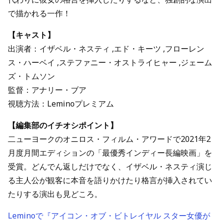
で描かれる一作！
【キャスト】
出演者：イザベル・ネスティ ,エド・キーツ ,フローレン
ス・ハーベイ ,ステファニー・オストライヒャー ,ジェーム
ズ・トムソン
監督：アナリー・ブア
視聴方法：Leminoプレミアム
【編集部のイチオシポイント】
二ューヨークのオニロス・フィルム・アワードで2021年2
月度月間エディションの「最優秀インディー長編映画」を
受賞。どんでん返しだけでなく、イザベル・ネスティ演じ
る主人公が観客に本音を語りかけたり格言が挿入されてい
たりする演出も見どころ。
Leminoで『アイコン・オブ・ビトレイヤル スター女優が