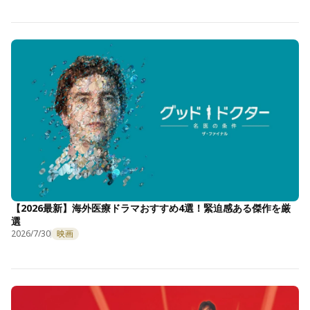
【2026最新】海外医療ドラマおすすめ4選！緊迫感ある傑作を厳
選
2026/7/30
映画