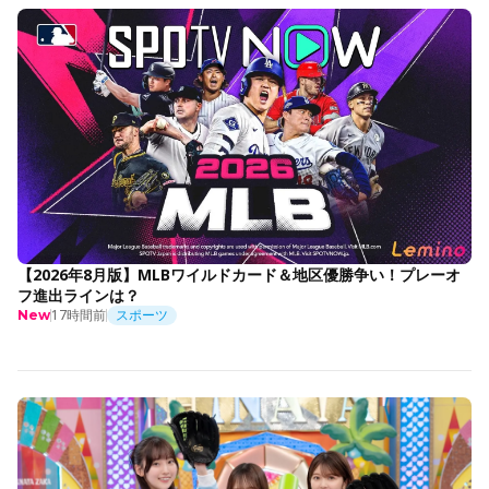
【2026年8月版】MLBワイルドカード＆地区優勝争い！プレーオ
フ進出ラインは？
17時間前
スポーツ
New