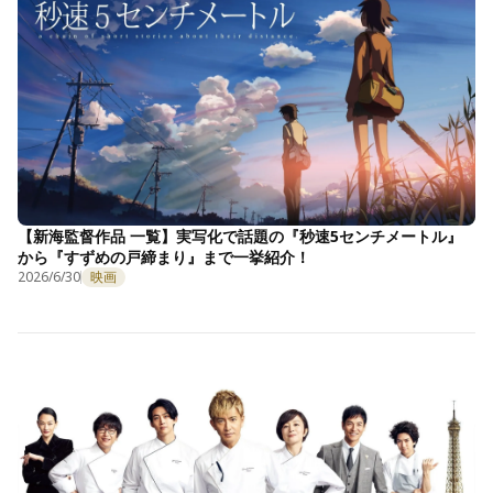
【新海監督作品 一覧】実写化で話題の『秒速5センチメートル』
から『すずめの戸締まり』まで一挙紹介！
2026/6/30
映画