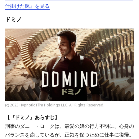
仕掛けた罠』を見る
ドミノ
(c) 2023 Hypnotic Film Holdings LLC. All Rights Reserved.
【『ドミノ』あらすじ】
刑事のダニー・ロークは、最愛の娘の行方不明に、心身の
バランスを崩しているが、正気を保つために仕事に復帰。