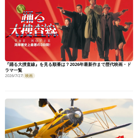
『踊る大捜査線』を見る順番は？2026年最新作まで歴代映画・ド
ラマ一覧
2026/7/27
映画