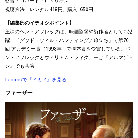
監督：ロバート・ロドリゲス
視聴方法：レンタル418円、購入1650円
【編集部のイチオシポイント】
主演のベン・アフレックは、映画監督や製作者としても活
躍、『グッド・ウィル・ハンティング／旅立ち』で第70
回 アカデミー賞（1998年）で脚本賞を受賞している。ベ
ン・アフレックとウィリアム・フィクナーは『アルマゲド
ン』でも共演。
Leminoで『ドミノ』を見る
ファーザー