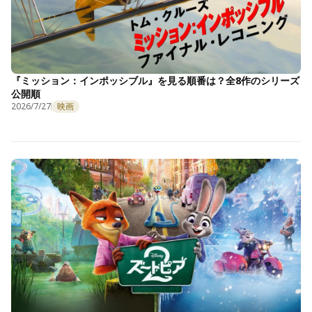
『ミッション：インポッシブル』を見る順番は？全8作のシリーズ
公開順
2026/7/27
映画