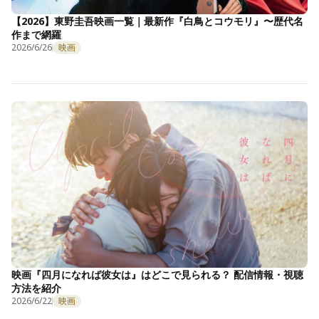
【2026】東野圭吾映画一覧｜最新作『白鳥とコウモリ』〜歴代名
作まで網羅
2026/6/26
映画
映画『四月になれば彼女は』はどこで見られる？ 配信情報・視聴
方法を紹介
2026/6/22
映画