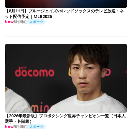
【8月11日】ブルージェイズvsレッドソックスのテレビ放送・ネ
ット配信予定｜MLB2026
8時間前
スポーツ
New
【2026年最新版】プロボクシング世界チャンピオン一覧（日本人
選手・各階級）
9時間前
スポーツ
New