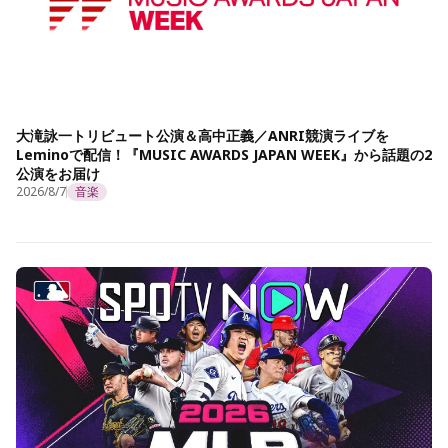
大滝詠一トリビュート公演＆高中正義／ANRI競演ライブを
Leminoで配信！『MUSIC AWARDS JAPAN WEEK』から話題の2
公演をお届け
2026/8/7
音楽