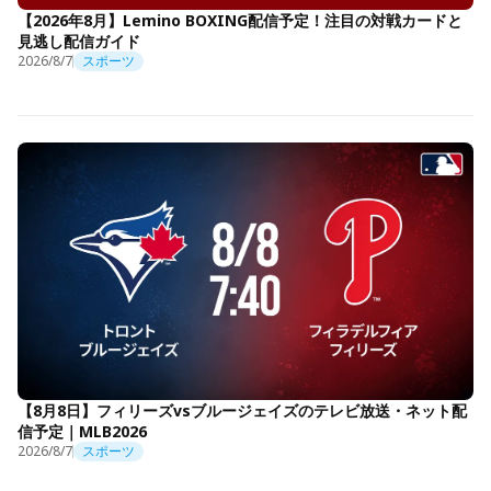
【2026年8月】Lemino BOXING配信予定！注目の対戦カードと
見逃し配信ガイド
2026/8/7
スポーツ
【8月8日】フィリーズvsブルージェイズのテレビ放送・ネット配
信予定｜MLB2026
2026/8/7
スポーツ