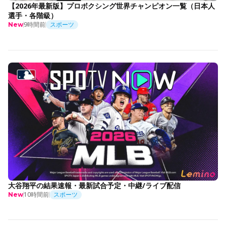
【2026年最新版】プロボクシング世界チャンピオン一覧（日本人
選手・各階級）
9時間前
スポーツ
New
大谷翔平の結果速報・最新試合予定・中継/ライブ配信
10時間前
スポーツ
New