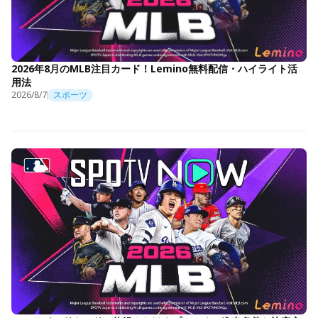
2026年8月のMLB注目カード！Lemino無料配信・ハイライト活
用法
2026/8/7
スポーツ