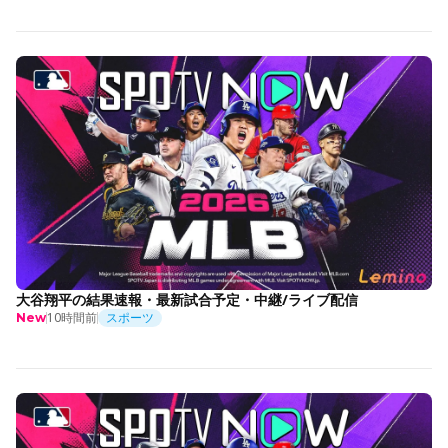
大谷翔平の結果速報・最新試合予定・中継/ライブ配信
10時間前
スポーツ
New