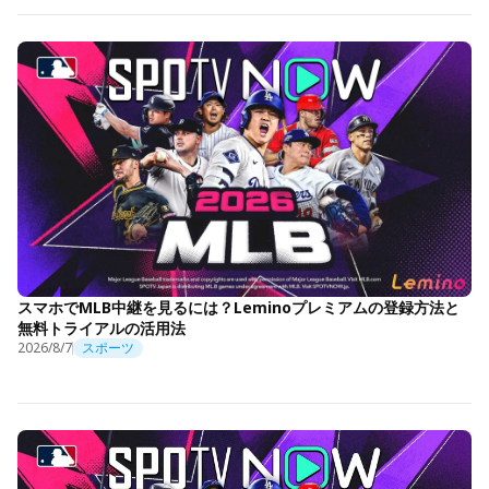
スマホでMLB中継を見るには？Leminoプレミアムの登録方法と
無料トライアルの活用法
2026/8/7
スポーツ