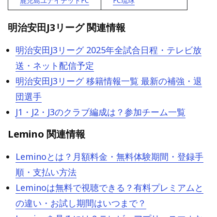
鹿児島ユナイテッドFC
FC琉球
明治安田J3リーグ 関連情報
明治安田J3リーグ 2025年全試合日程・テレビ放
送・ネット配信予定
明治安田J3リーグ 移籍情報一覧 最新の補強・退
団選手
J1・J2・J3のクラブ編成は？参加チーム一覧
Lemino 関連情報
Leminoとは？月額料金・無料体験期間・登録手
順・支払い方法
Leminoは無料で視聴できる？有料プレミアムと
の違い・お試し期間はいつまで？