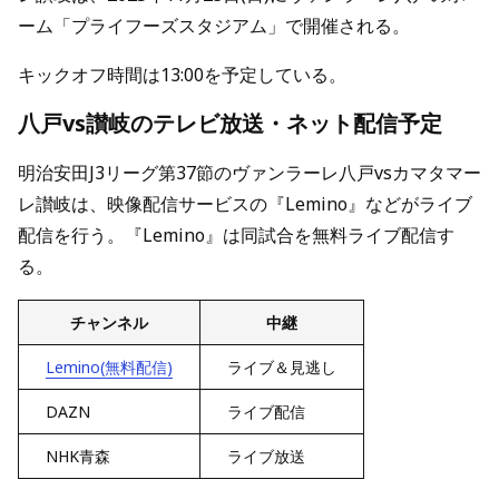
ーム「プライフーズスタジアム」で開催される。
キックオフ時間は13:00を予定している。
八戸vs讃岐のテレビ放送・ネット配信予定
明治安田J3リーグ第37節のヴァンラーレ八戸vsカマタマー
レ讃岐は、映像配信サービスの『Lemino』などがライブ
配信を行う。『Lemino』は同試合を無料ライブ配信す
る。
チャンネル
中継
Lemino(無料配信)
ライブ＆見逃し
DAZN
ライブ配信
NHK青森
ライブ放送