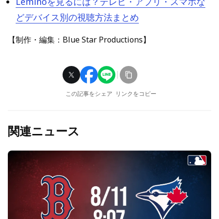
Leminoを見るには？テレビ・アプリ・スマホな
どデバイス別の視聴方法まとめ
【制作・編集：Blue Star Productions】
この記事をシェア
リンクをコピー
関連ニュース