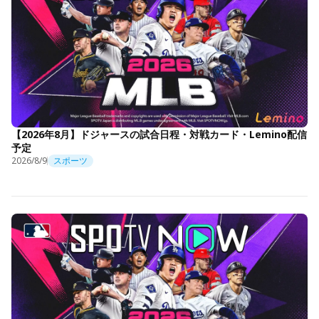
【2026年8月】ドジャースの試合日程・対戦カード・Lemino配信
予定
2026/8/9
スポーツ