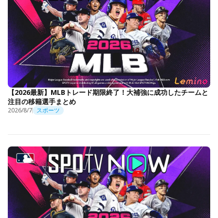
【2026最新】MLBトレード期限終了！大補強に成功したチームと
注目の移籍選手まとめ
2026/8/7
スポーツ