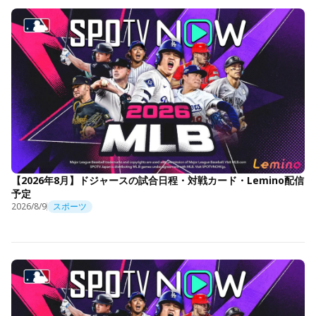
【2026年8月】ドジャースの試合日程・対戦カード・Lemino配信
予定
2026/8/9
スポーツ