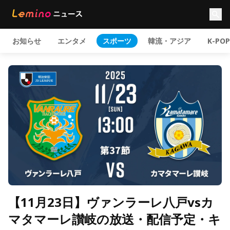
お知らせ
エンタメ
スポーツ
韓流・アジア
K-POP
【11月23日】ヴァンラーレ八戸vsカ
マタマーレ讃岐の放送・配信予定・キ