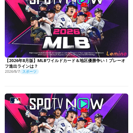
【2026年8月版】MLBワイルドカード＆地区優勝争い！プレーオ
フ進出ラインは？
2026/8/7
スポーツ