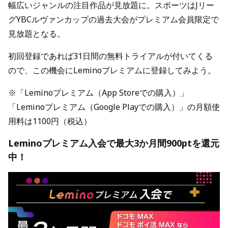
幅広いジャンルの注目作品が見放題に。スポーツはJリー
グYBCルヴァンカップの過去大会がプレミアム会員限定で
見放題となる。
初回登録であれば31日間の無料トライアルが付いてくる
ので、この機会にLeminoプレミアムに登録してみよう。
※「Leminoプレミアム（App Storeでの購入）」
「Leminoプレミアム（Google Playでの購入）」の月額使
用料は1100円（税込）
Leminoプレミアム入会で最大3か月間900ptを還元
中！