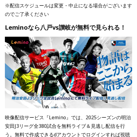
※配信スケジュールは変更・中止になる場合がございます
のでご了承ください
Leminoなら八戸vs讃岐が無料で見られる！
映像配信サービス『Lemino』では、2025シーズンの明治
安田J3リーグ全380試合を無料ライブ＆見逃し配信を行
う。無料で作成できるdアカウントでログインすれば視聴