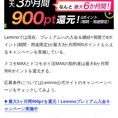
Leminoでは現在、プレミアムへの入会＆継続+視聴でdポ
イント(期間・用途限定)が最大3か月間900ポイントもらえ
るキャンペーンを実施している。
ドコモMAXとドコモポイ活MAXの契約者は最大6か月間
900ポイントを還元する。
応募条件についてはLemino公式サイトのキャンペーンペ
ージをチェックしてみよう。
▶最大3ヶ月間900ptを還元！Leminoプレミアム入会キ
ャンペーン実施中