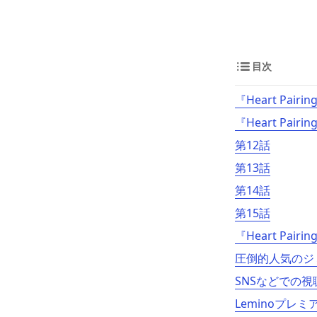
目次
『Heart Pai
『Heart Pai
第12話
第13話
第14話
第15話
『Heart Pair
圧倒的人気のジ
SNSなどでの
Leminoプレ