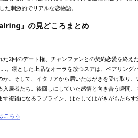
にした刺激的でリアルな恋物語。
 Pairing』の見どころまとめ
れた2回のデート権、チャンファンとの契約恋愛を終え
……。凛とした上品なオーラを放つスアは、ペアリング
のか。そして、イタリアから届いたはがきを受け取り、
る入居者たち。後回しにしていた感情と向き合う瞬間、
ます複雑になるラブライン、はたしてはがきがもたらす
はこちら