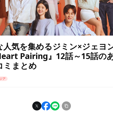
な人気を集めるジミン×ジェヨ
art Pairing』12話～15話
コミまとめ
ジア