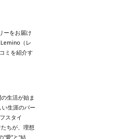
リーをお届け
Lemino（レ
口コミを紹介す
間の生活が始ま
しい生涯のパー
イフスタイ
者たちが、理想
愛”と“結