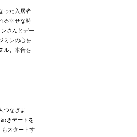
なった入居者
れる幸せな時
ミンさんとデー
ジミンの心を
ヌル。本音を
人つなぎま
きめきデートを
」もスタートす