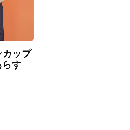
ンカップ
のあらす