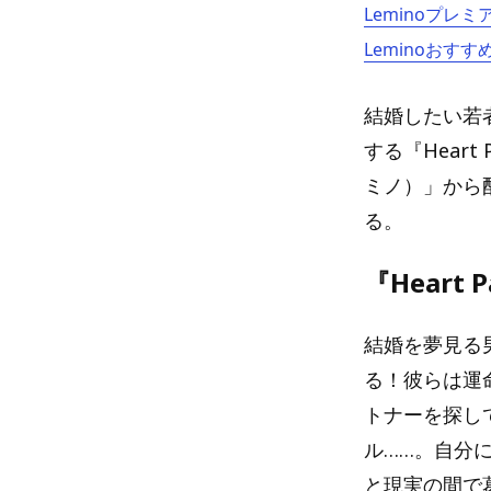
Leminoプレ
Leminoおすす
結婚したい若
する『Heart
ミノ）」から
る。
『Heart 
結婚を夢見る
る！彼らは運
トナーを探し
ル……。自分
と現実の間で