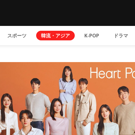
スポーツ
韓流・アジア
K-POP
ドラマ