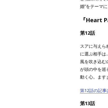
婚”をテーマ
『Heart
第12話
スアに与えら
に選ぶ相手は
風を吹き込む
が頭の中を巡
動く心。ます
第12話の記事
第13話