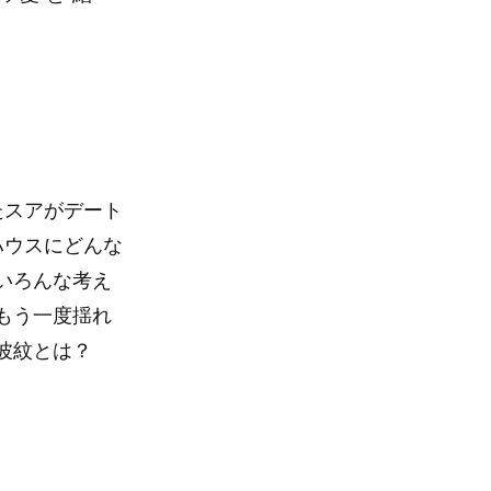
たスアがデート
ハウスにどんな
いろんな考え
もう一度揺れ
波紋とは？