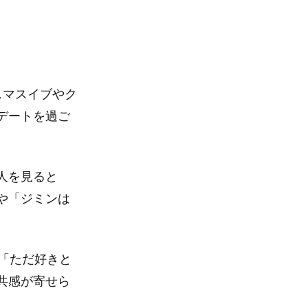
リスマスイブやク
デートを過ご
人を見ると
や「ジミンは
「ただ好きと
共感が寄せら