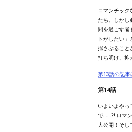
ロマンチック
たち。しかし
間を過ごす者
トがしたい」
揺さぶること
打ち明け、抑
第13話の記事
第14話
いよいよやっ
で……?! 
大公開！そし