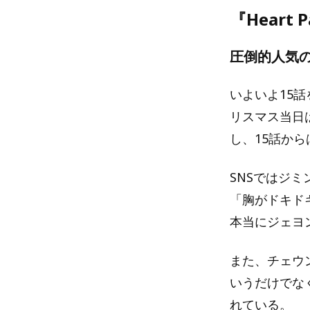
『Heart 
圧倒的人気
いよいよ15話
リスマス当日
し、15話か
SNSではジ
「胸がドキド
本当にジェヨ
また、チェウ
いうだけでな
れている。