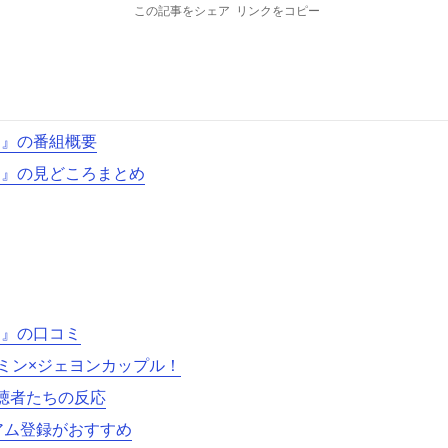
この記事をシェア
リンクをコピー
ring』の番組概要
ring』の見どころまとめ
ing』の口コミ
ミン×ジェヨンカップル！
視聴者たちの反応
ミアム登録がおすすめ