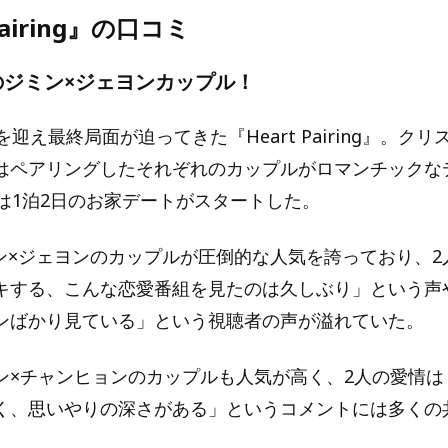
Pairing』の口コミ
のジミン×ジェヨンカップル！
を迎え最終局面が迫ってきた『Heart Pairing』。ク
はペアリングしたそれぞれのカップルがロマンチックな
らは1泊2日のお家デートがスタートした。
ミン×ジェヨンのカップルが圧倒的な人気を誇っており、2
キする、こんな恋愛番組を見たのは久しぶり」という声
ンばかり見ている」という視聴者の声が溢れていた。
ン×チャンヒョンのカップルも人気が高く、2人の愛情は
く、思いやりの深さがある」というコメントには多くの