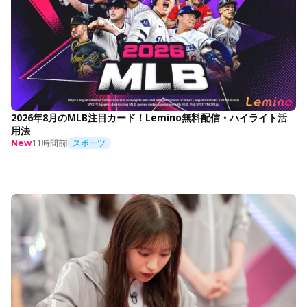
2026年8月のMLB注目カード！Lemino無料配信・ハイライト活
用法
11時間前
スポーツ
New