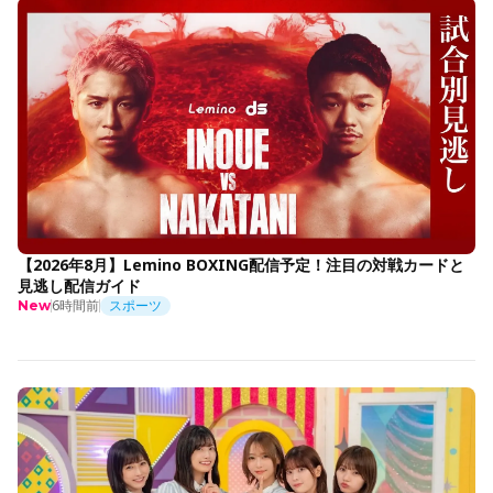
【2026年8月】Lemino BOXING配信予定！注目の対戦カードと
見逃し配信ガイド
6時間前
スポーツ
New