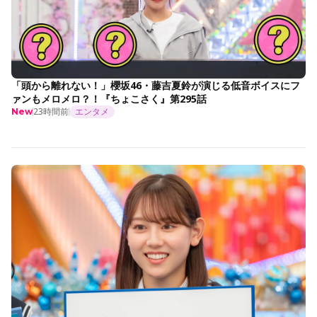
「頭から離れない！」櫻坂46・藤吉夏鈴が演じる低音ボイスにフ
ァンもメロメロ？！『ちょこさく』第295話
23時間前
エンタメ
New