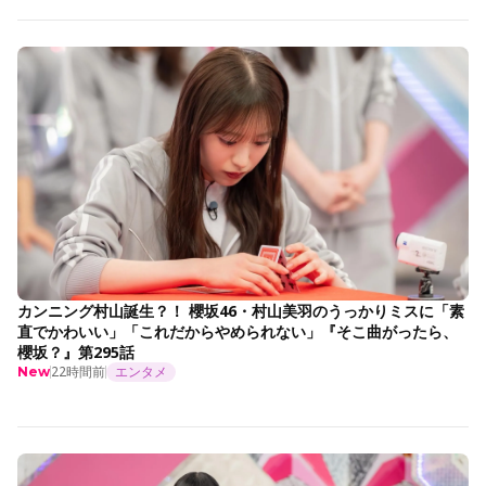
カンニング村山誕生？！ 櫻坂46・村山美羽のうっかりミスに「素
直でかわいい」「これだからやめられない」『そこ曲がったら、
櫻坂？』第295話
22時間前
エンタメ
New