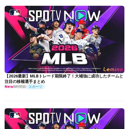
【2026最新】MLBトレード期限終了！大補強に成功したチームと
注目の移籍選手まとめ
8時間前
スポーツ
New