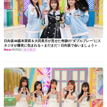
日向坂46森本茉莉＆大田美月が見せた奇跡の“ダブルプレー”にス
タジオが爆笑に包まれる＜まだまだ！日向坂で会いましょう＞
4時間前
エンタメ
New