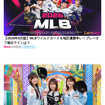
【2026年8月版】MLBワイルドカード＆地区優勝争い！プレーオ
フ進出ラインは？
2時間前
スポーツ
New