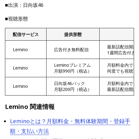
■出演：日向坂46
■視聴形態
配信サービス
提供形態
最新話配信開始
Lemino
広告付き無料配信
1週間広告付き
Leminoプレミアム
月額料金内で、
Lemino
月額990円（税込）
何度でも視聴可
日向坂46パック
月額料金内で、
Lemino
月額200円（税込）
最新話配信開始
Lemino 関連情報
Leminoとは？月額料金・無料体験期間・登録手
順・支払い方法