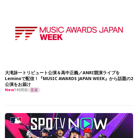
大滝詠一トリビュート公演＆高中正義／ANRI競演ライブを
Leminoで配信！『MUSIC AWARDS JAPAN WEEK』から話題の2
公演をお届け
1時間前
音楽
New