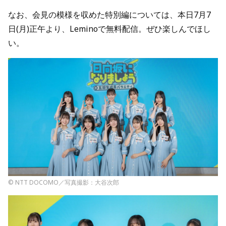
なお、会見の模様を収めた特別編については、本日7月7
日(月)正午より、Leminoで無料配信。ぜひ楽しんでほし
い。
© NTT DOCOMO／写真撮影：大谷次郎