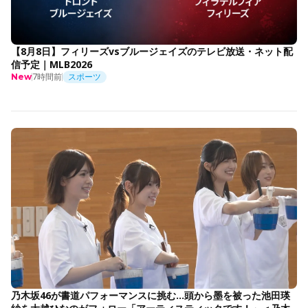
【8月8日】フィリーズvsブルージェイズのテレビ放送・ネット配
信予定｜MLB2026
7時間前
スポーツ
New
乃木坂46が書道パフォーマンスに挑む…頭から墨を被った池田瑛