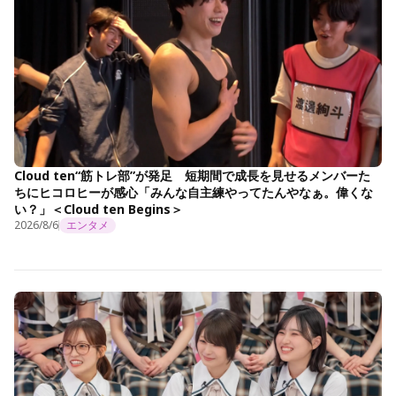
Cloud ten“筋トレ部”が発足 短期間で成長を見せるメンバーた
ちにヒコロヒーが感心「みんな自主練やってたんやなぁ。偉くな
い？」＜Cloud ten Begins＞
2026/8/6
エンタメ