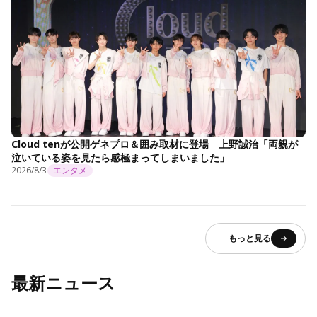
Cloud tenが公開ゲネプロ＆囲み取材に登場 上野誠治「両親が
泣いている姿を見たら感極まってしまいました」
2026/8/3
エンタメ
もっと見る
最新ニュース