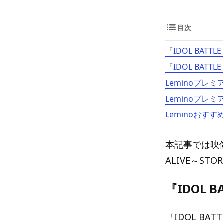
目次
『IDOL BATT
『IDOL BATT
Leminoプレ
Leminoプレ
Leminoおすす
本記事では映像
ALIVE～S
『IDOL 
『IDOL B