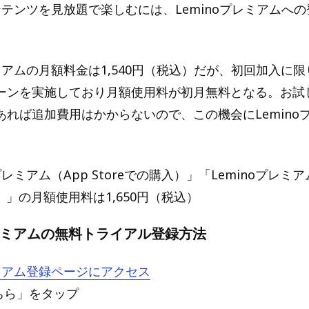
コンテンツを見放題で楽しむには、Leminoプレミアムへ
レミアムの月額料金は1,540円（税込）だが、初回加入に
ーンを実施しており月額使用料が初月無料となる。お試
あれば追加費用はかからないので、この機会にLemino
。
プレミアム（App Storeでの購入）」「Leminoプレミアム
入）」の月額使用料は1,650円（税込）
プレミアムの無料トライアル登録方法
レミアム登録ページにアクセス
ちら」をタップ