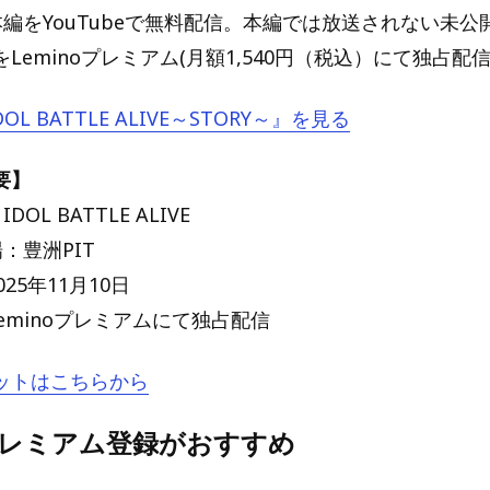
本編をYouTubeで無料配信。本編では放送されない未公
Leminoプレミアム(月額1,540円（税込）にて独占配
DOL BATTLE ALIVE～STORY～』を見る
要】
OL BATTLE ALIVE
：豊洲PIT
25年11月10日
eminoプレミアムにて独占配信
ットはこちらから
oプレミアム登録がおすすめ