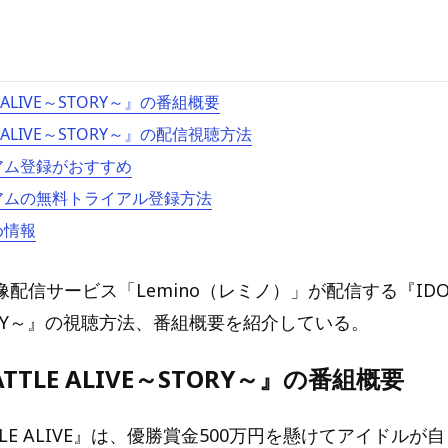
LE ALIVE～STORY～』の番組概要
LE ALIVE～STORY～』の配信視聴方法
ミアム登録がおすすめ
ミアムの無料トライアル登録方法
め情報
配信サービス「Lemino（レミノ）」が配信する『IDOL 
TORY～』の視聴方法、番組概要を紹介している。
BATTLE ALIVE～STORY～』の番組概要
ATTLE ALIVE』は、優勝賞金500万円を懸けてアイドル