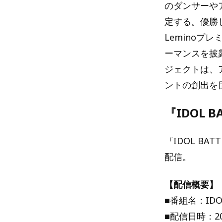
のダンサーや
定する。優勝
Lemino
ーマンスを披
ジェクトは、
ントの創出を
『IDOL 
『IDOL BA
配信。
【配信概要】
■番組名：IDOL
■配信日時：20