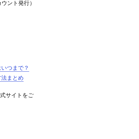
カウント発行）
はいつまで？
方法まとめ
公式サイトをご