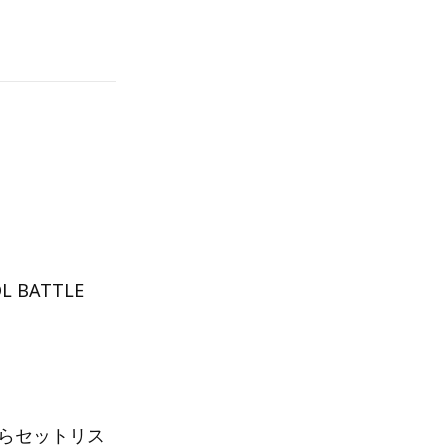
BATTLE
が自らセットリス