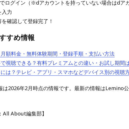
ントでログイン（※dアカウントを持っていない場合はdア
を入力
内容を確認して登録完了！
oおすすめ情報
とは？月額料金・無料体験期間・登録手順・支払い方法
は無料で視聴できる？有料プレミアムとの違い・お試し期間
を見るには？テレビ・アプリ・スマホなどデバイス別の視聴
は2026年2月時点の情報です。最新の情報はLemino
ll About編集部】