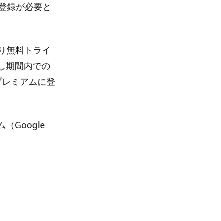
の登録が必要と
限り無料トライ
し期間内での
プレミアムに登
（Google