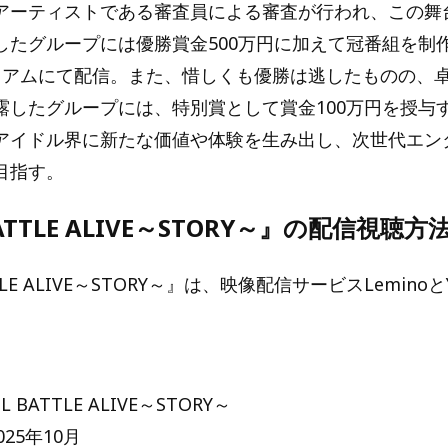
アーティストである審査員による審査が行われ、この舞
したグループには優勝賞金500万円に加えて冠番組を制
プレミアムにて配信。また、惜しくも優勝は逃したものの、
露したグループには、特別賞として賞金100万円を授与
アイドル界に新たな価値や体験を生み出し、次世代エン
目指す。
BATTLE ALIVE～STORY～』の配信視聴方
TTLE ALIVE～STORY～』は、映像配信サービスLeminoと
 BATTLE ALIVE～STORY～
25年10月