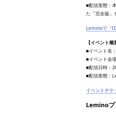
■配信形態：
た「完全版」を
Leminoで『I
【イベント概
■イベント名：ID
■イベント会場
■配信日時：20
■配信形態：L
イベントチケ
Lemin