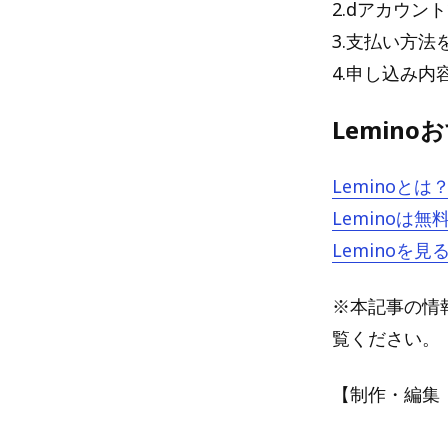
2.dアカウ
3.支払い方法
4.申し込み
Lemin
Lemino
Lemino
Lemino
※本記事の情報
覧ください。
【制作・編集：A