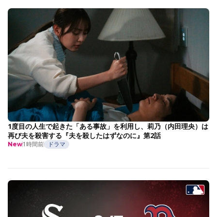
1度目の人生で起きた「ある事故」を利用し、莉乃（内田理央）は
再び夫を殺害する『夫を殺したはずなのに』第2話
1時間前
ドラマ
New