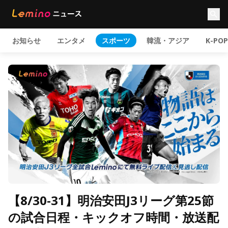
お知らせ
エンタメ
スポーツ
韓流・アジア
K-POP
【8/30-31】明治安田J3リーグ第25節
の試合日程・キックオフ時間・放送配