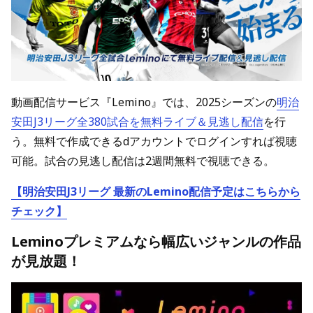
動画配信サービス『Lemino』では、2025シーズンの
明治
安田J3リーグ全380試合を無料ライブ＆見逃し配信
を行
う。無料で作成できるdアカウントでログインすれば視聴
可能。試合の見逃し配信は2週間無料で視聴できる。
【明治安田J3リーグ 最新のLemino配信予定はこちらから
チェック】
Leminoプレミアムなら幅広いジャンルの作品
が見放題！