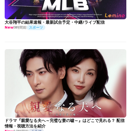
大谷翔平の結果速報・最新試合予定・中継/ライブ配信
9時間前
スポーツ
New
ドラマ『親愛なる夫へ～完璧な妻の嘘～』はどこで見れる？ 配信
情報・視聴方法を紹介