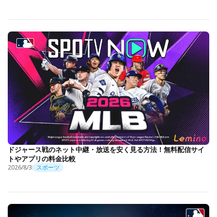
ドジャース戦のネット中継・放送を安く見る方法！無料配信サイ
トやアプリの料金比較
2026/8/3
スポーツ