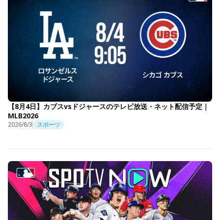
【8月4日】カブスvsドジャースのテレビ放送・ネット配信予定｜
MLB2026
2026/8/3
スポーツ