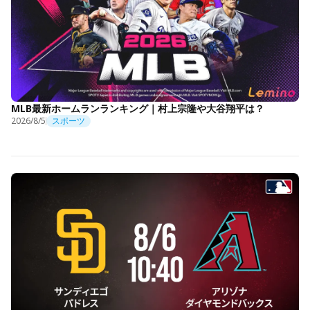
MLB最新ホームランランキング｜村上宗隆や大谷翔平は？
2026/8/5
スポーツ