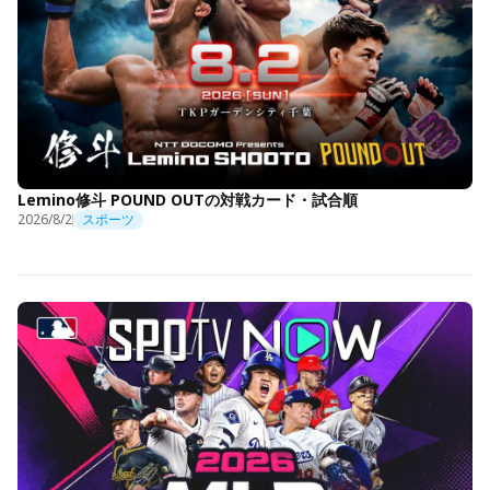
Lemino修斗 POUND OUTの対戦カード・試合順
2026/8/2
スポーツ