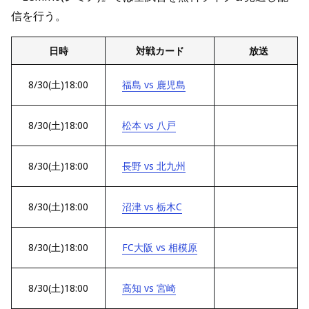
信を行う。
日時
対戦カード
放送
8/30(土)18:00
福島 vs 鹿児島
8/30(土)18:00
松本 vs 八戸
8/30(土)18:00
長野 vs 北九州
8/30(土)18:00
沼津 vs 栃木C
8/30(土)18:00
FC大阪 vs 相模原
8/30(土)18:00
高知 vs 宮崎