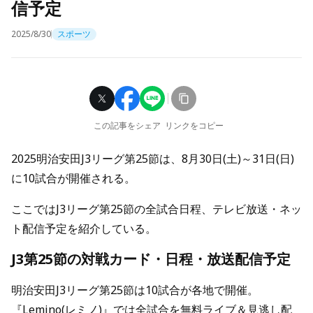
信予定
2025/8/30
スポーツ
この記事をシェア
リンクをコピー
2025明治安田J3リーグ第25節は、8月30日(土)～31日(日)
に10試合が開催される。
ここではJ3リーグ第25節の全試合日程、テレビ放送・ネッ
ト配信予定を紹介している。
J3第25節の対戦カード・日程・放送配信予定
明治安田J3リーグ第25節は10試合が各地で開催。
『Lemino(レミノ)』では全試合を無料ライブ＆見逃し配