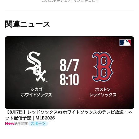
この記事をシェア
リンクをコピー
関連ニュース
【8月7日】レッドソックスvsホワイトソックスのテレビ放送・ネ
ット配信予定｜MLB2026
9時間前
スポーツ
New