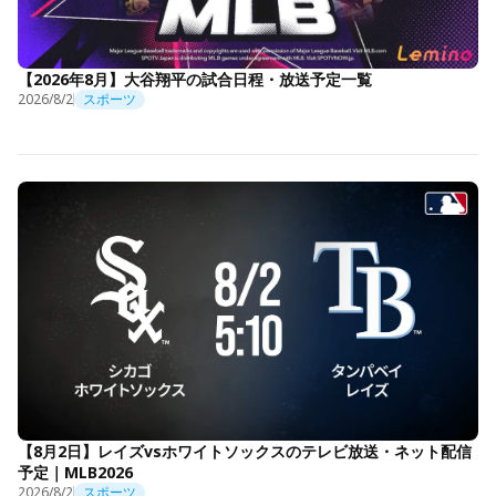
【2026年8月】大谷翔平の試合日程・放送予定一覧
2026/8/2
スポーツ
【8月2日】レイズvsホワイトソックスのテレビ放送・ネット配信
予定｜MLB2026
2026/8/2
スポーツ