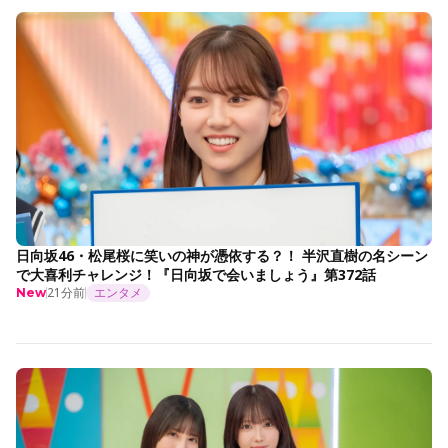
日向坂46・松尾桜に笑いの神が憑依する？！ 半沢直樹の名シーン
で大喜利チャレンジ！『日向坂で会いましょう』第372話
21分前
エンタメ
New