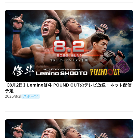
【8月2日】Lemino修斗 POUND OUTのテレビ放送・ネット配信
予定
2026/8/2
スポーツ