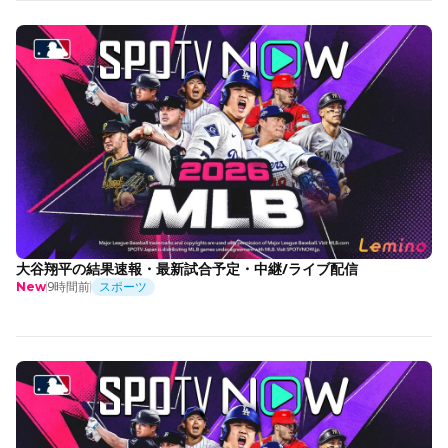
大谷翔平の結果速報・最新試合予定・中継/ライブ配信
9時間前
スポーツ
New