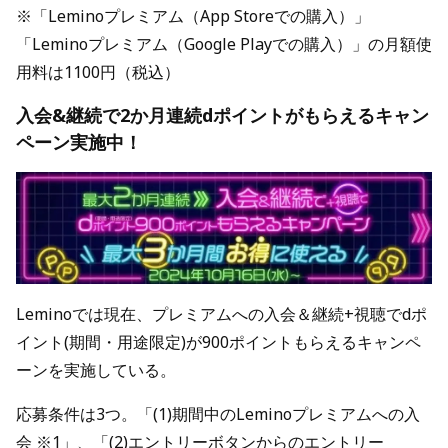
※「Leminoプレミアム（App Storeでの購入）」
「Leminoプレミアム（Google Playでの購入）」の月額使
用料は1100円（税込）
入会&継続で2か月連続dポイントがもらえるキャン
ペーン実施中！
Leminoでは現在、プレミアムへの入会＆継続+視聴でdポ
イント(期間・用途限定)が900ポイントもらえるキャンペ
ーンを実施している。
応募条件は3つ。「(1)期間中のLeminoプレミアムへの入
会 ※1」、「(2)エントリーボタンからのエントリー