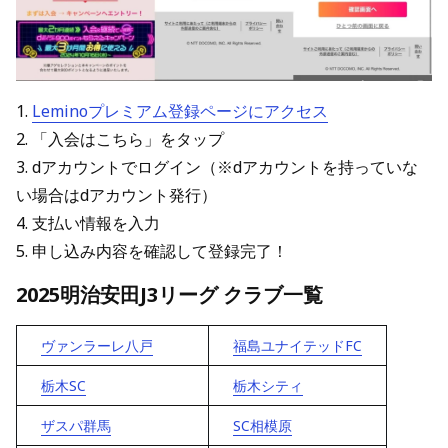
1.
Leminoプレミアム登録ページにアクセス
2. 「入会はこちら」をタップ
3. dアカウントでログイン（※dアカウントを持っていな
い場合はdアカウント発行）
4. 支払い情報を入力
5. 申し込み内容を確認して登録完了！
2025明治安田J3リーグ クラブ一覧
ヴァンラーレ八戸
福島ユナイテッドFC
栃木SC
栃木シティ
ザスパ群馬
SC相模原