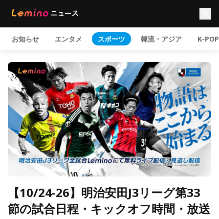
お知らせ
エンタメ
スポーツ
韓流・アジア
K-POP
【10/24-26】明治安田J3リーグ第33
節の試合日程・キックオフ時間・放送