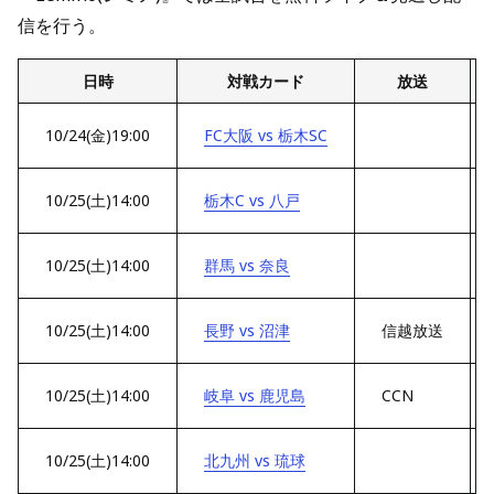
信を行う。
日時
対戦カード
放送
10/24(金)19:00
FC大阪 vs 栃木SC
10/25(土)14:00
栃木C vs 八戸
10/25(土)14:00
群馬 vs 奈良
10/25(土)14:00
長野 vs 沼津
信越放送
10/25(土)14:00
岐阜 vs 鹿児島
CCN
10/25(土)14:00
北九州 vs 琉球