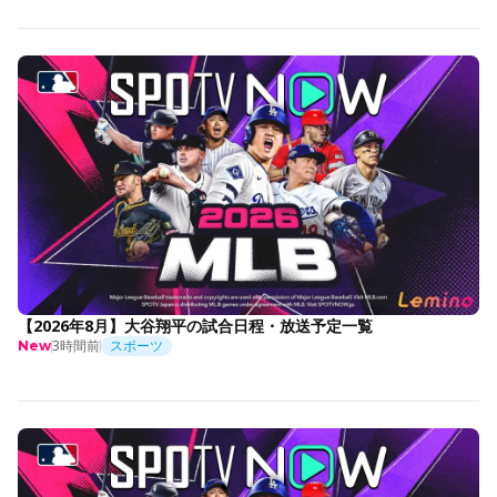
【2026年8月】大谷翔平の試合日程・放送予定一覧
3時間前
スポーツ
New