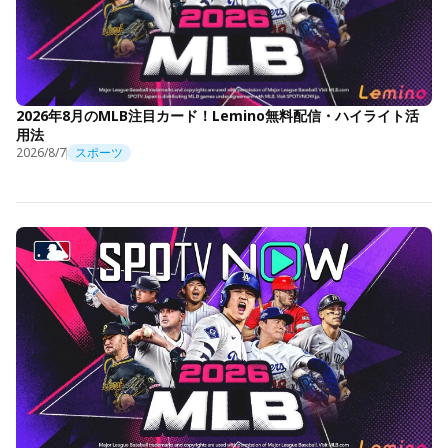
2026年8月のMLB注目カード！Lemino無料配信・ハイライト活
用法
2026/8/7
スポーツ