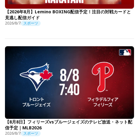
【2026年8月】Lemino BOXING配信予定！注目の対戦カードと
見逃し配信ガイド
2026/8/7
スポーツ
【8月8日】フィリーズvsブルージェイズのテレビ放送・ネット配
信予定｜MLB2026
2026/8/7
スポーツ