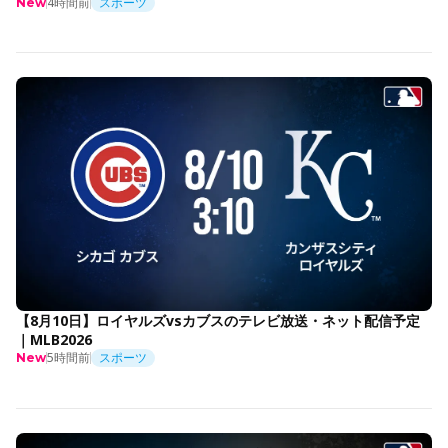
4時間前
スポーツ
New
【8月10日】ロイヤルズvsカブスのテレビ放送・ネット配信予定
｜MLB2026
5時間前
スポーツ
New