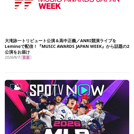
大滝詠一トリビュート公演＆高中正義／ANRI競演ライブを
Leminoで配信！『MUSIC AWARDS JAPAN WEEK』から話題の2
公演をお届け
2026/8/7
音楽