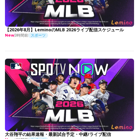
【2026年8月】LeminoのMLB 2026ライブ配信スケジュール
3時間前
スポーツ
New
大谷翔平の結果速報・最新試合予定・中継/ライブ配信