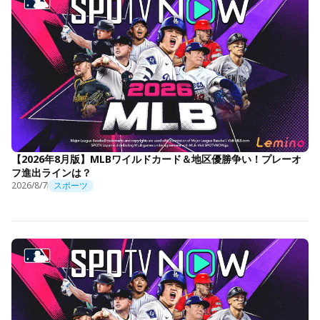
【2026年8月版】MLBワイルドカード＆地区優勝争い！プレーオ
フ進出ラインは？
2026/8/7
スポーツ