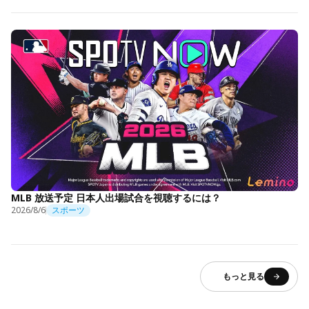
MLB 放送予定 日本人出場試合を視聴するには？
2026/8/6
スポーツ
もっと見る