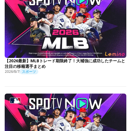
【2026最新】MLBトレード期限終了！大補強に成功したチームと
注目の移籍選手まとめ
2026/8/7
スポーツ