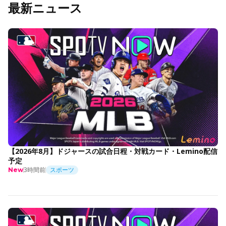
最新ニュース
【2026年8月】ドジャースの試合日程・対戦カード・Lemino配信
予定
3時間前
スポーツ
New