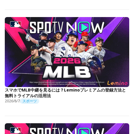
スマホでMLB中継を見るには？Leminoプレミアムの登録方法と
無料トライアルの活用法
2026/8/7
スポーツ