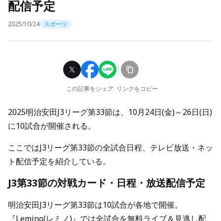
配信予定
2025/10/24
スポーツ
この記事をシェア
リンクをコピー
2025明治安田J3リーグ第33節は、10月24日(金)～26日(日)
に10試合が開催される。
ここではJ3リーグ第33節の全試合日程、テレビ放送・ネッ
ト配信予定を紹介している。
J3第33節の対戦カード・日程・放送配信予定
明治安田J3リーグ第33節は10試合が各地で開催。
『Lemino(レミノ)』では全試合を無料ライブ＆見逃し配