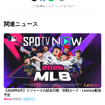
この記事をシェア
リンクをコピー
関連ニュース
【2026年8月】ドジャースの試合日程・対戦カード・Lemino配信
予定
3時間前
スポーツ
New