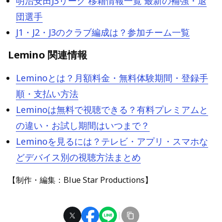
明治安田J3リーグ 移籍情報一覧 最新の補強・退
団選手
J1・J2・J3のクラブ編成は？参加チーム一覧
Lemino 関連情報
Leminoとは？月額料金・無料体験期間・登録手
順・支払い方法
Leminoは無料で視聴できる？有料プレミアムと
の違い・お試し期間はいつまで？
Leminoを見るには？テレビ・アプリ・スマホな
どデバイス別の視聴方法まとめ
【制作・編集：Blue Star Productions】