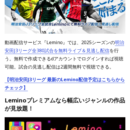
動画配信サービス『Lemino』では、2025シーズンの
明治
安田J3リーグ全380試合を無料ライブ＆見逃し配信
を行
う。無料で作成できるdアカウントでログインすれば視聴
可能。試合の見逃し配信は2週間無料で視聴できる。
【明治安田J3リーグ 最新のLemino配信予定はこちらから
チェック】
Leminoプレミアムなら幅広いジャンルの作品
が見放題！