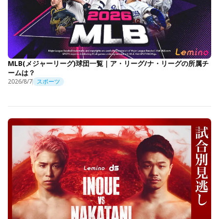
MLB(メジャーリーグ)球団一覧｜ア・リーグ/ナ・リーグの所属チ
ームは？
2026/8/7
スポーツ