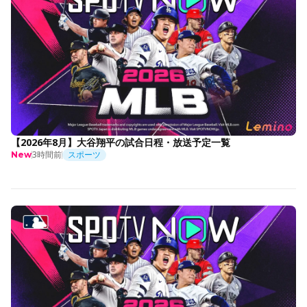
【2026年8月】大谷翔平の試合日程・放送予定一覧
3時間前
スポーツ
New