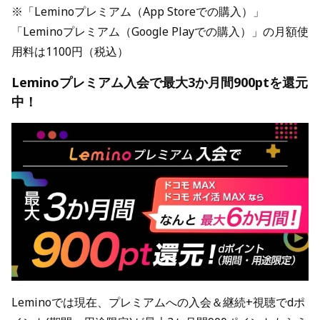
※「Leminoプレミアム（App Storeでの購入）」
「Leminoプレミアム（Google Playでの購入）」の月額使
用料は1100円（税込）
Leminoプレミアム入会で最大3か月間900ptを還元
中！
Leminoでは現在、プレミアムへの入会＆継続+視聴でdポ