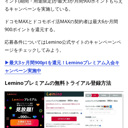
イント(期間・用途限定)が最大3か月間900ポイントもらえ
るキャンペーンを実施している。
ドコモMAXとドコモポイ活MAXの契約者は最大6か月間
900ポイントを還元する。
応募条件についてはLemino公式サイトのキャンペーンペ
ージをチェックしてみよう。
▶最大3ヶ月間900ptを還元！Leminoプレミアム入会キ
ャンペーン実施中
Leminoプレミアムの無料トライアル登録方法