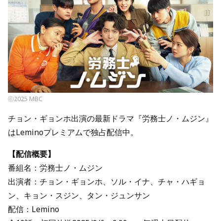
ⓒ2025 MBC
チョン・ギョンホ出演の最新ドラマ『労務士ノ・ムジン』
はLeminoプレミアムで独占配信中。
【配信概要】
番組名：労務士ノ・ムジン
出演者：チョン・ギョンホ、ソル・イナ、チャ・ハギョ
ン、キョン・スジン、タン・ジュンサン
配信：Lemino