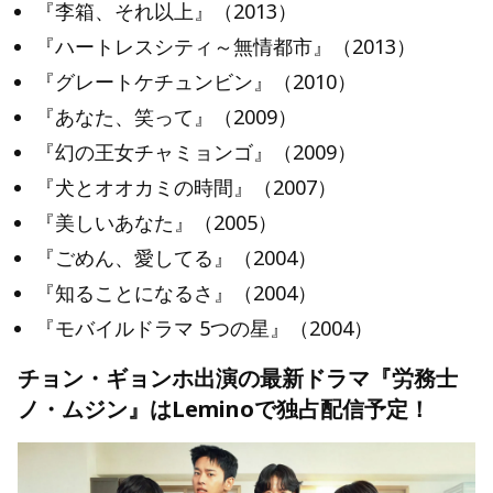
『李箱、それ以上』（2013）
『ハートレスシティ～無情都市』（2013）
『グレートケチュンビン』（2010）
『あなた、笑って』（2009）
『幻の王女チャミョンゴ』（2009）
『犬とオオカミの時間』（2007）
『美しいあなた』（2005）
『ごめん、愛してる』（2004）
『知ることになるさ』（2004）
『モバイルドラマ 5つの星』（2004）
チョン・ギョンホ出演の最新ドラマ『労務士
ノ・ムジン』はLeminoで独占配信予定！