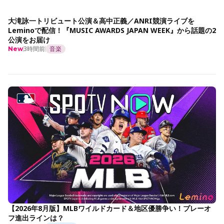
大滝詠一トリビュート公演＆高中正義／ANRI競演ライブを
Leminoで配信！『MUSIC AWARDS JAPAN WEEK』から話題の2
公演をお届け
3時間前
音楽
New
【2026年8月版】MLBワイルドカード＆地区優勝争い！プレーオ
フ進出ラインは？