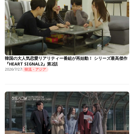
韓国の大人気恋愛リアリティー番組が再始動！ シリーズ最高傑作
『HEART SIGNAL2』第2話
2026/7/27
韓流・アジア