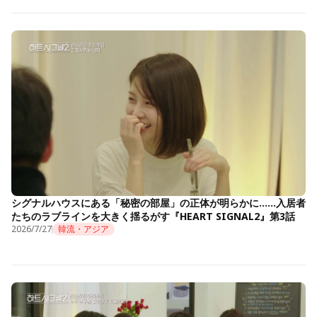
シグナルハウスにある「秘密の部屋」の正体が明らかに……入居者
たちのラブラインを大きく揺るがす『HEART SIGNAL2』第3話
2026/7/27
韓流・アジア