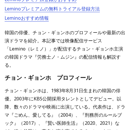
Leminoプレミアムの無料トライアル登録方法
Leminoおすすめ情報
韓国の俳優、チョン・ギョンホのプロフィールや最新の出
演ドラマを紹介。本記事では映像配信サービス
「Lemino（レミノ）」が配信するチョン・ギョンホ主演
の韓国ドラマ『労務士ノ・ムジン』の配信情報も解説す
る。
チョン・ギョンホ プロフィール
チョン・ギョンホは、1983年8月31日生まれの韓国の俳
優。2003年にKBS公開採用タレントとしてデビュー。以
降、数々のドラマや映画に出演している。代表作は、ドラ
マ『ごめん、愛してる』（2004）、『刑務所のルールブ
ック』（2017）、『賢い医師生活』（2020、2021）な