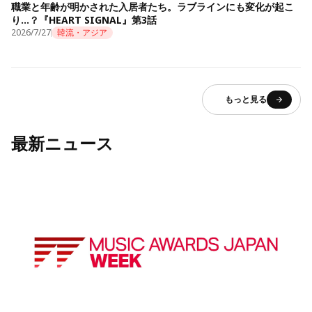
職業と年齢が明かされた入居者たち。ラブラインにも変化が起こ
り…？『HEART SIGNAL』第3話
2026/7/27
韓流・アジア
もっと見る
最新ニュース