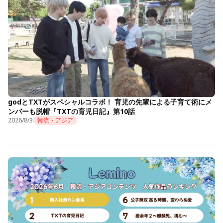
godとTXTがスペシャルコラボ！ 育児の先輩による子育て術にメ
ンバーも脱帽『TXTの育児日記』第10話
2026/8/3
韓流・アジア