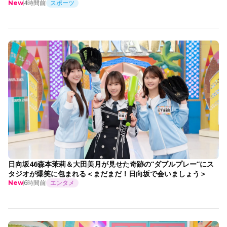
4時間前
スポーツ
New
日向坂46森本茉莉＆大田美月が見せた奇跡の“ダブルプレー”にス
タジオが爆笑に包まれる＜まだまだ！日向坂で会いましょう＞
6時間前
エンタメ
New