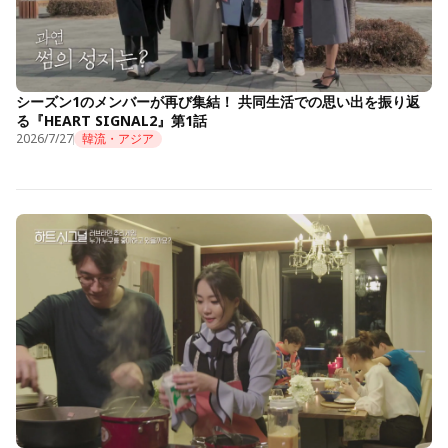
シーズン1のメンバーが再び集結！ 共同生活での思い出を振り返
る『HEART SIGNAL2』第1話
2026/7/27
韓流・アジア