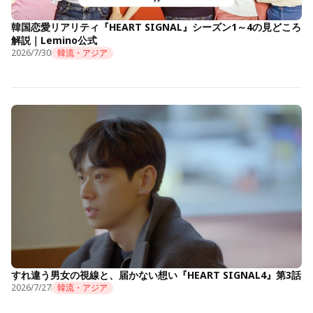
韓国恋愛リアリティ『HEART SIGNAL』シーズン1～4の見どころ
解説｜Lemino公式
2026/7/30
韓流・アジア
すれ違う男女の視線と、届かない想い『HEART SIGNAL4』第3話
2026/7/27
韓流・アジア