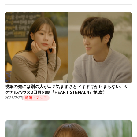
視線の先には別の人が…？気まずさとドキドキが止まらない、シ
グナルハウス2日目の朝『HEART SIGNAL4』第2話
2026/7/27
韓流・アジア