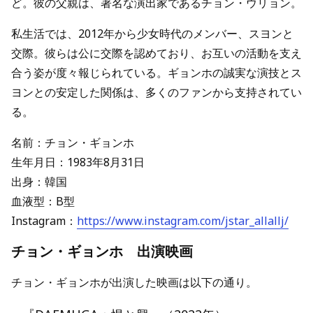
ど。彼の父親は、著名な演出家であるチョン・ウリョン。
私生活では、2012年から少女時代のメンバー、スヨンと
交際。彼らは公に交際を認めており、お互いの活動を支え
合う姿が度々報じられている。ギョンホの誠実な演技とス
ヨンとの安定した関係は、多くのファンから支持されてい
る。
名前：チョン・ギョンホ
生年月日：1983年8月31日
出身：韓国
血液型：B型
Instagram：
https://www.instagram.com/jstar_allallj/
チョン・ギョンホ 出演映画
チョン・ギョンホが出演した映画は以下の通り。