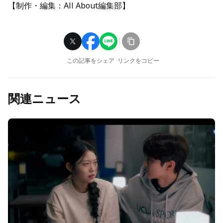
【制作・編集：All About編集部】
この記事をシェア
リンクをコピー
関連ニュース