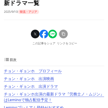
新ドラマ一覧
2025/9/10
韓流・アジア
この記事をシェア
リンクをコピー
目次
チョン・ギョンホ プロフィール
チョン・ギョンホ 出演映画
チョン・ギョンホ 出演ドラマ
チョン・ギョンホ出演の最新ドラマ『労務士ノ・ムジン』
はLeminoで独占配信予定！
Leminoプレミアム登録がおすすめ