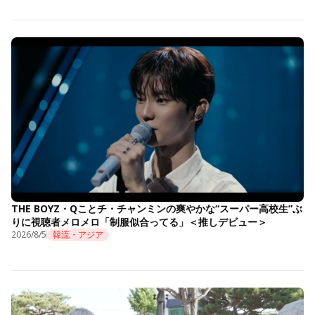
THE BOYZ・Qことチ・チャンミンの爽やかな“スーパー高校生”ぶ
りに視聴者メロメロ「制服似合ってる」＜推しデビュー＞
2026/8/5
韓流・アジア