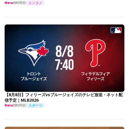
8時間前
エンタメ
New
【8月8日】フィリーズvsブルージェイズのテレビ放送・ネット配
信予定｜MLB2026
9時間前
スポーツ
New