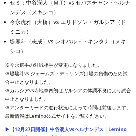
セミ：中谷潤人（M.T）vs セバスチャン・ヘルナ
ンデス（メキシコ）
今永虎雅（大橋）vs エリドソン・ガルシア（ド
ミニカ）
堤麗斗（志成）vs レオバルド・キンタナ（メキ
シコ）
※今永選手の対戦相手が変更になりました。
※堤駿斗vs ジェームズ・ディケンズは堤の負傷のため試
合中止となりました。
※ガルシアvs寺地拳四朗はガルシアの体調不良により試合
中止となりました。
※アンダーカードの進行状況によって時間は前後します。
最新情報はLemino公式サイトをご覧ください。
▶【12月27日開催】中谷潤人vsヘルナンデス｜Lemino