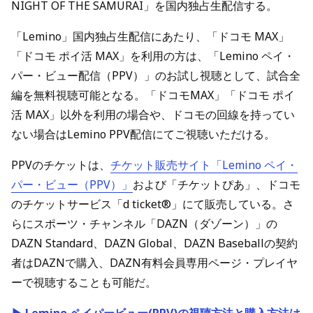
NIGHT OF THE SAMURAI」を国内独占生配信する。
「Lemino」国内独占生配信にあたり、「ドコモ MAX」
「ドコモ ポイ活 MAX」を利用の方は、「Lemino ペイ・
パー・ビュー配信（PPV）」のお試し視聴として、試合全
編を無料視聴可能となる。「ドコモMAX」「ドコモ ポイ
活 MAX」以外を利用の場合や、ドコモの回線を持ってい
ない場合はLemino PPV配信にてご視聴いただける。
PPVのチケットは、
チケット販売サイト「Lemino ペイ・
パー・ビュー（PPV）」
および「チケットぴあ」、ドコモ
のチケットサービス「d ticket®」にて販売している。さ
らにスポーツ・チャンネル「DAZN（ダゾーン）」の
DAZN Standard、DAZN Global、DAZN Baseballの契約
者はDAZNで購入、DAZN有料会員専用ページ・プレイヤ
ーで視聴することも可能だ。