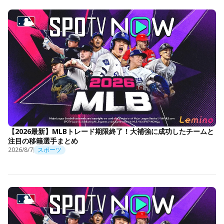
【2026最新】MLBトレード期限終了！大補強に成功したチームと
注目の移籍選手まとめ
2026/8/7
スポーツ