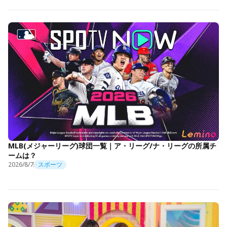
MLB(メジャーリーグ)球団一覧｜ア・リーグ/ナ・リーグの所属チ
ームは？
2026/8/7
スポーツ