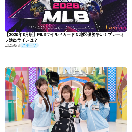
【2026年8月版】MLBワイルドカード＆地区優勝争い！プレーオ
フ進出ラインは？
2026/8/7
スポーツ