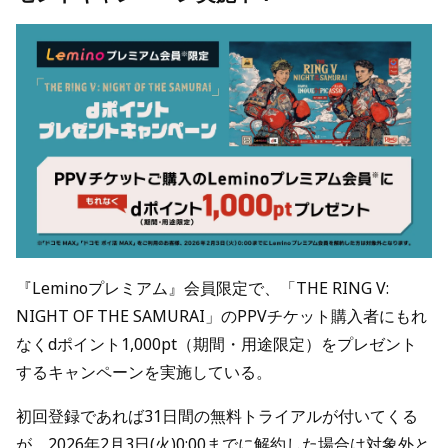
『Leminoプレミアム』会員限定で、「THE RING V:
NIGHT OF THE SAMURAI」のPPVチケット購入者にもれ
なくdポイント1,000pt（期間・用途限定）をプレゼント
するキャンペーンを実施している。
初回登録であれば31日間の無料トライアルが付いてくる
が、2026年2月3日(火)0:00までに解約した場合は対象外と