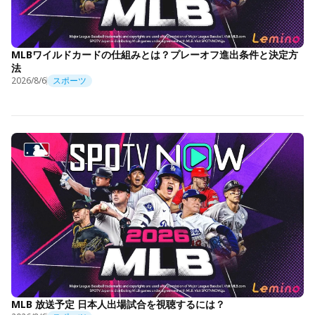
MLBワイルドカードの仕組みとは？プレーオフ進出条件と決定方
法
2026/8/6
スポーツ
MLB 放送予定 日本人出場試合を視聴するには？