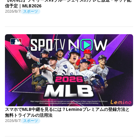
信予定｜MLB2026
2026/8/7
スポーツ
スマホでMLB中継を見るには？Leminoプレミアムの登録方法と
無料トライアルの活用法
2026/8/7
スポーツ