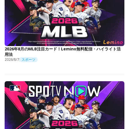
2026年8月のMLB注目カード！Lemino無料配信・ハイライト活
用法
2026/8/7
スポーツ