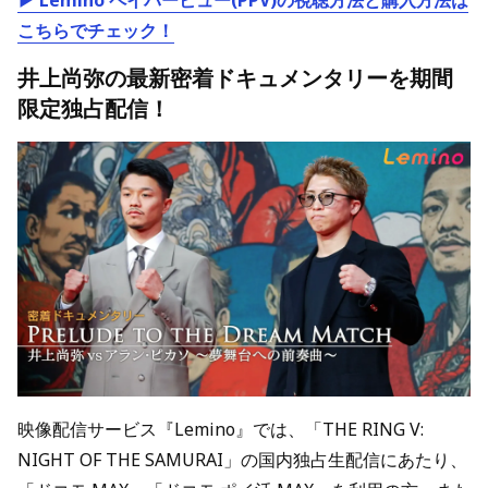
▶ Lemino ペイパービュー(PPV)の視聴方法と購入方法は
こちらでチェック！
井上尚弥の最新密着ドキュメンタリーを期間
限定独占配信！
映像配信サービス『Lemino』では、「THE RING V:
NIGHT OF THE SAMURAI」の国内独占生配信にあたり、