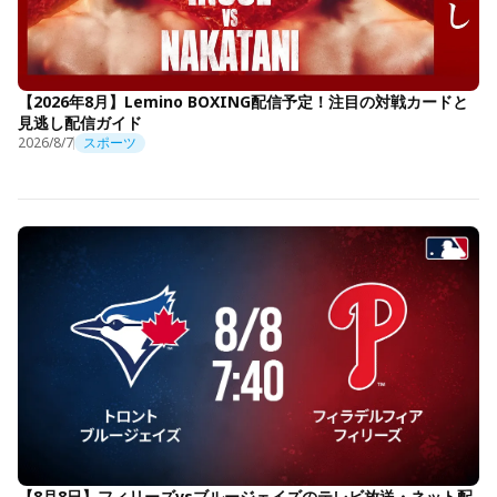
【2026年8月】Lemino BOXING配信予定！注目の対戦カードと
見逃し配信ガイド
2026/8/7
スポーツ
【8月8日】フィリーズvsブルージェイズのテレビ放送・ネット配