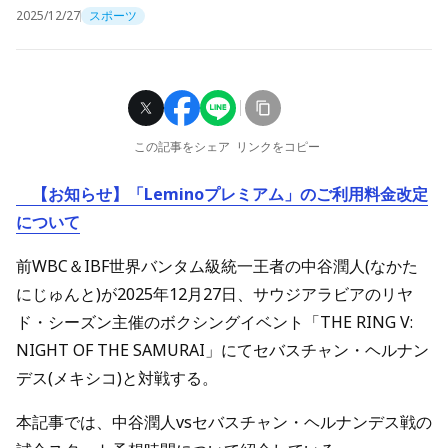
2025/12/27
スポーツ
この記事をシェア
リンクをコピー
【お知らせ】「Leminoプレミアム」のご利用料金改定
について
前WBC＆IBF世界バンタム級統一王者の中谷潤人(なかた
にじゅんと)が2025年12月27日、サウジアラビアのリヤ
ド・シーズン主催のボクシングイベント「THE RING V:
NIGHT OF THE SAMURAI」にてセバスチャン・ヘルナン
デス(メキシコ)と対戦する。
本記事では、中谷潤人vsセバスチャン・ヘルナンデス戦の