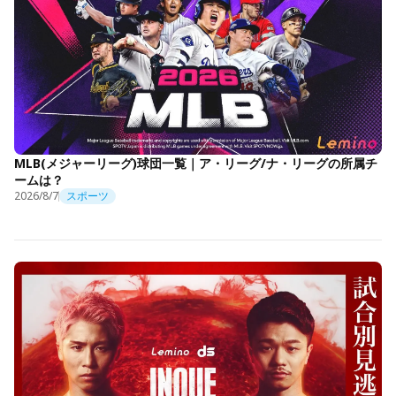
MLB(メジャーリーグ)球団一覧｜ア・リーグ/ナ・リーグの所属チ
ームは？
2026/8/7
スポーツ