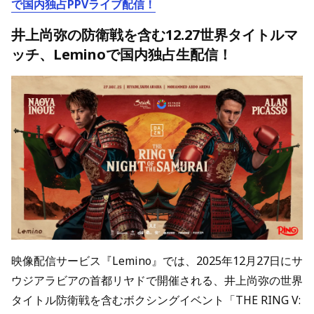
で国内独占PPVライブ配信！
井上尚弥の防衛戦を含む12.27世界タイトルマ
ッチ、Leminoで国内独占生配信！
映像配信サービス『Lemino』では、2025年12月27日にサ
ウジアラビアの首都リヤドで開催される、井上尚弥の世界
タイトル防衛戦を含むボクシングイベント「THE RING V: