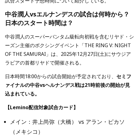
試合スタート予想時間について紹介している。
中谷潤人vsエルナンデスの試合は何時から？
日本のスタート時間は？
中谷潤人のスーパーバンタム級転向初戦を含むリヤド・シ
ーズン主催のボクシングイベント「THE RING V: NIGHT
OF THE SAMURAI」は、2025年12月27日(土)にサウジア
ラビアの首都リヤドで開催される。
日本時間18:00からの試合開始が予定されており、
セミフ
ァイナルの中谷vsヘルナンデス戦は21時前後の開始が見
込まれている。
【Lemino配信対象試合カード】
メイン：井上尚弥（大橋） vs アラン・ピカソ
（メキシコ）