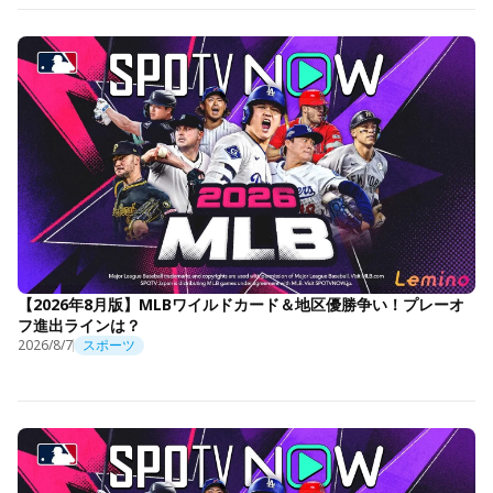
【2026年8月版】MLBワイルドカード＆地区優勝争い！プレーオ
フ進出ラインは？
2026/8/7
スポーツ