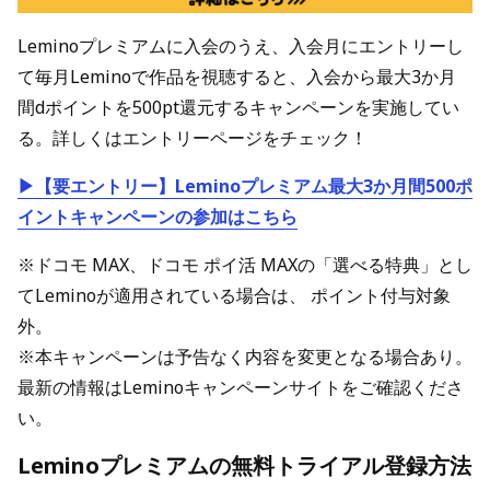
Leminoプレミアムに入会のうえ、入会月にエントリーし
て毎月Leminoで作品を視聴すると、入会から最大3か月
間dポイントを500pt還元するキャンペーンを実施してい
る。詳しくはエントリーページをチェック！
▶【要エントリー】Leminoプレミアム最大3か月間500ポ
イントキャンペーンの参加はこちら
※ドコモ MAX、ドコモ ポイ活 MAXの「選べる特典」とし
てLeminoが適用されている場合は、 ポイント付与対象
外。
※本キャンペーンは予告なく内容を変更となる場合あり。
最新の情報はLeminoキャンペーンサイトをご確認くださ
い。
Leminoプレミアムの無料トライアル登録方法