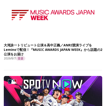
大滝詠一トリビュート公演＆高中正義／ANRI競演ライブを
Leminoで配信！『MUSIC AWARDS JAPAN WEEK』から話題の2
公演をお届け
2026/8/7
音楽