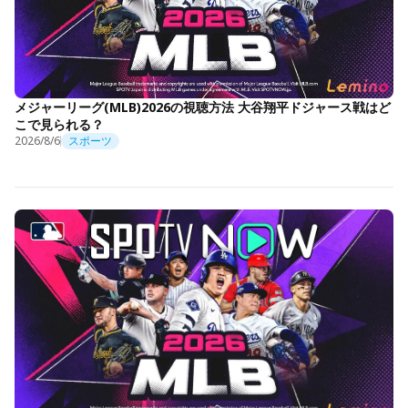
メジャーリーグ(MLB)2026の視聴方法 大谷翔平ドジャース戦はど
こで見られる？
2026/8/6
スポーツ