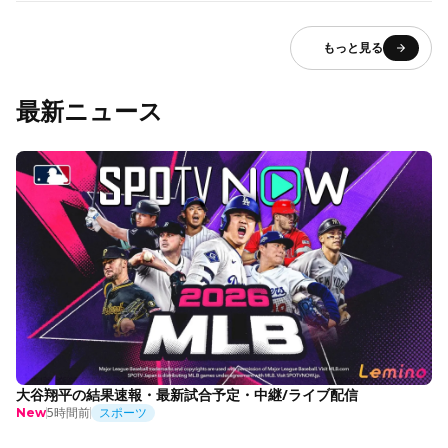
もっと見る
最新ニュース
大谷翔平の結果速報・最新試合予定・中継/ライブ配信
5時間前
スポーツ
New