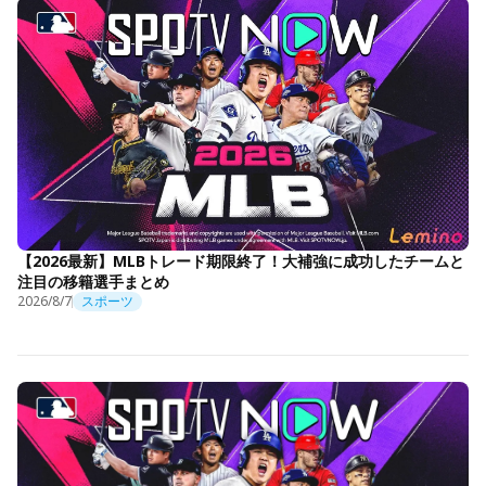
【2026最新】MLBトレード期限終了！大補強に成功したチームと
注目の移籍選手まとめ
2026/8/7
スポーツ