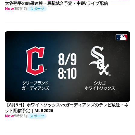
大谷翔平の結果速報・最新試合予定・中継/ライブ配信
3時間前
スポーツ
New
【8月9日】ホワイトソックスvsガーディアンズのテレビ放送・ネ
ット配信予定｜MLB2026
5時間前
スポーツ
New