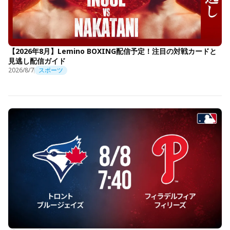
【2026年8月】Lemino BOXING配信予定！注目の対戦カードと
見逃し配信ガイド
2026/8/7
スポーツ