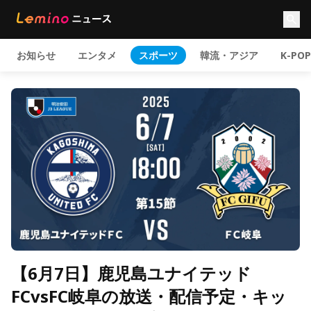
お知らせ
エンタメ
スポーツ
韓流・アジア
K-POP
【6月7日】鹿児島ユナイテッド
FCvsFC岐阜の放送・配信予定・キッ