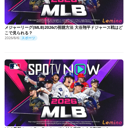
メジャーリーグ(MLB)2026の視聴方法 大谷翔平ドジャース戦はど
こで見られる？
2026/8/6
スポーツ