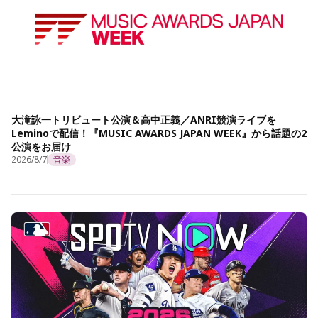
大滝詠一トリビュート公演＆高中正義／ANRI競演ライブを
Leminoで配信！『MUSIC AWARDS JAPAN WEEK』から話題の2
公演をお届け
2026/8/7
音楽