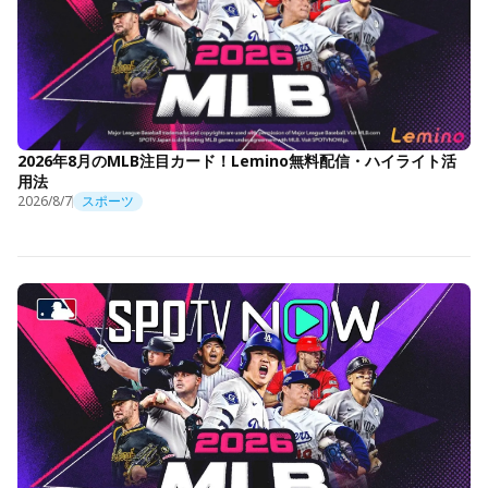
2026年8月のMLB注目カード！Lemino無料配信・ハイライト活
用法
2026/8/7
スポーツ