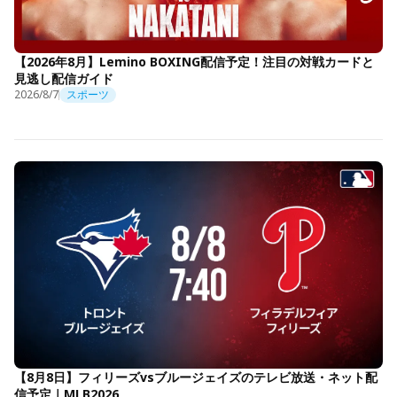
【2026年8月】Lemino BOXING配信予定！注目の対戦カードと
見逃し配信ガイド
2026/8/7
スポーツ
【8月8日】フィリーズvsブルージェイズのテレビ放送・ネット配
信予定｜MLB2026