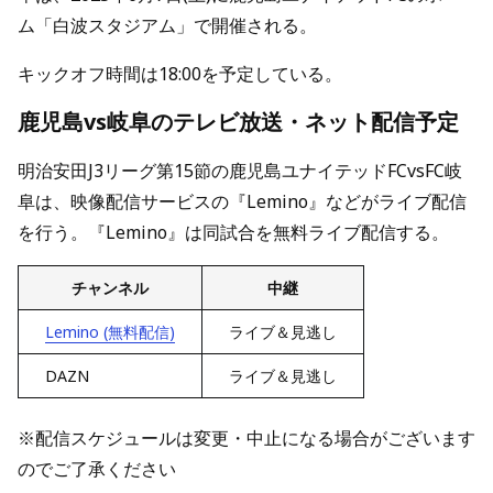
ム「白波スタジアム」で開催される。
キックオフ時間は18:00を予定している。
鹿児島vs岐阜のテレビ放送・ネット配信予定
明治安田J3リーグ第15節の鹿児島ユナイテッドFCvsFC岐
阜は、映像配信サービスの『Lemino』などがライブ配信
を行う。『Lemino』は同試合を無料ライブ配信する。
チャンネル
中継
Lemino (無料配信)
ライブ＆見逃し
DAZN
ライブ＆見逃し
※配信スケジュールは変更・中止になる場合がございます
のでご了承ください