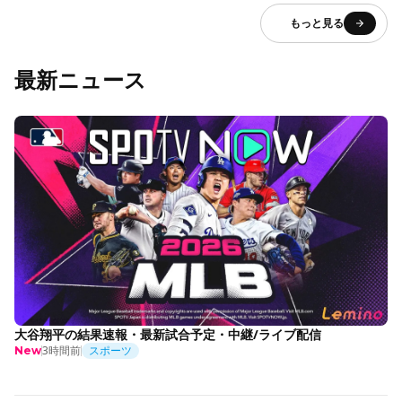
もっと見る
最新ニュース
大谷翔平の結果速報・最新試合予定・中継/ライブ配信
3時間前
スポーツ
New