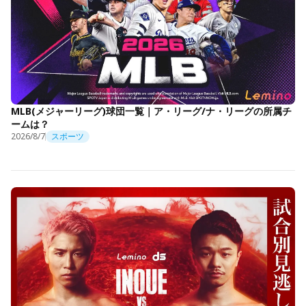
MLB(メジャーリーグ)球団一覧｜ア・リーグ/ナ・リーグの所属チ
ームは？
2026/8/7
スポーツ