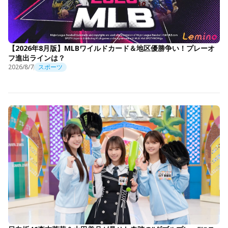
【2026年8月版】MLBワイルドカード＆地区優勝争い！プレーオ
フ進出ラインは？
2026/8/7
スポーツ