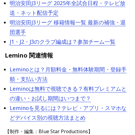
明治安田J3リーグ 2025年全試合日程・テレビ放
送・ネット配信予定
明治安田J3リーグ 移籍情報一覧 最新の補強・退
団選手
J1・J2・J3のクラブ編成は？参加チーム一覧
Lemino 関連情報
Leminoとは？月額料金・無料体験期間・登録手
順・支払い方法
Leminoは無料で視聴できる？有料プレミアムと
の違い・お試し期間はいつまで？
Leminoを見るには？テレビ・アプリ・スマホな
どデバイス別の視聴方法まとめ
【制作・編集：Blue Star Productions】