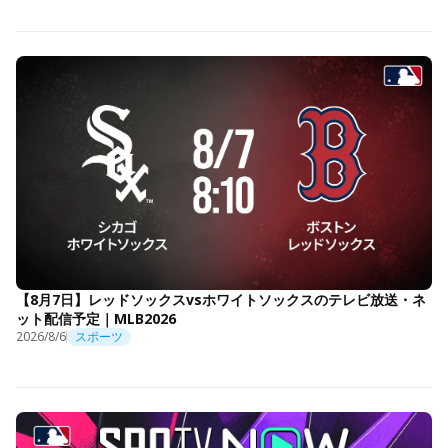
【8月7日】レッドソックスvsホワイトソックスのテレビ放送・ネ
ット配信予定｜MLB2026
2026/8/6
スポーツ