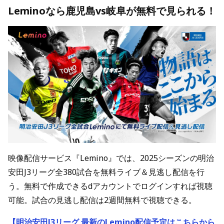
Leminoなら鹿児島vs岐阜が無料で見られる！
映像配信サービス『Lemino』では、2025シーズンの明治
安田J3リーグ全380試合を無料ライブ＆見逃し配信を行
う。無料で作成できるdアカウントでログインすれば視聴
可能。試合の見逃し配信は2週間無料で視聴できる。
【明治安田J3リーグ 最新のLemino配信予定はこちらから