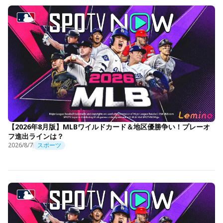
【2026年8月版】MLBワイルドカード＆地区優勝争い！プレーオ
フ進出ラインは？
2026/8/7
スポーツ