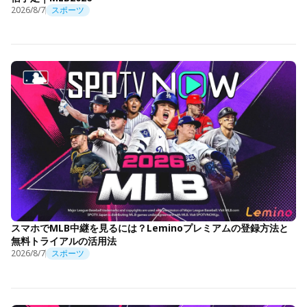
2026/8/7
スポーツ
スマホでMLB中継を見るには？Leminoプレミアムの登録方法と
無料トライアルの活用法
2026/8/7
スポーツ