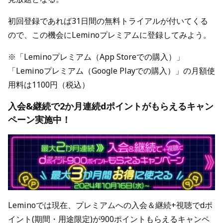
初回登録であれば31日間の無料トライアルが付いてくる
ので、この機会にLeminoプレミアムに登録してみよう。
※「Leminoプレミアム（App Storeでの購入）」
「Leminoプレミアム（Google Playでの購入）」の月額使
用料は1100円（税込）
入会&継続で2か月連続dポイントがもらえるキャン
ペーン実施中！
Leminoでは現在、プレミアムへの入会＆継続+視聴でdポ
イント(期間・用途限定)が900ポイントもらえるキャンペ