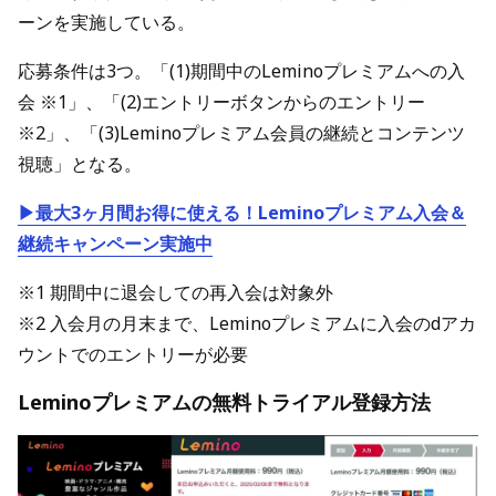
ーンを実施している。
応募条件は3つ。「(1)期間中のLeminoプレミアムへの入
会 ※1」、「(2)エントリーボタンからのエントリー
※2」、「(3)Leminoプレミアム会員の継続とコンテンツ
視聴」となる。
▶最大3ヶ月間お得に使える！Leminoプレミアム入会＆
継続キャンペーン実施中
※1 期間中に退会しての再入会は対象外
※2 入会月の月末まで、Leminoプレミアムに入会のdアカ
ウントでのエントリーが必要
Leminoプレミアムの無料トライアル登録方法