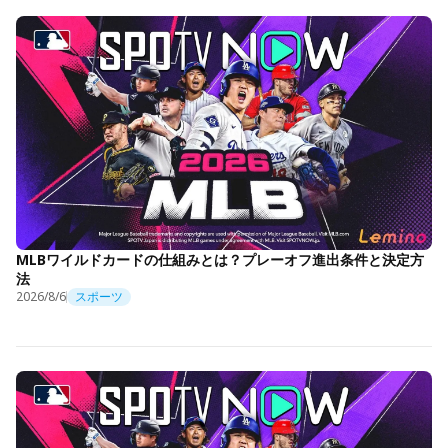
MLBワイルドカードの仕組みとは？プレーオフ進出条件と決定方
法
2026/8/6
スポーツ