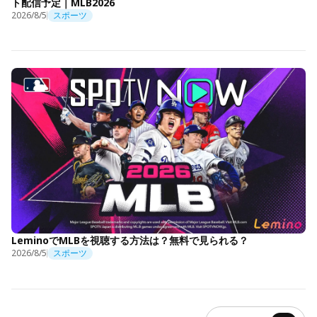
ト配信予定｜MLB2026
2026/8/5
スポーツ
LeminoでMLBを視聴する方法は？無料で見られる？
2026/8/5
スポーツ