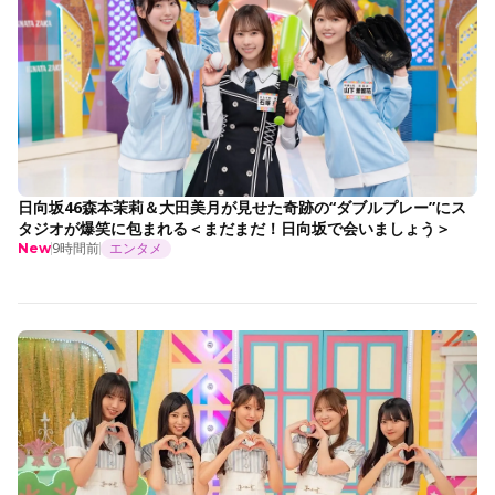
日向坂46森本茉莉＆大田美月が見せた奇跡の“ダブルプレー”にス
タジオが爆笑に包まれる＜まだまだ！日向坂で会いましょう＞
9時間前
エンタメ
New