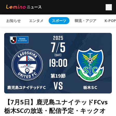
お知らせ
エンタメ
スポーツ
韓流・アジア
K-POP
【7月5日】鹿児島ユナイテッドFCvs
栃木SCの放送・配信予定・キックオ