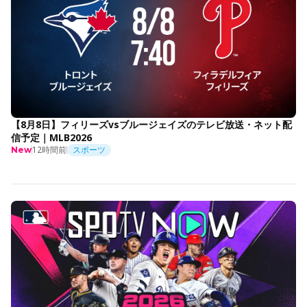
【8月8日】フィリーズvsブルージェイズのテレビ放送・ネット配
信予定｜MLB2026
12時間前
スポーツ
New