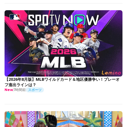
【2026年8月版】MLBワイルドカード＆地区優勝争い！プレーオ
フ進出ラインは？
7時間前
スポーツ
New