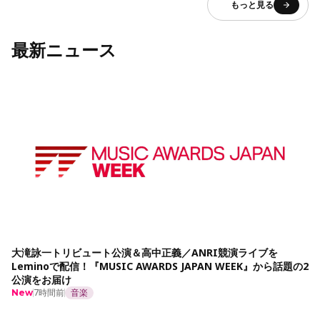
もっと見る
最新ニュース
大滝詠一トリビュート公演＆高中正義／ANRI競演ライブを
Leminoで配信！『MUSIC AWARDS JAPAN WEEK』から話題の2
公演をお届け
7時間前
音楽
New