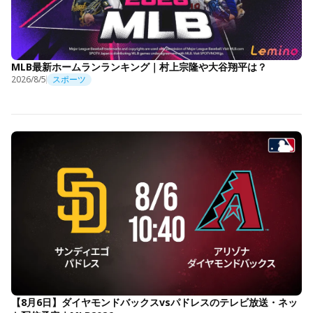
MLB最新ホームランランキング｜村上宗隆や大谷翔平は？
2026/8/5
スポーツ
【8月6日】ダイヤモンドバックスvsパドレスのテレビ放送・ネッ