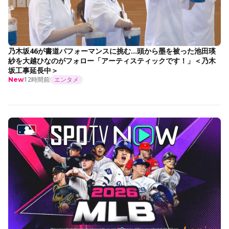
乃木坂46が書道パフォーマンスに挑む…頭から墨を被った池田瑛
紗を大越ひなのがフォロー「アーティスティックです！」＜乃木
坂工事延長中＞
12時間前
エンタメ
New