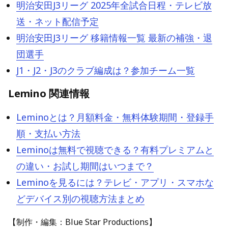
明治安田J3リーグ 2025年全試合日程・テレビ放
送・ネット配信予定
明治安田J3リーグ 移籍情報一覧 最新の補強・退
団選手
J1・J2・J3のクラブ編成は？参加チーム一覧
Lemino 関連情報
Leminoとは？月額料金・無料体験期間・登録手
順・支払い方法
Leminoは無料で視聴できる？有料プレミアムと
の違い・お試し期間はいつまで？
Leminoを見るには？テレビ・アプリ・スマホな
どデバイス別の視聴方法まとめ
【制作・編集：Blue Star Productions】