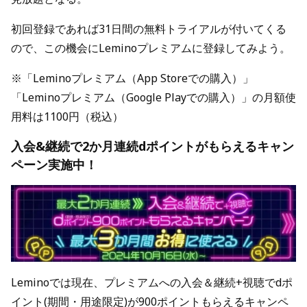
初回登録であれば31日間の無料トライアルが付いてくる
ので、この機会にLeminoプレミアムに登録してみよう。
※「Leminoプレミアム（App Storeでの購入）」
「Leminoプレミアム（Google Playでの購入）」の月額使
用料は1100円（税込）
入会&継続で2か月連続dポイントがもらえるキャン
ペーン実施中！
Leminoでは現在、プレミアムへの入会＆継続+視聴でdポ
イント(期間・用途限定)が900ポイントもらえるキャンペ