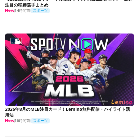
注目の移籍選手まとめ
14時間前
スポーツ
New
2026年8月のMLB注目カード！Lemino無料配信・ハイライト活
用法
16時間前
スポーツ
New