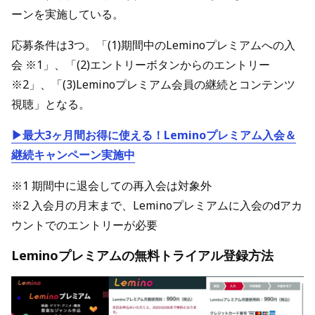
ーンを実施している。
応募条件は3つ。「(1)期間中のLeminoプレミアムへの入
会 ※1」、「(2)エントリーボタンからのエントリー
※2」、「(3)Leminoプレミアム会員の継続とコンテンツ
視聴」となる。
▶最大3ヶ月間お得に使える！Leminoプレミアム入会＆
継続キャンペーン実施中
※1 期間中に退会しての再入会は対象外
※2 入会月の月末まで、Leminoプレミアムに入会のdアカ
ウントでのエントリーが必要
Leminoプレミアムの無料トライアル登録方法