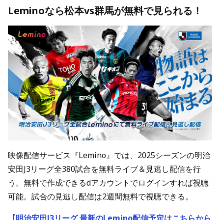
Leminoなら松本vs群馬が無料で見られる！
映像配信サービス『Lemino』では、2025シーズンの明治
安田J3リーグ全380試合を無料ライブ＆見逃し配信を行
う。無料で作成できるdアカウントでログインすれば視聴
可能。試合の見逃し配信は2週間無料で視聴できる。
【明治安田J3リーグ 最新のLemino配信予定はこちらから