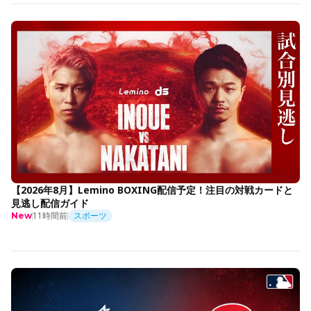
【2026年8月】Lemino BOXING配信予定！注目の対戦カードと
見逃し配信ガイド
11時間前
スポーツ
New