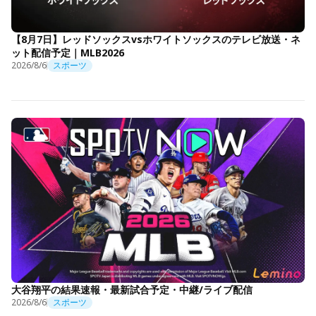
【8月7日】レッドソックスvsホワイトソックスのテレビ放送・ネ
ット配信予定｜MLB2026
2026/8/6
スポーツ
大谷翔平の結果速報・最新試合予定・中継/ライブ配信
2026/8/6
スポーツ