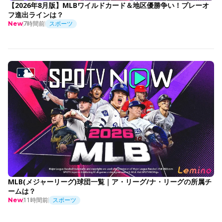
【2026年8月版】MLBワイルドカード＆地区優勝争い！プレーオ
フ進出ラインは？
7時間前
スポーツ
New
MLB(メジャーリーグ)球団一覧｜ア・リーグ/ナ・リーグの所属チ
ームは？
11時間前
スポーツ
New