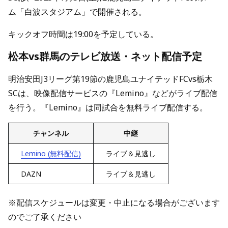
ム「白波スタジアム」で開催される。
キックオフ時間は19:00を予定している。
松本vs群馬のテレビ放送・ネット配信予定
明治安田J3リーグ第19節の鹿児島ユナイテッドFCvs栃木
SCは、映像配信サービスの『Lemino』などがライブ配信
を行う。『Lemino』は同試合を無料ライブ配信する。
チャンネル
中継
Lemino (無料配信)
ライブ＆見逃し
DAZN
ライブ＆見逃し
※配信スケジュールは変更・中止になる場合がございます
のでご了承ください