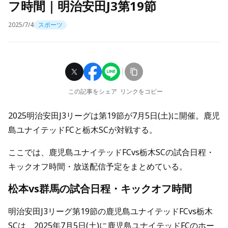
フ時間｜明治安田J3第19節
2025/7/4
スポーツ
この記事をシェア
リンクをコピー
2025明治安田J3リーグは第19節が7月5日(土)に開催。鹿児
島ユナイテッドFCと栃木SCが対戦する。
ここでは、鹿児島ユナイテッドFCvs栃木SCの試合日程・
キックオフ時間・放送配信予定をまとめている。
松本vs群馬の試合日程・キックオフ時間
明治安田J3リーグ第19節の鹿児島ユナイテッドFCvs栃木
SCは、2025年7月5日(土)に鹿児島ユナイテッドFCのホー