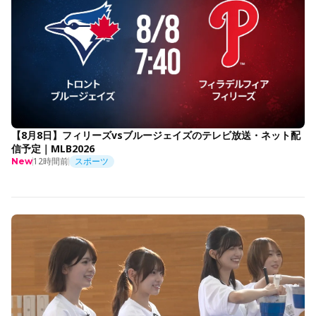
【8月8日】フィリーズvsブルージェイズのテレビ放送・ネット配
信予定｜MLB2026
12時間前
スポーツ
New