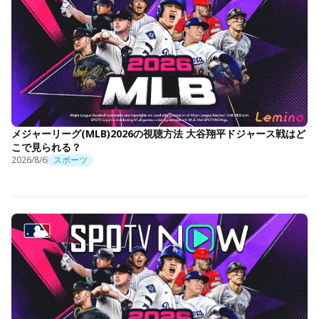
メジャーリーグ(MLB)2026の視聴方法 大谷翔平ドジャース戦はど
こで見られる？
2026/8/6
スポーツ