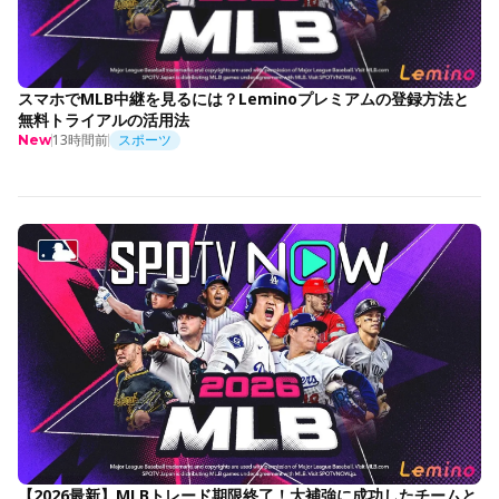
スマホでMLB中継を見るには？Leminoプレミアムの登録方法と
無料トライアルの活用法
13時間前
スポーツ
New
【2026最新】MLBトレード期限終了！大補強に成功したチームと