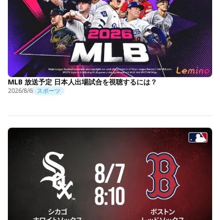
MLB 放送予定 日本人出場試合を視聴するには？
2026/8/6
スポーツ