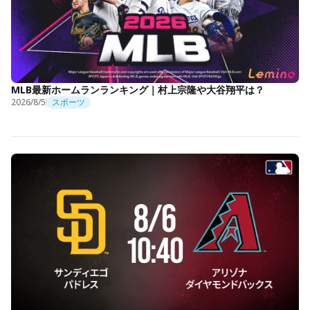
MLB最新ホームランランキング｜村上宗隆や大谷翔平は？
2026/8/5
スポーツ