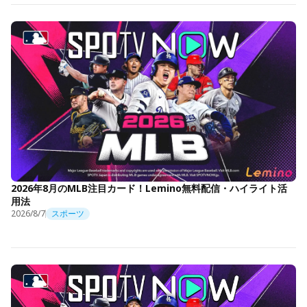
2026年8月のMLB注目カード！Lemino無料配信・ハイライト活
用法
2026/8/7
スポーツ