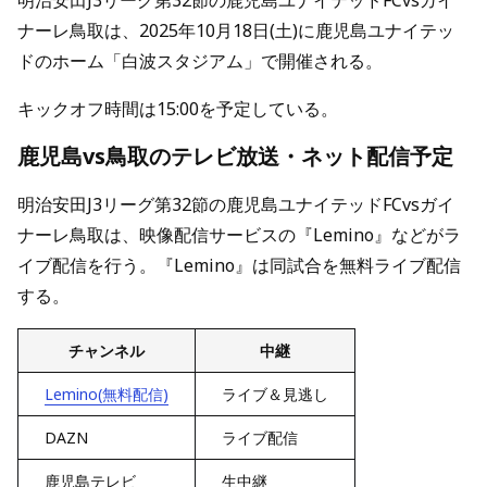
明治安田J3リーグ第32節の鹿児島ユナイテッドFCvsガイ
ナーレ鳥取は、2025年10月18日(土)に鹿児島ユナイテッ
ドのホーム「白波スタジアム」で開催される。
キックオフ時間は15:00を予定している。
鹿児島vs鳥取のテレビ放送・ネット配信予定
明治安田J3リーグ第32節の鹿児島ユナイテッドFCvsガイ
ナーレ鳥取は、映像配信サービスの『Lemino』などがラ
イブ配信を行う。『Lemino』は同試合を無料ライブ配信
する。
チャンネル
中継
Lemino(無料配信)
ライブ＆見逃し
DAZN
ライブ配信
鹿児島テレビ
生中継