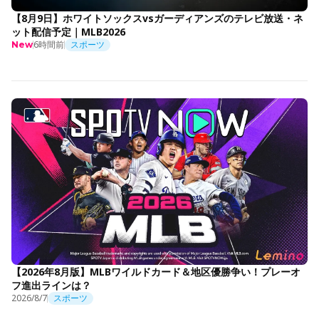
【8月9日】ホワイトソックスvsガーディアンズのテレビ放送・ネ
ット配信予定｜MLB2026
6時間前
スポーツ
New
【2026年8月版】MLBワイルドカード＆地区優勝争い！プレーオ
フ進出ラインは？
2026/8/7
スポーツ