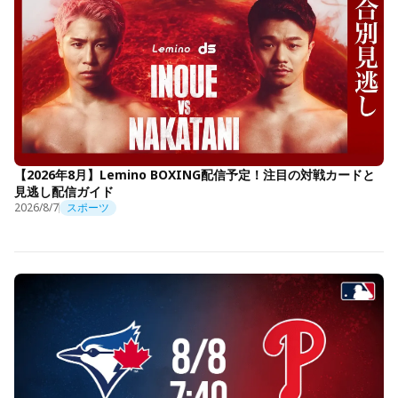
【2026年8月】Lemino BOXING配信予定！注目の対戦カードと
見逃し配信ガイド
2026/8/7
スポーツ