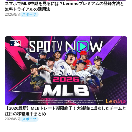
スマホでMLB中継を見るには？Leminoプレミアムの登録方法と
無料トライアルの活用法
2026/8/7
スポーツ
【2026最新】MLBトレード期限終了！大補強に成功したチームと
注目の移籍選手まとめ
2026/8/7
スポーツ