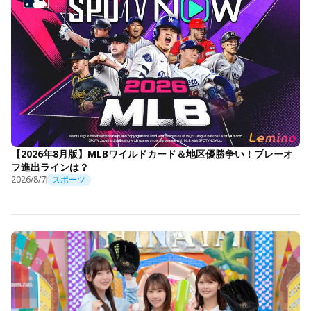
【2026年8月版】MLBワイルドカード＆地区優勝争い！プレーオ
フ進出ラインは？
2026/8/7
スポーツ