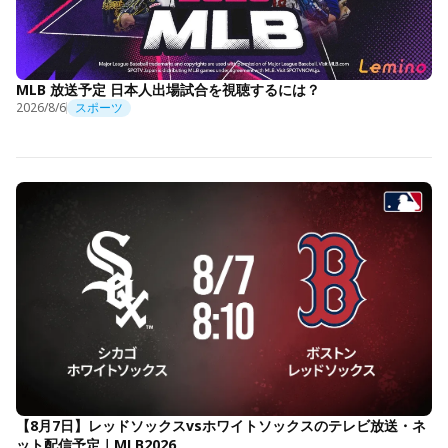
MLB 放送予定 日本人出場試合を視聴するには？
2026/8/6
スポーツ
【8月7日】レッドソックスvsホワイトソックスのテレビ放送・ネ
ット配信予定｜MLB2026