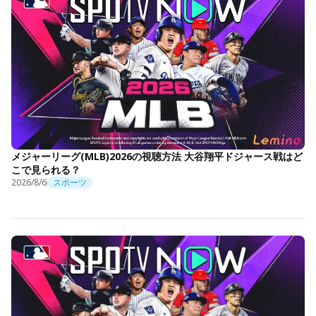
メジャーリーグ(MLB)2026の視聴方法 大谷翔平ドジャース戦はど
こで見られる？
2026/8/6
スポーツ