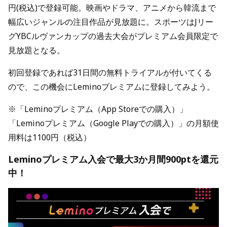
円(税込)で登録可能。映画やドラマ、アニメから韓流まで
幅広いジャンルの注目作品が見放題に。スポーツはJリー
グYBCルヴァンカップの過去大会がプレミアム会員限定で
見放題となる。
初回登録であれば31日間の無料トライアルが付いてくる
ので、この機会にLeminoプレミアムに登録してみよう。
※「Leminoプレミアム（App Storeでの購入）」
「Leminoプレミアム（Google Playでの購入）」の月額使
用料は1100円（税込）
Leminoプレミアム入会で最大3か月間900ptを還元
中！