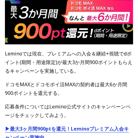
Leminoでは現在、プレミアムへの入会＆継続+視聴でdポ
イント(期間・用途限定)が最大3か月間900ポイントもらえ
るキャンペーンを実施している。
ドコモMAXとドコモポイ活MAXの契約者は最大6か月間
900ポイントを還元する。
応募条件についてはLemino公式サイトのキャンペーンペ
ージをチェックしてみよう。
▶最大3ヶ月間900ptを還元！Leminoプレミアム入会キ
ャンペーン実施中