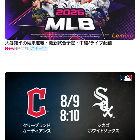
大谷翔平の結果速報・最新試合予定・中継/ライブ配信
4時間前
スポーツ
New