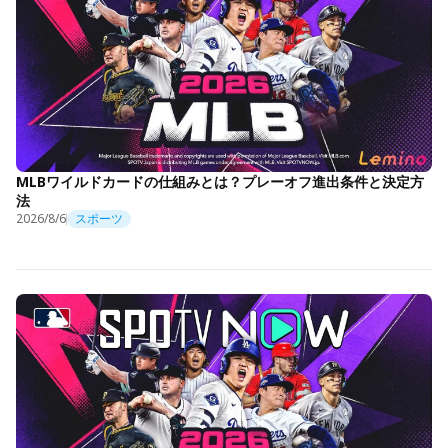
MLBワイルドカードの仕組みとは？プレーオフ進出条件と決定方
法
2026/8/6
スポーツ