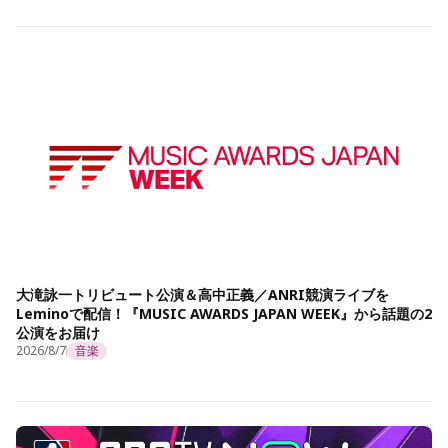
大滝詠一トリビュート公演＆高中正義／ANRI競演ライブを
Leminoで配信！『MUSIC AWARDS JAPAN WEEK』から話題の2
公演をお届け
2026/8/7
音楽