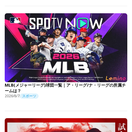
MLB(メジャーリーグ)球団一覧｜ア・リーグ/ナ・リーグの所属チ
ームは？
2026/8/7
スポーツ