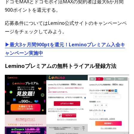
ドコモMAXとドコモポイ活MAXの契約者は最大6か月間
900ポイントを還元する。
応募条件についてはLemino公式サイトのキャンペーンペ
ージをチェックしてみよう。
▶最大3ヶ月間900ptを還元！Leminoプレミアム入会キ
ャンペーン実施中
Leminoプレミアムの無料トライアル登録方法