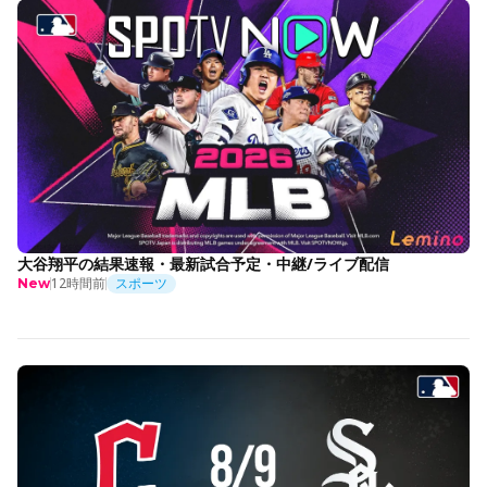
大谷翔平の結果速報・最新試合予定・中継/ライブ配信
12時間前
スポーツ
New