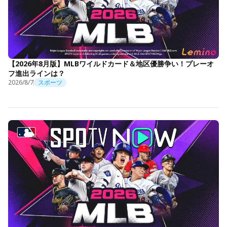
【2026年8月版】MLBワイルドカード＆地区優勝争い！プレーオ
フ進出ラインは？
2026/8/7
スポーツ