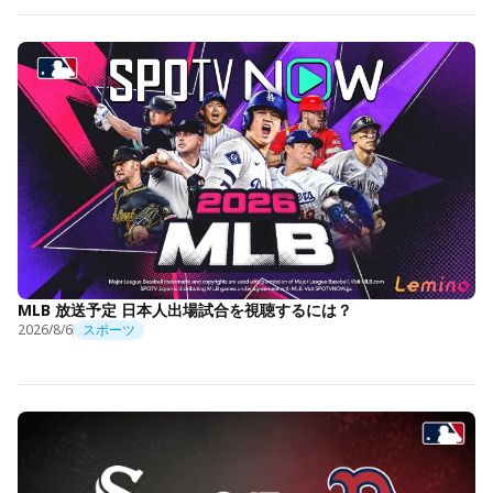
MLB 放送予定 日本人出場試合を視聴するには？
2026/8/6
スポーツ