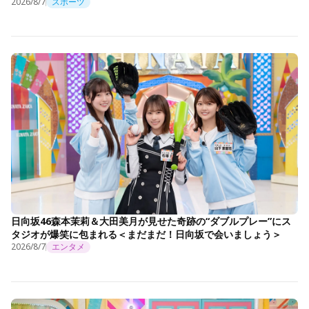
2026/8/7
スポーツ
日向坂46森本茉莉＆大田美月が見せた奇跡の“ダブルプレー”にス
タジオが爆笑に包まれる＜まだまだ！日向坂で会いましょう＞
2026/8/7
エンタメ