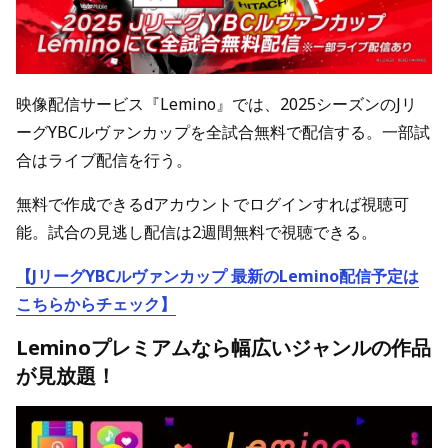
映像配信サービス『Lemino』では、2025シーズンのJリ
ーグYBCルヴァンカップを全試合無料で配信する。一部試
合はライブ配信を行う。
無料で作成できるdアカウントでログインすれば視聴可
能。試合の見逃し配信は2週間無料で視聴できる。
【JリーグYBCルヴァンカップ 最新のLemino配信予定は
こちらからチェック】
Leminoプレミアムなら幅広いジャンルの作品
が見放題！