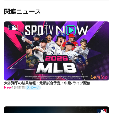
関連ニュース
大谷翔平の結果速報・最新試合予定・中継/ライブ配信
12時間前
スポーツ
New