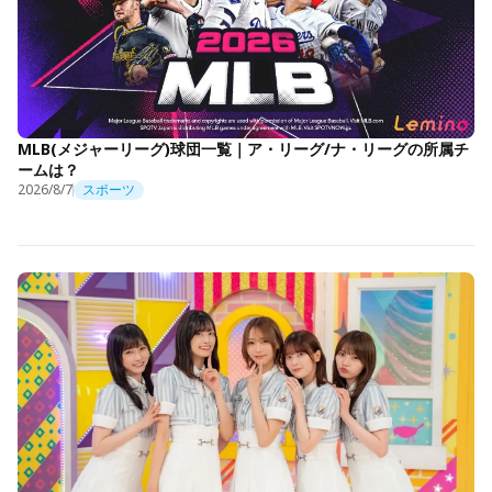
MLB(メジャーリーグ)球団一覧｜ア・リーグ/ナ・リーグの所属チ
ームは？
2026/8/7
スポーツ