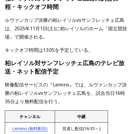
程・キックオフ時間
ルヴァンカップ決勝の柏レイソルvsサンフレッチェ広島
は、2025年11月1日(土)に柏レイソルのホーム「国立競技
場」で開催される。
キックオフ時間は13:05を予定している。
柏レイソル対サンフレッチェ広島のテレビ放
送・ネット配信予定
映像配信サービスの『Lemino』では、ルヴァンカップ決
勝の柏レイソルvsサンフレッチェ広島を、試合当日16時
35分より無料配信を行う。
チャンネル
中継
Lemino (無料配信)
見逃し配信(16:35～)