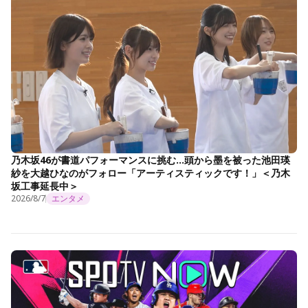
乃木坂46が書道パフォーマンスに挑む…頭から墨を被った池田瑛
紗を大越ひなのがフォロー「アーティスティックです！」＜乃木
坂工事延長中＞
2026/8/7
エンタメ