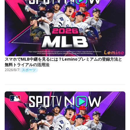
スマホでMLB中継を見るには？Leminoプレミアムの登録方法と
無料トライアルの活用法
2026/8/7
スポーツ