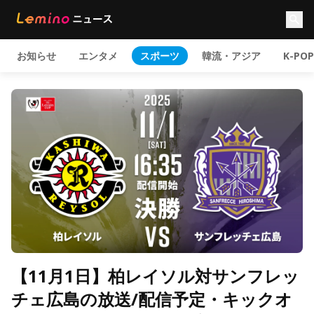
お知らせ
エンタメ
スポーツ
韓流・アジア
K-POP
【11月1日】柏レイソル対サンフレッ
チェ広島の放送/配信予定・キックオ