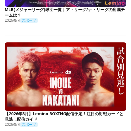
MLB(メジャーリーグ)球団一覧｜ア・リーグ/ナ・リーグの所属チ
ームは？
2026/8/7
スポーツ
【2026年8月】Lemino BOXING配信予定！注目の対戦カードと
見逃し配信ガイド
2026/8/7
スポーツ