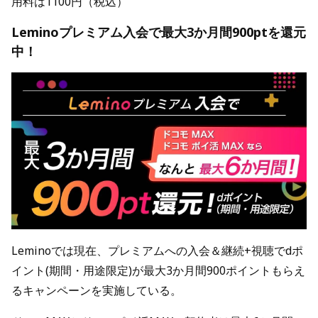
用料は1100円（税込）
Leminoプレミアム入会で最大3か月間900ptを還元
中！
Leminoでは現在、プレミアムへの入会＆継続+視聴でdポ
イント(期間・用途限定)が最大3か月間900ポイントもらえ
るキャンペーンを実施している。