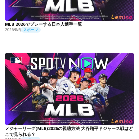
MLB 2026でプレーする日本人選手一覧
2026/8/6
スポーツ
メジャーリーグ(MLB)2026の視聴方法 大谷翔平ドジャース戦はど
こで見られる？