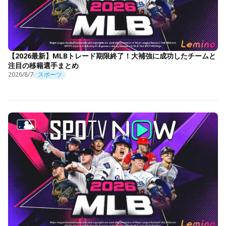
【2026最新】MLBトレード期限終了！大補強に成功したチームと
注目の移籍選手まとめ
2026/8/7
スポーツ