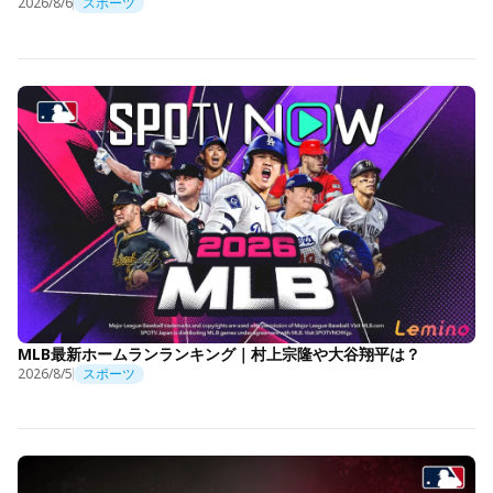
2026/8/6
スポーツ
MLB最新ホームランランキング｜村上宗隆や大谷翔平は？
2026/8/5
スポーツ