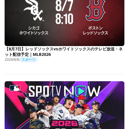
【8月7日】レッドソックスvsホワイトソックスのテレビ放送・ネ
ット配信予定｜MLB2026
2026/8/6
スポーツ