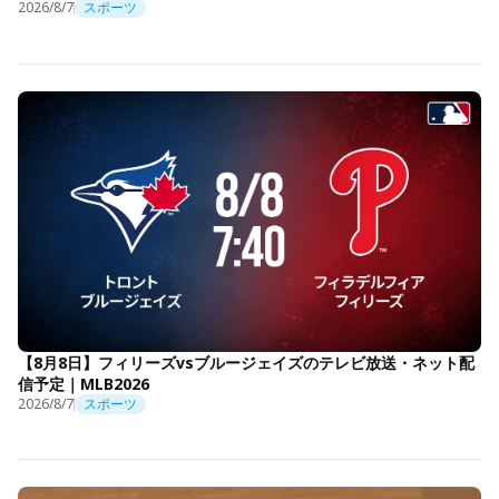
2026/8/7
スポーツ
【8月8日】フィリーズvsブルージェイズのテレビ放送・ネット配
信予定｜MLB2026
2026/8/7
スポーツ