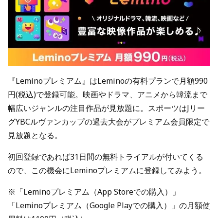
『Leminoプレミアム』はLeminoの有料プランで月額990
円(税込)で登録可能。映画やドラマ、アニメから韓流まで
幅広いジャンルの注目作品が見放題に。スポーツはJリー
グYBCルヴァンカップの過去大会がプレミアム会員限定で
見放題となる。
初回登録であれば31日間の無料トライアルが付いてくる
ので、この機会にLeminoプレミアムに登録してみよう。
※「Leminoプレミアム（App Storeでの購入）」
「Leminoプレミアム（Google Playでの購入）」の月額使