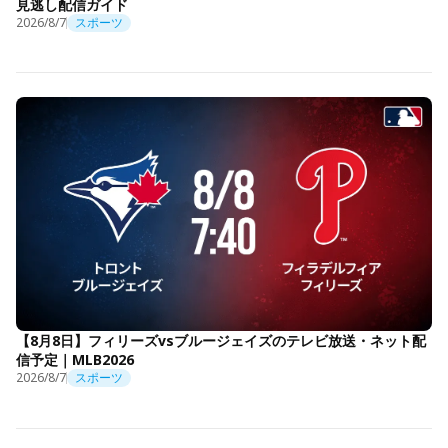
見逃し配信ガイド
2026/8/7
スポーツ
【8月8日】フィリーズvsブルージェイズのテレビ放送・ネット配
信予定｜MLB2026
2026/8/7
スポーツ