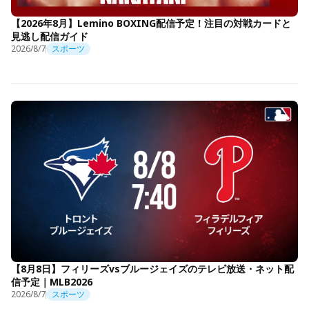
【2026年8月】Lemino BOXING配信予定！注目の対戦カードと
見逃し配信ガイド
2026/8/7
スポーツ
【8月8日】フィリーズvsブルージェイズのテレビ放送・ネット配
信予定｜MLB2026
2026/8/7
スポーツ