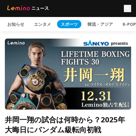
お知らせ
エンタメ
スポーツ
韓流・アジア
K-POP
井岡一翔の試合は何時から？2025年
大晦日にバンダム級転向初戦