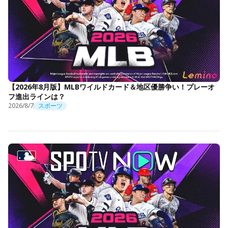
【2026年8月版】MLBワイルドカード＆地区優勝争い！プレーオ
フ進出ラインは？
2026/8/7
スポーツ