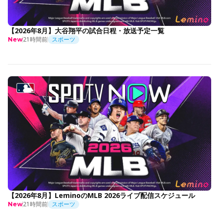
【2026年8月】大谷翔平の試合日程・放送予定一覧
21時間前
スポーツ
New
【2026年8月】LeminoのMLB 2026ライブ配信スケジュール
21時間前
スポーツ
New