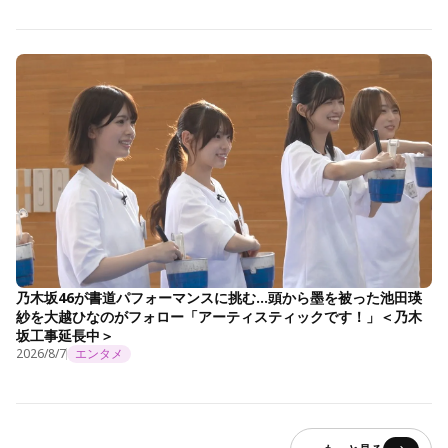
乃木坂46が書道パフォーマンスに挑む…頭から墨を被った池田瑛
紗を大越ひなのがフォロー「アーティスティックです！」＜乃木
坂工事延長中＞
2026/8/7
エンタメ