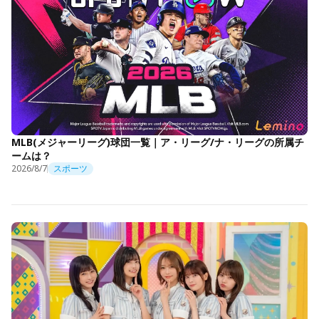
MLB(メジャーリーグ)球団一覧｜ア・リーグ/ナ・リーグの所属チ
ームは？
2026/8/7
スポーツ