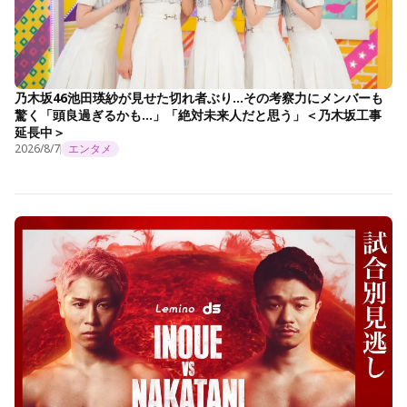
乃木坂46池田瑛紗が見せた切れ者ぶり…その考察力にメンバーも
驚く「頭良過ぎるかも…」「絶対未来人だと思う」＜乃木坂工事
延長中＞
2026/8/7
エンタメ