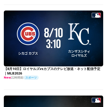
【8月10日】ロイヤルズvsカブスのテレビ放送・ネット配信予定
｜MLB2026
22時間前
スポーツ
New