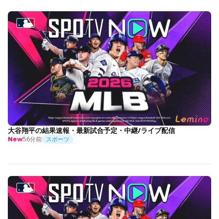
大谷翔平の結果速報・最新試合予定・中継/ライブ配信
56分前
スポーツ
New