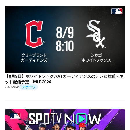
【8月9日】ホワイトソックスvsガーディアンズのテレビ放送・ネ
ット配信予定｜MLB2026
2026/8/8
スポーツ