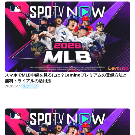
スマホでMLB中継を見るには？Leminoプレミアムの登録方法と
無料トライアルの活用法
2026/8/7
スポーツ