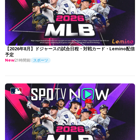
【2026年8月】ドジャースの試合日程・対戦カード・Lemino配信
予定
21時間前
スポーツ
New