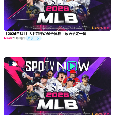
【2026年8月】大谷翔平の試合日程・放送予定一覧
21時間前
スポーツ
New