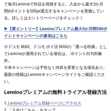
て毎月Leminoで作品を視聴すると、入会から最大3か月
間dポイントを500pt還元するキャンペーンを実施してい
る。詳しくはエントリーページをチェック！
▶【要エントリー】Leminoプレミアム最大3か月間500ポ
イントキャンペーンの参加はこちら
※ドコモ MAX、ドコモ ポイ活 MAXの「選べる特典」とし
てLeminoが適用されている場合は、 ポイント付与対象
外。
※本キャンペーンは予告なく内容を変更となる場合あり。
最新の情報はLeminoキャンペーンサイトをご確認くださ
い。
Leminoプレミアムの無料トライアル登録方法
1.
Leminoプレミアム登録ページにアクセス
2. 「入会はこちら」をタップ