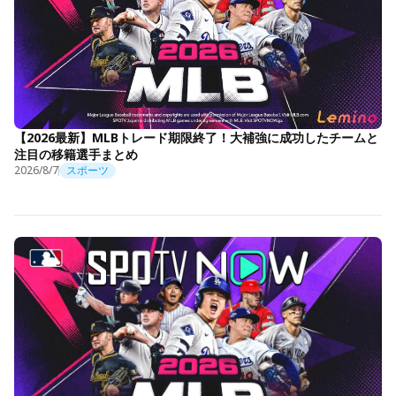
【2026最新】MLBトレード期限終了！大補強に成功したチームと
注目の移籍選手まとめ
2026/8/7
スポーツ