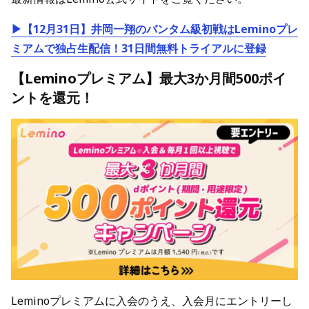
▶【12月31日】井岡一翔のバンタム級初戦はLeminoプレ
ミアムで独占生配信！31日間無料トライアルに登録
【Leminoプレミアム】最大3か月間500ポイ
ントを還元！
Leminoプレミアムに入会のうえ、入会月にエントリーし