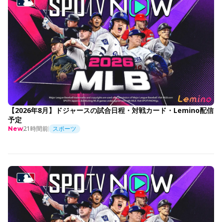
【2026年8月】ドジャースの試合日程・対戦カード・Lemino配信
予定
21時間前
スポーツ
New