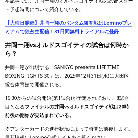
本記事では、井岡一翔のオルドスゴイティ戦の試合スター
ト予想時間について紹介している。
【大晦日開催】井岡一翔のバンタム級初戦はLeminoプレ
ミアムで独占生配信！31日間無料トライアルに登録
井岡一翔vsオルドスゴイティの試合は何時か
ら？
井岡一翔が出場する「SANKYO presents LIFETIME
BOXING FIGHTS 30」は、2025年12月31日(水)に大田区
総合体育館で開催される。
15:30からの試合開始(第1試合)が予定されており、8試合
目となる
ファイナルの井岡vsオルドスゴイティ戦は20時
前後の開始が見込まれている。
※アンダーカードの進行状況によって時間は前後します。
最新情報はLemino公式サイトをご覧ください。