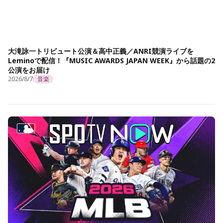
大滝詠一トリビュート公演＆高中正義／ANRI競演ライブを
Leminoで配信！『MUSIC AWARDS JAPAN WEEK』から話題の2
公演をお届け
2026/8/7
音楽