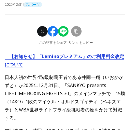
2025/12/31
スポーツ
この記事をシェア
リンクをコピー
【お知らせ】「Leminoプレミアム」のご利用料金改定
について
日本人初の世界4階級制覇王者である井岡一翔（いおかか
ずと）が2025年12月31日、「SANKYO presents
LIFETIME BOXING FIGHTS 30」のメインマッチで、15勝
（14KO）1敗のマイケル・オルドスゴイティ（ベネズエ
ラ）とＷBA世界ライトフライ級挑戦者の座をかけて対戦
する。