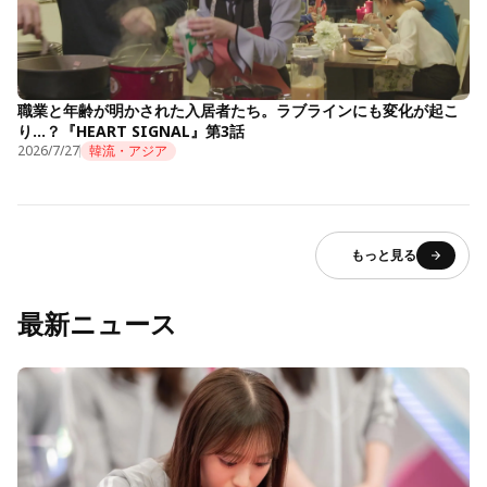
職業と年齢が明かされた入居者たち。ラブラインにも変化が起こ
り…？『HEART SIGNAL』第3話
2026/7/27
韓流・アジア
もっと見る
最新ニュース