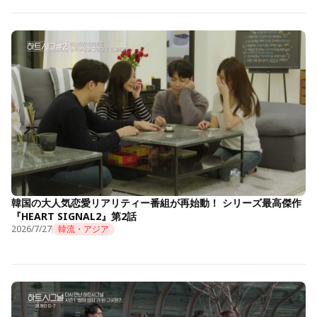
韓国の大人気恋愛リアリティー番組が再始動！ シリーズ最高傑作
『HEART SIGNAL2』第2話
2026/7/27
韓流・アジア