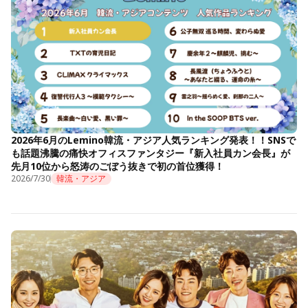
2026年6月のLemino韓流・アジア人気ランキング発表！！SNSで
も話題沸騰の痛快オフィスファンタジー『新入社員カン会長』が
先月10位から怒涛のごぼう抜きで初の首位獲得！
2026/7/30
韓流・アジア