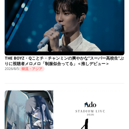
THE BOYZ・Qことチ・チャンミンの爽やかな“スーパー高校生”ぶ
りに視聴者メロメロ「制服似合ってる」＜推しデビュー＞
2026/8/5
韓流・アジア