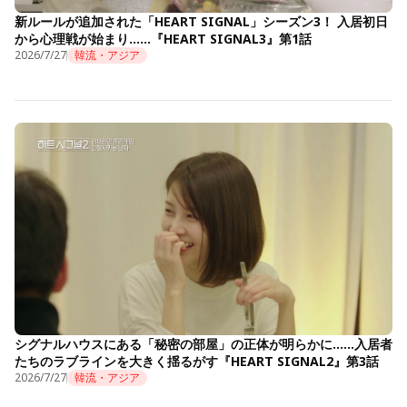
新ルールが追加された「HEART SIGNAL」シーズン3！ 入居初日
から心理戦が始まり……『HEART SIGNAL3』第1話
2026/7/27
韓流・アジア
シグナルハウスにある「秘密の部屋」の正体が明らかに……入居者
たちのラブラインを大きく揺るがす『HEART SIGNAL2』第3話
2026/7/27
韓流・アジア