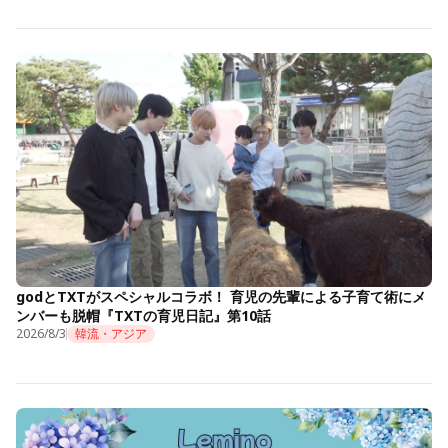
godとTXTがスペシャルコラボ！ 育児の先輩による子育て術にメ
ンバーも脱帽『TXTの育児日記』第10話
2026/8/3
韓流・アジア