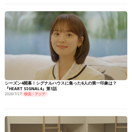
シーズン4開幕！シグナルハウスに集った6人の第一印象は？
『HEART SIGNAL4』第1話
2026/7/27
韓流・アジア