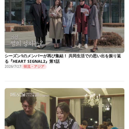
シーズン1のメンバーが再び集結！ 共同生活での思い出を振り返
る『HEART SIGNAL2』第1話
2026/7/27
韓流・アジア