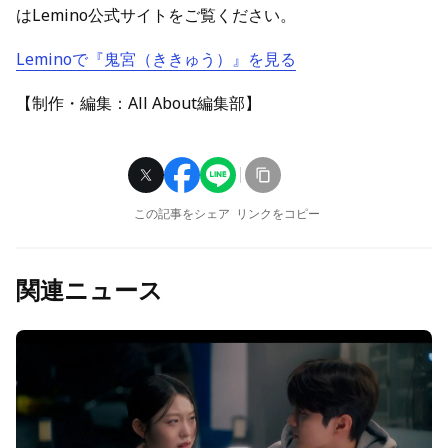
はLemino公式サイトをご覧ください。
Leminoで『鬼宮（ききゅう）』を見る
【制作・編集：All About編集部】
この記事をシェア
リンクをコピー
関連ニュース