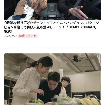
心理戦を繰り広げたチョン・イヌとイム・ハンギョル。パク・ジ
ヒョンを巡って再び火花を燃やし……？！『HEART SIGNAL3』
第2話
2026/7/27
韓流・アジア