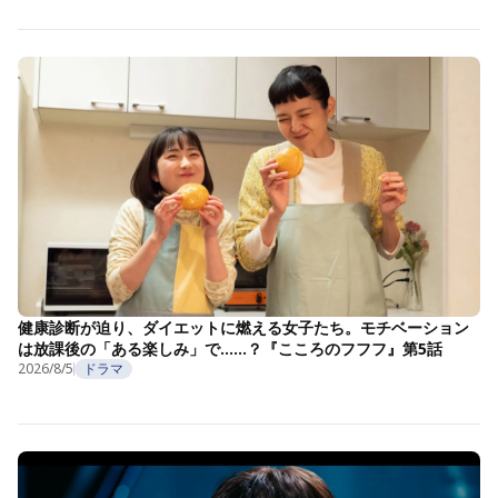
健康診断が迫り、ダイエットに燃える女子たち。モチベーション
は放課後の「ある楽しみ」で……？『こころのフフフ』第5話
2026/8/5
ドラマ