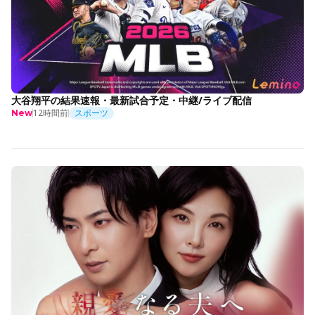
大谷翔平の結果速報・最新試合予定・中継/ライブ配信
12時間前
スポーツ
New