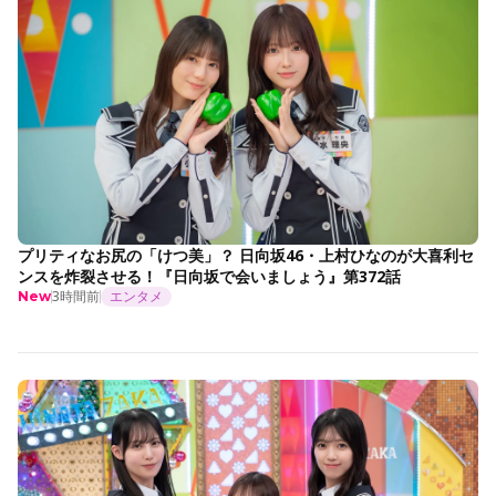
プリティなお尻の「けつ美」？ 日向坂46・上村ひなのが大喜利セ
ンスを炸裂させる！『日向坂で会いましょう』第372話
3時間前
エンタメ
New