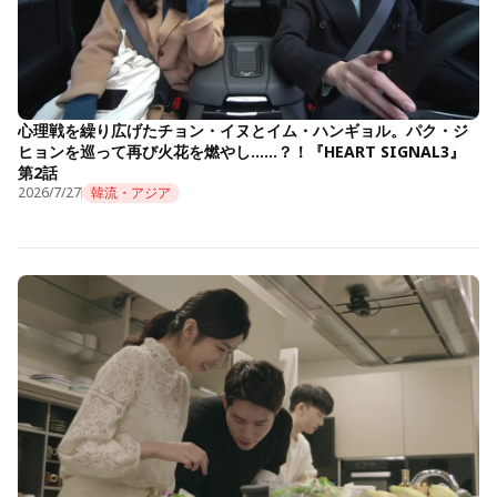
心理戦を繰り広げたチョン・イヌとイム・ハンギョル。パク・ジ
ヒョンを巡って再び火花を燃やし……？！『HEART SIGNAL3』
第2話
2026/7/27
韓流・アジア