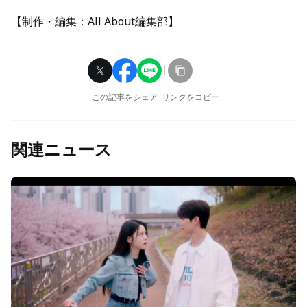
【制作・編集：All About編集部】
この記事をシェア
リンクをコピー
関連ニュース