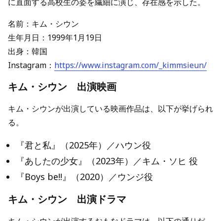
に直面する高校生の姿を繊細に演じ、存在感を示した。
名前：キム・シウン
生年月日：1999年1月19日
出身：韓国
Instagram：
https://www.instagram.com/_kimmsieun/
キム・シウン 出演映画
キム・シウンが出演している映画作品は、以下が挙げられ
る。
『君と私』（2025年）／ハウン役
『あしたの少女』（2023年）／キム・ソヒ 役
『Boys be!!』（2020）／ウンジ役
キム・シウン 出演ドラマ