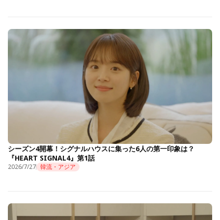
シーズン4開幕！シグナルハウスに集った6人の第一印象は？
『HEART SIGNAL4』第1話
2026/7/27
韓流・アジア