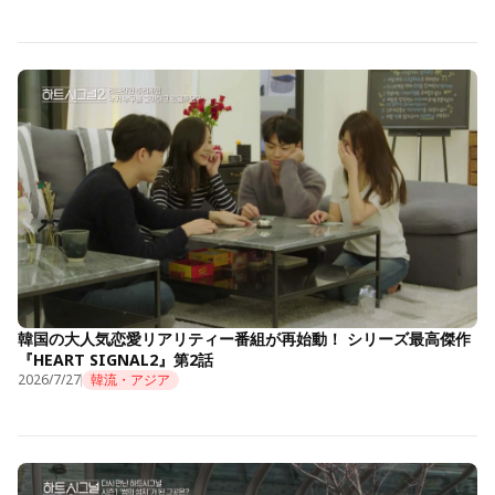
韓国の大人気恋愛リアリティー番組が再始動！ シリーズ最高傑作
『HEART SIGNAL2』第2話
2026/7/27
韓流・アジア