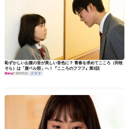
恥ずかしいお腹の音が美しい音色に？ 青春を求めてこころ（田牧
そら）は「腹ベル部」へ！『こころのフフフ』第3話
18時間前
ドラマ
New