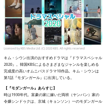
Licensed by KBS Media Ltd. (C) 2020 KBS. All rights reserved
キム・シウン出演のおすすめドラマは『ドラマスペシャル
2020』。韓国KBSによるさまざまなジャンルを楽しめる
完成度の高いオムニバスドラマ10作品。キム・シウンは
第1話『モダンガール』に出演している。
【『モダンガール』あらすじ】
時は1930年代。富豪の家に嫁いだ両班（ヤンバン）家の
令嬢シンドゥクは、京城（キョンソン）一のモダンガール