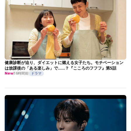
健康診断が迫り、ダイエットに燃える女子たち。モチベーション
は放課後の「ある楽しみ」で……？『こころのフフフ』第5話
16時間前
ドラマ
New