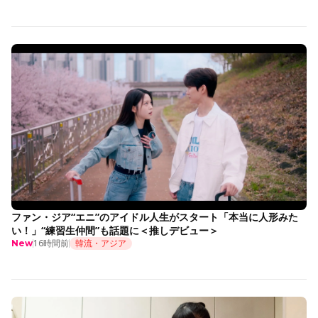
ファン・ジア“エニ”のアイドル人生がスタート「本当に人形みた
い！」“練習生仲間”も話題に＜推しデビュー＞
16時間前
韓流・アジア
New