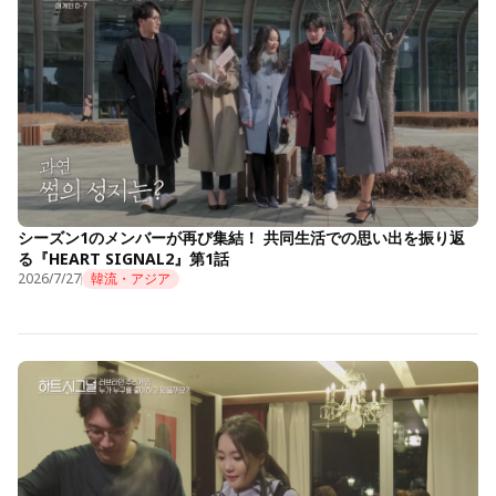
シーズン1のメンバーが再び集結！ 共同生活での思い出を振り返
る『HEART SIGNAL2』第1話
2026/7/27
韓流・アジア