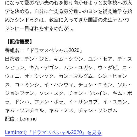
になって愛のない夫の心を振り向かせようと女学校への入
学を決める。自分に仕える身分違いのヨンを従え通学を始
めたシンドゥクは、教室に入ってきた国語の先生ナム･ウ
ジンに一目ぼれをするのだが…。
【配信概要】
番組名：『ドラマスペシャル2020』
出演者：チン・ジヒ、キム・シウン、ユン・セア、チ・ス
ンヒョン、キム・デゴン、ムン・ユガン、ウ・ダビ、コ・
ウォニ、オ・ミンソク、カン・マルグム、シン・ヒョン
ス、コ・ミンシ、イ・ハンウィ、チョン・ユミン、ソル・
ジョンファン、ソン・スク、チョン・ウンイン、キム・ボ
ラ、ドンハ、ファン・ボラ、イ・サンヨプ、イ・ユヨン、
キム・ソンチョル、キム・ミス、チャン・ソンボム
配信：Lemino
Leminoで『ドラマスペシャル2020』を見る