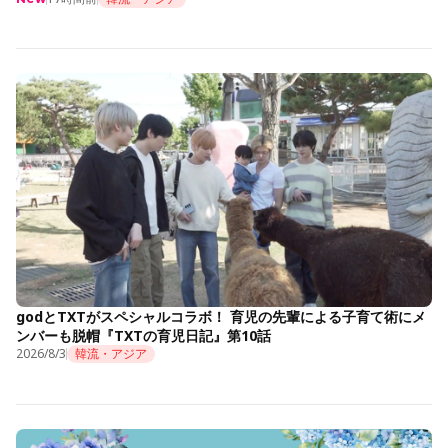
godとTXTがスペシャルコラボ！ 育児の先輩による子育て術にメ
ンバーも脱帽『TXTの育児日記』第10話
2026/8/3
韓流・アジア