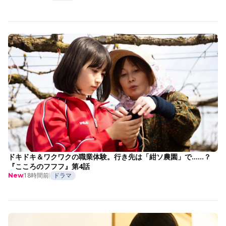
ドキドキ＆ワクワクの職業体験。行き先は「紺ソ農園」で……？
『こころのフフフ』第4話
18時間前
ドラマ
New