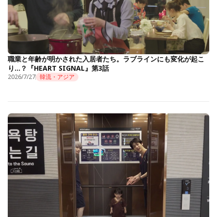
職業と年齢が明かされた入居者たち。ラブラインにも変化が起こ
り…？『HEART SIGNAL』第3話
2026/7/27
韓流・アジア