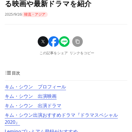
る映画や最新ドラマを紹介
2025/9/26
韓流・アジア
この記事をシェア
リンクをコピー
目次
キム・シウン プロフィール
キム・シウン 出演映画
キム・シウン 出演ドラマ
キム・シウン出演おすすめドラマ『ドラマスペシャル
2020』
Leminoプレミアム登録がおすすめ