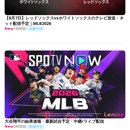
【8月7日】レッドソックスvsホワイトソックスのテレビ放送・ネ
ット配信予定｜MLB2026
1時間前
スポーツ
New
大谷翔平の結果速報・最新試合予定・中継/ライブ配信
2時間前
スポーツ
New