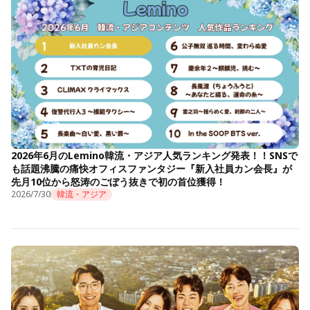
2026年6月のLemino韓流・アジア人気ランキング発表！！SNSで
も話題沸騰の痛快オフィスファンタジー『新入社員カン会長』が
先月10位から怒涛のごぼう抜きで初の首位獲得！
2026/7/30
韓流・アジア