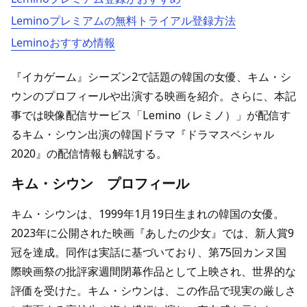
Leminoプレミアムの無料トライアル登録方法
Leminoおすすめ情報
『イカゲーム』シーズン2で話題の韓国の女優、キム・シ
ウンのプロフィールや出演する映画を紹介。さらに、本記
事では映像配信サービス「Lemino（レミノ）」が配信す
るキム・シウン出演の韓国ドラマ『ドラマスペシャル
2020』の配信情報も解説する。
キム・シウン プロフィール
キム・シウンは、1999年1月19日生まれの韓国の女優。
2023年に公開された映画『あしたの少女』では、新人賞9
冠を達成。同作は実話に基づいており、第75回カンヌ国
際映画祭の批評家週間閉幕作品として上映され、世界的な
評価を受けた。キム・シウンは、この作品で現実の厳しさ