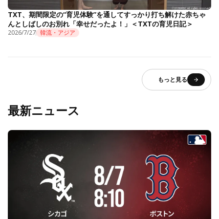
TXT、期間限定の“育児体験”を通してすっかり打ち解けた赤ちゃ
んとしばしのお別れ「幸せだったよ！」＜TXTの育児日記＞
2026/7/27
韓流・アジア
もっと見る
最新ニュース