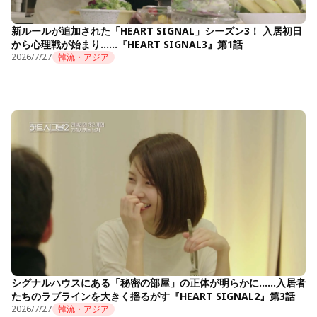
新ルールが追加された「HEART SIGNAL」シーズン3！ 入居初日
から心理戦が始まり……『HEART SIGNAL3』第1話
2026/7/27
韓流・アジア
シグナルハウスにある「秘密の部屋」の正体が明らかに……入居者
たちのラブラインを大きく揺るがす『HEART SIGNAL2』第3話
2026/7/27
韓流・アジア