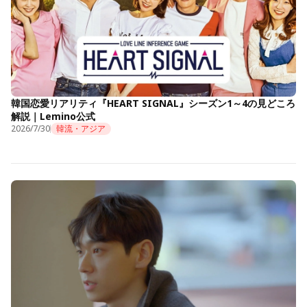
韓国恋愛リアリティ『HEART SIGNAL』シーズン1～4の見どころ
解説｜Lemino公式
2026/7/30
韓流・アジア