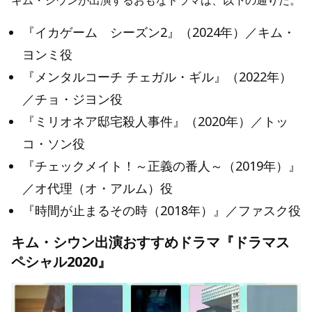
キム・シウンが出演するおもなドラマは、以下の通りだ。
『イカゲーム シーズン2』（2024年）／キム・
ヨンミ役
『メンタルコーチ チェガル・ギル』（2022年）
／チョ・ジヨン役
『ミリオネア邸宅殺人事件』（2020年）／トッ
コ・ソン役
『チェックメイト！～正義の番人～（2019年）』
／オ代理（オ・アルム）役
『時間が止まるその時（2018年）』／ファスク役
キム・シウン出演おすすめドラマ『ドラマス
ペシャル2020』