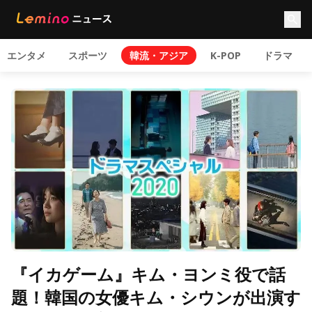
エンタメ
スポーツ
韓流・アジア
K-POP
ドラマ
『イカゲーム』キム・ヨンミ役で話
題！韓国の女優キム・シウンが出演す