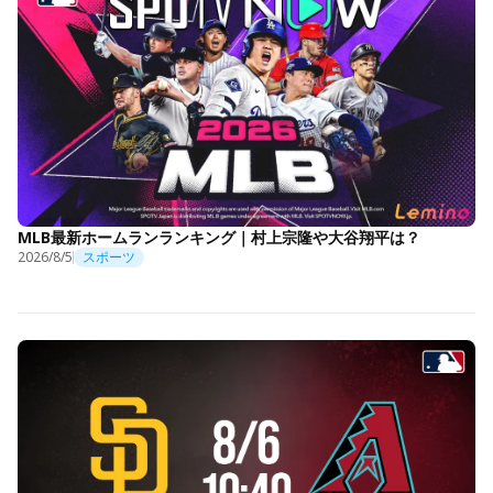
MLB最新ホームランランキング｜村上宗隆や大谷翔平は？
2026/8/5
スポーツ