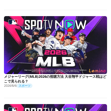
メジャーリーグ(MLB)2026の視聴方法 大谷翔平ドジャース戦はど
こで見られる？
2026/8/6
スポーツ