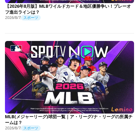
【2026年8月版】MLBワイルドカード＆地区優勝争い！プレーオ
フ進出ラインは？
2026/8/7
スポーツ
MLB(メジャーリーグ)球団一覧｜ア・リーグ/ナ・リーグの所属チ
ームは？
2026/8/7
スポーツ