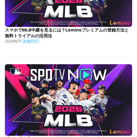
スマホでMLB中継を見るには？Leminoプレミアムの登録方法と
無料トライアルの活用法
2026/8/7
スポーツ