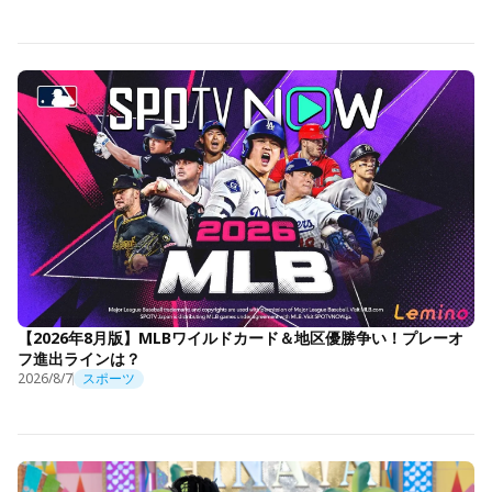
【2026年8月版】MLBワイルドカード＆地区優勝争い！プレーオ
フ進出ラインは？
2026/8/7
スポーツ