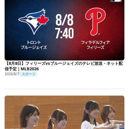
【8月8日】フィリーズvsブルージェイズのテレビ放送・ネット配
信予定｜MLB2026
2026/8/7
スポーツ