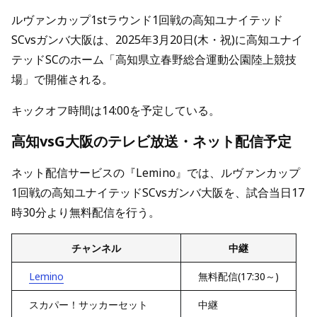
ルヴァンカップ1stラウンド1回戦の高知ユナイテッド
SCvsガンバ大阪は、2025年3月20日(木・祝)に高知ユナイ
テッドSCのホーム「高知県立春野総合運動公園陸上競技
場」で開催される。
キックオフ時間は14:00を予定している。
高知vsG大阪のテレビ放送・ネット配信予定
ネット配信サービスの『Lemino』では、ルヴァンカップ
1回戦の高知ユナイテッドSCvsガンバ大阪を、試合当日17
時30分より無料配信を行う。
チャンネル
中継
Lemino
無料配信(17:30～)
スカパー！サッカーセット
中継