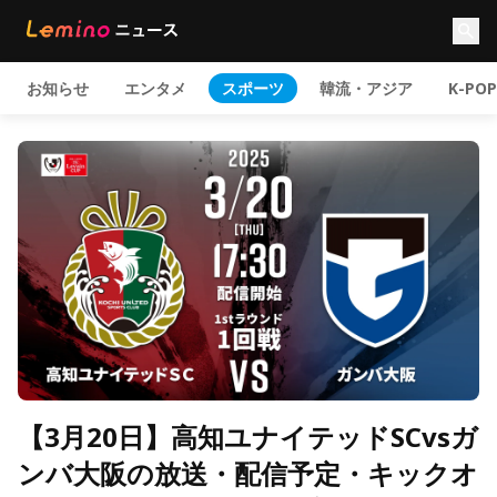
お知らせ
エンタメ
スポーツ
韓流・アジア
K-POP
【3月20日】高知ユナイテッドSCvsガ
ンバ大阪の放送・配信予定・キックオ