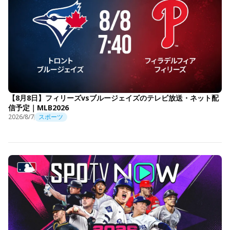
【8月8日】フィリーズvsブルージェイズのテレビ放送・ネット配
信予定｜MLB2026
2026/8/7
スポーツ