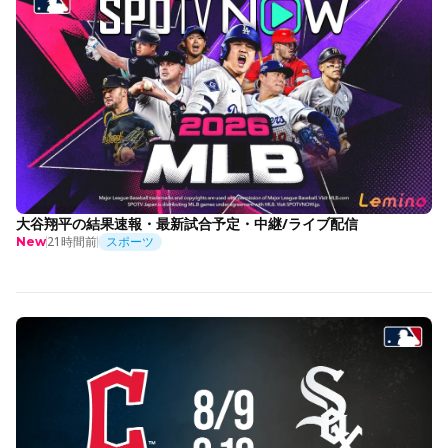
大谷翔平の結果速報・最新試合予定・中継/ライブ配信
21時間前
スポーツ
New