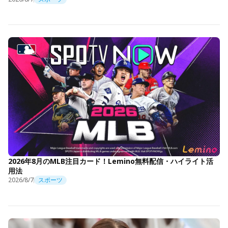
2026年8月のMLB注目カード！Lemino無料配信・ハイライト活
用法
2026/8/7
スポーツ