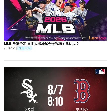
MLB 放送予定 日本人出場試合を視聴するには？
2026/8/6
スポーツ