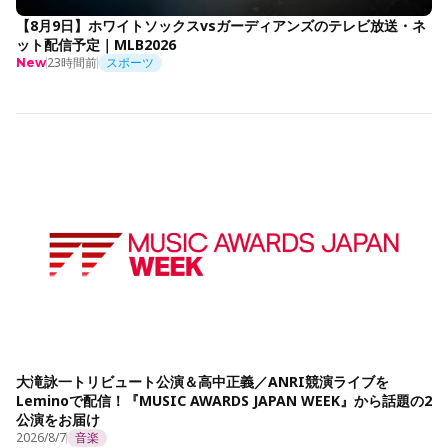
【8月9日】ホワイトソックスvsガーディアンズのテレビ放送・ネ
ット配信予定｜MLB2026
23時間前
スポーツ
New
大滝詠一トリビュート公演＆高中正義／ANRI競演ライブを
Leminoで配信！『MUSIC AWARDS JAPAN WEEK』から話題の2
公演をお届け
2026/8/7
音楽