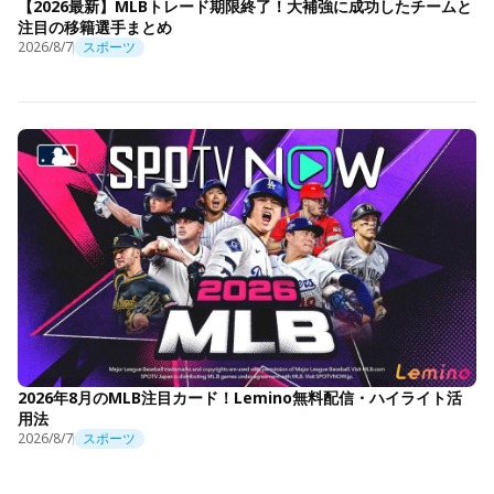
【2026最新】MLBトレード期限終了！大補強に成功したチームと
注目の移籍選手まとめ
2026/8/7
スポーツ
2026年8月のMLB注目カード！Lemino無料配信・ハイライト活
用法
2026/8/7
スポーツ