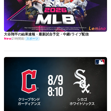
大谷翔平の結果速報・最新試合予定・中継/ライブ配信
21時間前
スポーツ
New