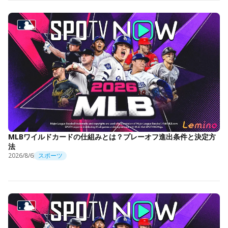
MLBワイルドカードの仕組みとは？プレーオフ進出条件と決定方
法
2026/8/6
スポーツ