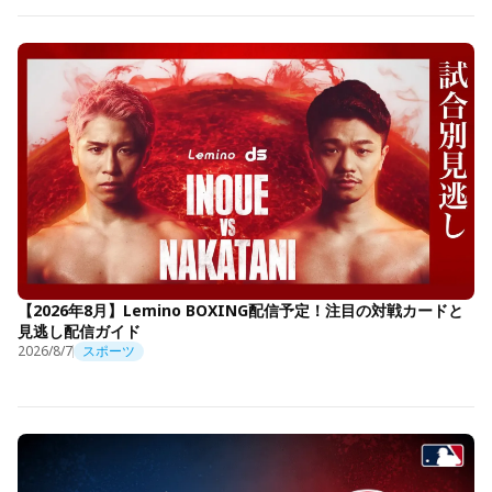
【2026年8月】Lemino BOXING配信予定！注目の対戦カードと
見逃し配信ガイド
2026/8/7
スポーツ