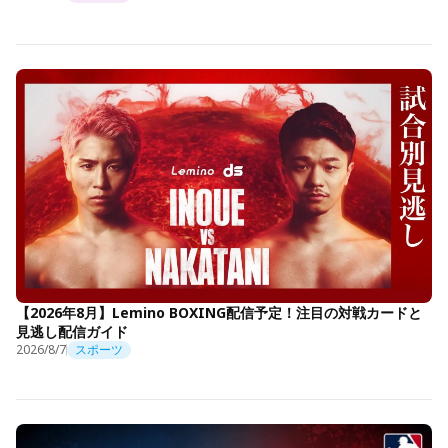
【2026年8月】Lemino BOXING配信予定！注目の対戦カードと
見逃し配信ガイド
2026/8/7
スポーツ