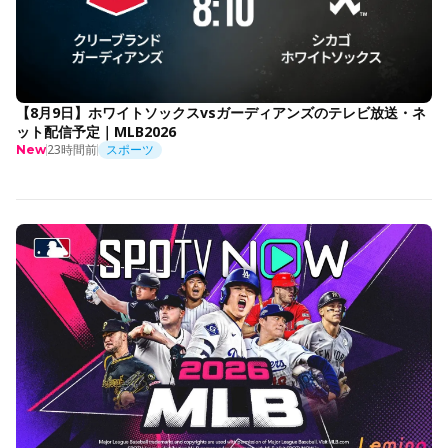
【8月9日】ホワイトソックスvsガーディアンズのテレビ放送・ネ
ット配信予定｜MLB2026
23時間前
スポーツ
New