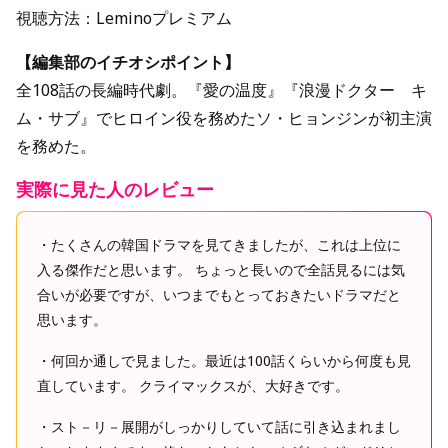
視聴方法：Leminoプレミアム
【編集部のイチオシポイント】
全108話の長編時代劇。『愛の温度』『浪漫ドクター キ
ム・サブ』でヒロイン役を務めたソ・ヒョンジンが初主演
を務めた。
実際に見た人のレビュー
・たくさんの韓国ドラマを見てきましたが、これは上位に
入る傑作だと思います。 ちょっと長いので全話見るには気
合いが必要ですが、いつまでもとっておきたいドラマだと
思います。
・何回か通しで見ました。最近は100話くらいから何度も見
直しています。 クライマックスが、大好きです。
・スト－リ－展開がしっかりしていて話に引き込まれまし