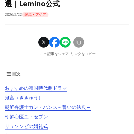
選｜Lemino公式
2026/5/22
韓流・アジア
この記事をシェア
リンクをコピー
目次
おすすめの韓国時代劇ドラマ
鬼宮（ききゅう）
朝鮮弁護士カン・ハンス～誓いの法典～
朝鮮心医ユ・セプン
リュソンビの婚礼式