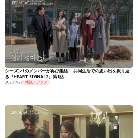
シーズン1のメンバーが再び集結！ 共同生活での思い出を振り返
る『HEART SIGNAL2』第1話
2026/7/27
韓流・アジア