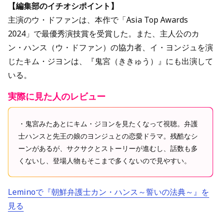
【編集部のイチオシポイント】
主演のウ・ドファンは、本作で「Asia Top Awards
2024」で最優秀演技賞を受賞した。また、主人公のカ
ン・ハンス（ウ・ドファン）の協力者、イ・ヨンジュを演
じたキム・ジヨンは、『鬼宮（ききゅう）』にも出演して
いる。
実際に見た人のレビュー
・鬼宮みたあとにキム・ジヨンを見たくなって視聴。弁護
士ハンスと先王の娘のヨンジュとの恋愛ドラマ。残酷なシ
ーンがあるが、サクサクとストーリーが進むし、話数も多
くないし、登場人物もそこまで多くないので見やすい。
Leminoで『朝鮮弁護士カン・ハンス～誓いの法典～』を
見る