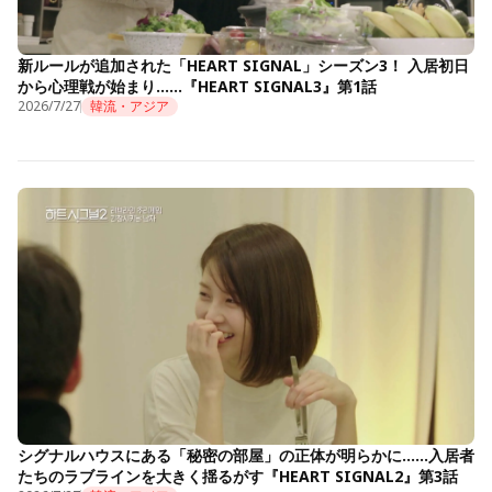
新ルールが追加された「HEART SIGNAL」シーズン3！ 入居初日
から心理戦が始まり……『HEART SIGNAL3』第1話
2026/7/27
韓流・アジア
シグナルハウスにある「秘密の部屋」の正体が明らかに……入居者
たちのラブラインを大きく揺るがす『HEART SIGNAL2』第3話