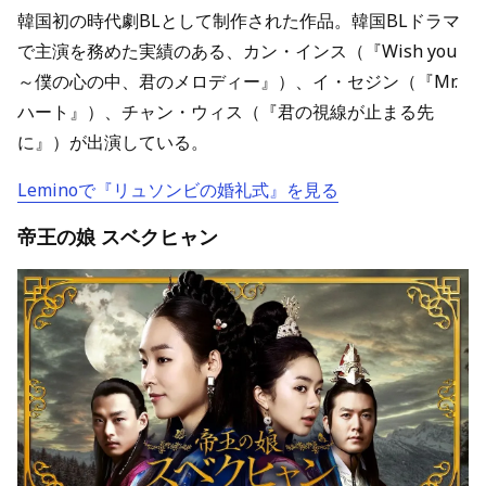
韓国初の時代劇BLとして制作された作品。韓国BLドラマ
で主演を務めた実績のある、カン・インス（『Wish you
～僕の心の中、君のメロディー』）、イ・セジン（『Mr.
ハート』）、チャン・ウィス（『君の視線が止まる先
に』）が出演している。
Leminoで『リュソンビの婚礼式』を見る
帝王の娘 スベクヒャン