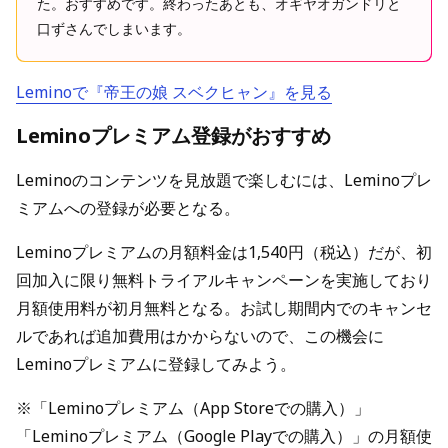
た。おすすめです。終わったあとも、オギヤオガンドリと
口ずさんでしまいます。
Leminoで『帝王の娘 スベクヒャン』を見る
Leminoプレミアム登録がおすすめ
Leminoのコンテンツを見放題で楽しむには、Leminoプレ
ミアムへの登録が必要となる。
Leminoプレミアムの月額料金は1,540円（税込）だが、初
回加入に限り無料トライアルキャンペーンを実施しており
月額使用料が初月無料となる。お試し期間内でのキャンセ
ルであれば追加費用はかからないので、この機会に
Leminoプレミアムに登録してみよう。
※「Leminoプレミアム（App Storeでの購入）」
「Leminoプレミアム（Google Playでの購入）」の月額使