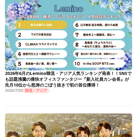
2026年6月のLemino韓流・アジア人気ランキング発表！！SNSで
も話題沸騰の痛快オフィスファンタジー『新入社員カン会長』が
先月10位から怒涛のごぼう抜きで初の首位獲得！
2026/7/30
韓流・アジア