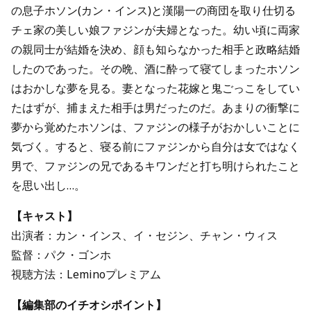
の息子ホソン(カン・インス)と漢陽一の商団を取り仕切る
チェ家の美しい娘ファジンが夫婦となった。幼い頃に両家
の親同士が結婚を決め、顔も知らなかった相手と政略結婚
したのであった。その晩、酒に酔って寝てしまったホソン
はおかしな夢を見る。妻となった花嫁と鬼ごっこをしてい
たはずが、捕まえた相手は男だったのだ。あまりの衝撃に
夢から覚めたホソンは、ファジンの様子がおかしいことに
気づく。すると、寝る前にファジンから自分は女ではなく
男で、ファジンの兄であるキワンだと打ち明けられたこと
を思い出し…。
【キャスト】
出演者：カン・インス、イ・セジン、チャン・ウィス
監督：パク・ゴンホ
視聴方法：Leminoプレミアム
【編集部のイチオシポイント】