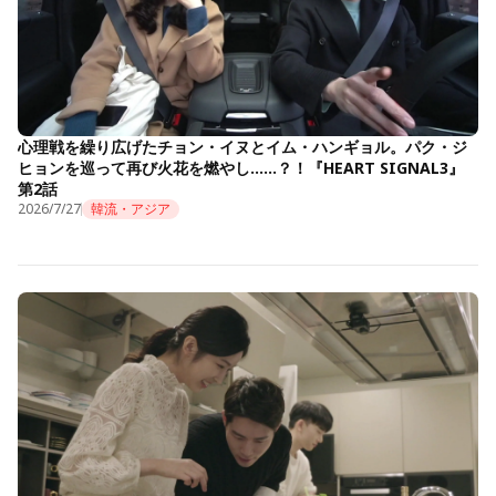
心理戦を繰り広げたチョン・イヌとイム・ハンギョル。パク・ジ
ヒョンを巡って再び火花を燃やし……？！『HEART SIGNAL3』
第2話
2026/7/27
韓流・アジア