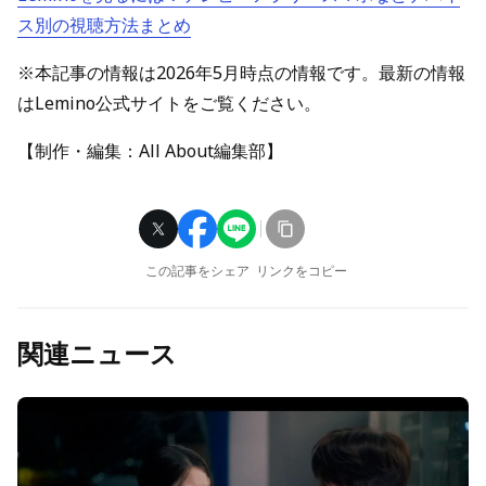
ス別の視聴方法まとめ
※本記事の情報は2026年5月時点の情報です。最新の情報
はLemino公式サイトをご覧ください。
【制作・編集：All About編集部】
この記事をシェア
リンクをコピー
関連ニュース