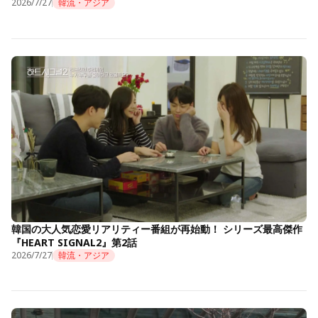
2026/7/27
韓流・アジア
韓国の大人気恋愛リアリティー番組が再始動！ シリーズ最高傑作
『HEART SIGNAL2』第2話
2026/7/27
韓流・アジア