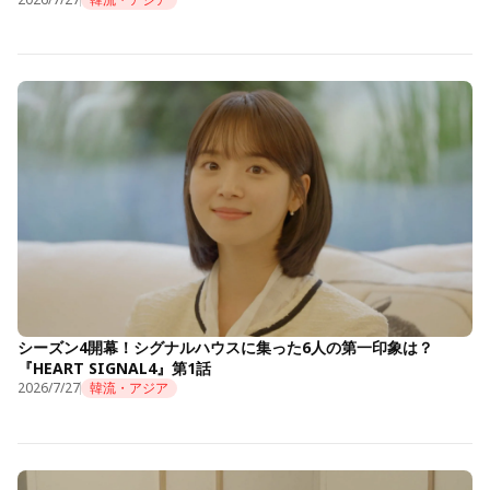
シーズン4開幕！シグナルハウスに集った6人の第一印象は？
『HEART SIGNAL4』第1話
2026/7/27
韓流・アジア