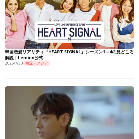
韓国恋愛リアリティ『HEART SIGNAL』シーズン1～4の見どころ
解説｜Lemino公式
2026/7/30
韓流・アジア