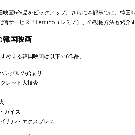
国映画6作品をピックアップ。さらに本記事では、韓国
配信サービス「Lemino（レミノ）」の視聴方法も紹介
の韓国映画
おすすめする韓国映画は以下の6作品。
ハングルの始まり
ークレット大捜査
-
火
・ガイズ
ァイナル・エクスプレス