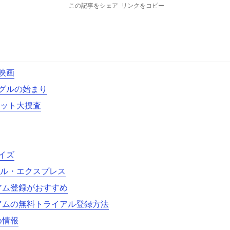
この記事をシェア
リンクをコピー
映画
グルの始まり
レット大捜査
イズ
ナル・エクスプレス
ミアム登録がおすすめ
ミアムの無料トライアル登録方法
め情報