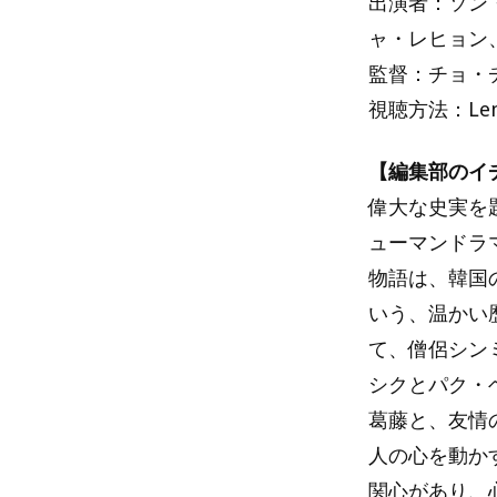
出演者：ソン
ャ・レヒョン
監督：チョ・
視聴方法：Le
【編集部のイ
偉大な史実を
ューマンドラ
物語は、韓国
いう、温かい
て、僧侶シン
シクとパク・
葛藤と、友情
人の心を動か
関心があり、