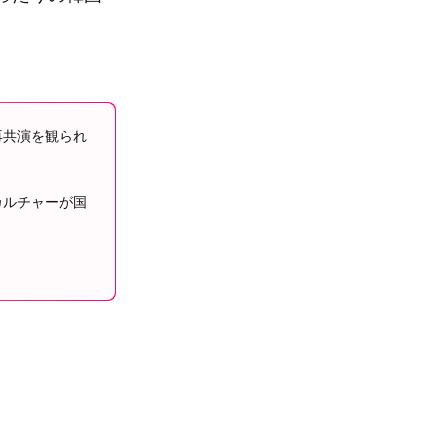
再共演を観られ
カルチャーが国