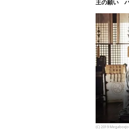
王の願い 
(C) 2019 MegaboxJ