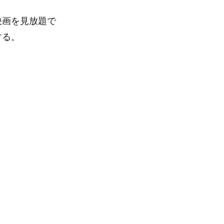
映画を見放題で
する。