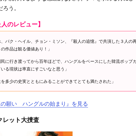
だろう。
た人のレビュー】
ホ、パク・ヘイル、チョン・ミソン、『殺人の追憶』で共演した３人の
この作品は観る価値あり！」
国民に行き渡ってから百年ほどで、ハングルをベースにした韓流ポップ
ている現状は率直にすごいなと思う」
生を多少の史実とともにみることができてとても満たされた」
『王の願い ハングルの始まり』を見る
クレット大捜査