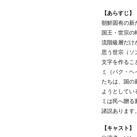
【あらすじ】
朝鮮固有の新
国王・世宗の
流階級層だけ
思う世宗（ソ
文字を作るこ
ミ（パク・ヘ
たちは、国の
ようとしてい
ミは民へ贈る
諸説あります
【キャスト】