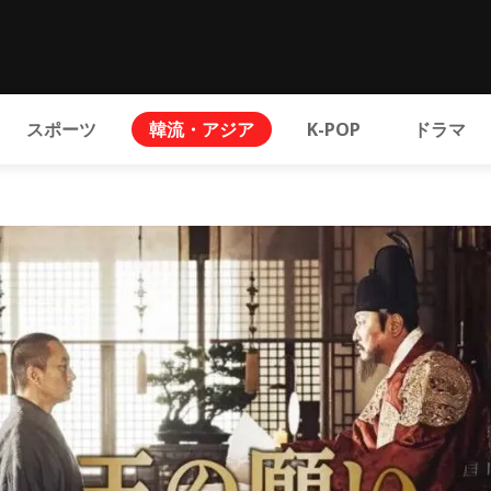
スポーツ
韓流・アジア
K-POP
ドラマ