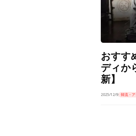
おすす
ディか
新】
2025/12/9
韓流・ア