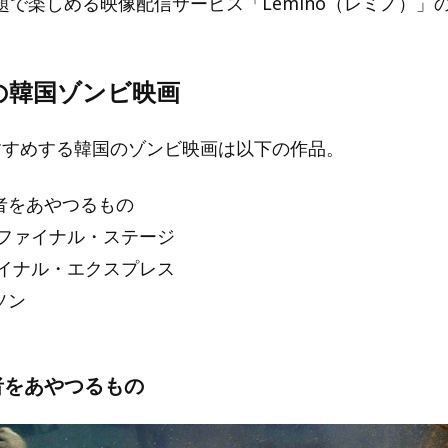
題で楽しめる映像配信サービス「Lemino（レミノ）」
の韓国ゾンビ映画
おすすめする韓国のゾンビ映画は以下の作品。
者をあやつるもの
 ファイナル・ステージ
ァイナル・エクスプレス
ソン
者をあやつるもの