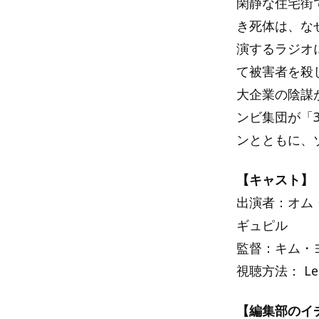
閑静な住宅街
き死体は、な
演するラジオ
て被害者を殺
大企業の陰謀
ンビ集団が「
ンとともに、
【キャスト】
出演者：オム・
ギュピル
監督：キム・
視聴方法： L
【編集部のイ