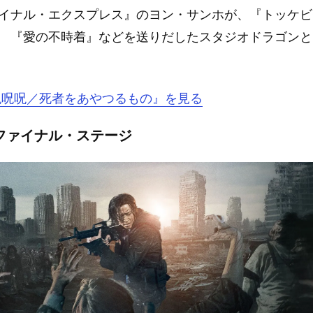
ァイナル・エクスプレス』のヨン・サンホが、『トッケ
』 『愛の不時着』などを送りだしたスタジオドラゴン
『呪呪呪／死者をあやつるもの』を見る
ファイナル・ステージ