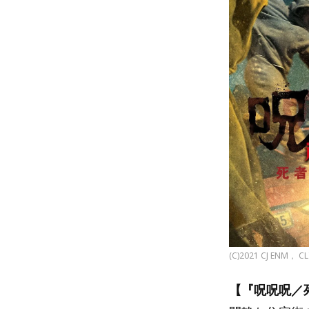
(C)2021 CJ ENM， C
【『呪呪呪／