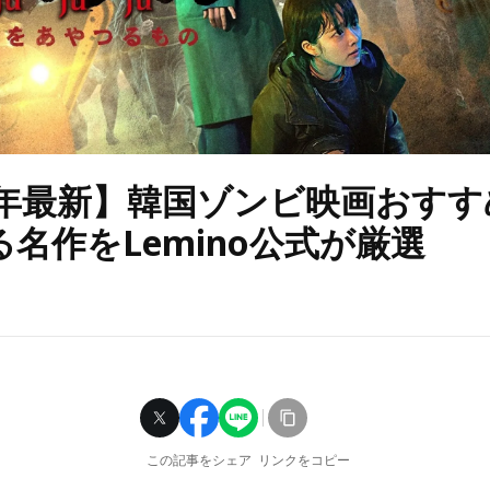
26年最新】韓国ゾンビ映画おすす
名作をLemino公式が厳選
この記事をシェア
リンクをコピー