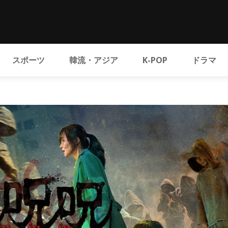
スポーツ
韓流・アジア
K-POP
ドラマ