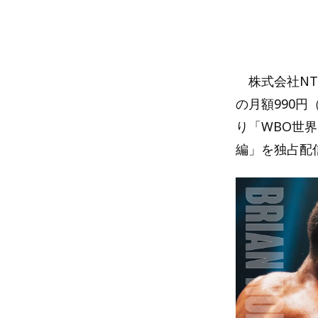
株式会社NT
の月額990円
り「WBO世界
編」を独占配