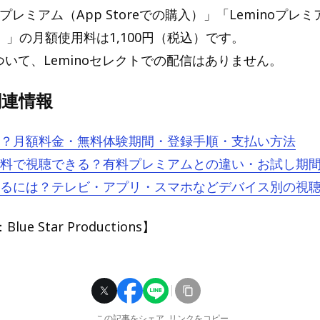
noプレミアム（App Storeでの購入）」「Leminoプレミア
入）」の月額使用料は1,100円（税込）です。
ついて、Leminoセレクトでの配信はありません。
 関連情報
とは？月額料金・無料体験期間・登録手順・支払い方法
oは無料で視聴できる？有料プレミアムとの違い・お試し期
oを見るには？テレビ・アプリ・スマホなどデバイス別の視
e Star Productions】
この記事をシェア
リンクをコピー