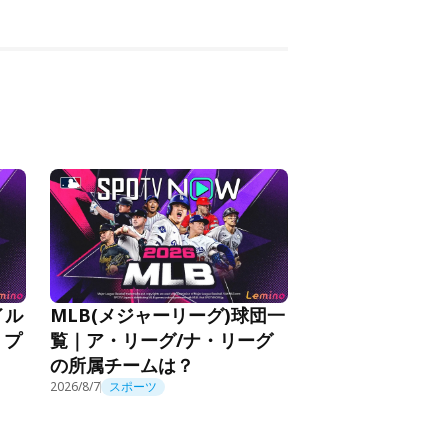
イル
MLB(メジャーリーグ)球団一
！プ
覧｜ア・リーグ/ナ・リーグ
の所属チームは？
2026/8/7
スポーツ