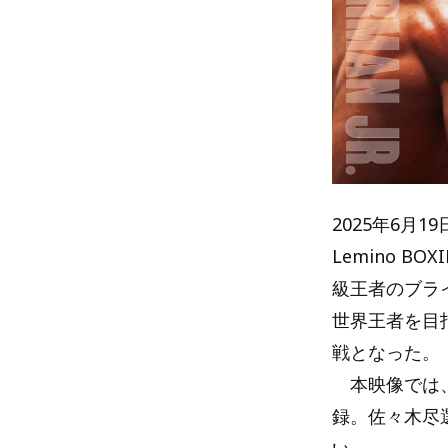
2025年6月
Lemino 
級王者のブラ
世界王者を目
戦となった。
本映像では、
録。佐々木尽