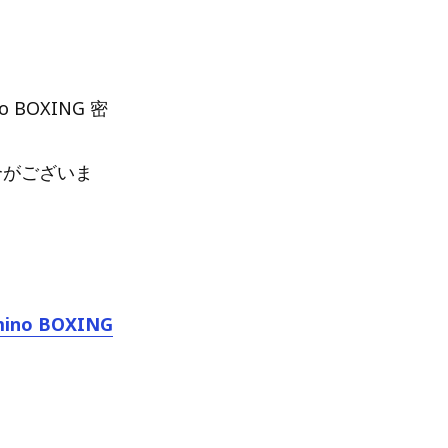
BOXING 密
合がございま
o BOXING