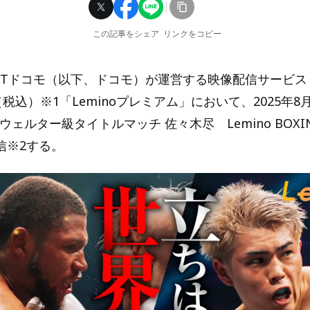
この記事をシェア
リンクをコピー
Tドコモ（以下、ドコモ）が運営する映像配信サービス「L
（税込）※1「Leminoプレミアム」において、2025年8
ウェルター級タイトルマッチ 佐々木尽 Lemino BOXIN
信※2する。