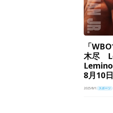
「WB
木尽 Le
Lemi
8月1
2025/8/1
スポーツ