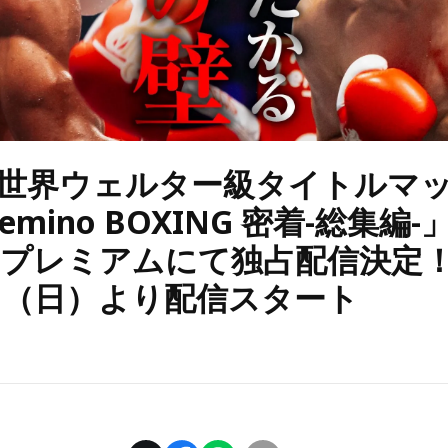
O世界ウェルター級タイトルマッ
mino BOXING 密着-総集編-
noプレミアムにて独占配信決定！
0日（日）より配信スタート