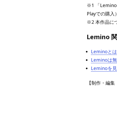
※1 「Lemi
Playでの購
※2 本作品に
Lemino
Lemino
Lemin
Lemin
【制作・編集：Blu