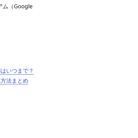
ム（Google
間はいつまで？
聴方法まとめ