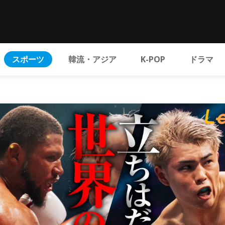
スポーツ
韓流・アジア
K-POP
ドラマ