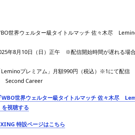
】
BO世界ウェルター級タイトルマッチ 佐々木尽 Lemino 
025年8月10日（日）正午 ※配信開始時間が遅れる場
Leminoプレミアム」月額990円（税込）※1にて配信
econd Career
で『WBO世界ウェルター級タイトルマッチ 佐々木尽 Lemin
』を視聴する
BOXING 特設ページはこちら