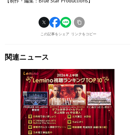
【制作・編集：Blue Star Productions】
この記事をシェア
リンクをコピー
関連ニュース