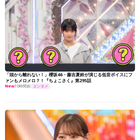
「頭から離れない！」櫻坂46・藤吉夏鈴が演じる低音ボイスにフ
ァンもメロメロ？！『ちょこさく』第295話
10時間前
エンタメ
New