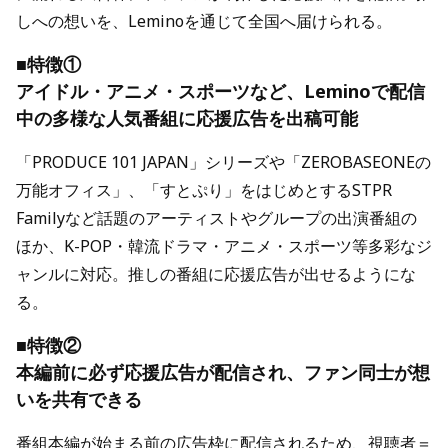
しへの想いを、Leminoを通じて全国へ届けられる。
■特徴①
アイドル・アニメ・スポーツなど、Leminoで配信
中の多様な人気番組に応援広告を出稿可能
「PRODUCE 101 JAPAN」シリーズや「ZEROBASEONEの
万能オフィス」、「すとぷり」をはじめとするSTPR
Familyなど話題のアーティストやグループの出演番組の
ほか、K-POP・韓流ドラマ・アニメ・スポーツ等多彩なジ
ャンルに対応。推しの番組に応援広告が出せるようにな
る。
■特徴②
本編前に必ず応援広告が配信され、ファン同士が想
いを共有できる
番組本編が始まる前の広告枠に配信されるため、視聴者＝