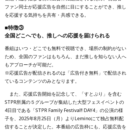
ファン同士が応援広告を自然に目にすることができ、推し
を応援する気持ちを共有・共感できる。
■特徴③
全国どこへでも、推しへの応援を届けられる
番組はいつ・どこでも無料で視聴でき、場所の制約がない
ため、全国のファンはもちろん、まだ推しを知らない人へ
もアプローチが可能だ。
※応援広告が配信されるのは「広告付き無料」で配信され
ているコンテンツのみとなります。
また、応援広告開始を記念して、「すとぷり」を含む
STPR所属の５グループが集結した大型フェスイベントの
4日目である「STPR Family Festival!! DAY4」の公演の様
子を、2025年8月25日（月）よりLeminoにて独占無料配
信することが決定した。本番組の広告枠にも、応援広告を