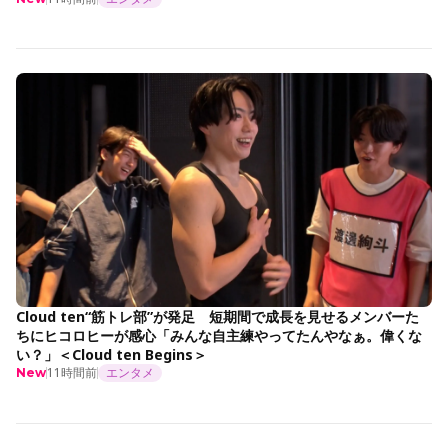
Cloud ten“筋トレ部”が発足 短期間で成長を見せるメンバーた
ちにヒコロヒーが感心「みんな自主練やってたんやなぁ。偉くな
い？」＜Cloud ten Begins＞
11時間前
エンタメ
New