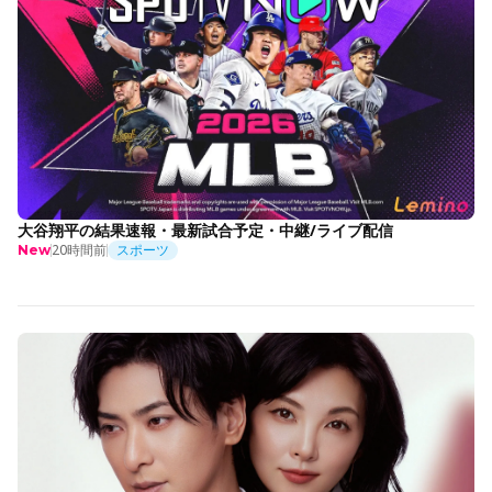
大谷翔平の結果速報・最新試合予定・中継/ライブ配信
20時間前
スポーツ
New