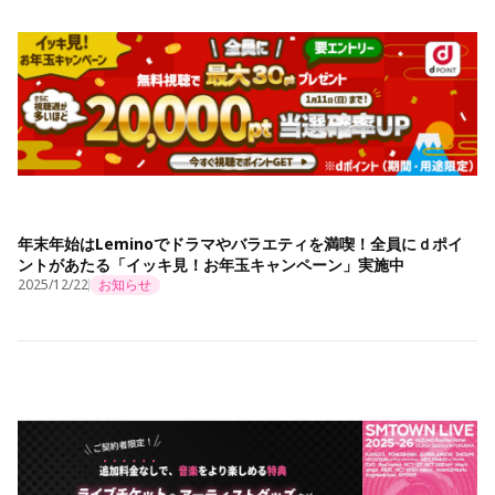
年末年始はLeminoでドラマやバラエティを満喫！全員にｄポイ
ントがあたる「イッキ見！お年玉キャンペーン」実施中
2025/12/22
お知らせ