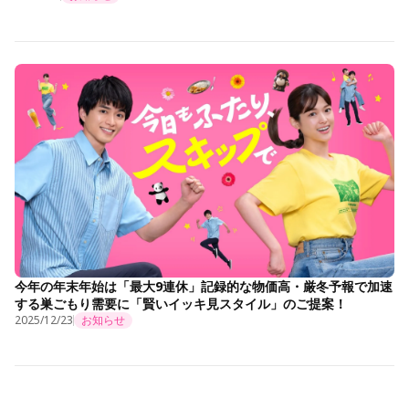
今年の年末年始は「最大9連休」記録的な物価高・厳冬予報で加速
する巣ごもり需要に「賢いイッキ見スタイル」のご提案！
2025/12/23
お知らせ