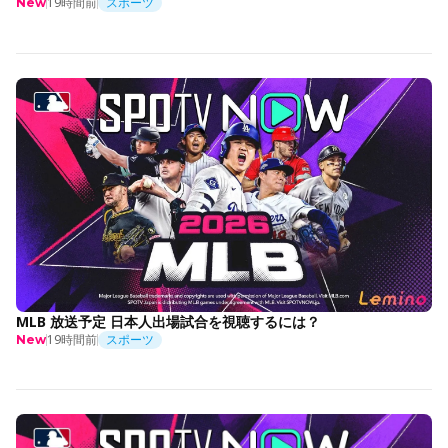
19時間前
スポーツ
New
MLB 放送予定 日本人出場試合を視聴するには？
19時間前
スポーツ
New