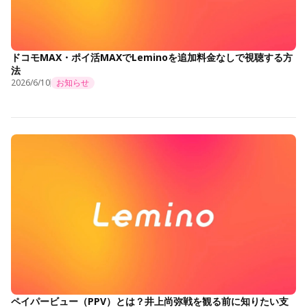
ドコモMAX・ポイ活MAXでLeminoを追加料金なしで視聴する方
法
2026/6/10
お知らせ
ペイパービュー（PPV）とは？井上尚弥戦を観る前に知りたい支