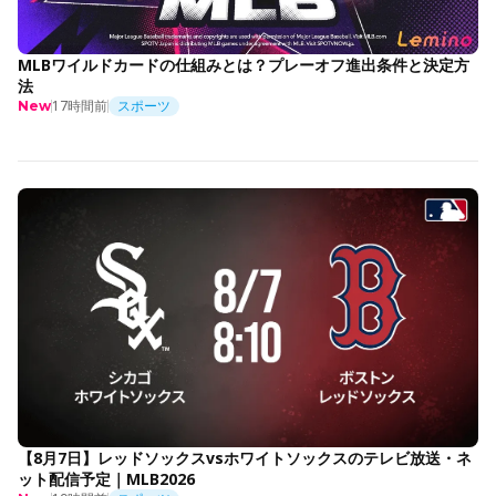
MLBワイルドカードの仕組みとは？プレーオフ進出条件と決定方
法
17時間前
スポーツ
New
【8月7日】レッドソックスvsホワイトソックスのテレビ放送・ネ
ット配信予定｜MLB2026