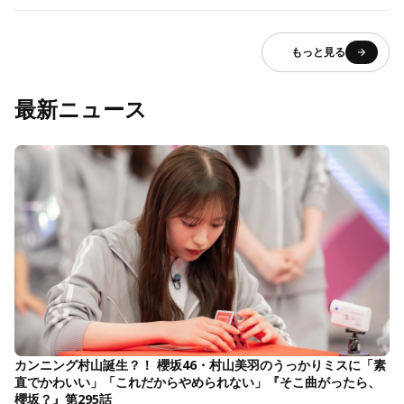
もっと見る
最新ニュース
カンニング村山誕生？！ 櫻坂46・村山美羽のうっかりミスに「素
直でかわいい」「これだからやめられない」『そこ曲がったら、
櫻坂？』第295話