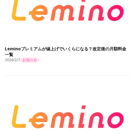
Leminoプレミアムが値上げでいくらになる？改定後の月額料金
一覧
2026/2/7
お知らせ