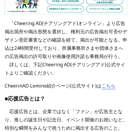
「Cheering AD(チアリングアド)オンライン」より広告
掲出箇所や掲出形態を選択し、権利元の広告掲出可否やデ
ザイン意匠審査などの確認を経て、掲出が可能となる。申
込は24時間受付しており、所属事務所さまや団体さまへ
の広告掲出の許可取りや画像使用許諾も事務局が行う。
詳しくは、下記Cheering AD(チアリングアド)公式サイ
トよりご確認ください。
CheerinAD Lemino紹介ページ(公式サイト)は
こちら
■応援広告とは？
応援広告とは、企業ではなく「ファン」が広告主とな
り、推しの誕生日や記念日、イベント開催のお祝いなど、
特別な瞬間をみんなで祝うために掲出する広告のこと。