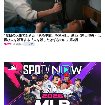
1度目の人生で起きた「ある事故」を利用し、莉乃（内田理央）は
再び夫を殺害する『夫を殺したはずなのに』第2話
12時間前
ドラマ
New