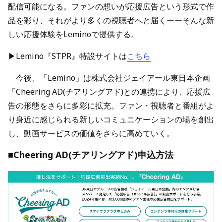
配信可能になる。ファンの想いが応援広告という形式で作
品を彩り、それがより多くの視聴者へと届くーーそんな新
しい応援体験をLeminoで提供する。
▶Lemino『STPR』特設サイトは
こちら
今後、「Lemino」は株式会社ジェイアール東日本企画
「Cheering AD(チアリングアド)との連携により、応援広
告の形態をさらに多彩に拡充。ファン・視聴者と番組がよ
り身近に感じられる新しいコミュニケーションの場を創出
し、動画サービスの価値をさらに高めていく。
■Cheering AD(チアリングアド)申込方法