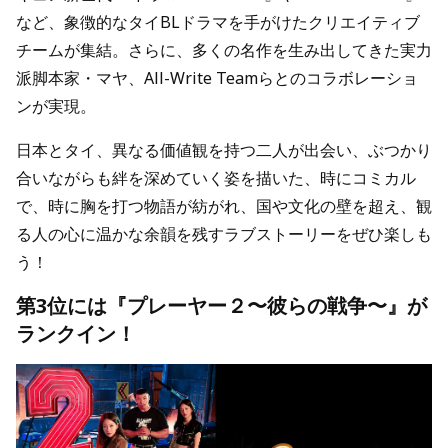
など、象徴的なタイBLドラマを手がけたクリエイティブ
チームが集結。さらに、多くの名作を生み出してきた実力
派脚本家・マヤ、All-Write Teamらとのコラボレーショ
ンが実現。
日本とタイ、異なる価値観を持つ二人が出会い、ぶつかり
合いながらも絆を深めていく姿を描いた、時にコミカル
で、時に胸を打つ物語が紡がれ、国や文化の壁を超え、観
る人の心に温かな余韻を残すラブストーリーをぜひ楽しも
う！
第3位には『プレーヤー２〜彼らの戦争〜』が
ランクイン！