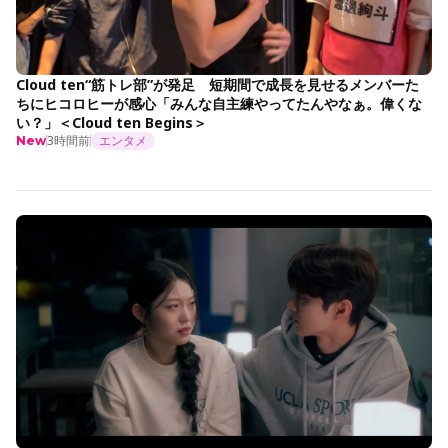
Cloud ten“筋トレ部”が発足 短期間で成長を見せるメンバーた
ちにヒコロヒーが感心「みんな自主練やってたんやなぁ。偉くな
い？」＜Cloud ten Begins＞
3時間前
エンタメ
New