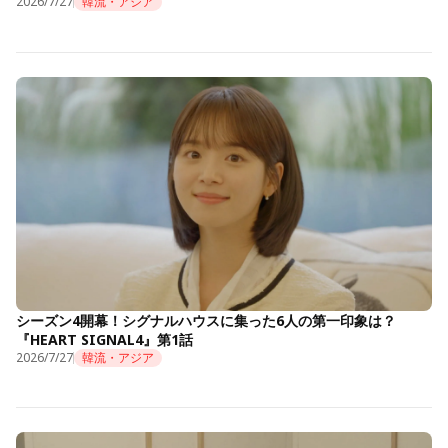
2026/7/27
韓流・アジア
シーズン4開幕！シグナルハウスに集った6人の第一印象は？
『HEART SIGNAL4』第1話
2026/7/27
韓流・アジア