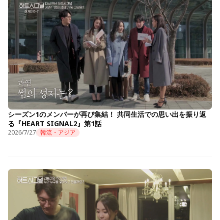
シーズン1のメンバーが再び集結！ 共同生活での思い出を振り返
る『HEART SIGNAL2』第1話
2026/7/27
韓流・アジア