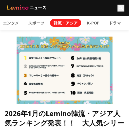
エンタメ
スポーツ
韓流・アジア
K-POP
ドラマ
2026年1月のLemino韓流・アジア人
気ランキング発表！！ 大人気シリー