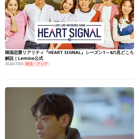
韓国恋愛リアリティ『HEART SIGNAL』シーズン1～4の見どころ
解説｜Lemino公式
2026/7/30
韓流・アジア