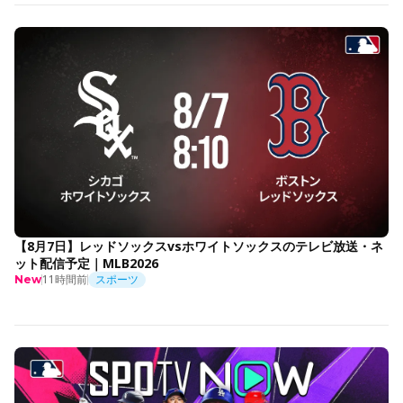
【8月7日】レッドソックスvsホワイトソックスのテレビ放送・ネ
ット配信予定｜MLB2026
11時間前
スポーツ
New