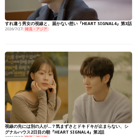
すれ違う男女の視線と、届かない想い『HEART SIGNAL4』第3話
2026/7/27
韓流・アジア
視線の先には別の人が…？気まずさとドキドキが止まらない、シ
グナルハウス2日目の朝『HEART SIGNAL4』第2話