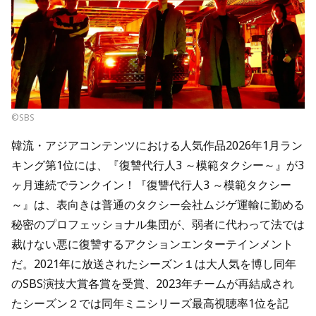
©SBS
韓流・アジアコンテンツにおける人気作品2026年1月ラン
キング第1位には、『復讐代行人3 ～模範タクシー～』が3
ヶ月連続でランクイン！『復讐代行人3 ～模範タクシー
～』は、表向きは普通のタクシー会社ムジゲ運輸に勤める
秘密のプロフェッショナル集団が、弱者に代わって法では
裁けない悪に復讐するアクションエンターテインメント
だ。2021年に放送されたシーズン１は大人気を博し同年
のSBS演技大賞各賞を受賞、2023年チームが再結成され
たシーズン２では同年ミニシリーズ最高視聴率1位を記