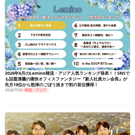
2026年6月のLemino韓流・アジア人気ランキング発表！！SNSで
も話題沸騰の痛快オフィスファンタジー『新入社員カン会長』が
先月10位から怒涛のごぼう抜きで初の首位獲得！
2026/7/30
韓流・アジア