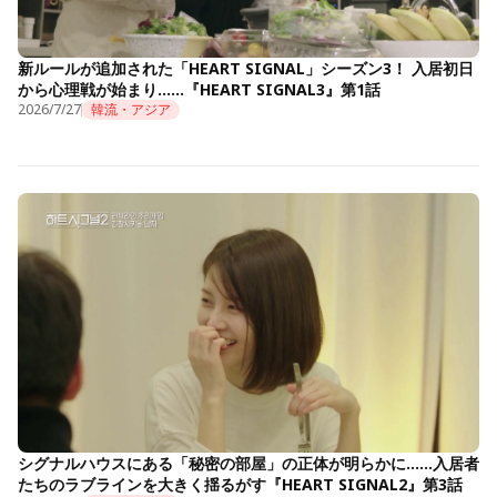
新ルールが追加された「HEART SIGNAL」シーズン3！ 入居初日
から心理戦が始まり……『HEART SIGNAL3』第1話
2026/7/27
韓流・アジア
シグナルハウスにある「秘密の部屋」の正体が明らかに……入居者
たちのラブラインを大きく揺るがす『HEART SIGNAL2』第3話