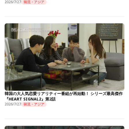
2026/7/27
韓流・アジア
韓国の大人気恋愛リアリティー番組が再始動！ シリーズ最高傑作
『HEART SIGNAL2』第2話
2026/7/27
韓流・アジア