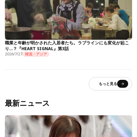
職業と年齢が明かされた入居者たち。ラブラインにも変化が起こ
り…？『HEART SIGNAL』第3話
2026/7/27
韓流・アジア
もっと見る
最新ニュース