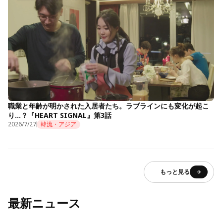
職業と年齢が明かされた入居者たち。ラブラインにも変化が起こ
り…？『HEART SIGNAL』第3話
2026/7/27
韓流・アジア
もっと見る
最新ニュース