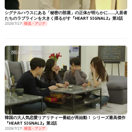
シグナルハウスにある「秘密の部屋」の正体が明らかに……入居者
たちのラブラインを大きく揺るがす『HEART SIGNAL2』第3話
2026/7/27
韓流・アジア
韓国の大人気恋愛リアリティー番組が再始動！ シリーズ最高傑作
『HEART SIGNAL2』第2話
2026/7/27
韓流・アジア