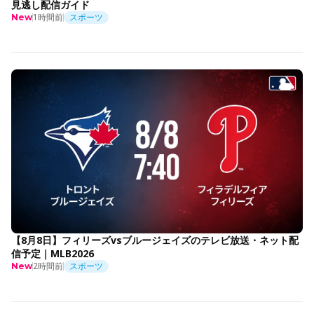
見逃し配信ガイド
1時間前
スポーツ
New
【8月8日】フィリーズvsブルージェイズのテレビ放送・ネット配
信予定｜MLB2026
2時間前
スポーツ
New