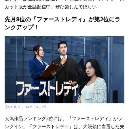
カット版が全話配信中。ぜひ楽しんでほしい！
先月8位の『ファーストレディ』が第2位にラ
ンクアップ！
ⓒSTUDIO JIDAM Co., Ltd
人気作品ランキング2位には、『ファーストレディ』がラ
ンクイン。『ファーストレディ』は、大統領に当選した夫