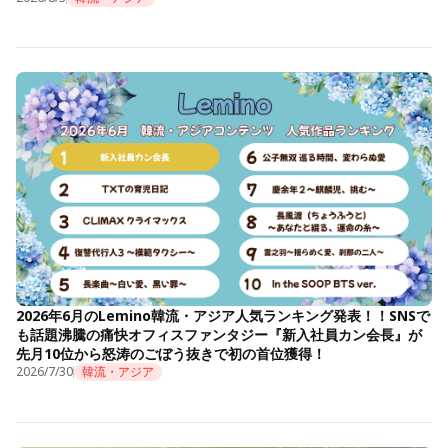
2026年6月のLemino韓流・アジア人気ランキング発表！！SNSで
も話題沸騰の痛快オフィスファンタジー『新入社員カン会長』が
先月10位から怒涛のごぼう抜きで初の首位獲得！
2026/7/30
韓流・アジア