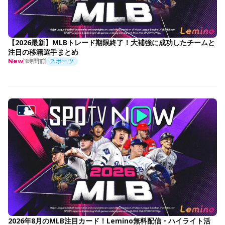
【2026最新】MLBトレード期限終了！大補強に成功したチームと
注目の移籍選手まとめ
3時間前
スポーツ
New
2026年8月のMLB注目カード！Lemino無料配信・ハイライト活