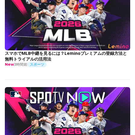
スマホでMLB中継を見るには？Leminoプレミアムの登録方法と
無料トライアルの活用法
3時間前
スポーツ
New