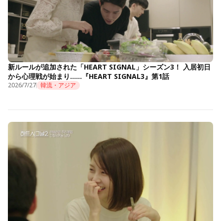
新ルールが追加された「HEART SIGNAL」シーズン3！ 入居初日
から心理戦が始まり……『HEART SIGNAL3』第1話
2026/7/27
韓流・アジア