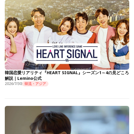
韓国恋愛リアリティ『HEART SIGNAL』シーズン1～4の見どころ
解説｜Lemino公式
2026/7/30
韓流・アジア