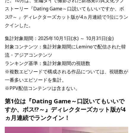
た。10月は、全編タイで撮影された新感覚の異文化ラブ
ストーリー『Dating Game～口説いてもいいですか、ボ
ス!?～ 』ディレクターズカット版が4ヵ月連続で1位にラン
クインした。
集計対象期間：2025年10月1日(水) ～ 10月31日(金)
対象コンテンツ：集計対象期間にLeminoで配信された韓
流・アジアコンテンツ
ランキング基準：集計対象期間の視聴数
※複数エピソードで構成される作品については、視聴数が
一番多いエピソードを集計。
※PPV配信コンテンツは含まない。
第1位は『Dating Game～口説いてもいいで
すか、ボス!?～』ディレクターズカット版が4
ヵ月連続でランクイン！