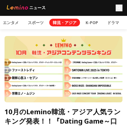
エンタメ
スポーツ
韓流・アジア
K-POP
ドラマ
10月のLemino韓流・アジア人気ラン
キング発表！！『Dating Game～口