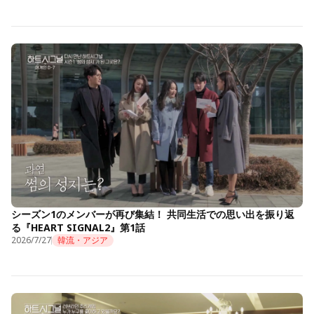
シーズン1のメンバーが再び集結！ 共同生活での思い出を振り返
る『HEART SIGNAL2』第1話
2026/7/27
韓流・アジア