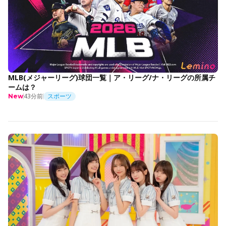
MLB(メジャーリーグ)球団一覧｜ア・リーグ/ナ・リーグの所属チ
ームは？
43分前
スポーツ
New