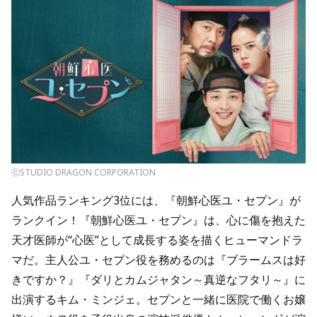
ⓒSTUDIO DRAGON CORPORATION
人気作品ランキング3位には、『朝鮮心医ユ・セプン』が
ランクイン！『朝鮮心医ユ・セプン』は、心に傷を抱えた
天才医師が“心医”として成長する姿を描くヒューマンドラ
マだ。主人公ユ・セプン役を務めるのは『ブラームスは好
きですか？』『ダリとカムジャタン～真逆なフタリ～』に
出演するキム・ミンジェ。セプンと一緒に医院で働くお嬢