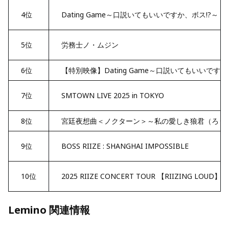
4位
Dating Game～口説いてもいいですか、ボス!?～
5位
労務士ノ・ムジン
6位
【特別映像】Dating Game～口説いてもいいですか
7位
SMTOWN LIVE 2025 in TOKYO
8位
宮廷夜想曲＜ノクターン＞～私の愛しき狼君（ろう
9位
BOSS RIIZE : SHANGHAI IMPOSSIBLE
10位
2025 RIIZE CONCERT TOUR 【RIIZING LOUD】 I
Lemino 関連情報