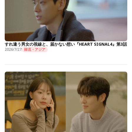
すれ違う男女の視線と、届かない想い『HEART SIGNAL4』第3話
2026/7/27
韓流・アジア