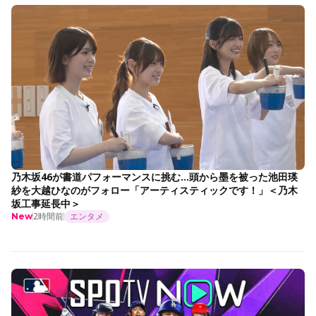
乃木坂46が書道パフォーマンスに挑む…頭から墨を被った池田瑛
紗を大越ひなのがフォロー「アーティスティックです！」＜乃木
坂工事延長中＞
2時間前
エンタメ
New