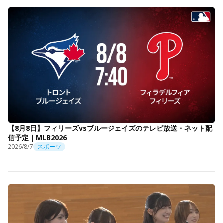
【8月8日】フィリーズvsブルージェイズのテレビ放送・ネット配
信予定｜MLB2026
2026/8/7
スポーツ