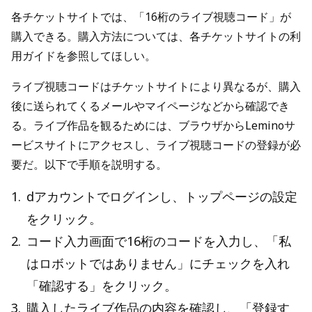
各チケットサイトでは、「16桁のライブ視聴コード」が
購入できる。購入方法については、各チケットサイトの利
用ガイドを参照してほしい。
ライブ視聴コードはチケットサイトにより異なるが、購入
後に送られてくるメールやマイページなどから確認でき
る。ライブ作品を観るためには、ブラウザからLeminoサ
ービスサイトにアクセスし、ライブ視聴コードの登録が必
要だ。以下で手順を説明する。
1
.
dアカウントでログインし、トップページの設定
をクリック。
2
.
コード入力画面で16桁のコードを入力し、「私
はロボットではありません」にチェックを入れ
「確認する」をクリック。
3
.
購入したライブ作品の内容を確認し、「登録す