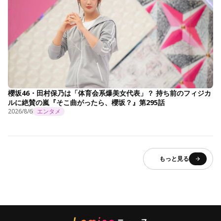
櫻坂46・田村保乃は「体育会系爆美女代表」？ 持ち前のフィジカ
ルに絶賛の嵐『そこ曲がったら、櫻坂？』第295話
2026/8/6
エンタメ
もっと見る