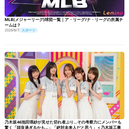
MLB(メジャーリーグ)球団一覧｜ア・リーグ/ナ・リーグの所属チ
ームは？
2026/8/7
スポーツ
乃木坂46池田瑛紗が見せた切れ者ぶり…その考察力にメンバーも
驚く「頭良過ぎるかも…」「絶対未来人だと思う」＜乃木坂工事