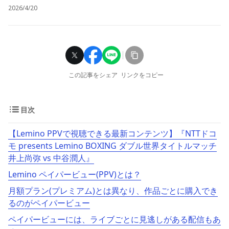
2026/4/20
この記事をシェア
リンクをコピー
目次
【Lemino PPVで視聴できる最新コンテンツ】『NTTドコ
モ presents Lemino BOXING ダブル世界タイトルマッチ
井上尚弥 vs 中谷潤人』
Lemino ペイパービュー(PPV)とは？
月額プラン(プレミアム)とは異なり、作品ごとに購入でき
るのがペイパービュー
ペイパービューには、ライブごとに見逃しがある配信もあ