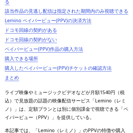
る
該当作品の見逃し配信は指定された期間内のみ視聴できる
Lemino ペイパービュー(PPV)の決済方法
ドコモ回線の契約がある
ドコモ回線の契約がない
ペイパービュー(PPV)作品の購入方法
購入できる場所
購入したペイパービュー(PPV)チケットの確認方法
まとめ
ライブ映像やミュージックビデオなどが月額1540円（税
込）で見放題の話題の映像配信サービス「Lemino（レミ
ノ）」は、定額プランとは別に個別課金で視聴できる「ペ
イパービュー（PPV）」を提供している。
本記事では、「Lemino（レミノ）」のPPVの特徴や購入