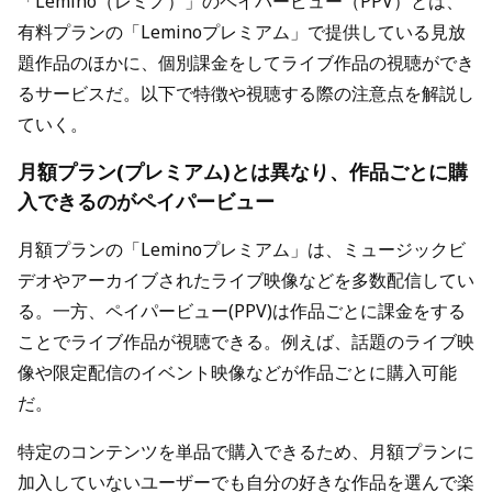
「Lemino（レミノ）」のペイパービュー（PPV）とは、
有料プランの「Leminoプレミアム」で提供している見放
題作品のほかに、個別課金をしてライブ作品の視聴ができ
るサービスだ。以下で特徴や視聴する際の注意点を解説し
ていく。
月額プラン(プレミアム)とは異なり、作品ごとに購
入できるのがペイパービュー
月額プランの「Leminoプレミアム」は、ミュージックビ
デオやアーカイブされたライブ映像などを多数配信してい
る。一方、ペイパービュー(PPV)は作品ごとに課金をする
ことでライブ作品が視聴できる。例えば、話題のライブ映
像や限定配信のイベント映像などが作品ごとに購入可能
だ。
特定のコンテンツを単品で購入できるため、月額プランに
加入していないユーザーでも自分の好きな作品を選んで楽