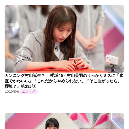
カンニング村山誕生？！ 櫻坂46・村山美羽のうっかりミスに「素
直でかわいい」「これだからやめられない」『そこ曲がったら、
櫻坂？』第295話
2026/8/6
エンタメ