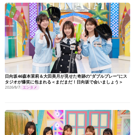
日向坂46森本茉莉＆大田美月が見せた奇跡の“ダブルプレー”にス
タジオが爆笑に包まれる＜まだまだ！日向坂で会いましょう＞
2026/8/7
エンタメ