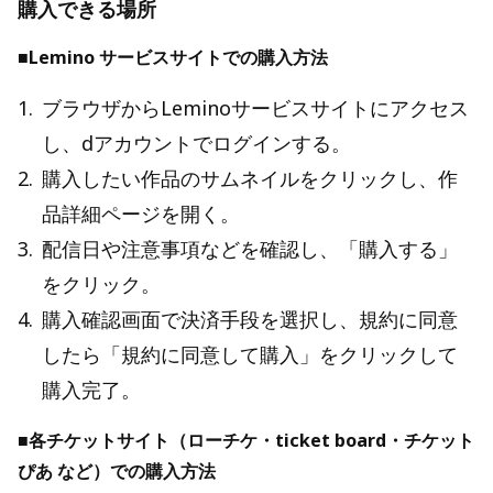
購入できる場所
■Lemino サービスサイトでの購入方法
1
.
ブラウザからLeminoサービスサイトにアクセス
し、dアカウントでログインする。
2
.
購入したい作品のサムネイルをクリックし、作
品詳細ページを開く。
3
.
配信日や注意事項などを確認し、「購入する」
をクリック。
4
.
購入確認画面で決済手段を選択し、規約に同意
したら「規約に同意して購入」をクリックして
購入完了。
■各チケットサイト（ローチケ・ticket board・チケット
ぴあ など）での購入方法