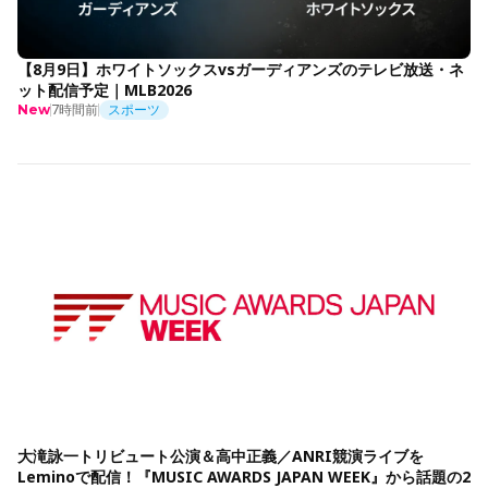
【8月9日】ホワイトソックスvsガーディアンズのテレビ放送・ネ
ット配信予定｜MLB2026
7時間前
スポーツ
New
大滝詠一トリビュート公演＆高中正義／ANRI競演ライブを
Leminoで配信！『MUSIC AWARDS JAPAN WEEK』から話題の2