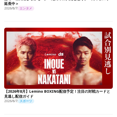
延長中＞
2026/8/7
エンタメ
【2026年8月】Lemino BOXING配信予定！注目の対戦カードと
見逃し配信ガイド
2026/8/7
スポーツ