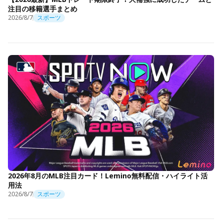
注目の移籍選手まとめ
2026/8/7
スポーツ
2026年8月のMLB注目カード！Lemino無料配信・ハイライト活
用法
2026/8/7
スポーツ