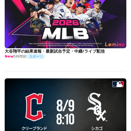
大谷翔平の結果速報・最新試合予定・中継/ライブ配信
5時間前
スポーツ
New