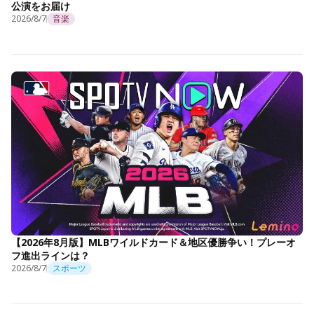
公演をお届け
2026/8/7
音楽
【2026年8月版】MLBワイルドカード＆地区優勝争い！プレーオ
フ進出ラインは？
2026/8/7
スポーツ