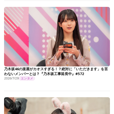
乃木坂46の楽屋がカオスすぎる！？絶対に「いただきます」を言
わないメンバーとは？『乃木坂工事延長中』#572
2026/7/29
エンタメ