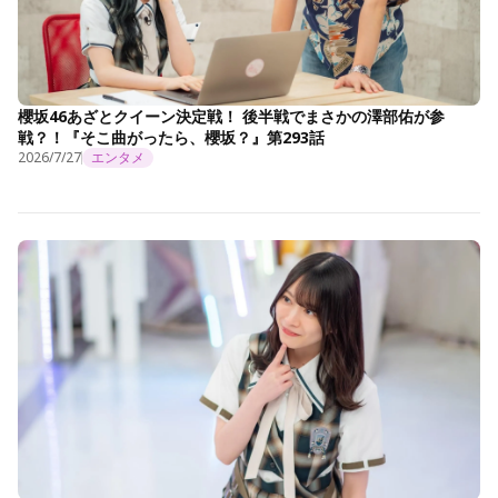
櫻坂46あざとクイーン決定戦！ 後半戦でまさかの澤部佑が参
戦？！『そこ曲がったら、櫻坂？』第293話
2026/7/27
エンタメ