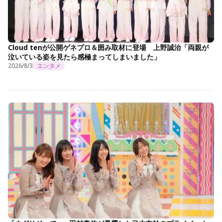
Cloud tenが公開ゲネプロ＆囲み取材に登場 上野誠治「両親が
泣いている姿を見たら感極まってしまいました」
2026/8/3
エンタメ