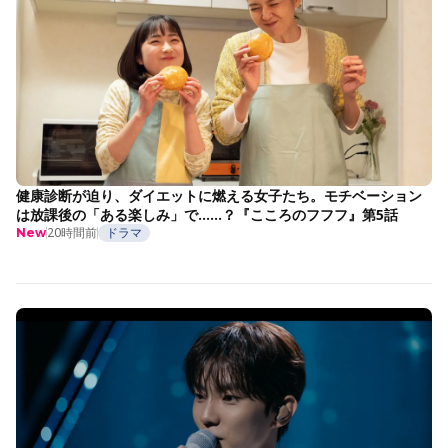
健康診断が迫り、ダイエットに燃える女子たち。モチベーション
は放課後の「ある楽しみ」で……？『こころのフフフ』第5話
20時間前
ドラマ
New