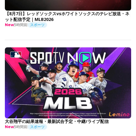
【8月7日】レッドソックスvsホワイトソックスのテレビ放送・ネ
ット配信予定｜MLB2026
5時間前
スポーツ
New
大谷翔平の結果速報・最新試合予定・中継/ライブ配信
5時間前
スポーツ
New