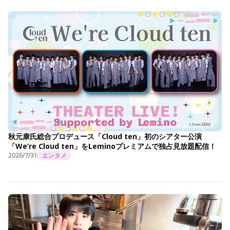
秋元康氏総合プロデュース「Cloud ten」初のシアター公演
「We’re Cloud ten」をLeminoプレミアムで独占見放題配信！
2026/7/31
エンタメ