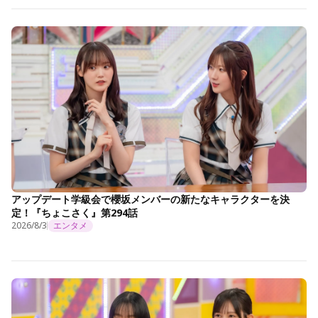
アップデート学級会で櫻坂メンバーの新たなキャラクターを決
定！『ちょこさく』第294話
2026/8/3
エンタメ