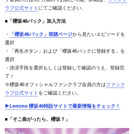
ラブ公式サイト
にてご確認ください。
■「櫻坂46パック」加入方法
・
「櫻坂46パック」視聴ページ
から見たいエピソードを
選択
・「再生ボタン」および「櫻坂46パックに登録する」を
選択
・決済手段を選択もしくは登録して確認のうえ、登録完
了！
※櫻坂46オフィシャルファンクラブ会員の方は
ファンク
ラブ公式サイト
をご確認ください。
▶Lemino 櫻坂46特設サイトで最新情報をチェック！
■「そこ曲がったら、櫻坂？」