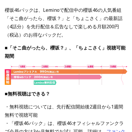
櫻坂46パックは、Leminoで配信中の櫻坂46の人気番組
「そこ曲がったら、櫻坂？」と「ちょこさく」の最新話
（4話分）を先行配信＆広告なしで楽しめる月額200円
（税込）のお得なパックだ。
■「そこ曲がったら、櫻坂？」、「ちょこさく」視聴可能
期間
■無料視聴はできる？
・無料視聴については、先行配信開始後2週目から1週間
無料で視聴可能
・「櫻坂46パック」は、櫻坂46オフィシャルファンクラ
ブ会員の方は3か月無料でお試し可能。詳細は、
ファンク