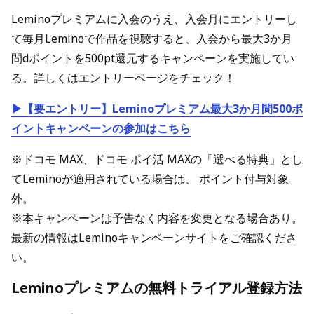
Leminoプレミアムに入会のうえ、入会月にエントリーし
て毎月Leminoで作品を視聴すると、入会から最大3か月
間dポイントを500pt還元するキャンペーンを実施してい
る。詳しくはエントリーページをチェック！
▶【要エントリー】Leminoプレミアム最大3か月間500ポ
イントキャンペーンの参加はこちら
※ドコモ MAX、ドコモ ポイ活 MAXの「選べる特典」とし
てLeminoが適用されている場合は、 ポイント付与対象
外。
※本キャンペーンは予告なく内容を変更となる場合あり。
最新の情報はLeminoキャンペーンサイトをご確認くださ
い。
Leminoプレミアムの無料トライアル登録方法