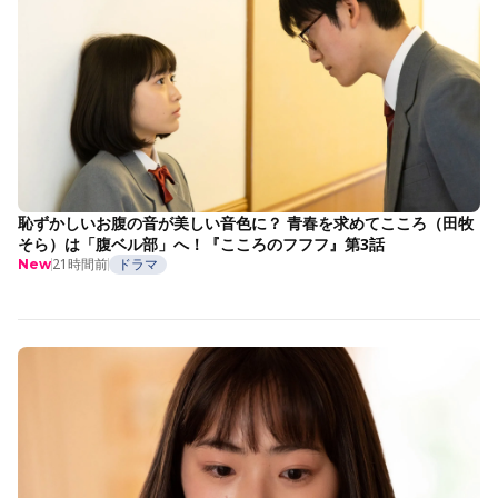
恥ずかしいお腹の音が美しい音色に？ 青春を求めてこころ（田牧
そら）は「腹ベル部」へ！『こころのフフフ』第3話
21時間前
ドラマ
New