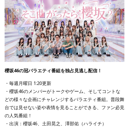
櫻坂46の冠バラエティ番組を独占見逃し配信！
・毎週月曜日 1:20更新
・櫻坂46のメンバーがトークやゲーム、そしてコントな
どの様々な企画にチャレンジするバラエティ番組。普段舞
台では見せない姿や表情を見ることができる、ファン必見
の人気番組！
・出演：櫻坂46、土田晃之、澤部佑（ハライチ）