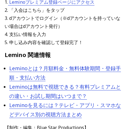
1.
Leminoプレミアム登録ページにアクセス
2. 「入会はこちら」をタップ
3. dアカウントでログイン（※dアカウントを持っていな
い場合はdアカウント発行）
4. 支払い情報を入力
5. 申し込み内容を確認して登録完了！
Lemino 関連情報
Leminoとは？月額料金・無料体験期間・登録手
順・支払い方法
Leminoは無料で視聴できる？有料プレミアムと
の違い・お試し期間はいつまで？
Leminoを見るには？テレビ・アプリ・スマホな
どデバイス別の視聴方法まとめ
【制作・編集：Blue Star Productions】