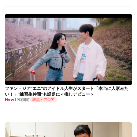
ファン・ジア“エニ”のアイドル人生がスタート「本当に人形みた
い！」“練習生仲間”も話題に＜推しデビュー＞
19時間前
韓流・アジア
New