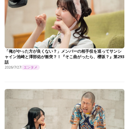
「俺がやった方が良くない？」メンバーの相手役を巡ってサンシ
ャイン池崎と澤部佑が衝突？！『そこ曲がったら、櫻坂？』第293
話
2026/7/27
エンタメ