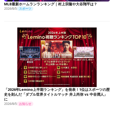
MLB最新ホームランランキング｜村上宗隆や大谷翔平は？
2026/8/5
スポーツ
「2026年Lemino上半期ランキング」を発表！1位はスポーツの歴
史を刻んだ「ダブル世界タイトルマッチ 井上尚弥 vs 中谷潤人」
に
2026/8/5
お知らせ