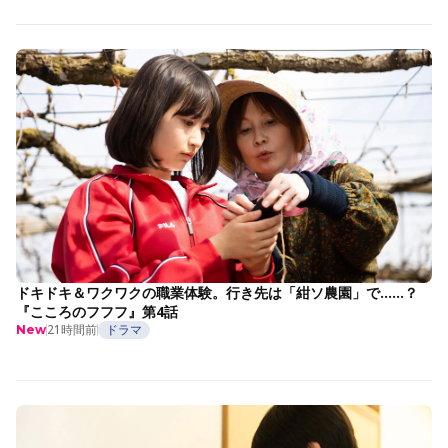
ドキドキ＆ワクワクの職業体験。行き先は「紺ソ農園」で……？
『こころのフフフ』第4話
21時間前
ドラマ
New