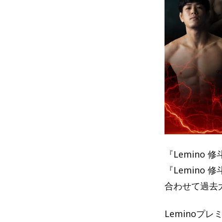
『Lemino 
『Lemino
合わせて過去
Leminoプ