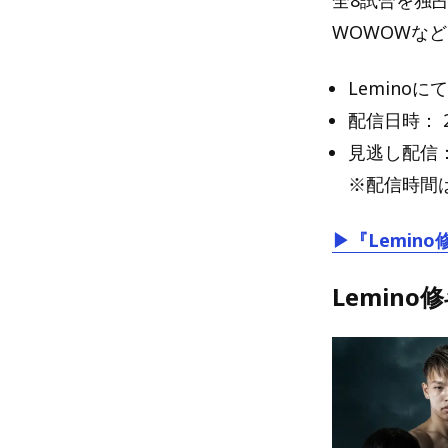
WOWOWな
Lemino
配信日時： 
見逃し配信： 
※配信時間
▶『Lemin
Lemino