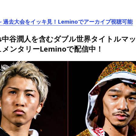
修斗 過去大会をイッキ見！Leminoでアーカイブ視聴可能
vs中谷潤人を含むダブル世界タイトルマ
メンタリーLeminoで配信中！