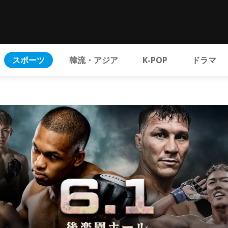
スポーツ
韓流・アジア
K-POP
ドラマ