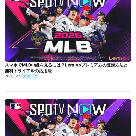
スマホでMLB中継を見るには？Leminoプレミアムの登録方法と
無料トライアルの活用法
2026/8/7
スポーツ