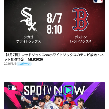
【8月7日】レッドソックスvsホワイトソックスのテレビ放送・ネ
ット配信予定｜MLB2026
2026/8/6
スポーツ