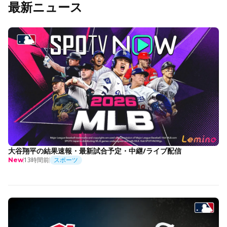
最新ニュース
大谷翔平の結果速報・最新試合予定・中継/ライブ配信
13時間前
スポーツ
New