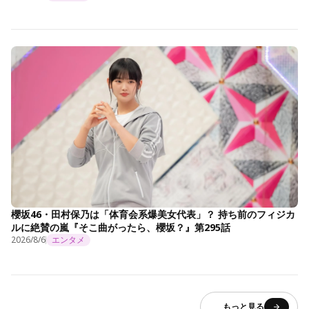
櫻坂46・田村保乃は「体育会系爆美女代表」？ 持ち前のフィジカ
ルに絶賛の嵐『そこ曲がったら、櫻坂？』第295話
2026/8/6
エンタメ
もっと見る