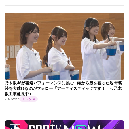
乃木坂46が書道パフォーマンスに挑む…頭から墨を被った池田瑛
紗を大越ひなのがフォロー「アーティスティックです！」＜乃木
坂工事延長中＞
2026/8/7
エンタメ