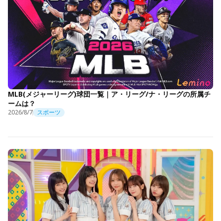
MLB(メジャーリーグ)球団一覧｜ア・リーグ/ナ・リーグの所属チ
ームは？
2026/8/7
スポーツ