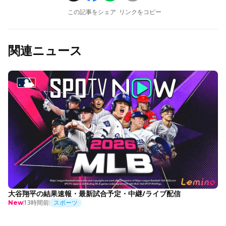
この記事をシェア
リンクをコピー
関連ニュース
大谷翔平の結果速報・最新試合予定・中継/ライブ配信
13時間前
スポーツ
New