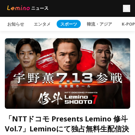
お知らせ
エンタメ
スポーツ
韓流・アジア
K-POP
「NTTドコモ Presents Lemino 修斗
Vol.7」Leminoにて独占無料生配信決