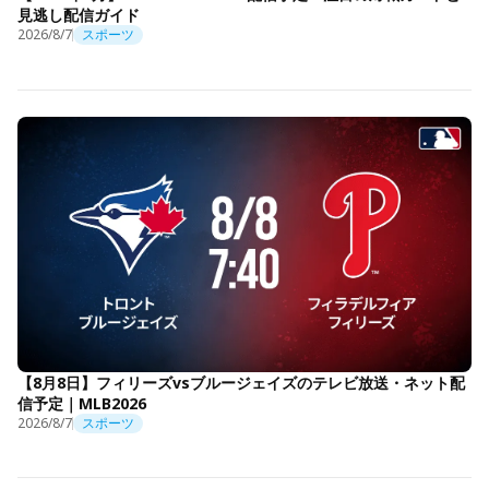
見逃し配信ガイド
2026/8/7
スポーツ
【8月8日】フィリーズvsブルージェイズのテレビ放送・ネット配
信予定｜MLB2026
2026/8/7
スポーツ