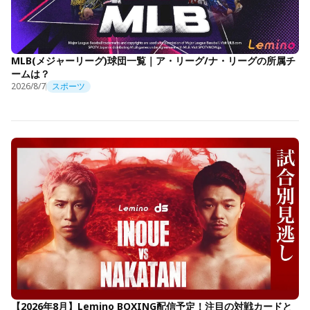
MLB(メジャーリーグ)球団一覧｜ア・リーグ/ナ・リーグの所属チ
ームは？
2026/8/7
スポーツ
【2026年8月】Lemino BOXING配信予定！注目の対戦カードと