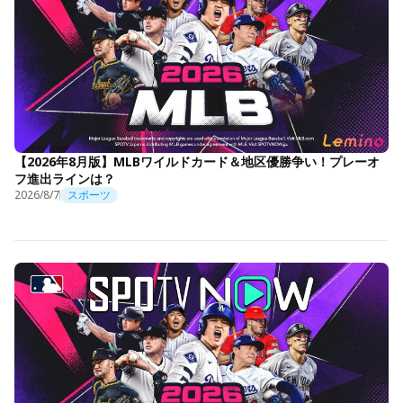
【2026年8月版】MLBワイルドカード＆地区優勝争い！プレーオ
フ進出ラインは？
2026/8/7
スポーツ