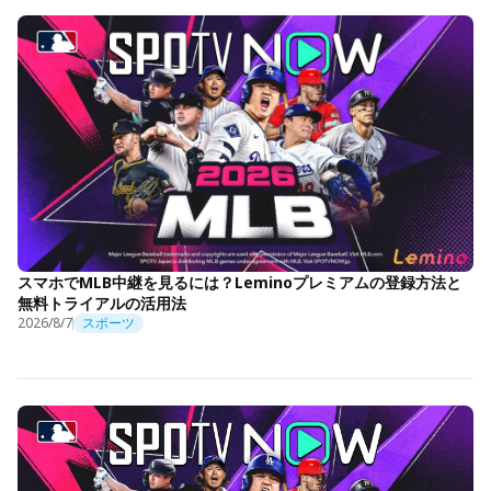
スマホでMLB中継を見るには？Leminoプレミアムの登録方法と
無料トライアルの活用法
2026/8/7
スポーツ