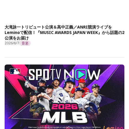
大滝詠一トリビュート公演＆高中正義／ANRI競演ライブを
Leminoで配信！『MUSIC AWARDS JAPAN WEEK』から話題の2
公演をお届け
2026/8/7
音楽