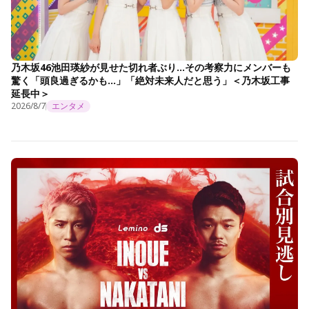
乃木坂46池田瑛紗が見せた切れ者ぶり…その考察力にメンバーも
驚く「頭良過ぎるかも…」「絶対未来人だと思う」＜乃木坂工事
延長中＞
2026/8/7
エンタメ