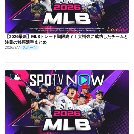
【2026最新】MLBトレード期限終了！大補強に成功したチームと
注目の移籍選手まとめ
2026/8/7
スポーツ