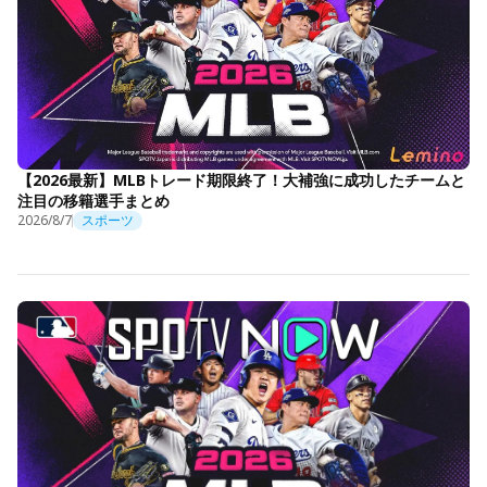
【2026最新】MLBトレード期限終了！大補強に成功したチームと
注目の移籍選手まとめ
2026/8/7
スポーツ