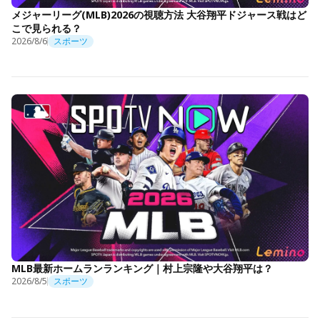
メジャーリーグ(MLB)2026の視聴方法 大谷翔平ドジャース戦はど
こで見られる？
2026/8/6
スポーツ
MLB最新ホームランランキング｜村上宗隆や大谷翔平は？
2026/8/5
スポーツ