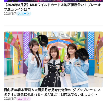
【2026年8月版】MLBワイルドカード＆地区優勝争い！プレーオ
フ進出ラインは？
2026/8/7
スポーツ
日向坂46森本茉莉＆大田美月が見せた奇跡の“ダブルプレー”にス
タジオが爆笑に包まれる＜まだまだ！日向坂で会いましょう＞
2026/8/7
エンタメ