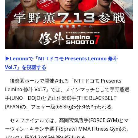
▶Leminoで「NTTドコモ Presents Lemino 修斗
Vol.7」を視聴する
後楽園ホールで開催される「NTTドコモ Presents
Lemino 修斗 Vol.7」では、メインマッチとして宇野薫選
手(UNO DOJO)と児山佳宏選手(THE BLACKBELT
JAPAN)の、フェザー級(65.8kg)5分3Rが行われる。
セミファイナルでは、高岡宏気選手(FORCE GYM)とマ
ーウィン・キランテ選手(Sprawl MMA Fitness Gym)の、
バンタム級(61.2kg)5分3Rが行われる。