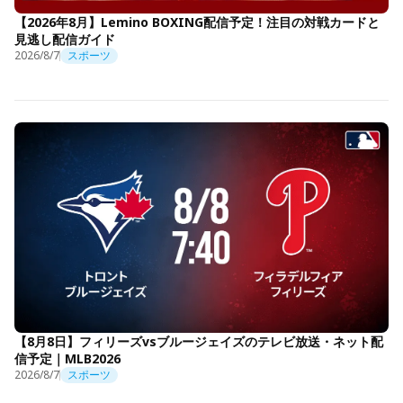
【2026年8月】Lemino BOXING配信予定！注目の対戦カードと
見逃し配信ガイド
2026/8/7
スポーツ
【8月8日】フィリーズvsブルージェイズのテレビ放送・ネット配
信予定｜MLB2026
2026/8/7
スポーツ