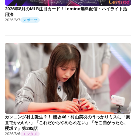
2026年8月のMLB注目カード！Lemino無料配信・ハイライト活
用法
2026/8/7
スポーツ
カンニング村山誕生？！ 櫻坂46・村山美羽のうっかりミスに「素
直でかわいい」「これだからやめられない」『そこ曲がったら、
櫻坂？』第295話
2026/8/6
エンタメ