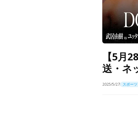
【5月
送・ネ
2025/5/27
スポーツ