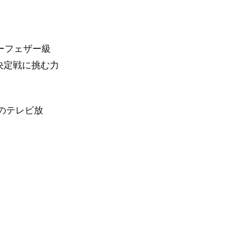
ーフェザー級
決定戦に挑む力
のテレビ放