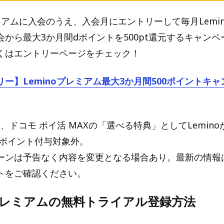
レミアムに入会のうえ、入会月にエントリーして毎月Lemi
会から最大3か月間dポイントを500pt還元するキャン
くはエントリーページをチェック！
ー】Leminoプレミアム最大3か月間500ポイントキ
X、ドコモ ポイ活 MAXの「選べる特典」としてLemin
 ポイント付与対象外。
ーンは予告なく内容を変更となる場合あり。最新の情報はL
トをご確認ください。
oプレミアムの無料トライアル登録方法