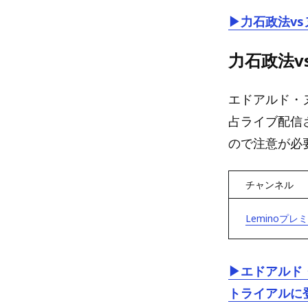
▶力石政法vs
力石政法v
エドアルド・ヌ
占ライブ配信
ので注意が必
チャンネル
Leminoプレ
▶エドアルド・
トライアルに