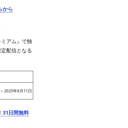
らから
定
レミアム』で独
限定配信となる
0～2025年6月11日（水）22:30
！31日間無料