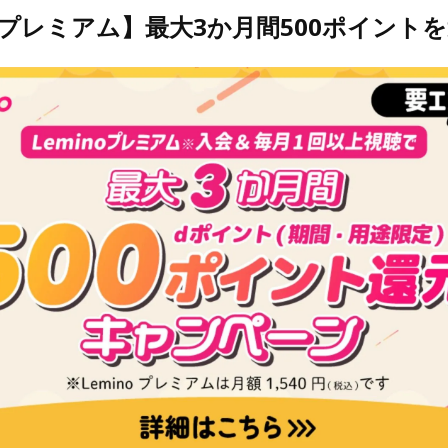
noプレミアム】最大3か月間500ポイント