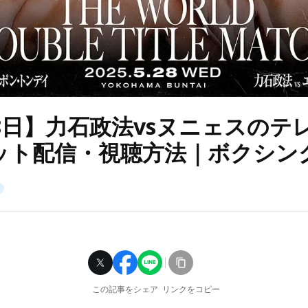
28日】力石政法vsヌニェスのテ
ット配信・視聴方法｜ボクシン
この記事をシェア
リンクをコピー