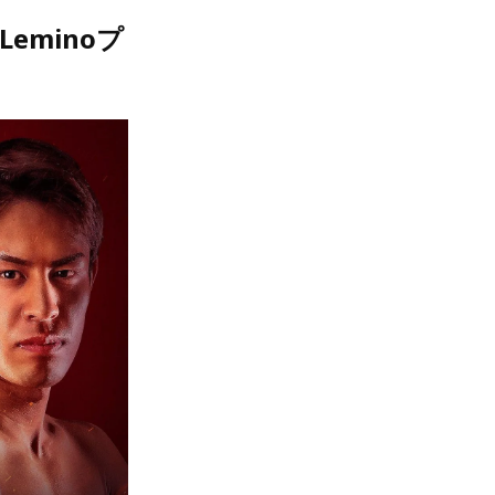
minoプ