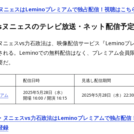
ヌニェスはLeminoプレミアムで独占配信！視聴はこち
sヌニェス
のテレビ放送・ネット配信予
ニェスvs力石政法は、映像配信サービス『Leminoプ
される。Leminoでの無料配信はなく、プレミアム会員
要だ。
配信日時
見逃し配信期間
2025年5月28日（水）
ミアム
2025年5月28日（水）22:3
開場 16:00 / 開演 16:15
ヌニェスvs力石政法はLeminoプレミアムで独占配信
登録