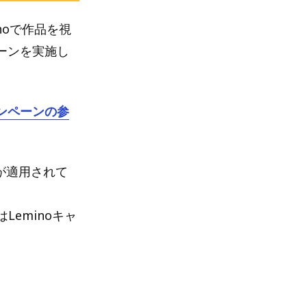
noで作品を視
ペーンを実施し
ャンペーンの参
oが適用されて
eminoキャ