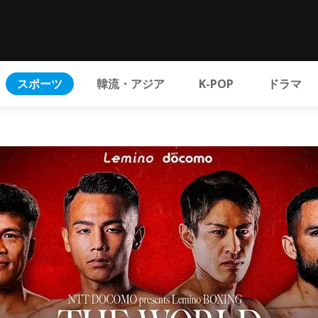
スポーツ
韓流・アジア
K-POP
ドラマ