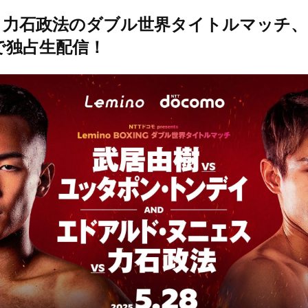
力石政法のダブル世界タイトルマッチ、Le
で独占生配信！