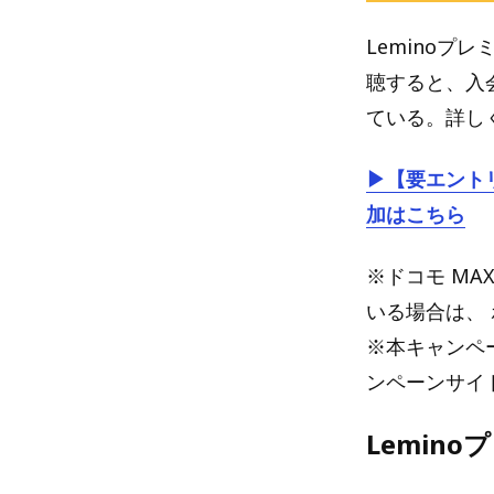
Leminoプ
聴すると、入
ている。詳し
▶【要エントリ
加はこちら
※ドコモ MA
いる場合は、
※本キャンペ
ンペーンサイ
Lemin