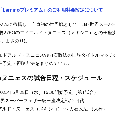
「Leminoプレミアム」のご利用料金改定について
大橋ジムに移籍し、自身初の世界戦として、IBF世界スーパ
7勝27KOのエドアルド・ヌニェス（メキシコ）との王座
し まさのり)。
エドアルド・ヌニェスvs力石政法の世界タイトルマッチ
信予定・視聴方法をまとめている。
vsヌニェスの試合日程・スケジュール
2025年5月28日（水）16:30開始予定（第1試合）
F世界スーパーフェザー級王座決定戦12回戦
アルド・ヌニェス（メキシコ） vs 力石政法 （大橋）