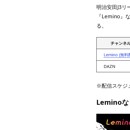
明治安田J3リ
『Lemino
る。
チャンネ
Lemino (無料
DAZN
※配信スケジ
Lemin