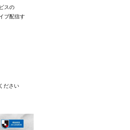
ービスの
ライブ配信す
ください