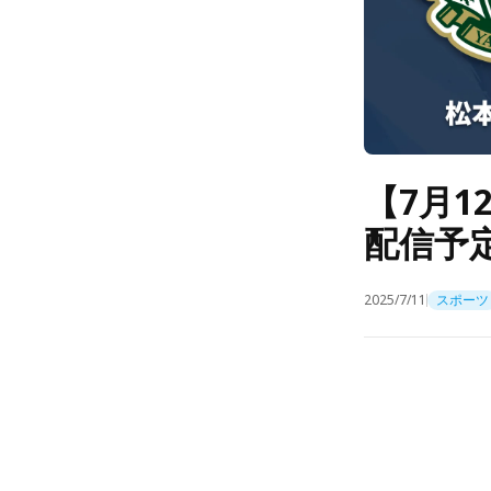
【7月1
配信予
2025/7/11
スポーツ