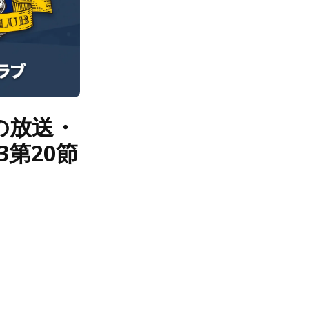
の放送・
第20節