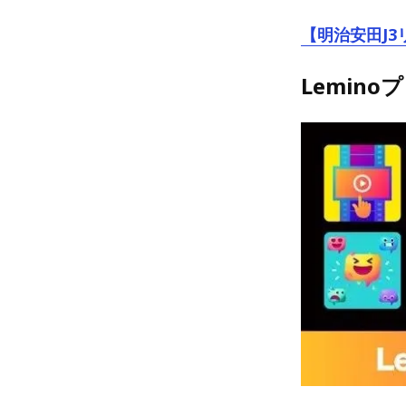
【明治安田J3
Lemin