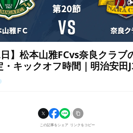
2日】松本山雅FCvs奈良クラブ
定・キックオフ時間｜明治安田J3
この記事をシェア
リンクをコピー