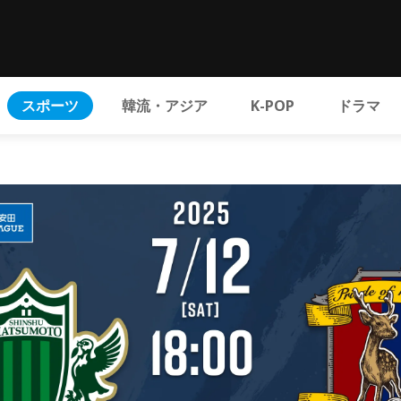
スポーツ
韓流・アジア
K-POP
ドラマ