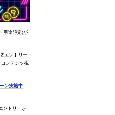
・用途限定)が
(2)エントリー
続とコンテンツ視
ペーン実施中
のエントリーが