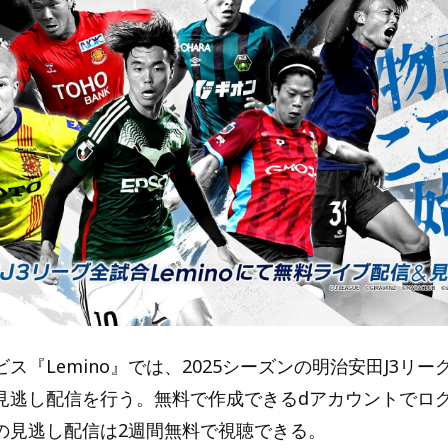
ス『Lemino』では、2025シーズンの明治安田J3リー
見逃し配信を行う。無料で作成できるdアカウントでロ
の見逃し配信は2週間無料で視聴できる。