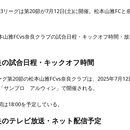
田J3リーグは第20節が7月12日(土)に開催。松本山雅FC
本山雅FCvs奈良クラブの試合日程・キックオフ時間・
。
良の試合日程・キックオフ時間
ーグ第20節の松本山雅FCvs奈良クラブは、2025年7月12
ム「サンプロ アルウィン」で開催される。
は18:00を予定している。
奈良のテレビ放送・ネット配信予定