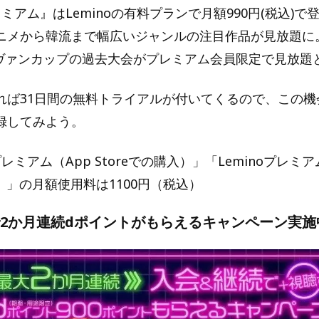
プレミアム』はLeminoの有料プランで月額990円(税込)
ニメから韓流まで幅広いジャンルの注目作品が見放題に
ルヴァンカップの過去大会がプレミアム会員限定で見放題
ば31日間の無料トライアルが付いてくるので、この機会に
録してみよう。
プレミアム（App Storeでの購入）」「Leminoプレミアム
入）」の月額使用料は1100円（税込）
で2か月連続dポイントがもらえるキャンペーン実施