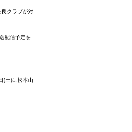
と奈良クラブが対
放送配信予定を
日(土)に松本山