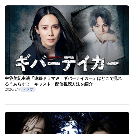
中谷美紀主演『連続ドラマＷ ギバーテイカー』はどこで見れ
る？あらすじ・キャスト・配信視聴方法を紹介
2026/8/4
ドラマ