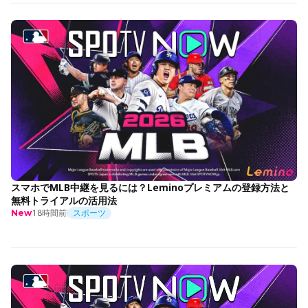
スマホでMLB中継を見るには？Leminoプレミアムの登録方法と
無料トライアルの活用法
18時間前
スポーツ
New