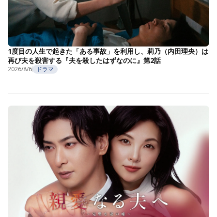
1度目の人生で起きた「ある事故」を利用し、莉乃（内田理央）は
再び夫を殺害する『夫を殺したはずなのに』第2話
2026/8/6
ドラマ