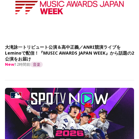
大滝詠一トリビュート公演＆高中正義／ANRI競演ライブを
Leminoで配信！『MUSIC AWARDS JAPAN WEEK』から話題の2
公演をお届け
12時間前
音楽
New