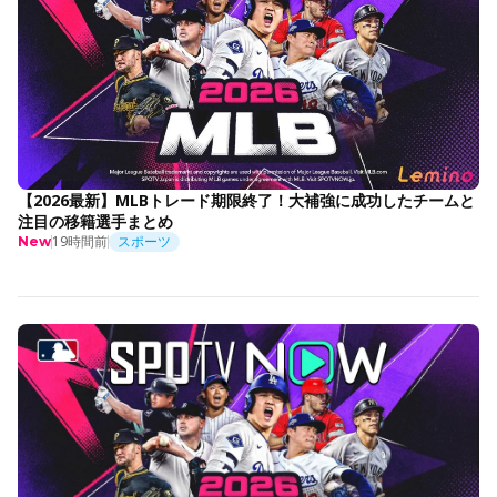
【2026最新】MLBトレード期限終了！大補強に成功したチームと
注目の移籍選手まとめ
19時間前
スポーツ
New