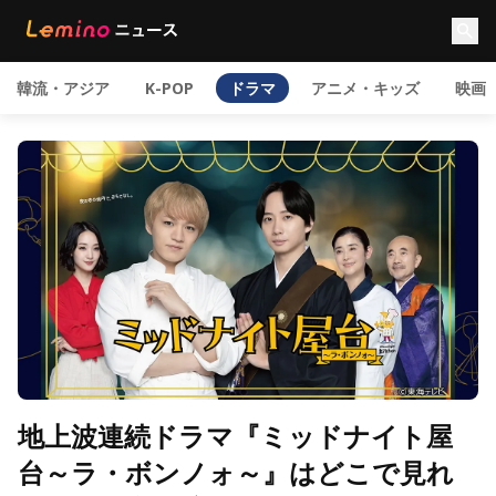
韓流・アジア
K-POP
ドラマ
アニメ・キッズ
映画
地上波連続ドラマ『ミッドナイト屋
台～ラ・ボンノォ～』はどこで見れ