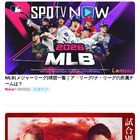
MLB(メジャーリーグ)球団一覧｜ア・リーグ/ナ・リーグの所属チ
ームは？
16時間前
スポーツ
New