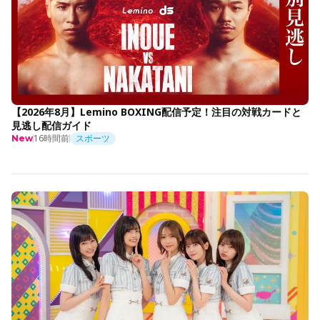
【2026年8月】Lemino BOXING配信予定！注目の対戦カードと
見逃し配信ガイド
16時間前
スポーツ
New