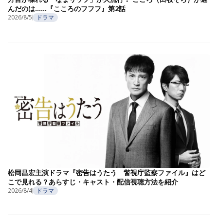
んだのは……『こころのフフフ』第2話
2026/8/5
ドラマ
松岡昌宏主演ドラマ『密告はうたう 警視庁監察ファイル』はど
こで見れる？あらすじ・キャスト・配信視聴方法を紹介
2026/8/4
ドラマ