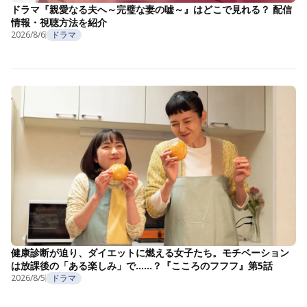
ドラマ『親愛なる夫へ～完璧な妻の嘘～』はどこで見れる？ 配信
情報・視聴方法を紹介
2026/8/6
ドラマ
健康診断が迫り、ダイエットに燃える女子たち。モチベーション
は放課後の「ある楽しみ」で……？『こころのフフフ』第5話
2026/8/5
ドラマ