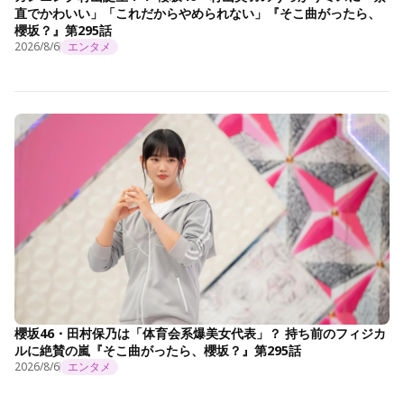
直でかわいい」「これだからやめられない」『そこ曲がったら、
櫻坂？』第295話
2026/8/6
エンタメ
櫻坂46・田村保乃は「体育会系爆美女代表」？ 持ち前のフィジカ
ルに絶賛の嵐『そこ曲がったら、櫻坂？』第295話
2026/8/6
エンタメ