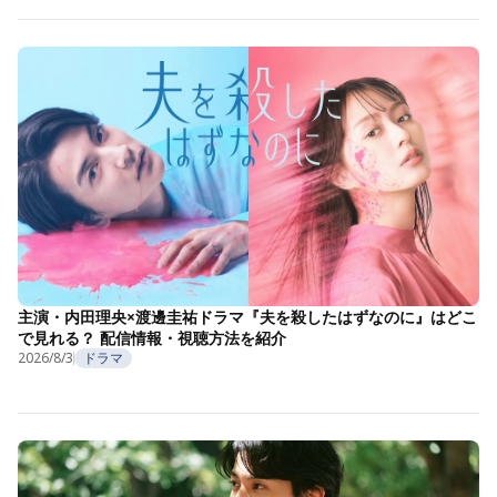
主演・内田理央×渡邊圭祐ドラマ『夫を殺したはずなのに』はどこ
で見れる？ 配信情報・視聴方法を紹介
2026/8/3
ドラマ