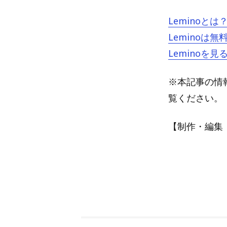
Lemino
Lemino
Lemino
※本記事の情報
覧ください。
【制作・編集：A