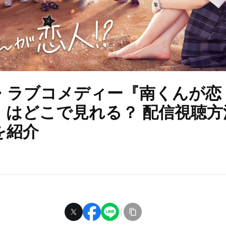
・ラブコメディー『南くんが恋
』はどこで見れる？ 配信視聴方
を紹介