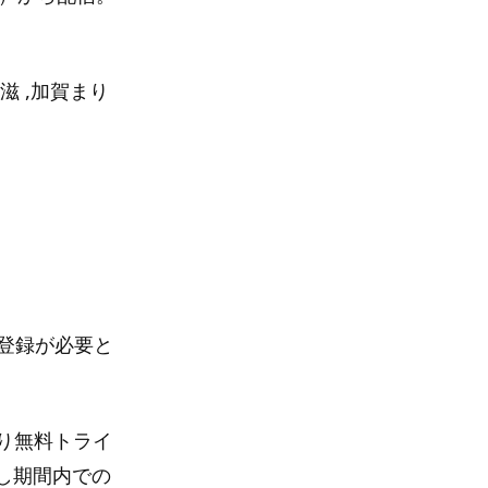
井滋 ,加賀まり
の登録が必要と
限り無料トライ
し期間内での