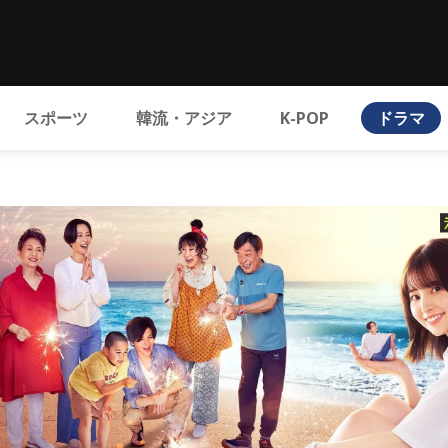
スポーツ
韓流・アジア
K-POP
ドラマ