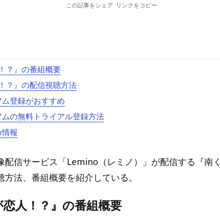
この記事をシェア
リンクをコピー
！？』の番組概要
！？』の配信視聴方法
ミアム登録がおすすめ
ミアムの無料トライアル登録方法
め情報
像配信サービス「Lemino（レミノ）」が配信する『南
聴方法、番組概要を紹介している。
が恋人！？』の番組概要