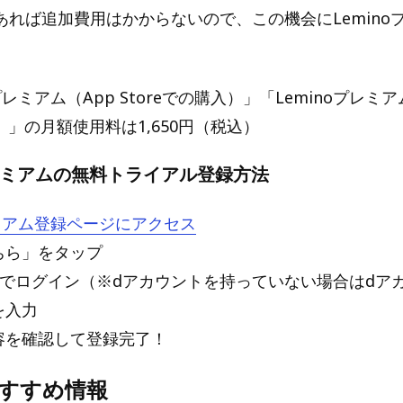
あれば追加費用はかからないので、この機会にLemino
。
プレミアム（App Storeでの購入）」「Leminoプレミアム
入）」の月額使用料は1,650円（税込）
プレミアムの無料トライアル登録方法
レミアム登録ページにアクセス
ちら」をタップ
ントでログイン（※dアカウントを持っていない場合はdア
を入力
内容を確認して登録完了！
oおすすめ情報