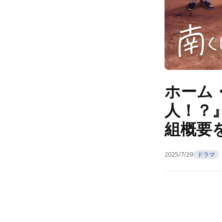
ホーム
人！？
組概要
2025/7/29
ドラマ