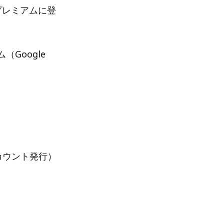
プレミアムに登
（Google
カウント発行）