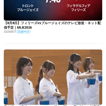
【8月8日】フィリーズvsブルージェイズのテレビ放送・ネット配
信予定｜MLB2026
2026/8/7
スポーツ