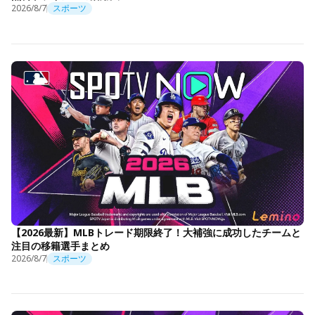
2026/8/7
スポーツ
【2026最新】MLBトレード期限終了！大補強に成功したチームと
注目の移籍選手まとめ
2026/8/7
スポーツ