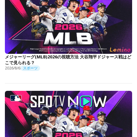
メジャーリーグ(MLB)2026の視聴方法 大谷翔平ドジャース戦はど
こで見られる？
2026/8/6
スポーツ