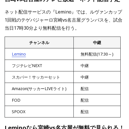
ネット配信サービスの『Lemino』では、ルヴァンカップ
1回戦のテゲバジャーロ宮崎vs名古屋グランパスを、試合
当日17時30分より無料配信を行う。
チャンネル
中継
Lemino
無料配信(17:30～)
フジテレビNEXT
中継
スカパー！サッカーセット
中継
Amazon(サッカーLIVEライト)
配信
FOD
配信
SPOOX
配信
Leminoなら宮崎vs名古屋が無料で見られる！