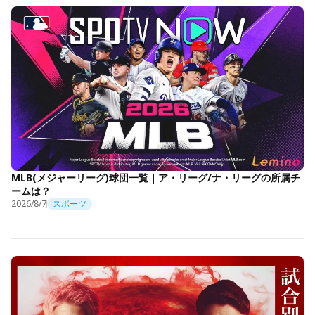
MLB(メジャーリーグ)球団一覧｜ア・リーグ/ナ・リーグの所属チ
ームは？
2026/8/7
スポーツ