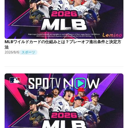
MLBワイルドカードの仕組みとは？プレーオフ進出条件と決定方
法
2026/8/6
スポーツ