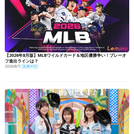
【2026年8月版】MLBワイルドカード＆地区優勝争い！プレーオ
フ進出ラインは？
2026/8/7
スポーツ