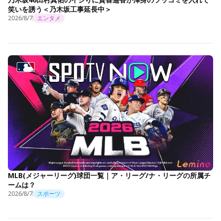
笑いを誘う＜乃木坂工事延長中＞
2026/8/7
エンタメ
MLB(メジャーリーグ)球団一覧｜ア・リーグ/ナ・リーグの所属チ
ームは？
2026/8/7
スポーツ