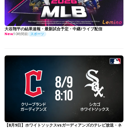
大谷翔平の結果速報・最新試合予定・中継/ライブ配信
10時間前
スポーツ
New
【8月9日】ホワイトソックスvsガーディアンズのテレビ放送・ネ