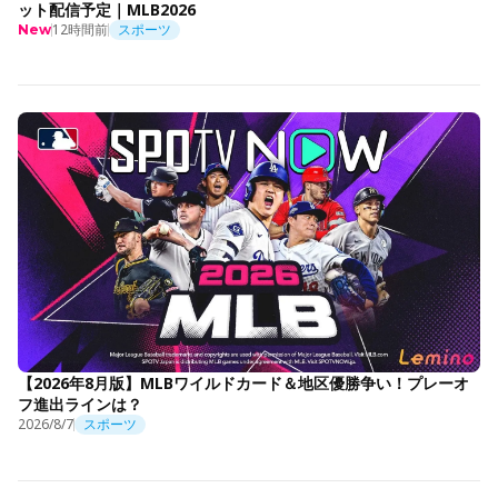
ット配信予定｜MLB2026
12時間前
スポーツ
New
【2026年8月版】MLBワイルドカード＆地区優勝争い！プレーオ
フ進出ラインは？
2026/8/7
スポーツ