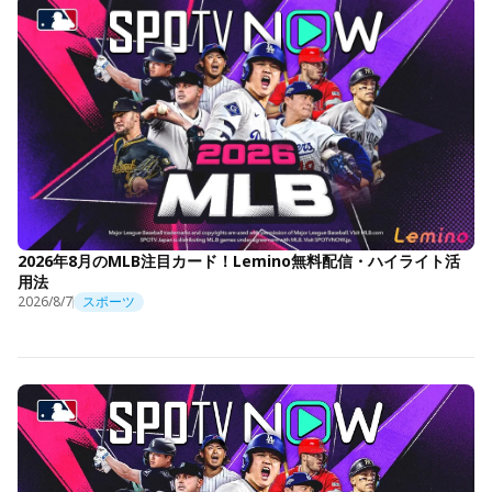
2026年8月のMLB注目カード！Lemino無料配信・ハイライト活
用法
2026/8/7
スポーツ