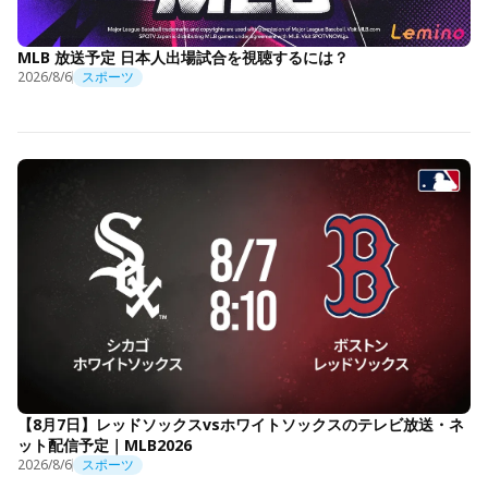
MLB 放送予定 日本人出場試合を視聴するには？
2026/8/6
スポーツ
【8月7日】レッドソックスvsホワイトソックスのテレビ放送・ネ
ット配信予定｜MLB2026
2026/8/6
スポーツ