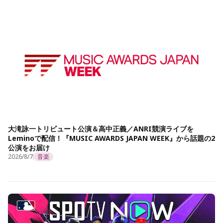
大滝詠一トリビュート公演＆高中正義／ANRI競演ライブを
Leminoで配信！『MUSIC AWARDS JAPAN WEEK』から話題の2
公演をお届け
2026/8/7
音楽