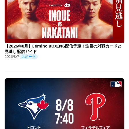
【2026年8月】Lemino BOXING配信予定！注目の対戦カードと
見逃し配信ガイド
2026/8/7
スポーツ