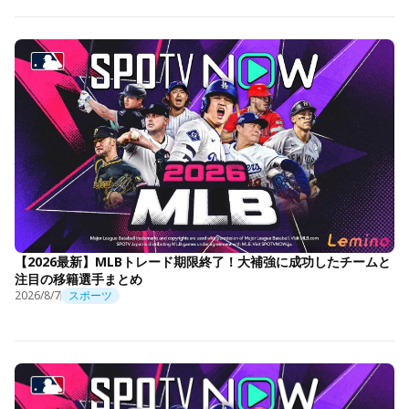
【2026最新】MLBトレード期限終了！大補強に成功したチームと
注目の移籍選手まとめ
2026/8/7
スポーツ