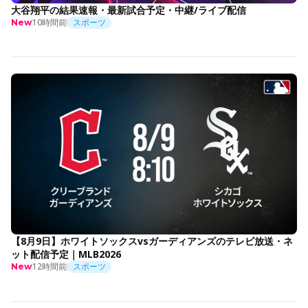
大谷翔平の結果速報・最新試合予定・中継/ライブ配信
10時間前
スポーツ
New
【8月9日】ホワイトソックスvsガーディアンズのテレビ放送・ネ
ット配信予定｜MLB2026
12時間前
スポーツ
New