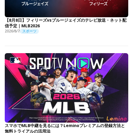
【8月8日】フィリーズvsブルージェイズのテレビ放送・ネット配
信予定｜MLB2026
2026/8/7
スポーツ
スマホでMLB中継を見るには？Leminoプレミアムの登録方法と
無料トライアルの活用法