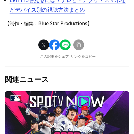
Leminoを見るには？テレビ・アプリ・スマホな
どデバイス別の視聴方法まとめ
【制作・編集：Blue Star Productions】
この記事をシェア
リンクをコピー
関連ニュース