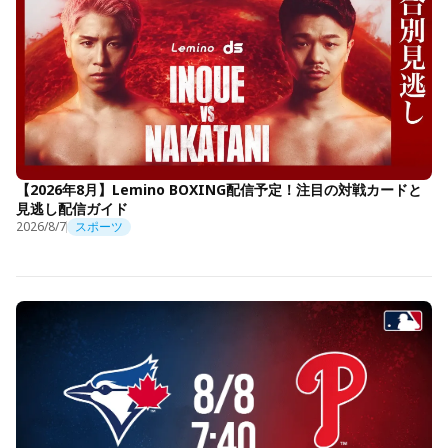
【2026年8月】Lemino BOXING配信予定！注目の対戦カードと
見逃し配信ガイド
2026/8/7
スポーツ