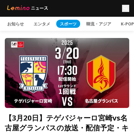
お知らせ
エンタメ
スポーツ
韓流・アジア
K-POP
【3月20日】テゲバジャーロ宮崎vs名
古屋グランパスの放送・配信予定・キ