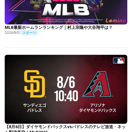
MLB最新ホームランランキング｜村上宗隆や大谷翔平は？
2026/8/5
スポーツ
【8月6日】ダイヤモンドバックスvsパドレスのテレビ放送・ネッ