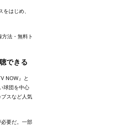
スをはじめ、
録方法・無料ト
視聴できる
V NOW』と
い球団を中心
カブスなど人気
が必要だ。一部