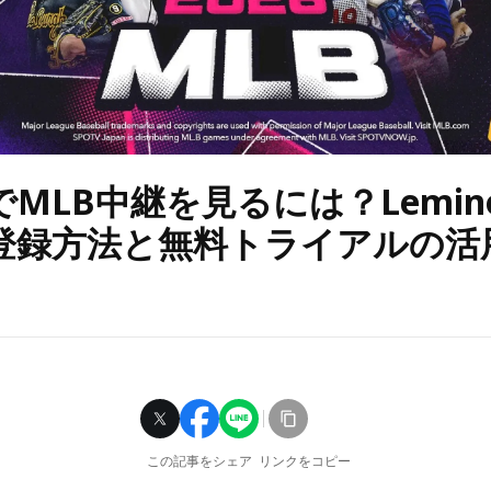
MLB中継を見るには？Lemi
登録方法と無料トライアルの活
この記事をシェア
リンクをコピー