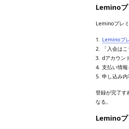
Lemin
Leminoプ
1
.
Lemin
2
.
「入会はこ
3
.
dアカウン
4
.
支払い情報
5
.
申し込み内
登録が完了す
なる。
Lemin