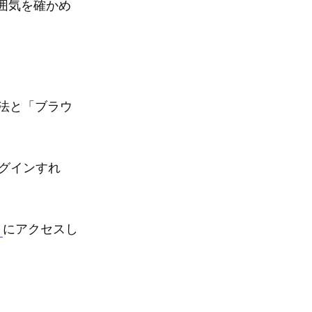
囲気を確かめ
方法と「ブラウ
グインすれ
ト
にアクセスし