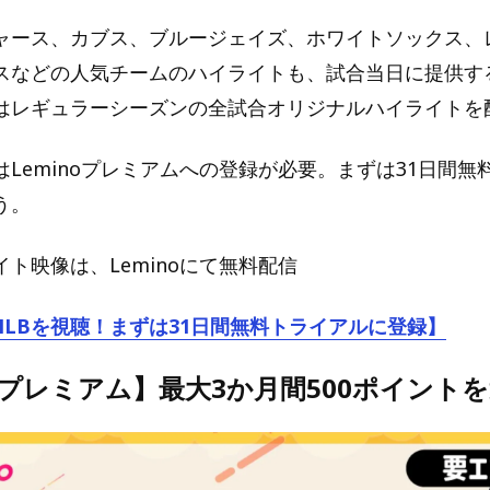
ャース、カブス、ブルージェイズ、ホワイトソックス、
スなどの人気チームのハイライトも、試合当日に提供す
はレギュラーシーズンの全試合オリジナルハイライトを
Leminoプレミアムへの登録が必要。まずは31日間無
う。
ト映像は、Leminoにて無料配信
でMLBを視聴！まずは31日間無料トライアルに登録】
noプレミアム】最大3か月間500ポイント