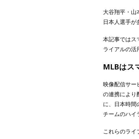
大谷翔平・山
日本人選手が
本記事ではスマ
ライアルの活
MLBはス
映像配信サービ
の連携により
に、日本時間
チームのハイ
これらのライ