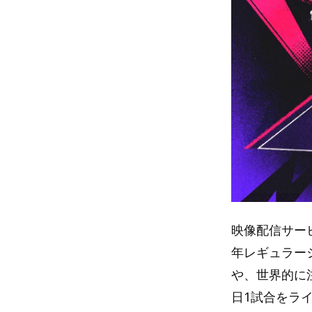
映像配信サー
年レギュラー
や、世界的に
日1試合をラ