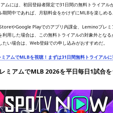
レミアムには、初回登録者限定で31日間の無料トライアル
ル期間中であれば、月額料金をかけずにMLBを楽しめる
StoreやGoogle Playでのアプリ内課金、Leminoプ
を利用した場合は、この無料トライアルの対象外となる
したい場合は、Web登録での申し込みがおすすめだ。
プレミアムでMLBを視聴！まずは31日間無料トライアル
oプレミアムでMLB 2026を平日毎日1試合