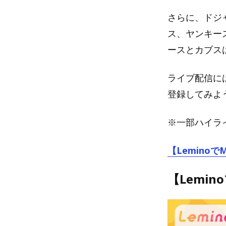
さらに、ドジ
ス、ヤンキー
ースとカブス
ライブ配信には
登録してみよ
※一部ハイライ
【Lemino
【Lemi