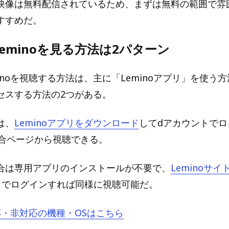
映像は無料配信されているため、まずは無料の範囲で雰
すすめだ。
eminoを見る方法は2パターン
inoを視聴する方法は、主に「Leminoアプリ」を使う
セスする方法の2つがある。
は、
Leminoアプリをダウンロード
してdアカウントでロ
試合ページから視聴できる。
合は専用アプリのインストールが不要で、
Leminoサイ
トでログインすれば同様に視聴可能だ。
対応・非対応の機種・OSはこちら