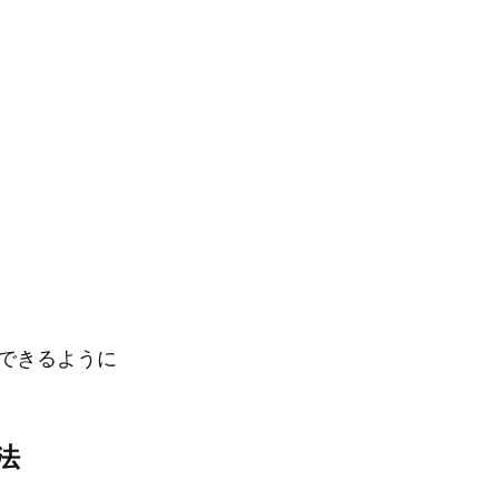
できるように
法