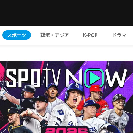
スポーツ
韓流・アジア
K-POP
ドラマ