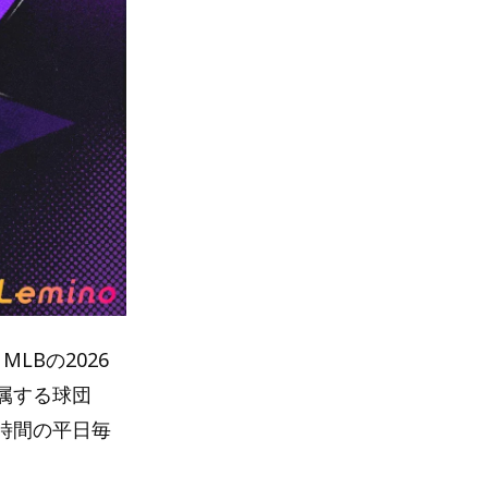
LBの2026
属する球団
時間の平日毎