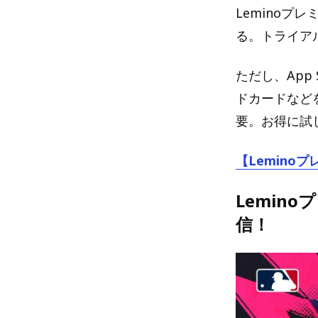
Leminoプ
る。トライア
ただし、App 
ドカードなど
要。お得に試
【Lemino
Lemin
信！