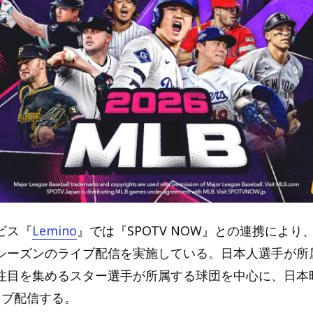
ビス『
Lemino
』では『SPOTV NOW』との連携により、M
シーズンのライブ配信を実施している。日本人選手が所
注目を集めるスター選手が所属する球団を中心に、日本
イブ配信する。