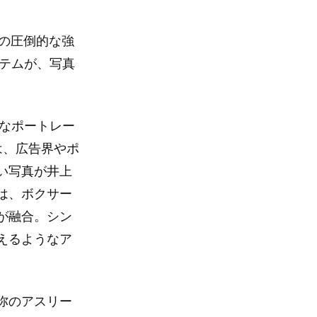
その圧倒的な強
イテムが、写真
重なポートレー
は、広告界やポ
い写真が井上
は、ボクサー
が融合。シン
えるようなア
弥のアスリー