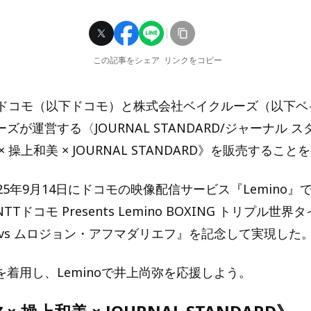
この記事をシェア
リンクをコピー
Tドコモ（以下ドコモ）と株式会社ベイクルーズ（以下ベ
ズが運営する〈JOURNAL STANDARD/ジャーナル 
 操上和美 × JOURNAL STANDARD》を販売するこ
25年9月14日にドコモの映像配信サービス『Lemino
Tドコモ Presents Lemino BOXING トリプル世
 vs ムロジョン・アフマダリエフ』を記念して実現した
着用し、Leminoで井上尚弥を応援しよう。