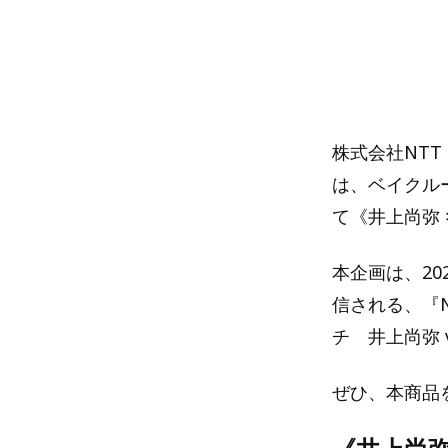
株式会社NT
は、ベイクルー
て《井上尚弥 ×
本企画は、20
信される、『NT
チ 井上尚弥
ぜひ、本商品を