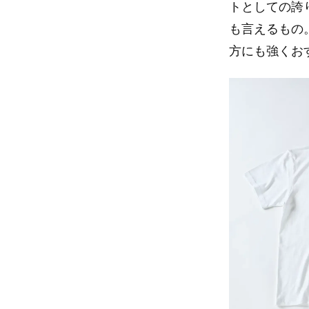
トとしての誇
も言えるもの
方にも強くお