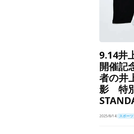
9.14
開催記
者の井
影 特別
STAN
2025/8/14
スポーツ